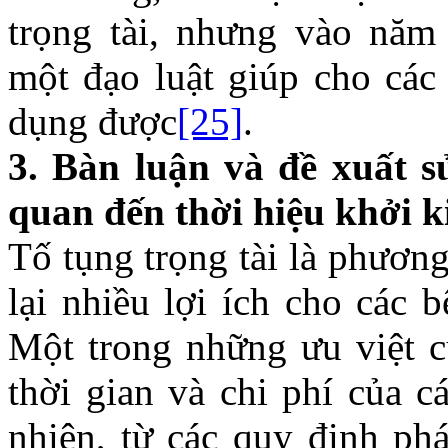
trọng tài, nhưng vào năm
một đạo luật giúp cho các 
dụng được
[25]
.
3.
Bàn luận và đề xuất s
quan đến thời hiệu khởi k
Tố tụng trọng tài là phươn
lại nhiều lợi ích cho các 
Một trong những ưu việt c
thời gian và chi phí của c
nhiên, từ các quy định phá