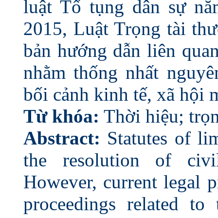
luật Tố tụng dân sự n
2015, Luật Trọng tài th
bản hướng dẫn liên quan
nhằm thống nhất nguyên
bối cảnh kinh tế, xã hội
Từ khóa:
Thời hiệu; trọn
Abstract:
Statutes of lim
the resolution of civ
However, current legal p
proceedings related to 