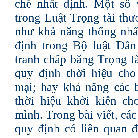
chế nhất định. Một số 
trong Luật Trọng tài th
như khả năng thống nhấ
định trong Bộ luật Dân
tranh chấp bằng Trọng t
quy định thời hiệu cho
mại; hay khả năng các b
thời hiệu khởi kiện ch
mình. Trong bài viết, các
quy định có liên quan đ