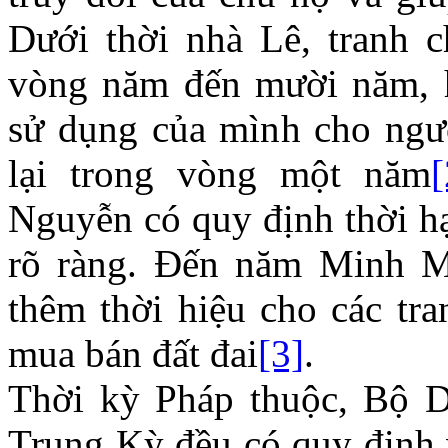
Dưới thời nhà Lê, tranh c
vòng năm đến mười năm, 
sử dụng của mình cho ngườ
lại trong vòng một năm
[
Nguyễn có quy định thời hạ
rõ ràng. Đến năm Minh M
thêm thời hiệu cho các tr
mua bán đất đai
[3]
.
Thời kỳ Pháp thuộc, Bộ D
Trung Kỳ đều có quy định v