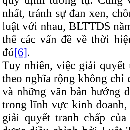
nhất, tránh sự đan xen, ch
luật với nhau, BLTTDS năm
thể các vấn đề về thời h
đó
[6]
.
Tuy nhiên, việc giải quyết
theo nghĩa rộng không chỉ
và những văn bản hướng dẫ
trong lĩnh vực kinh doanh,
giải quyết tranh chấp củ