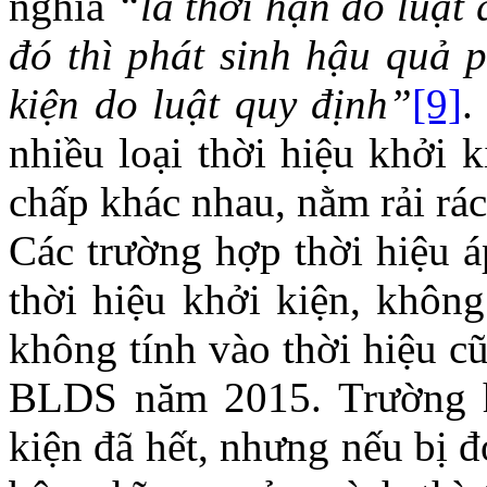
nghĩa
“là thời hạn do luật 
đó thì phát sinh hậu quả p
kiện do luật quy định”
[9]
.
nhiều loại thời hiệu khởi 
chấp khác nhau, nằm rải rá
Các trường hợp thời hiệu á
thời hiệu khởi kiện, không
không tính vào thời hiệu c
BLDS năm 2015. Trường hợ
kiện đã hết, nhưng nếu bị 