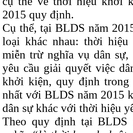
cụ thể về thời hiệu khởi
2015 quy định.
Cụ thể, tại BLDS năm 2015
loại khác nhau: thời hiệu
miễn trừ nghĩa vụ dân sự, 
yêu cầu giải quyết việc dâ
khởi kiện, quy định tro
nhất với BLDS năm 2015 khi
dân sự khác với thời hiệu y
Theo quy định tại BLDS 