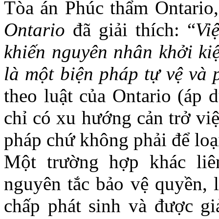
Tòa án Phúc thẩm Ontario,
Ontario
đã giải thích: “
V
i
khiến nguyên nhân khởi kiệ
là một biện pháp tự vệ và 
theo luật của Ontario (áp 
chỉ có xu hướng cản trở vi
pháp chứ không phải để loạ
Một trường hợp khác liê
nguyên tắc bảo vệ quyền, l
chấp phát sinh và được giả