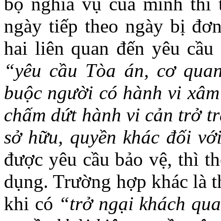
bộ nghĩa vụ của mình thì t
ngày tiếp theo ngày bị đơ
hai liên quan đến yêu cầu
“yêu cầu Tòa án, cơ qua
buộc người có hành vi xâm 
chấm dứt hành vi cản trở tr
sở hữu, quyền khác đối với
được yêu cầu bảo vệ, thì t
dụng. Trường hợp khác là t
khi có
“trở ngại khách qu