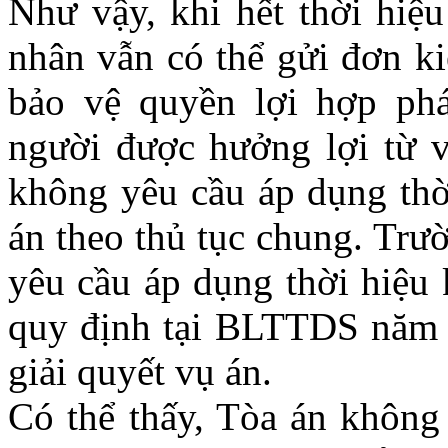
Như vậy, khi hết thời hiệu
nhân vẫn có thể gửi đơn ki
bảo vệ quyền lợi hợp ph
người được hưởng lợi từ v
không yêu cầu áp dụng thời
án theo thủ tục chung. Trư
yêu cầu áp dụng thời hiệu 
quy định tại BLTTDS năm
giải quyết vụ án.
Có thể thấy, Tòa án không 