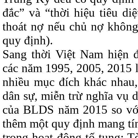
đắc” và “thời hiệu tiêu di
thoát nợ nếu chủ nợ không 
quy định).
Sang thời Việt Nam hiện 
các năm 1995, 2005, 2015
nhiều mục đích khác nhau
dân sự, miễn trừ nghĩa vụ 
của BLDS năm 2015 so vớ
thêm một quy định mang tín
trong hoạt động tố tụng: T