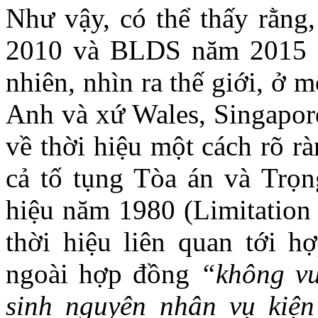
Như vậy, có thể thấy rằng
2010 và BLDS năm 2015 c
nhiên, nhìn ra thế giới, ở 
Anh và xứ Wales, Singapor
về thời hiệu một cách rõ r
cả tố tụng Tòa án và Trọn
hiệu năm 1980 (Limitation
thời hiệu liên quan tới h
ngoài hợp đồng
“không vư
sinh nguyên nhân vụ kiệ