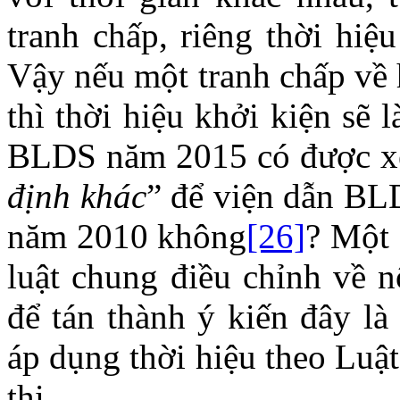
tranh chấp, riêng thời hiệ
Vậy nếu một tranh chấp về 
thì thời hiệu khởi kiện sẽ
BLDS năm 2015 có được x
định khác
” để viện dẫn B
năm 2010 không
[26]
? Một 
luật chung điều chỉnh về n
để tán thành ý kiến đây là
áp dụng thời hiệu theo Luậ
thi.