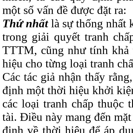
một số vấn đề được đặt ra:
Thứ nhất
là sự thống nhất 
trong giải quyết tranh c
TTTM, cũng như tính khả th
hiệu cho từng loại tranh ch
Các tác giả nhận thấy rằn
định một thời hiệu khởi kiện
các loại tranh chấp thuộc 
tài. Điều này mang đến mặt 
định về thời hiệu để áp dụ