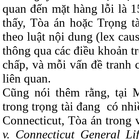
quan đến mặt hàng lỗi là 
thấy, Tòa án hoặc Trọng tà
theo luật nội dung (lex caus
thông qua các điều khoản t
chấp, và mỗi vấn đề tranh 
liên quan.
Cũng nói thêm rằng, tại 
trong trọng tài đang có nhi
Connecticut, Tòa án trong
v. Connecticut General Li