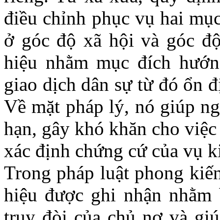
điều chỉnh phục vụ hai mục
ở góc độ xã hội và góc độ
hiệu nhằm mục đích hướng
giao dịch dân sự từ đó ổn đị
Về mặt pháp lý, nó giúp ng
hạn, gây khó khăn cho việc 
xác định chứng cứ của vụ k
Trong pháp luật phong kiến
hiệu được ghi nhận nhằm 
truy đòi của chủ nợ và gi