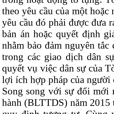
theo yêu cầu của một hoặc 
yêu cầu đó phải được đưa r
bản án hoặc quyết định gi
nhằm bảo đảm nguyên tắc q
trong các giao dịch dân s
quyết vụ việc dân sự của T
lợi ích hợp pháp của người 
Song song với sự đổi mới n
hành (BLTTDS) năm 2015 tạ
quy định tương tự. Cùng