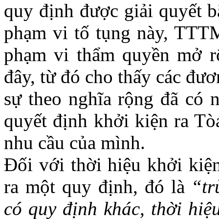
quy định được giải quyết b
phạm vi tố tụng này, TTT
phạm vi thẩm quyền mở rộ
đây, từ đó cho thấy các đươ
sự theo nghĩa rộng đã có n
quyết định khởi kiện ra Tò
nhu cầu của mình.
Đối với thời hiệu khởi ki
ra một quy định, đó là
“tr
có quy định khác, thời hiệu