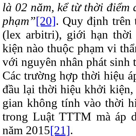
là 02 năm, kể từ thời điểm
phạm”
[20]
. Quy định trên 
(lex arbitri), giới hạn th
kiện nào thuộc phạm vi thẩ
với nguyên nhân phát sinh 
Các trường hợp thời hiệu 
đầu lại thời hiệu khởi kiện
gian không tính vào thời h
trong Luật TTTM mà áp 
năm 2015
[21]
.