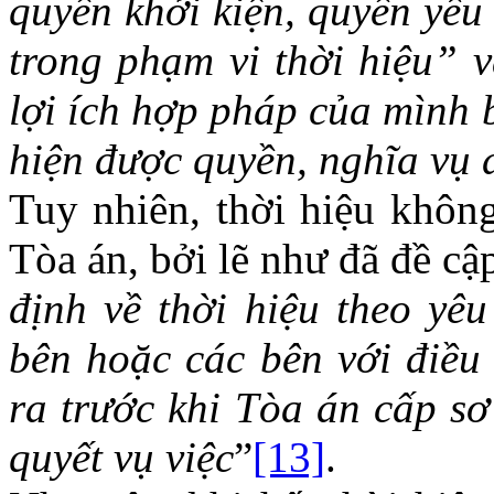
quyền khởi kiện, quyền yêu
trong phạm vi thời hiệu” v
lợi ích hợp pháp của mình 
hiện được quyền, nghĩa vụ 
Tuy nhiên, thời hiệu khôn
Tòa án, bởi lẽ như đã đề cập
định về thời hiệu theo yê
bên hoặc các bên với điều
ra trước khi Tòa án cấp sơ
quyết vụ việc
”
[13]
.