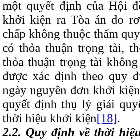
một quyết định của Hội đ
khởi kiện ra Tòa án do r
chấp không thuộc thẩm quyề
có thỏa thuận trọng tài, t
thỏa thuận trọng tài không
được xác định theo quy đị
ngày nguyên đơn khởi kiện 
quyết định thụ lý giải quy
thời hiệu khởi kiện
[18]
.
2.2.
Quy định về thời hiệ