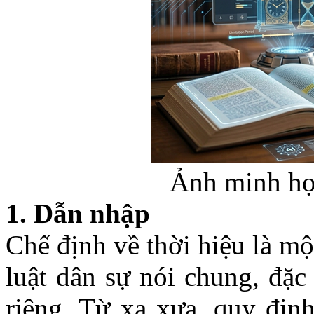
Ảnh minh họa
1.
Dẫn nhập
Chế định về thời hiệu là m
luật dân sự nói chung, đặc
riêng. Từ xa xưa, quy địn