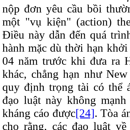
nộp đơn yêu cầu bồi thườn
một "vụ kiện" (action) th
Điều này dẫn đến quá trình
hành mặc dù thời hạn khởi k
04 năm trước khi đưa ra H
khác, chẳng hạn như New 
quy định trọng tài có thể
đạo luật này không mạnh
kháng cáo được
[24]
. Tòa á
cho rằng, các đạo luật về