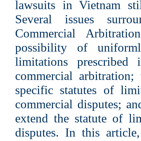
lawsuits in Vietnam stil
Several issues surr
Commercial Arbitratio
possibility of uniform
limitations prescribe
commercial arbitration; 
specific statutes of lim
commercial disputes; an
extend the statute of li
disputes. In this articl