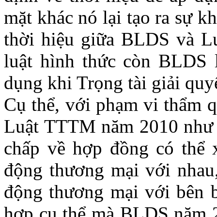
mặt khác nó lại tạo ra sự 
thời hiệu giữa BLDS và L
luật hình thức còn BLDS l
dụng khi Trọng tài giải quy
Cụ thể, với phạm vi thẩm q
Luật TTTM năm 2010 như đã
chấp về hợp đồng có thể x
động thương mại với nhau,
động thương mại với bên b
hợp cụ thể mà BLDS năm 