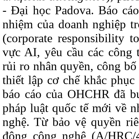
- Đại học Padova. Báo cáo
nhiệm của doanh nghiệp tr
(corporate responsibility 
vực AI, yêu cầu các công 
rủi ro nhân quyền, công bố
thiết lập cơ chế khắc phục
báo cáo của OHCHR đã bư
pháp luật quốc tế mới về 
nghệ. Từ bảo vệ quyền riê
động công nghệ (A/HRC/44