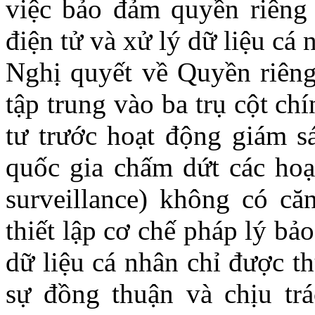
việc bảo đảm quyền riêng 
điện tử và xử lý dữ liệu c
Nghị quyết
về Quyền riêng
tập trung vào ba trụ cột chí
tư trước hoạt động giám sá
quốc gia
chấm dứt các hoạ
surveillance) không có că
thiết lập cơ chế pháp lý bảo
dữ liệu cá nhân chỉ được t
sự đồng thuận và chịu trá