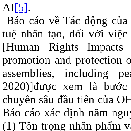
AI
[5]
.
Báo cáo về Tác động của 
tuệ nhân tạo, đối với việ
[Human Rights Impact
promotion and protection o
assemblies, including pe
2020)]được xem là bước 
chuyên sâu đầu tiên của O
Báo cáo xác định năm nguyê
(1) Tôn trọng nhân phẩm v