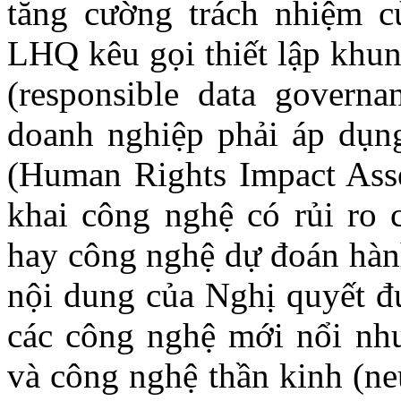
t
ăng cường trách nhiệm c
LHQ kêu gọi
thiết lập khu
(responsible data governa
doanh nghiệp phải áp dụn
(Human Rights Impact Asse
khai công nghệ có rủi ro 
hay công nghệ dự đoán hàn
nội dung của Nghị quyết đ
các công nghệ mới nổi
nh
và
công nghệ thần kinh (ne