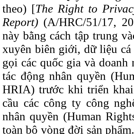
theo) [
The Right to Privac
Report)
(A/HRC/51/17, 202
này bằng cách tập trung và
xuyên biên giới, dữ liệu c
gọi các quốc gia và doanh 
tác động nhân quyền (Hum
HRIA) trước khi triển khai
cầu các công ty công ngh
nhân quyền (Human Right
toàn bộ vòng đời sản phẩm.