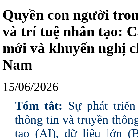
Quyền con người tron
và trí tuệ nhân tạo: 
mới và khuyến nghị ch
Nam
15/06/2026
Tóm tắt:
Sự phát triể
thông tin và truyền thông
tạo (AI), dữ liệu lớn (