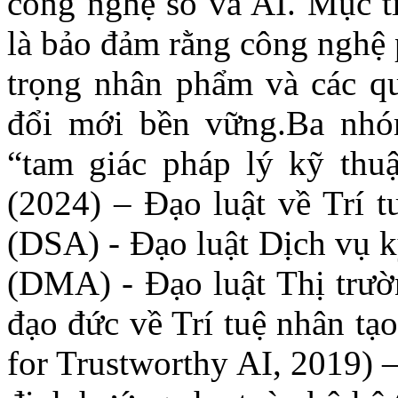
công nghệ số và AI
. Mục t
là bảo đảm rằng công nghệ 
trọng nhân phẩm và các qu
đổi mới bền vững.
Ba nhó
“
tam giác pháp lý kỹ thu
(2024) – Đạo luật về Trí t
(DSA) - Đạo luật Dịch vụ k
(DMA) - Đạo luật Thị trườ
đạo đức về Trí tuệ nhân tạo
for Trustworthy AI, 2019) 