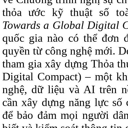
thỏa ước kỹ thuật số to
Towards a Global Digital 
quốc gia nào có thể đơn đ
quyền từ công nghệ mới. D
tham gia xây dựng Thỏa th
Digital Compact)
– một khu
nghệ, dữ liệu và AI trên 
cần xây dựng năng lực số c
để bảo đảm mọi người dân 
biết và kiểm soát thông tin