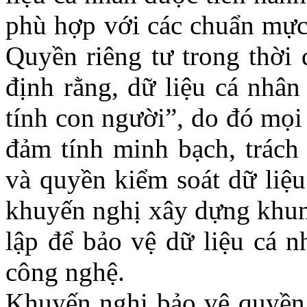
phù hợp với các chuẩn mực
Quyền riêng tư trong thời 
định rằng, dữ liệu cá nhâ
tính con người”, do đó mọi
đảm
tính minh bạch, trách 
và quyền kiểm soát dữ liệu
khuyến nghị xây dựng khung
lập để bảo vệ dữ liệu cá 
công nghệ.
Khuyến
nghị b
ảo vệ quyền