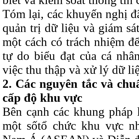
Tóm lại, các khuyến nghị đã
quản trị dữ liệu và giám sá
một cách có trách nhiệm để
tự do biểu đạt của cá nhân
việc thu thập và xử lý dữ li
2. Các nguyên tắc và ch
cấp độ khu vực
Bên cạnh các khung pháp 
một số
tổ chức khu vực n