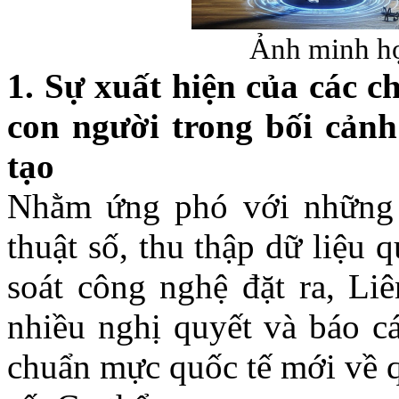
Ảnh minh họ
1. Sự xuất hiện của các 
con người trong
bối cản
tạo
Nhằm ứng phó với những 
thuật số, thu thập dữ liệu
soát công nghệ đặt ra, L
nhiều nghị quyết và báo cá
chuẩn mực quốc tế mới về 