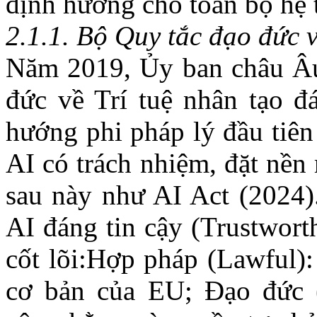
định hướng cho toàn bộ hệ 
2.1.1.
Bộ Quy tắc đạo đức v
Năm 2019, Ủy ban châu Âu
đức về Trí tuệ nhân tạo đ
hướng phi pháp lý đầu tiên
AI có trách nhiệm, đặt nền
sau này như AI Act (2024)
AI đáng tin cậy (Trustwort
cốt lõi:Hợp pháp (Lawful):
cơ bản của EU; Đạo đức (