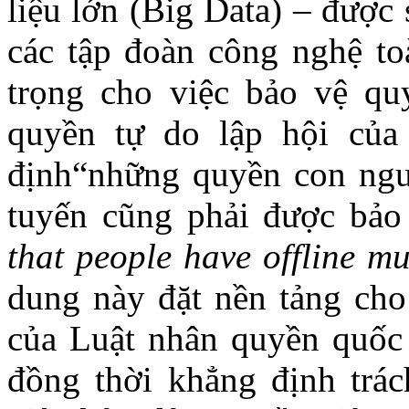
liệu lớn (Big Data) – được
các tập đoàn công nghệ to
trọng cho việc bảo vệ quy
quyền tự do lập hội của
định
“những quyền con ngư
tuyến cũng phải được bảo 
that people have offline mu
dung này
đặt nền tảng ch
của Luật nhân quyền quốc 
đồng thời khẳng định
trá