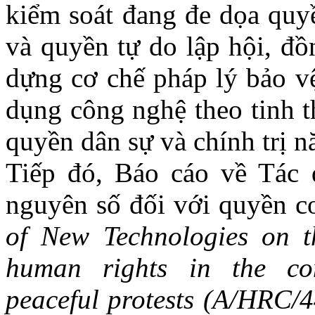
kiểm soát đang đe dọa quyề
và quyền tự do lập hội, đồ
dựng cơ chế pháp lý bảo vệ
dụng công nghệ theo tinh t
quyền dân sự và chính trị 
Tiếp đó, Báo cáo về Tác
nguyên số đối với quyền c
of New
Technologies on t
human rights in the con
peaceful protests (A/HRC/4