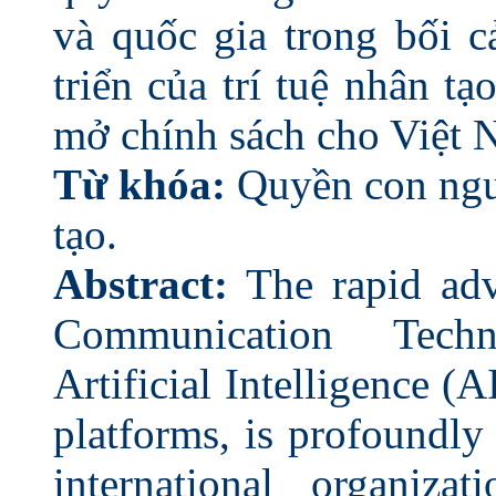
và quốc gia trong bối c
triển của trí tuệ nhân t
mở chính sách cho Việt N
Từ khóa:
Quyền con ngườ
tạo.
Abstract:
The rapid adv
Communication Techn
Artificial Intelligence (A
platforms, is profoundl
international organiza