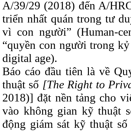
A/39/29 (2018) đến A/HRC/
triển nhất quán trong tư 
vì con người” (Human-cen
“quyền con người trong kỷ 
digital age).
Báo cáo đầu tiên là về
Quy
thuật số
[The Right to Priva
2018)]
đặt nền tảng cho v
vào không gian kỹ thuật s
động giám sát kỹ thuật số