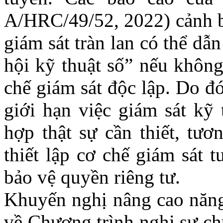
A/HRC/49/52, 2022) cảnh b
giám sát tràn lan có thể dẫ
hội kỹ thuật số” nếu không
chế giám sát độc lập. Do đ
giới hạn việc giám sát kỹ 
hợp thật sự cần thiết, tư
thiết lập cơ chế giám sát 
bảo vệ quyền riêng tư.
Khuyến
nghị nâng cao năng
về Chương trình nghị sự ch