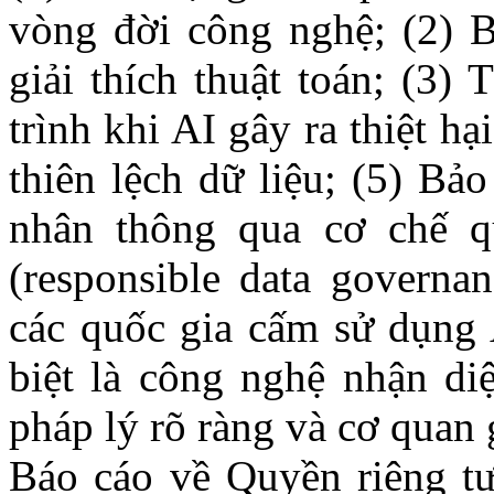
vòng đời công nghệ; (2) 
giải thích thuật toán; (3) 
trình khi AI gây ra thiệt hạ
thiên lệch dữ liệu; (5) Bả
nhân thông qua cơ chế qu
(responsible data governa
các quốc gia cấm sử dụng A
biệt là công nghệ nhận di
pháp lý rõ ràng và cơ quan 
Báo cáo về Quyền riêng tư 