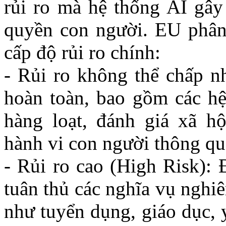
rủi ro mà hệ thống AI gây 
quyền con người. EU phân 
cấp độ rủi ro chính:
-
Rủi ro không thể chấp nh
hoàn toàn, bao gồm các h
hàng loạt, đánh giá xã hội
hành vi con người thông qu
- Rủi ro cao (High Risk):
Đ
tuân thủ các nghĩa vụ nghi
như tuyển dụng, giáo dục, y