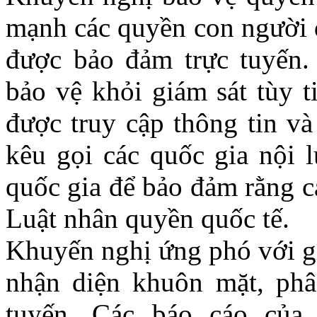
mạnh
các quyền con người 
được bảo đảm trực tuyến
bảo vệ khỏi giám sát tùy t
được truy cập thông tin và
kêu gọi các quốc gia nội l
quốc gia để bảo đảm rằng
c
Luật nhân quyền quốc tế
.
Khuyến
nghị ứng phó với gi
nhận diện khuôn mặt, phân
tuyến. Các báo cáo củ