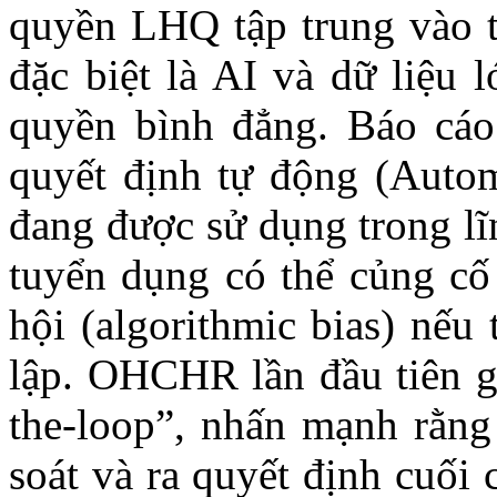
quyền LHQ tập trung vào t
đặc biệt là AI và dữ liệu 
quyền bình đẳng. Báo cáo
quyết định tự động (Auto
đang được sử dụng trong lĩ
tuyển dụng có thể củng cố 
hội (algorithmic bias) nếu
lập. OHCHR lần đầu tiên g
the-loop”, nhấn mạnh rằng
soát và ra quyết định cuối