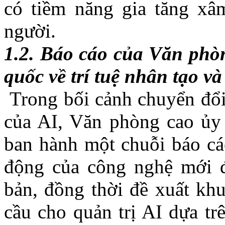
có tiềm năng gia tăng xâ
người.
1.2.
Báo cáo của Văn phò
quốc về trí tuệ nhân tạo v
Trong bối cảnh chuyển đổi 
của AI, Văn phòng cao 
ban hành một chuỗi báo cá
động của công nghệ mới đ
bản, đồng thời đề xuất kh
cầu cho quản trị AI dựa tr