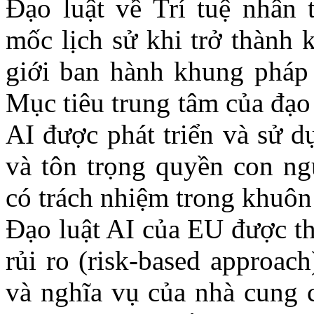
Đạo luật về Trí tuệ nhân 
mốc lịch sử khi trở thành
k
giới ban hành khung pháp 
Mục tiêu trung tâm của đạo
AI được phát triển và sử d
và tôn trọng quyền con ng
có trách nhiệm trong khuôn
Đạo luật AI của EU được th
rủi ro (risk-based approac
và nghĩa vụ của nhà cung c