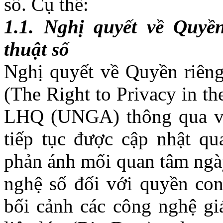
số. Cụ thể:
1.1.
Nghị quyết về Quyền
thuật số
Nghị quyết
về Quyền riêng
(The Right to Privacy in th
LHQ (UNGA) thông qua 
tiếp tục được cập nhật q
phản ánh mối quan tâm ngà
nghệ số đối với quyền co
bối cảnh các công nghệ giá