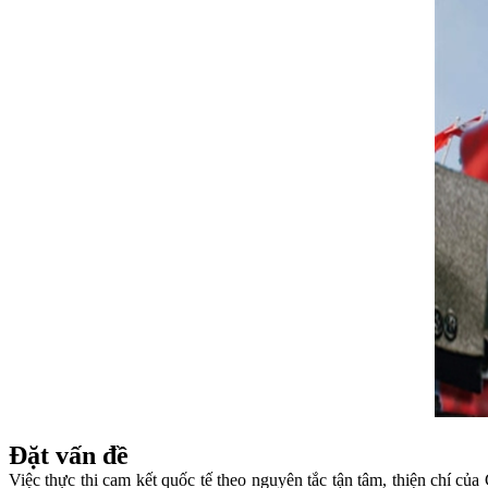
Đặt vấn đề
Việc thực thi cam kết quốc tế theo nguyên tắc tận tâm, thiện chí c