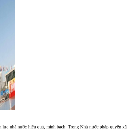
yền lực nhà nước hiệu quả, minh bạch. Trong Nhà nước pháp quyền xã