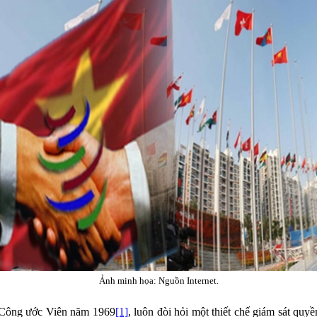
Ảnh minh họa: Nguồn Internet.
ủa Công ước Viên năm 1969
[1]
, luôn đòi hỏi một thiết chế giám sát qu