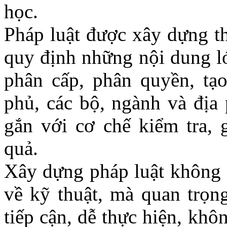
học.
Pháp luật được xây dựng th
quy định những nội dung lớ
phân cấp, phân quyền, tạo
phủ, các bộ, ngành và địa 
gắn với cơ chế kiểm tra, 
quả.
Xây dựng pháp luật không c
về kỹ thuật, mà quan trọng
tiếp cận, dễ thực hiện, kh