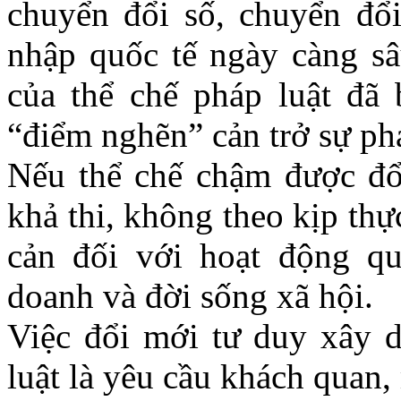
chuyển đổi số, chuyển đổi
nhập quốc tế ngày càng sâ
của thể chế pháp luật đã 
“điểm nghẽn” cản trở sự phá
Nếu thể chế chậm được đổi
khả thi, không theo kịp thực
cản đối với hoạt động qu
doanh và đời sống xã hội.
Việc đổi mới tư duy xây d
luật là yêu cầu khách quan,