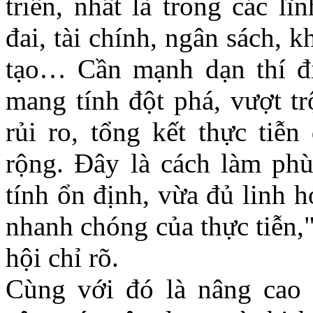
triển, nhất là trong các l
đai, tài chính, ngân sách, 
tạo… Cần mạnh dạn thí đi
mang tính đột phá, vượt tr
rủi ro, tổng kết thực tiễn
rộng. Đây là cách làm ph
tính ổn định, vừa đủ linh 
nhanh chóng của thực tiễn,
hội chỉ rõ.
Cùng với đó là nâng cao 