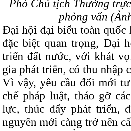
Phó Chủ tịch Thường trực
phỏng vấn (Ản
Đại hội đại biểu toàn quốc
đặc biệt quan trọng, Đại h
triển đất nước, với khát v
gia phát triển, có thu nhập
Vì vậy, yêu cầu đổi mới tư
chế pháp luật, tháo gỡ cá
lực, thúc đẩy phát triển,
nguyên mới càng trở nên cấp