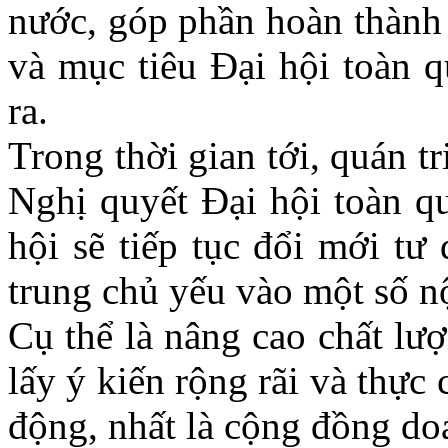
nước, góp phần hoàn thành
và mục tiêu Đại hội toàn q
ra.
Trong thời gian tới, quán tr
Nghị quyết Đại hội toàn q
hội sẽ tiếp tục đổi mới tư
trung chủ yếu vào một số n
Cụ thể là nâng cao chất lư
lấy ý kiến rộng rãi và thực 
động, nhất là cộng đồng do