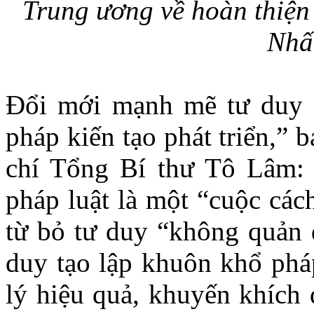
Trung ương về hoàn thiện
Nhấ
Đổi mới mạnh mẽ tư duy “
pháp kiến tạo phát triển,” 
chí Tổng Bí thư Tô Lâm: 
pháp luật là một “cuộc các
từ bỏ tư duy “không quản đ
duy tạo lập khuôn khổ phá
lý hiệu quả, khuyến khích 