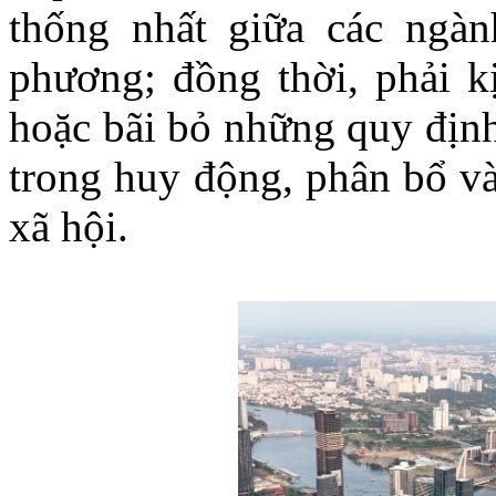
thống nhất giữa các ngàn
phương; đồng thời, phải kị
hoặc bãi bỏ những quy định
trong huy động, phân bổ và
xã hội.