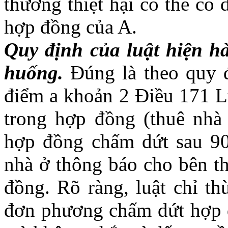
thường thiệt hại có thể có
hợp đồng của A.
Quy định của luật hiện hà
huống.
Đúng là theo quy đị
điểm a khoản 2 Điều 171 L
trong hợp đồng (thuê nhà 
hợp đồng chấm dứt sau 90
nhà ở thông báo cho bên th
đồng. Rõ ràng, luật chỉ t
đơn phương chấm dứt hợp đ