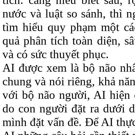
nước và luật so sánh, thì 
tìm hiểu quy phạm một các
quả phân tích toàn diện, s
và có sức thuyết phục.
AI được xem là bộ não nhâ
chung và nói riêng, khả năn
với bộ não người, AI hiện 
do con người đặt ra dưới d
mình đặt vấn đề. Để AI thực