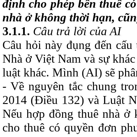
định cho phép bên thuê c
nhà ở không thời hạn, cũn
3.1.1.
Câu trả lời của AI
Câu hỏi này đụng đến cấu t
Nhà ở Việt Nam và sự khác 
luật khác. Mình (AI) sẽ phâ
- Về nguyên tắc chung tr
2014 (Điều 132) và Luật 
Nếu hợp đồng thuê nhà ở k
cho thuê có quyền đơn ph