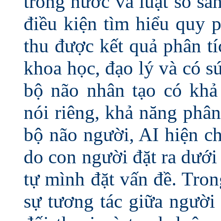
trong nước và luật so sá
điều kiện tìm hiểu quy 
thu được kết quả phân tí
khoa học, đạo lý và có s
bộ não nhân tạo có khả
nói riêng, khả năng phân
bộ não người, AI hiện ch
do con người đặt ra dưới
tự mình đặt vấn đề. Tro
sự tương tác giữa người