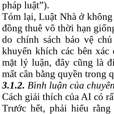
pháp luật”).
Tóm lại, Luật Nhà ở không
đồng thuê vô thời hạn giốn
do chính sách bảo vệ chủ 
khuyến khích các bên xác 
mặt lý luận, đây cũng là đ
mất cân bằng quyền trong q
3.
1.2.
Bình luận của chuyên
Cách giải thích của AI có r
Trước hết, phải hiểu rằng