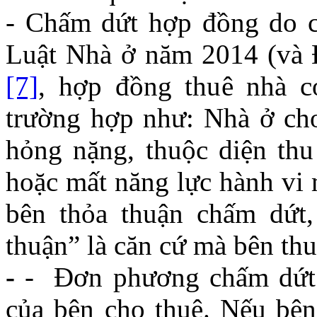
- Chấm dứt hợp đồng do c
Luật Nhà ở năm 2014 (và 
[7]
, hợp đồng thuê nhà c
trường hợp như: Nhà ở cho
hỏng nặng, thuộc diện thu 
hoặc mất năng lực hành vi 
bên thỏa thuận chấm dứt,
thuận” là căn cứ mà bên thu
-
- Đơn phương chấm dứt 
của bên cho thuê. Nếu bên