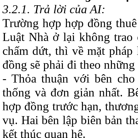
3
.2.1. Trả lời của AI:
Trường hợp hợp đồng thuê 
Luật Nhà ở lại không trao
chấm dứt, thì về mặt pháp
đồng sẽ phải đi theo những
- Thỏa thuận với bên cho
thống và đơn giản nhất. B
hợp đồng trước hạn, thương
vụ. Hai bên lập biên bản t
kết thúc quan hệ.