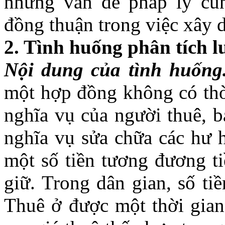
những vấn đề pháp lý cù
đồng thuận trong việc 
2. Tình huống phân tích l
Nội dung của tình huống
một hợp đồng không có thờ
nghĩa vụ của người thuê, b
nghĩa vụ sửa chữa các hư h
một số tiền tương đương ti
giữ. Trong dân gian, số ti
Thuê ở được một thời gian