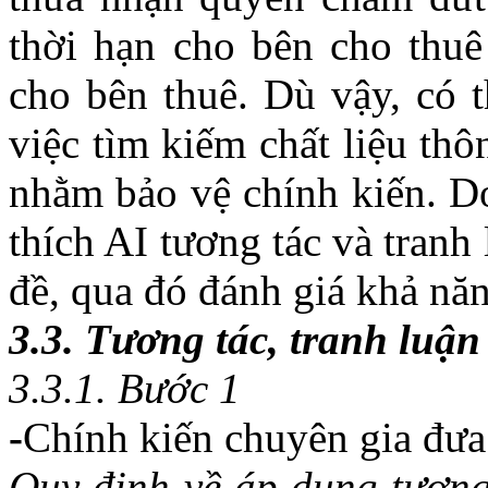
thời hạn cho bên cho thu
cho bên thuê. Dù vậy, có t
việc tìm kiếm chất liệu thô
nhằm bảo vệ chính kiến. Do
thích AI tương tác và tran
đề, qua đó đánh giá khả năn
3.3. Tương tác, tranh luận
3.3.1. Bước 1
-
Chính kiến chuyên gia đưa 
Quy định về áp dụng tương