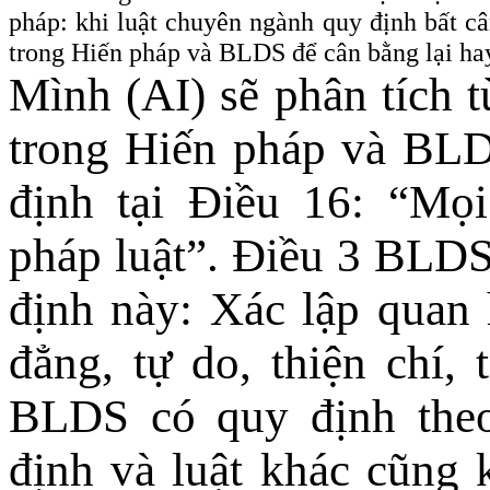
pháp
: khi luật chuyên ngành quy định bất c
trong Hiến pháp và BLDS để cân bằng lại h
Mình (AI) sẽ phân tích 
trong Hiến pháp và BL
định tại Điều 16: “Mọ
pháp luật”. Điều
3
BLDS 
định này: Xác lập quan
đẳng, tự do, thiện chí,
BLDS có quy định the
định và luật khác cũng 