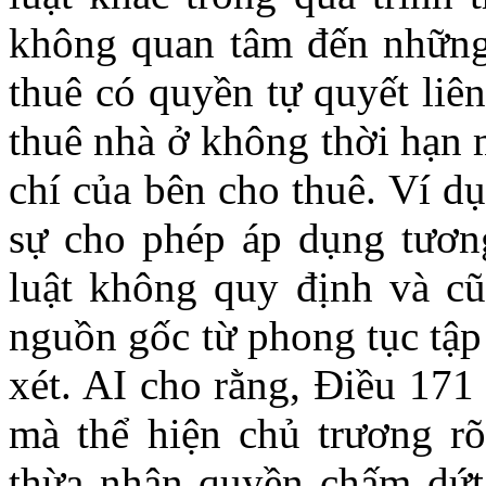
không quan tâm đến những 
thuê có quyền tự quyết liê
thuê nhà ở không thời hạn 
chí của bên cho thuê. Ví d
sự cho phép áp dụng tương
luật không quy định và c
nguồn gốc từ phong tục tập
xét. AI cho rằng,
Điều 171
mà thể hiện chủ trương r
thừa nhận quyền chấm dứt