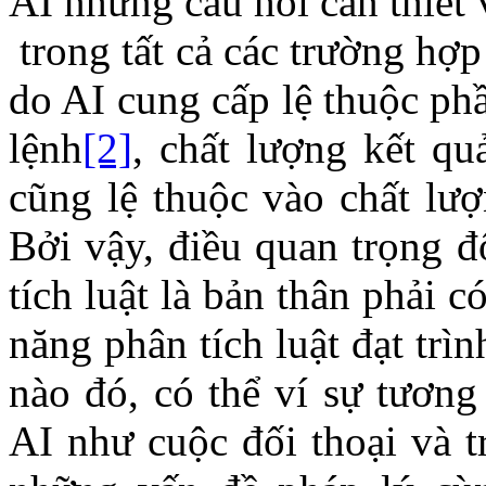
AI những câu hỏi cần thiết
trong tất cả các trường hợp
do AI cung cấp lệ thuộc ph
lệnh
[2]
, chất lượng kết qu
cũng lệ thuộc vào chất lượ
Bởi vậy, điều quan trọng đ
tích luật là bản thân phải c
năng phân tích luật đạt tr
nào đó, có thể ví sự tương
AI như cuộc đối thoại và t