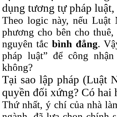
dụng tương tự pháp luật,
Theo logic này, nếu Luật
phương cho bên cho thuê, 
nguyên tắc
bình đẳng
. Vậ
pháp luật” để công nhận
không?
Tại sao lập pháp (Luật 
quyền đối xứng? Có hai h
Thứ nhất, ý chí của nhà là
ngành
, đã lựa chọn chính 