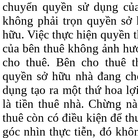
chuyển quyền sử dụng của
không phải trọn quyền sở 
hữu. Việc thực hiện quyền 
của bên thuê không ảnh hư
cho thuê. Bên cho thuê 
quyền sở hữu nhà đang ch
dụng tạo ra một thứ hoa lợi
là tiền thuê nhà. Chừng nà
thuê còn có điều kiện để th
góc nhìn thực tiễn, đó khô