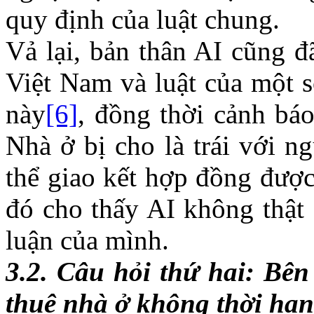
quy định của luật chung.
Vả lại, bản thân AI cũng đ
Việt Nam và luật của một 
này
[6]
, đồng thời cảnh bá
Nhà ở bị cho là trái với n
thể giao kết hợp đồng được 
đó cho thấy AI không thật 
luận của mình.
3.2.
Câu hỏi thứ hai: Bê
thuê nhà ở không thời hạn 