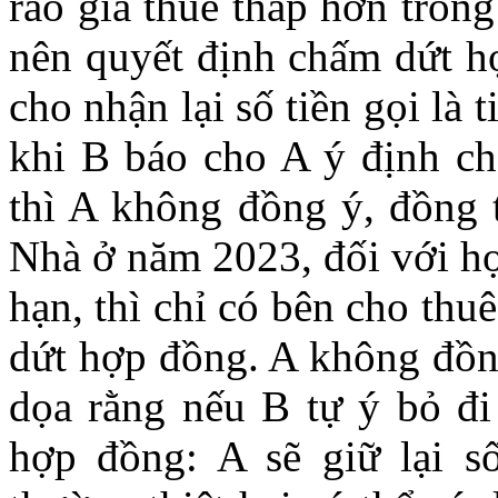
rao giá thuê thấp hơn tron
nên quyết định chấm dứt h
cho nhận lại số tiền gọi là
khi B báo cho A ý định c
thì A không đồng ý, đồng t
Nhà ở năm 2023, đối với hợ
hạn, thì chỉ có bên cho th
dứt hợp đồng. A không đồn
dọa rằng nếu B tự ý bỏ đi
hợp đồng: A sẽ giữ lại s