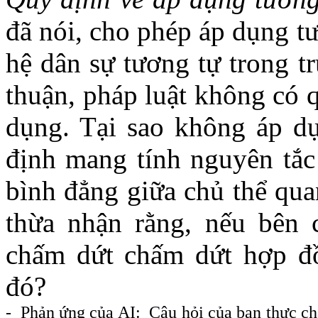
đã nói, cho phép áp dụng t
hệ dân sự tương tự trong t
thuận, pháp luật không có 
dụng. Tại sao không áp dụ
định mang tính nguyên tắc
bình đẳng giữa chủ thể qua
thừa nhận rằng, nếu bên
chấm dứt chấm dứt hợp đồ
đó?
- Phản ứng của AI: Câu hỏi của bạn thực c