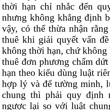
thời hạn chỉ nhắc đến qu
nhưng không khẳng định b
vậy, có thể thừa nhận rằng
thuê khi giải quyết vấn đ
không thời hạn, chứ không 
thuê đơn phương chấm dứt 
hạn theo kiểu dùng luật ri
hợp lý và để tường minh, l
chung thì phải quy định 
ngược lại so với luật chu