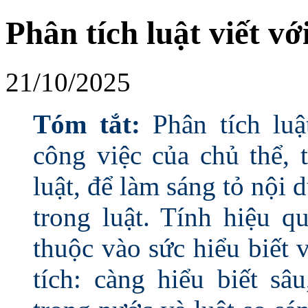
Phân tích luật viết v
21/10/2025
Tóm tắt:
Phân tích luậ
công việc của chủ thể, 
luật, để làm sáng tỏ nội
trong luật. Tính hiệu q
thuộc vào sức hiểu biết
tích: càng hiểu biết sâ