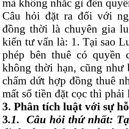
mà không nhắc gì đến quyề
Câu hỏi đặt ra đối với ng
đồng thời là chuyên gia l
kiến tư vấn là: 1. Tại sao 
phép bên thuê có quyền 
không thời hạn, cũng như 
chấm dứt hợp đồng thuê nh
mất số tiền đặt cọc thì phải
3. Phân tích luật với sự h
3
.1. Câu hỏi thứ nhất: Tạ