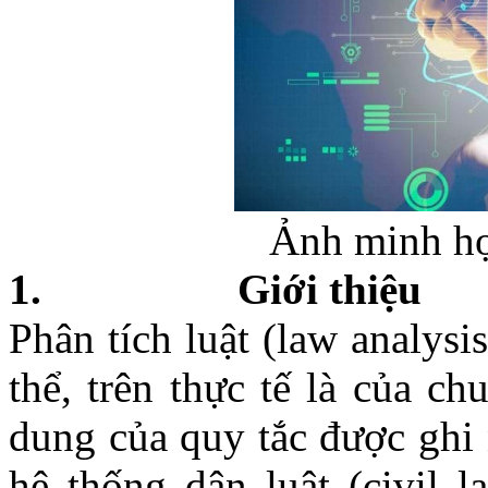
Ảnh minh họ
1.
Giới thiệu
Phân tích luật (law analysi
thể, trên thực tế là của ch
dung của quy tắc được ghi 
hệ thống dân luật (civil 