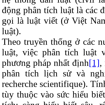
động phân tích luật là các 
gọi là luật viết (ở Việt N
luật).
Theo truyền thống ở các n
luật, việc phân tích luật
phương pháp nhất định
[1]
,
phân tích lịch sử và ngh
recherche scientifique). Tín
tùy thuộc vào sức hiểu biế
tích: càng hiểu biết sâu, 