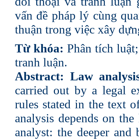
đối thoại và tranh luận
vấn đề pháp lý cùng qu
thuận trong việc xây
Từ khóa:
Phân tích luật
tranh luận.
Abstract:
Law analysi
carried out by a legal e
rules stated in the text 
analysis depends on the
analyst: the deeper and 