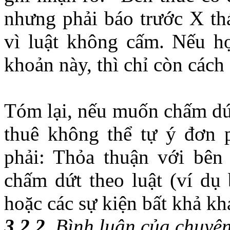
nhưng phải báo trước X t
vì luật không cấm. Nếu h
khoản này, thì chỉ còn các
Tóm lại, nếu muốn chấm dứt
thuê không thể tự ý đơn 
phải: Thỏa thuận với bên
chấm dứt theo luật (ví dụ
hoặc các sự kiện bất khả kh
3.2.2
. Bình luận của chuyên