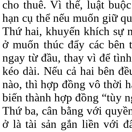
cho thuê. Vì thế, luật buộ
hạn cụ thể nếu muốn giữ q
Thứ hai, khuyến khích sự m
ở muốn thúc đẩy các bên t
ngay từ đầu, thay vì để tìn
kéo dài. Nếu cả hai bên đề
nào, thì hợp đồng vô thời 
biến thành hợp đồng “tùy n
Thứ ba, cân bằng với quyền
ở là tài sản gắn liền với đ