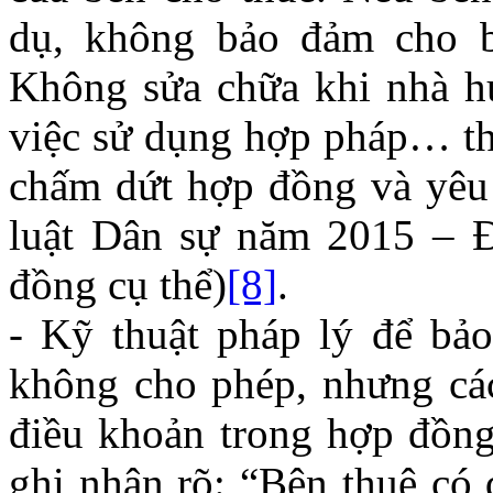
dụ, không bảo đảm cho b
Không sửa chữa khi nhà hư
việc sử dụng hợp pháp… th
chấm dứt hợp đồng và yêu 
luật Dân sự năm 2015 – Đ
đồng cụ thể)
[8]
.
- Kỹ thuật pháp lý để bảo 
không cho phép, nhưng cá
điều khoản trong hợp đồng
ghi nhận rõ: “Bên thuê có