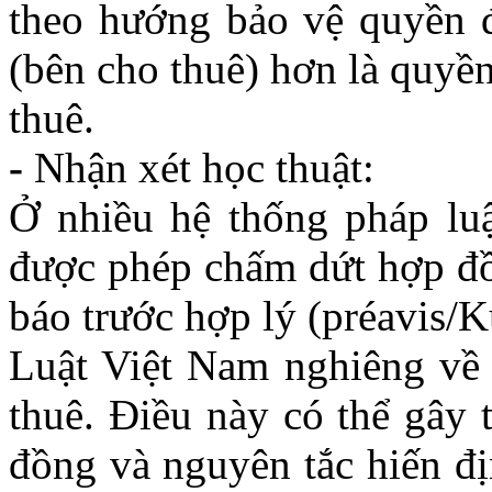
theo hướng bảo vệ quyền đ
(bên cho thuê) hơn là quyề
thuê.
-
Nhận xét học thuật:
Ở nhiều hệ thống pháp luậ
được phép chấm dứt hợp đồn
báo trước hợp lý (préavis/K
Luật Việt Nam nghiêng về 
thuê. Điều này có thể gây 
đồng và nguyên tắc hiến đị