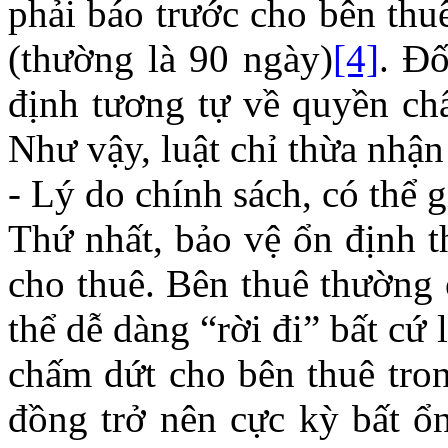
phải báo trước cho bên thu
(thường là 90 ngày)
[4]
. Đố
định tương tự về quyền ch
Như vậy, luật chỉ thừa nhận
- Lý do chính sách, có thể g
Thứ nhất, bảo vệ ổn định t
cho thuê. Bên thuê thường 
thể dễ dàng “rời đi” bất cứ
chấm dứt cho bên thuê tron
đồng trở nên cực kỳ bất ổn