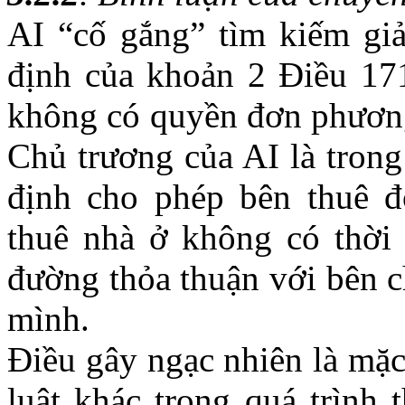
AI “cố gắng” tìm kiếm giả
định của khoản 2 Điều 17
không có quyền đơn phương
Chủ trương của AI là tron
định cho phép bên thuê 
thuê nhà ở không có thời 
đường thỏa thuận với bên c
mình.
Điều gây ngạc nhiên là mặc
luật khác trong quá trình 