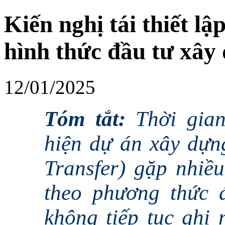
Kiến nghị tái thiết lậ
hình thức đầu tư xây
12/01/2025
Tóm tắt:
Thời gian
hiện dự án xây dựng
Transfer) gặp nhiề
theo phương thức 
không tiếp tục ghi 