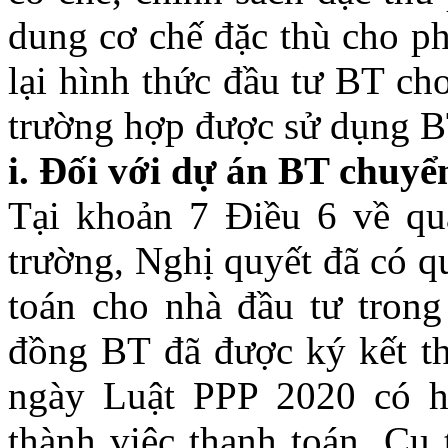
dung cơ chế đặc thù cho p
lại hình thức đầu tư BT ch
trường hợp được sử dụng B
i. Đối với dự án BT chuyể
Tại khoản 7 Điều 6 về quả
trường, Nghị quyết đã có q
toán cho nhà đầu tư trong
đồng BT đã được ký kết th
ngày Luật PPP 2020 có h
thành việc thanh toán. Cụ 