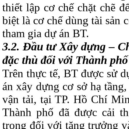
thiết lập cơ chế chặt chẽ đ
biệt là cơ chế dùng tài sản
tham gia dự án BT.
3.2.
Đầu tư Xây dựng – Ch
đặc thù đối với Thành ph
Trên thực tế, BT được sử d
án xây dựng cơ sở hạ tầng, 
vận tải, tại TP. Hồ Chí Mi
Thành phố đã được cải th
trọng đối với tăng trưởng và