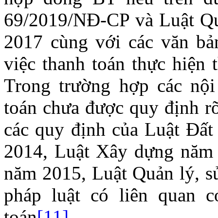
69/2019/NĐ-CP và Luật Quả
2017 cùng với các văn bả
việc thanh toán thực hiện
Trong trường hợp các nội
toán chưa được quy định r
các quy định của Luật Đất
2014, Luật Xây dựng năm 
năm 2015, Luật Quản lý, s
pháp luật có liên quan c
toán
[11]
.