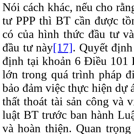
Nói cách khác, nếu cho rằn
tư PPP thì BT cần được tồn
có của hình thức đầu tư và
đầu tư này
[17]
. Quyết địn
định tại khoản 6 Điều 101 
lớn trong quá trình pháp đ
bảo đảm việc thực hiện dự á
thất thoát tài sản công và
luật BT trước ban hành Lu
và hoàn thiện. Quan trọng 