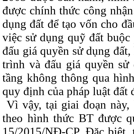
được chính thức công nhậ
dụng đất để tạo vốn cho đầu
việc sử dụng quỹ đất buộc
đấu giá quyền sử dụng đấ
trình và đấu giá quyền sử
tầng không thông qua hình thư
quy định của pháp luật đất 
Vì vậy, tại giai đoạn này,
theo hình thức BT được quy
15/2015/NĐ-CP. Đặc biệt, 