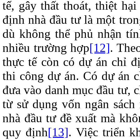
tế, gây thất thoát, thiệt h
định nhà đầu tư là một tro
dù không thể phủ nhận tín
nhiều trường hợp
[12]
. The
thực tế còn có dự án chỉ đ
thi công dự án. Có dự án c
đưa vào danh mục đầu tư, c
từ sử dụng vốn ngân sách
nhà đầu tư đề xuất mà khôn
quy định
[13]
. Việc triển 