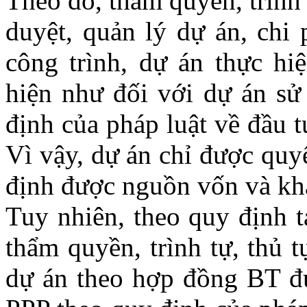
Theo đó, thẩm quyền, trình 
duyệt, quản lý dự án, chi 
công trình, dự án thực h
hiện như đối với dự án sử
định của pháp luật về đầu 
Vì vậy, dự án chỉ được quy
định được nguồn vốn và kh
Tuy nhiên, theo quy định 
thẩm quyền, trình tự, thủ 
dự án theo hợp đồng BT đư