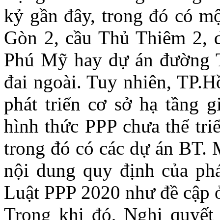
kỷ gần đây, trong đó có mộ
Gòn 2, cầu Thủ Thiêm 2, d
Phú Mỹ hay dự án đường T
đai ngoài. Tuy nhiên, TP.
phát triển cơ sở hạ tầng 
hình thức PPP chưa thể tri
trong đó có các dự án BT. 
nội dung quy định của pháp
Luật PPP 2020 như đề cập ở
Trong khi đó, Nghị quyế