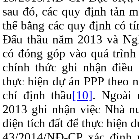
sau đó, các quy định tản mạ
thế bằng các quy định có ti
Đấu thầu năm 2013 và Nghi
có đóng góp vào quá trình 
chính thức ghi nhận điều 
thực hiện dự án PPP theo ng
chỉ định thầu
[10]
. Ngoài 
2013 ghi nhận việc Nhà nư
diện tích đất để thực hiê
43/2014/NĐ-CP xác định r