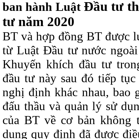
Đầu tư th
ban hành Luật
tư
năm
2020
BT và hợp đồng BT được lu
từ Luật Đầu tư nước ngoài
Khuyến khích đầu tư tro
đầu tư này sau đó tiếp tục
nghị định khác nhau, bao g
đấu thầu và quản lý sử dụn
của BT về cơ bản không t
dung quy định đã được điều