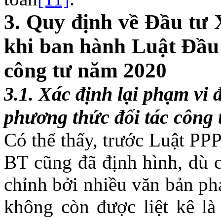
3.
Quy định về Đầu tư 
khi ban hành Luật
Đầu 
công tư
năm
2020
3.1.
Xác định lại phạm vi 
phương thức đối tác công
Có thể thấy, trước Luật PPP
BT cũng đã định hình, dù c
chỉnh bởi nhiều văn bản ph
không còn được liệt kê là