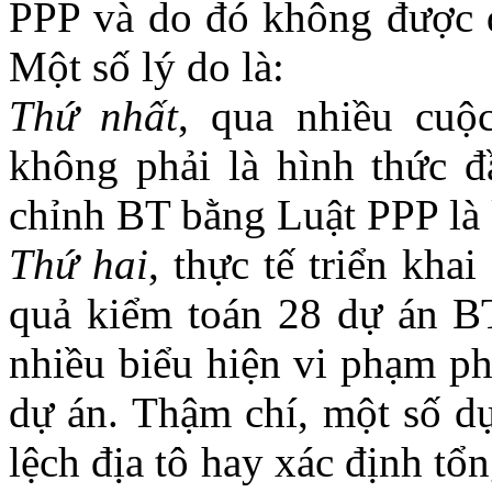
PPP và do đó không được đ
Một số lý do là:
Thứ nhất
, qua nhiều cuộ
không phải là hình thức đầ
chỉnh BT bằng Luật PPP là
Thứ hai
, thực tế triển kha
quả kiểm toán 28 dự án BT
nhiều biểu hiện vi phạm phá
dự án. Thậm chí, một số dự
lệch địa tô hay xác định tổ