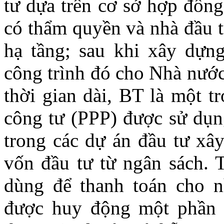
tư dựa trên cơ sở hợp đồn
có thẩm quyền và nhà đầu t
hạ tầng; sau khi xây dựn
công trình đó cho Nhà nướ
thời gian dài, BT là một t
công tư (PPP) được sử dụng
trong các dự án đầu tư xâ
vốn đầu tư từ ngân sách. 
dùng để thanh toán cho n
được huy động một phần 