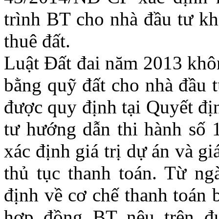
trình BT cho nhà đầu tư kh
thuê đất.
Luật Đất đai năm 2013 khôn
bằng quỹ đất cho nhà đầu 
được quy định tại Quyết đ
tư hướng dẫn thi hành số 
xác định giá trị dự án và g
thủ tục thanh toán. Từ 
định về cơ chế thanh toán 
hợp đồng BT nêu trên đư