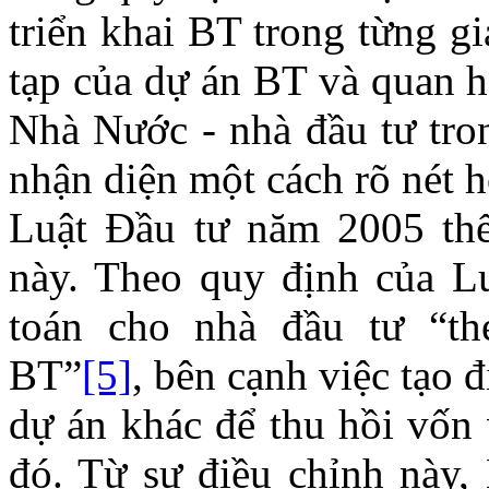
triển khai BT trong từng gi
tạp của dự án BT và quan h
Nhà Nước - nhà đầu tư tr
nhận diện một cách rõ nét 
Luật Đầu tư năm 2005 thể
này. Theo quy định của Luậ
toán cho nhà đầu tư “th
BT”
[5]
, bên cạnh việc tạo đ
dự án khác để thu hồi vố
đó. Từ sự điều chỉnh này, B