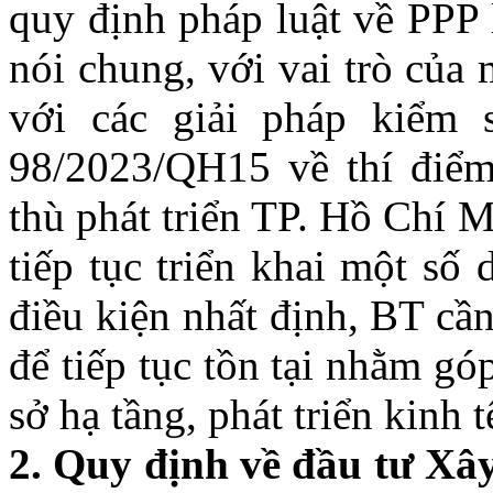
quy định pháp luật về PPP 
nói chung, với vai trò của
với các giải pháp kiểm 
98/2023/QH15 về thí điểm
thù phát triển TP. Hồ Chí 
tiếp tục triển khai một số
điều kiện nhất định, BT cầ
để tiếp tục tồn tại nhằm g
sở hạ tầng, phát triển kinh 
2. Quy định về đầu tư Xâ