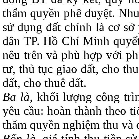
thẩm quyền phê duyệt. Như
sử dụng đất chính là cơ sở
dân TP. Hồ Chí Minh quyết 
nêu trên và phù hợp với ph
tư, thủ tục giao đất, cho th
đất, cho thuê đất.
Ba là
, khối lượng công tr
yêu cầu: hoàn thành theo t
thẩm quyền nghiệm thu và 
Bốn là
, giá tính thu tiền s