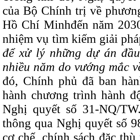
của Bộ Chính trị về phương
Hồ Chí Minhđến năm 2030,
nhiệm vụ tìm kiếm giải ph
để xử lý những dự án đầu
nhiều năm do vướng mắc về
đó, Chính phủ đã ban hà
hành chương trình hành đ
Nghị quyết số 31-NQ/TW.
thông qua Nghị quyết số 9
cơ chế, chính sách đặc thù