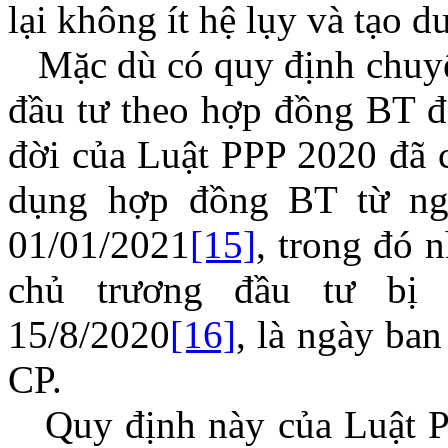
lại không ít hệ lụy và tạo d
Mặc dù có quy định chuyển
đầu tư theo hợp đồng BT đa
đời của Luật PPP 2020 đã c
dụng hợp đồng BT từ ngà
01/01/2021
[15]
, trong đó 
chủ trương đầu tư bị
15/8/2020
[16]
, là ngày ba
CP.
Quy định này của Luật PP