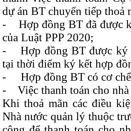
dự án BT chuyển tiếp thoả 
- Hợp đồng BT đã được ký 
của Luật PPP 2020;
- Hợp đồng BT được ký kế
tại thời điểm ký kết hợp đồ
- Hợp đồng BT có cơ chế t
- Việc thanh toán cho nhà 
Khi thoả mãn các điều kiệ
Nhà nước quản lý thuộc trườ
công để thanh toán cho nh