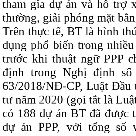
tham gia dự án và hỗ trợ x
thường, giải phóng mặt bằng
Trên thực tế, BT là hình t
dụng phổ biến trong nhiều
trước khi thuật ngữ PPP c
định trong Nghị định số
63/2018/NĐ-CP, Luật Đầu t
tư năm 2020 (gọi tắt là Lu
có 188 dự án BT đã được t
dự án PPP, với tổng số 