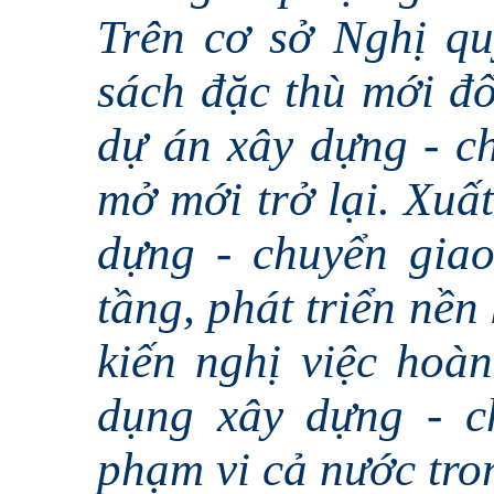
Trên cơ sở Nghị qu
sách đặc thù mới đố
dự án xây dựng - c
mở mới trở lại. Xuất
dựng - chuyển gia
tầng, phát triển nền 
kiến nghị việc hoà
dụng xây dựng - c
phạm vi cả nước tron