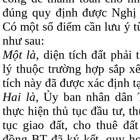
đúng quy định được Nghị 
Có một số điểm cần lưu ý t
như sau:
Một là
, diện tích đất phả
lý thuộc trường hợp sắp xế
tích này đã được xác định t
Hai là
, Ủy ban nhân dân 
thực hiện thủ tục đầu tư, 
tục giao đất, cho thuê đấ
đồng BT đã ký kết, quy ho