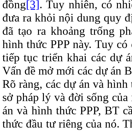
đồng
[3]
. Tuy nhiên, có nh
đưa ra khỏi nội dung quy đ
đã tạo ra khoảng trống ph
hình thức PPP này. Tuy có 
tiếp tục triển khai các dự
Vấn đề mở mới các dự án B
Rõ ràng, các dự án và hình
sở pháp lý và đời sống của
án và hình thức PPP, BT c
thức đầu tư riêng của nó. T