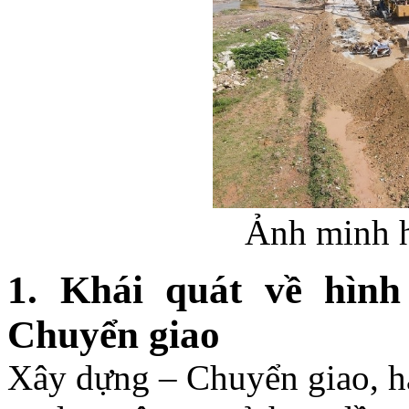
Ảnh minh h
1.
Khái quát về hìn
Chuyển giao
Xây dựng – Chuyển giao, ha