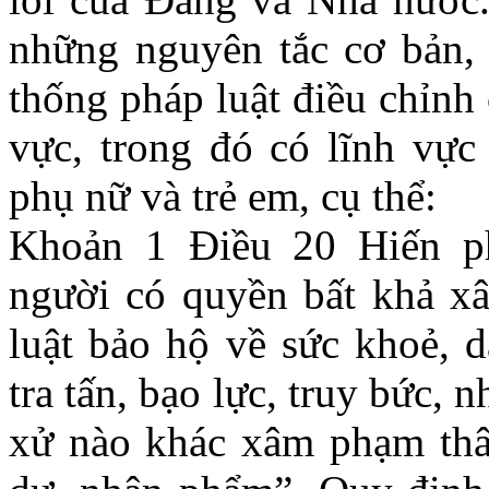
những nguyên tắc cơ bản, 
thống pháp luật điều chỉnh 
vực, trong đó có lĩnh vực
phụ nữ và trẻ em, cụ thể:
Khoản 1 Điều 20 Hiến p
người có quyền bất khả x
luật bảo hộ về sức khoẻ, 
tra tấn, bạo lực, truy bức, 
xử nào khác xâm phạm thâ