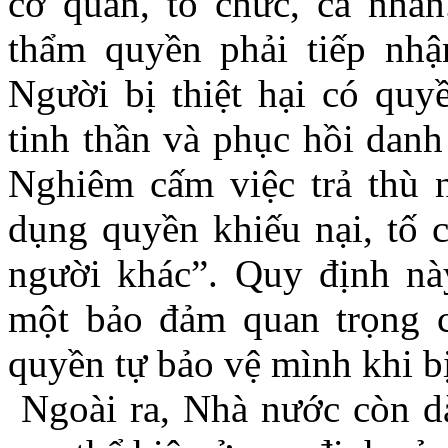
cơ quan, tổ chức, cá nhân
thẩm quyền phải tiếp nhận
Người bị thiệt hại có quy
tinh thần và phục hồi danh
Nghiêm cấm việc trả thù n
dụng quyền khiếu nại, tố 
người khác”. Quy định này
một bảo đảm quan trọng c
quyền tự bảo vệ mình khi b
Ngoài ra, Nhà nước còn dà