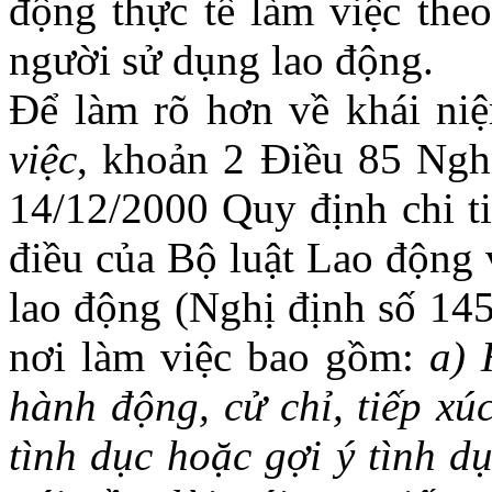
động thực tế làm việc the
người sử dụng lao động.
Để làm rõ hơn về khái n
việc
, khoản 2 Điều 85 Ng
14/12/2000 Quy định chi ti
điều của Bộ luật Lao động 
lao động (Nghị định số 145
nơi làm việc bao gồm:
a) 
hành động, cử chỉ, tiếp xú
tình dục hoặc gợi ý tình d