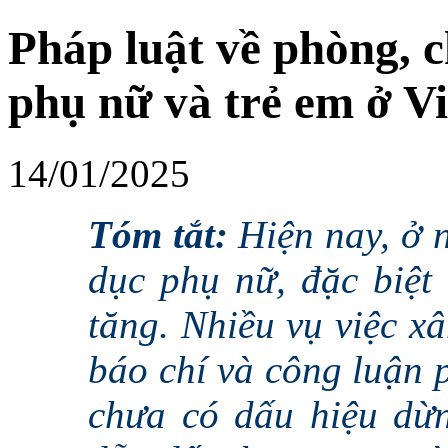
Pháp luật về phòng, 
phụ nữ và trẻ em ở V
14/01/2025
Tóm tắt:
Hiện nay, ở 
dục phụ nữ, đặc biệt
tăng. Nhiều vụ việc x
báo chí và công luận 
chưa có dấu hiệu dừn