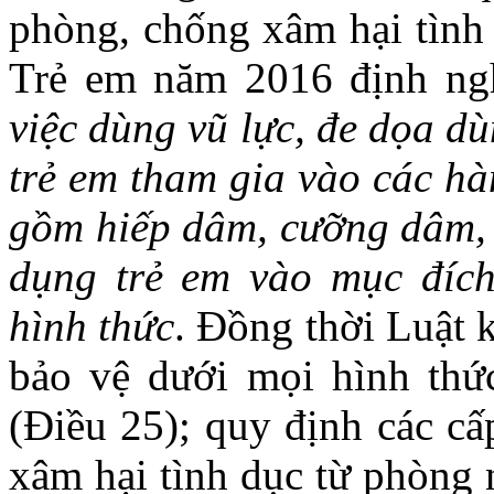
phòng, chống xâm hại tình 
Trẻ em năm 2016 định ng
việc dùng vũ lực, đe dọa dù
trẻ em tham gia vào các hà
gồm hiếp dâm, cưỡng dâm, g
dụng trẻ em vào mục đíc
hình thức
. Đồng thời Luật 
bảo vệ dưới mọi hình thứ
(Điều 25); quy định các cấ
xâm hại tình dục từ phòng 