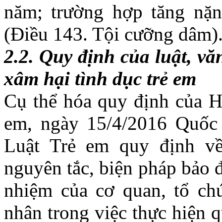
năm; trường hợp tăng nặn
(Điều 143. Tội cưỡng dâm)
2.2. Quy định của luật, vă
xâm hại tình dục trẻ em
Cụ thể hóa quy định của H
em, ngày 15/4/2016 Quốc 
Luật Trẻ em quy định về
nguyên tắc, biện pháp bảo 
nhiệm của cơ quan, tổ chứ
nhân trong việc thực hiện 