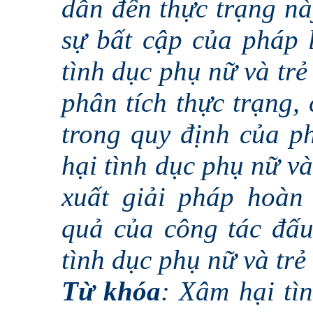
dẫn đến thực trạng nà
sự bất cập của pháp 
tình dục phụ nữ và trẻ 
phân tích thực trạng,
trong quy định của p
hại tình dục phụ nữ và
xuất giải pháp hoàn
quả của công tác đấu
tình dục phụ nữ và trẻ
Từ khóa
: Xâm hại tìn