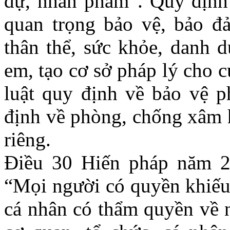
dự, nhân phẩm”. Quy định 
quan trọng bảo vệ, bảo 
thân thể, sức khỏe, danh 
em, tạo cơ sở pháp lý cho c
luật quy định về bảo vệ p
định về phòng, chống xâm h
riêng.
Điều 30 Hiến pháp năm 2
“Mọi người có quyền khiếu 
cá nhân có thẩm quyền về n