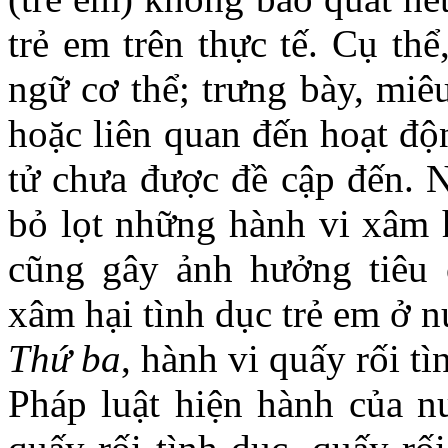
trẻ em trên thực tế. Cụ th
ngữ cơ thể; trưng bày, miêu
hoặc liên quan đến hoạt độ
tử chưa được đề cập đến. N
bỏ lọt những hành vi xâm h
cũng gây ảnh hưởng tiêu 
xâm hại tình dục trẻ em ở n
Thứ ba
, hành vi quấy rối t
Pháp luật hiện hành của n