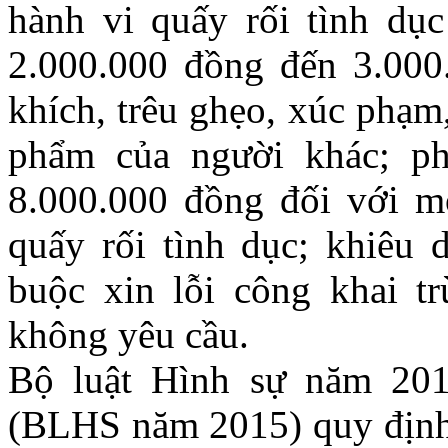
hành vi quấy rối tình dục
2.000.000 đồng đến 3.000
khích, trêu ghẹo, xúc phạm
phẩm của người khác; ph
8.000.000 đồng đối với m
quấy rối tình dục; khiêu 
buộc xin lỗi công khai t
không yêu cầu.
Bộ luật Hình sự năm 201
(BLHS năm 2015) quy định 