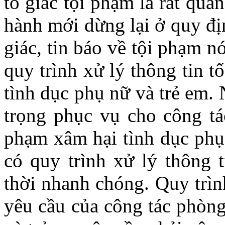
tố giác tội phạm là rất qua
hành mới dừng lại ở quy địn
giác, tin báo về tội phạm 
quy trình xử lý thông tin t
tình dục phụ nữ và trẻ em.
trọng phục vụ cho công tác
phạm xâm hại tình dục phụ 
có quy trình xử lý thông t
thời nhanh chóng. Quy trì
yêu cầu của công tác phòng