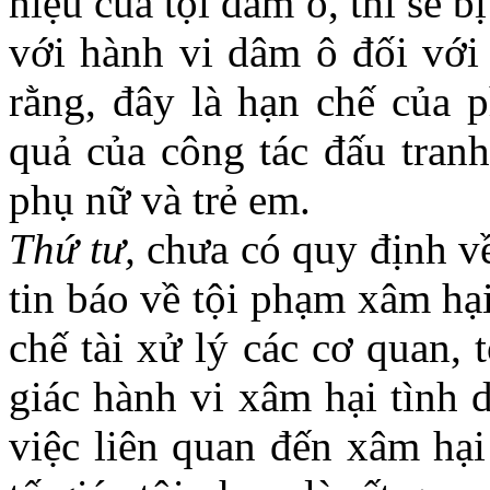
hiệu của tội dâm ô, thì sẽ b
với hành vi dâm ô đối với 
rằng, đây là hạn chế của p
quả của công tác đấu tran
phụ nữ và trẻ em.
Thứ tư,
chưa có quy định về 
tin báo về tội phạm xâm hại
chế tài xử lý các cơ quan, 
giác hành vi xâm hại tình 
việc liên quan đến xâm hại 