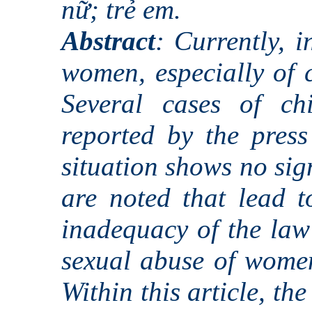
nữ; trẻ em.
Abstract
: Currently, 
women, especially of c
Several cases of ch
reported by the press
situation shows no sig
are noted that lead to
inadequacy of the la
sexual abuse of women
Within this article, th