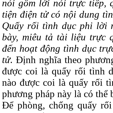
nói gồm lời nói trực tiếp,
tiện điện tử có nội dung tì
Quấy rối tình dục phi lời
bày, miêu tả tài liệu trực
đến hoạt động tình dục trự
tử
. Định nghĩa theo phương
được coi là quấy rối tình 
nào được coi là quấy rối t
phương pháp này là có thể b
Để phòng, chống quấy rối 