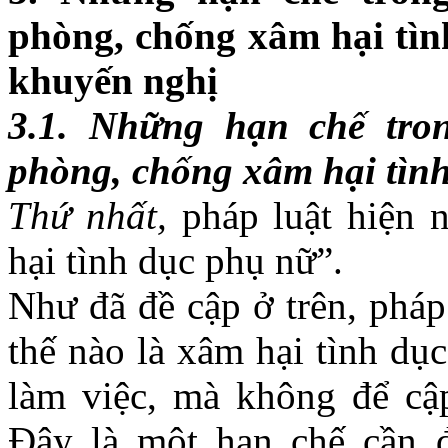
phòng, chống xâm hại tìn
khuyến nghị
3.1. Những hạn chế tro
phòng, chống xâm hại tình
Thứ nhất,
pháp luật hiện 
hại tình dục phụ nữ”.
Như đã đề cập ở trên, pháp
thế nào là xâm hại tình dục
làm việc, mà không để cậ
Đây là một hạn chế cần đ