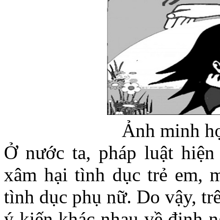
Ảnh minh họ
Ở nước ta, pháp luật hiện
xâm hại tình dục trẻ em, 
tình dục phụ nữ. Do vậy, tr
ý kiến khác nhau về định n