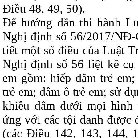
Điều 48, 49, 50).
Để hướng dẫn thi hành Lu
Nghị định số 56/2017/NĐ-
tiết một số điều của Luật 
Nghị định số 56 liệt kê cụ
em gồm: hiếp dâm trẻ em; 
trẻ em; dâm ô trẻ em; sử d
khiêu dâm dưới mọi hình 
ứng với các tội danh được
(các Điều 142, 143, 144, 