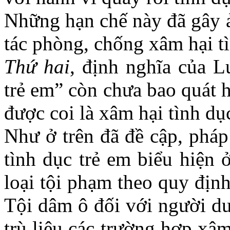
Những hạn chế này đã gây 
tác phòng, chống xâm hại tì
Thứ hai
, định nghĩa của L
trẻ em” còn chưa bao quát h
được coi là xâm hại tình d
Như ở trên đã đề cập, pháp
tình dục trẻ em biểu hiện 
loại tội phạm theo quy đị
Tội dâm ô đối với người dư
trù liệu các trường hợp xâ