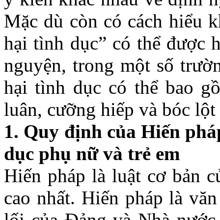
Mặc dù còn có cách hiểu k
hại tình dục” có thể được 
nguyện, trong một số trườ
hại tình dục có thể bao g
luân, cưỡng hiếp và bóc lột 
1. Quy định của Hiến phá
dục phụ nữ và trẻ em
Hiến pháp là luật cơ bản c
cao nhất. Hiến pháp là văn
lối của Đảng và Nhà nước.