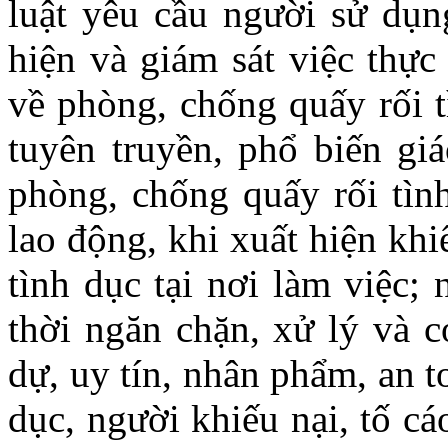
luật yêu cầu người sử dụn
hiện và giám sát việc thực
về phòng, chống quấy rối t
tuyên truyền, phổ biến gi
phòng, chống quấy rối tình
lao động, khi xuất hiện khi
tình dục tại nơi làm việc;
thời ngăn chặn, xử lý và c
dự, uy tín, nhân phẩm, an t
dục, người khiếu nại, tố cá