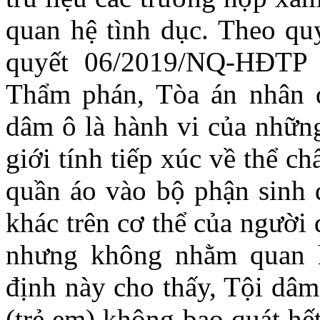
quan hệ tình dục. Theo qu
quyết 06/2019/NQ-HĐTP 
Thẩm phán, Tòa án nhân d
dâm ô là hành vi của những
giới tính tiếp xúc về thể ch
quần áo vào bộ phận sinh 
khác trên cơ thể của người 
nhưng không nhằm quan h
định này cho thấy, Tội dâm
(trẻ em) không bao quát hế