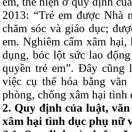
em, thể hiện ở quy định củ
2013: “Trẻ em được Nhà nư
chăm sóc và giáo dục; được 
em. Nghiêm cấm xâm hại, h
dụng, bóc lột sức lao độn
quyền trẻ em”. Đây cũng l
việc cụ thể hóa bằng văn 
phòng, chống xâm hại tình 
2. Quy định của luật, văn
xâm hại tình dục phụ nữ 