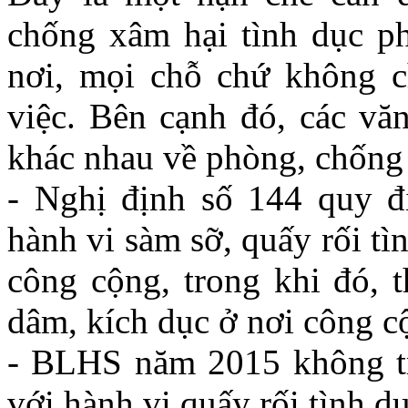
chống xâm hại tình dục p
nơi, mọi chỗ chứ không c
việc. Bên cạnh đó, các vă
khác nhau về phòng, chống 
- Nghị định số 144 quy đ
hành vi sàm sỡ, quấy rối tì
công cộng, trong khi đó, t
dâm, kích dục ở nơi công c
- BLHS năm 2015 không tr
với hành vi quấy rối tình dụ