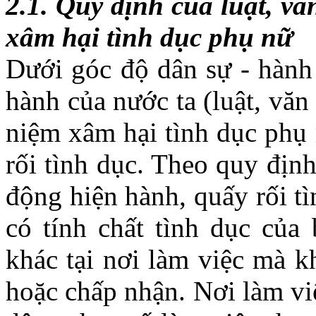
2.1. Quy định của luật, vă
xâm hại tình dục phụ nữ
Dưới góc độ dân sự - hành 
hành của nước ta (luật, văn
niệm xâm hại tình dục phụ 
rối tình dục. Theo quy địn
động hiện hành, quấy rối tì
có tính chất tình dục của
khác tại nơi làm việc mà
hoặc chấp nhận. Nơi làm vi