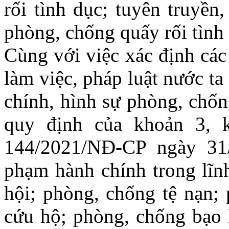
rối tình dục; tuyên truyền
phòng, chống quấy rối tình 
Cùng với việc xác định các 
làm việc, pháp luật nước t
chính, hình sự phòng, chốn
quy định của khoản 3, 
144/2021/NĐ-CP ngày 31
phạm hành chính trong lĩnh
hội; phòng, chống tệ nạn; 
cứu hộ; phòng, chống bạo l