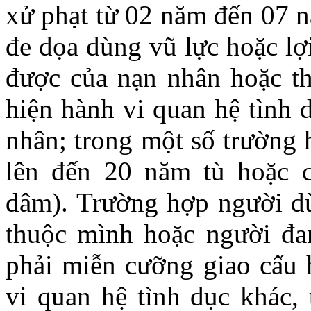
xử phạt từ 02 năm đến 07 n
đe dọa dùng vũ lực hoặc lợ
được của nạn nhân hoặc th
hiện hành vi quan hệ tình 
nhân; trong một số trường 
lên đến 20 năm tù hoặc c
dâm). Trường hợp người dù
thuộc mình hoặc người đan
phải miễn cưỡng giao cấu 
vi quan hệ tình dục khác, 