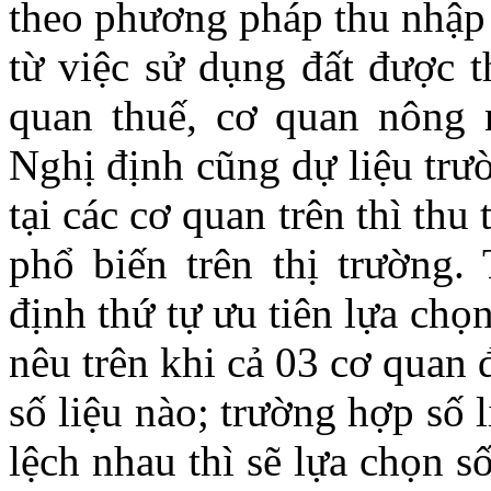
theo phương pháp thu nhập t
từ việc sử dụng đất được t
quan thuế, cơ quan nông n
Nghị định cũng dự liệu trư
tại các cơ quan trên thì thu
phổ biến trên thị trường.
định thứ tự ưu tiên lựa chọ
nêu trên khi cả 03 cơ quan đ
số liệu nào; trường hợp số 
lệch nhau thì sẽ lựa chọn s