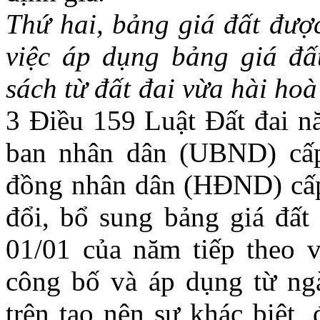
Thứ h
ai, bảng giá đất đư
việc áp dụng bảng giá đ
sách từ đất đai vừa hài hoà
3 Điều 159 Luật Đất đai 
ban nhân dân (UBND) cấp 
đồng nhân dân (HĐND) cấp 
đổi, bổ sung bảng giá đất
01/01 của năm tiếp theo v
công bố và áp dụng từ ng
trên tạo nên sự khác biệt,