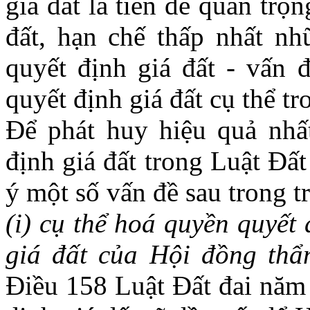
giá đất là tiền đề quan trọ
đất, hạn chế thấp nhất nh
quyết định giá đất - vấn 
quyết định giá đất cụ thể tr
Để phát huy hiệu quả nhấ
định giá đất trong Luật Đấ
ý một số vấn đề sau trong tr
(i) cụ thể hoá quyền quyết
giá đất của Hội đồng thẩm
Điều 158 Luật Đất đai năm 