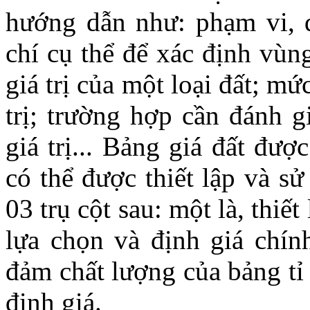
hướng dẫn như: phạm vi, q
chí cụ thể để xác định vùng
giá trị của một loại đất; m
trị; trường hợp cần đánh g
giá trị... Bảng giá đất đư
có thể được thiết lập và sử
03 trụ cột sau: một là, thiết
lựa chọn và định giá chính
đảm chất lượng của bảng tỉ 
định giá.