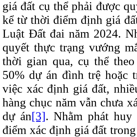
giá đất cụ thể phải được q
kể từ thời điểm định giá đ
Luật Đất đai năm 2024. N
quyết thực trạng vướng mắ
thời gian qua, cụ thể th
50% dự án đình trệ hoặc t
việc xác định giá đất, nhi
hàng chục năm vẫn chưa xác
dự án
[3]
. Nhằm phát huy 
điểm xác định giá đất trong