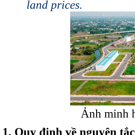
land prices.
Ảnh minh h
1
.
Quy định về nguyên tắc