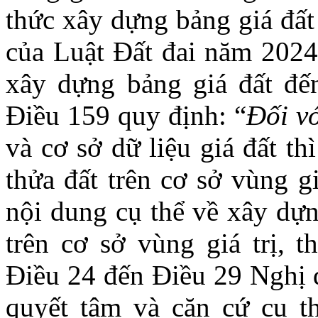
thức xây dựng bảng giá đất 
của Luật Đất đai năm 2024 
xây dựng bảng giá đất đến
Điều 159 quy định: “
Đối v
và cơ sở dữ liệu giá đất t
thửa đất trên cơ sở vùng gi
nội dung cụ thể về xây dựn
trên cơ sở vùng giá trị, 
Điều 24 đến Điều 29 Nghị 
quyết tâm và căn cứ cụ t