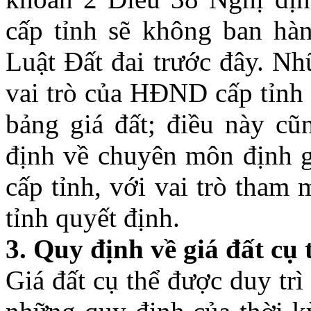
cấp tỉnh sẽ không ban hàn
Luật Đất đai trước đây. Nh
vai trò của HĐND cấp tỉnh 
bảng giá đất; điều này cũ
định về chuyên môn định 
cấp tỉnh, với vai trò tham
tỉnh quyết định.
3
.
Quy định về giá đất cụ 
Giá đất cụ thể được duy trì