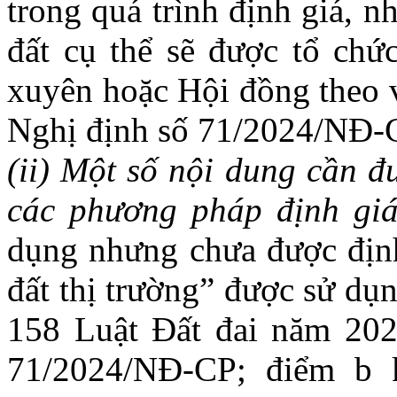
trong quá trình định giá, n
đất cụ thể sẽ được tổ chứ
xuyên hoặc Hội đồng theo v
Nghị định số 71/2024/NĐ-
(ii) Một số nội dung cần đ
các phương pháp định giá
dụng nhưng chưa được định 
đất thị trường” được sử dụ
158 Luật Đất đai năm 202
71/2024/NĐ-CP; điểm b 