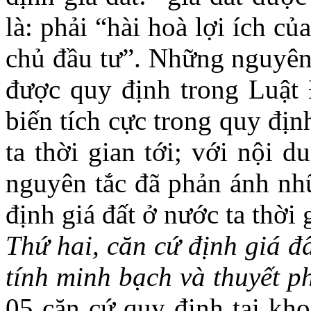
là: phải “hài hoà lợi ích c
chủ đầu tư”. Những nguyên 
được quy định trong Luật 
biến tích cực trong quy địn
ta thời gian tới; với nội 
nguyên tắc đã phản ánh nhữ
định giá đất ở nước ta thời 
Thứ hai, căn cứ định giá đ
tính minh bạch và thuyết p
05 căn cứ quy định tại kh