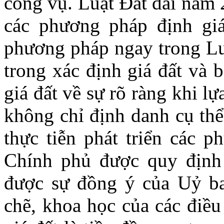
công vụ. Luật Đất đai năm 
các phương pháp định giá
phương pháp ngay trong Lu
trong xác định giá đất và 
giá đất về sự rõ ràng khi l
không chỉ định danh cụ thể
thực tiễn phát triển các p
Chính phủ được quy định
được sự đồng ý của Uỷ b
chẽ, khoa học của các điề