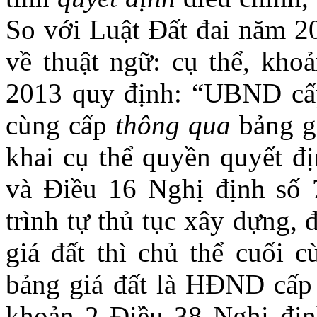
So với Luật Đất đai năm 20
về thuật ngữ: cụ thể, kho
2013 quy định: “UBND cấ
cùng cấp
thông qua
bảng gi
khai cụ thể quyền quyết đ
và Điều 16 Nghị định số 
trình tự thủ tục xây dựng, 
giá đất thì chủ thể cuối 
bảng giá đất là HĐND cấp t
khoản 2 Điều 38 Nghị đị