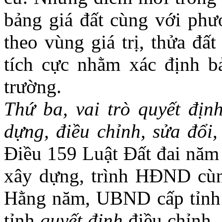
bảng giá đất cùng với phư
theo vùng giá trị, thửa đấ
tích cực nhằm xác định bả
trường.
Thứ b
a, vai trò quyết đị
dựng, điều chỉnh, sửa đổi,
Điều 159 Luật Đất đai năm
xây dựng, trình HĐND cù
Hằng năm, UBND cấp tỉnh 
tỉnh
quyết định
điều chỉnh, 