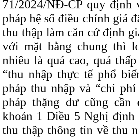
71/2024/NĐ-CP quy định v
pháp hệ số điều chỉnh giá đ
thu thập làm căn cứ định g
với mặt bằng chung thì l
nhiêu là quá cao, quá thấp
“thu nhập thực tế phổ biế
pháp thu nhập và “chi phí
pháp thặng dư cũng cần 
khoản 1 Điều 5 Nghị định
thu thập thông tin về thu 