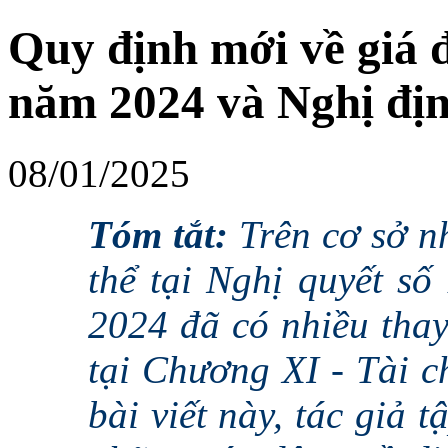
Quy định mới về giá đ
năm 2024 và Nghị đị
08/01/2025
Tóm tắt
:
Trên cơ sở n
thể tại Nghị quyết s
2024 đã có nhiều thay
tại Chương XI - Tài ch
bài viết này, tác giả 