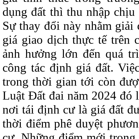
dụng đất thì thu nhập chịu 
Sự thay đổi này nhằm giải 
giá giao dịch thực tế trê
ảnh hưởng lớn đến quá trì
công tác định giá đất. Việ
trong thời gian tới còn đư
Luật Đất đai năm 2024 đó là
nơi tái định cư là giá đất đ
thời điểm phê duyệt phương
cư. Những điểm mới trong 