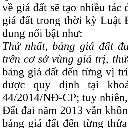
về giá đất sẽ tạo nhiều tá
giá đất trong thời kỳ Luật
dung nổi bật như:
Thứ nhất
, bảng giá đất đ
trên cơ sở vùng giá trị, th
bảng giá đất đến từng vị t
được quy định tại kh
44/2014/NĐ-CP; tuy nhiên, 
Đất đai năm 2013 vẫn khôn
bảng giá đất đến từng thửa