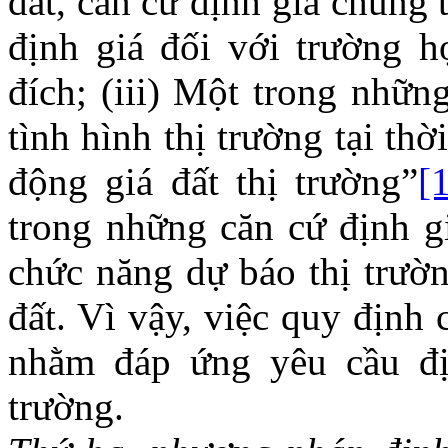
đất, căn cứ định giá chúng 
định giá đối với trường 
đích; (iii) Một trong nhữn
tình hình thị trường tại thờ
động giá đất thị trường”
[
trong những căn cứ định g
chức năng dự báo thị trườn
đất. Vì vậy, việc quy định c
nhằm đáp ứng yêu cầu địn
trường.