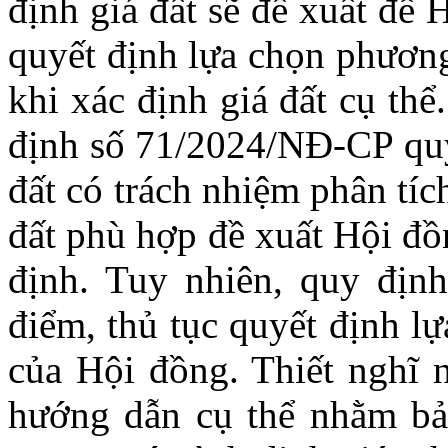
định giá đất sẽ đề xuất để 
quyết định lựa chọn phương
khi xác định giá đất cụ th
định số 71/2024/NĐ-CP quy 
đất có trách nhiệm phân tí
đất phù hợp đề xuất Hội đồ
định. Tuy nhiên, quy định
điểm, thủ tục quyết định l
của Hội đồng. Thiết nghĩ 
hướng dẫn cụ thể nhằm bảo