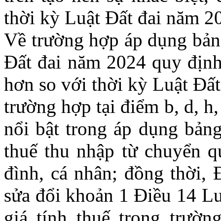
thời kỳ Luật Đất đai năm 2
Về trường hợp áp dụng bảng
Đất đai năm 2024 quy định
hơn so với thời kỳ Luật Đấ
trường hợp tại điểm b, d, h
nổi bật trong áp dụng bảng
thuế thu nhập từ chuyển q
đình, cá nhân; đồng thời,
sửa đổi khoản 1 Điều 14 Lu
giá tính thuế trong trườ