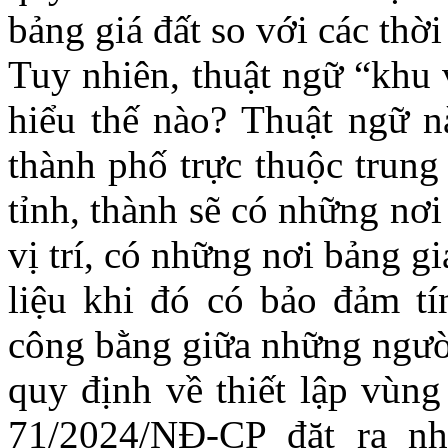
bảng giá đất so với các thời
Tuy nhiên, thuật ngữ “khu 
hiểu thế nào? Thuật ngữ n
thành phố trực thuộc trung
tỉnh, thành sẽ có những nơ
vị trí, có những nơi bảng g
liệu khi đó có bảo đảm tí
công bằng giữa những ngườ
quy định về thiết lập vùng
71/2024/NĐ-CP đặt ra nh