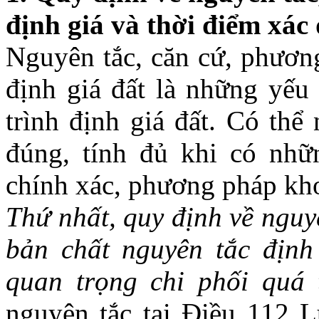
định giá và thời điểm xác 
Nguyên tắc, căn cứ, phương
định giá đất là những yếu 
trình định giá đất. Có thể 
đúng, tính đủ khi có nhữ
chính xác, phương pháp kho
Thứ nhất, quy định về nguy
bản chất nguyên tắc định 
quan trọng chi phối quá 
nguyên tắc tại Điều 112 