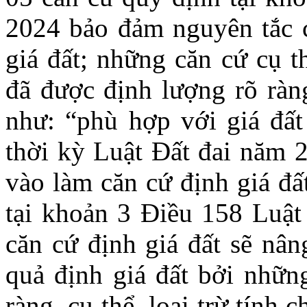
2024 bảo đảm nguyên tắc c
giá đất; những căn cứ cụ t
đã được định lượng rõ ràng
như: “phù hợp với giá đất 
thời kỳ Luật Đất đai năm 2
vào làm căn cứ định giá đấ
tại khoản 3 Điều 158 Luật
căn cứ định giá đất sẽ nân
quả định giá đất bởi những
ràng, cụ thể, loại trừ tính 