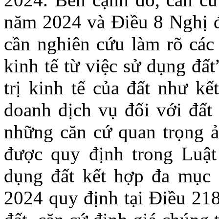
năm 2024 và Điều 8 Nghị 
cần nghiên cứu làm rõ các 
kinh tế từ việc sử dụng đất
trị kinh tế của đất như kế
doanh dịch vụ đối với đất 
những căn cứ quan trọng ả
được quy định trong Luật 
dụng đất kết hợp đa mục 
2024 quy định tại Điều 218