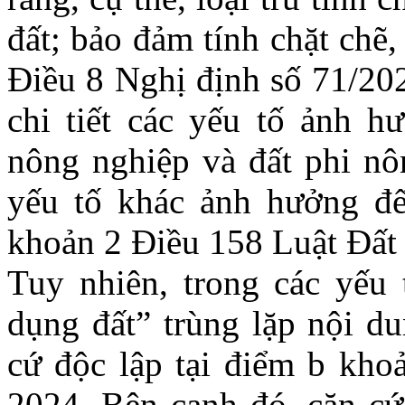
đất; bảo đảm tính chặt chẽ,
Điều 8 Nghị định số 71/20
chi tiết các yếu tố ảnh h
nông nghiệp và đất phi nô
yếu tố khác ảnh hưởng đế
khoản 2 Điều 158 Luật Đất
Tuy nhiên, trong các yếu 
dụng đất” trùng lặp nội d
cứ độc lập tại điểm b kho
2024. Bên cạnh đó, căn cứ