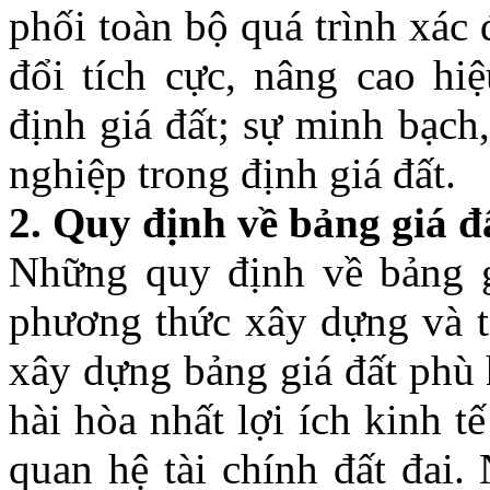
phối toàn bộ quá trình xác 
đổi tích cực, nâng cao hiệ
định giá đất; sự minh bạch
nghiệp trong định giá đất.
2
.
Quy định về
b
ảng giá đ
Những quy định về bảng gi
phương thức xây dựng và t
xây dựng bảng giá đất phù h
hài hòa nhất lợi ích kinh t
quan hệ tài chính đất đai