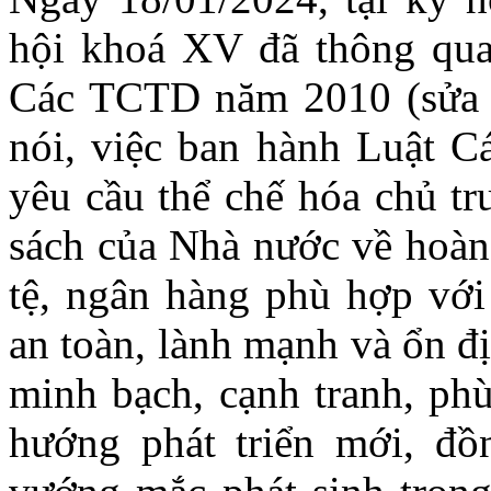
hội khoá XV đã thông qua
Các TCTD năm 2010 (sửa đ
nói, việc ban hành Luật 
yêu cầu thể chế hóa chủ tr
sách của Nhà nước về hoàn 
tệ, ngân hàng phù hợp với
an toàn, lành mạnh và ổn đ
minh bạch, cạnh tranh, phù
hướng phát triển mới, đồ