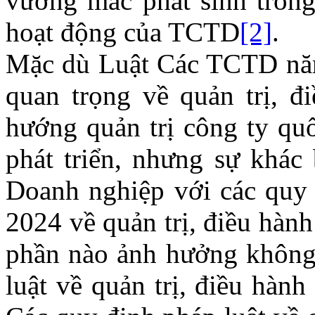
vướng mắc phát sinh trong 
hoạt động của TCTD
[2]
.
Mặc dù Luật Các TCTD năm
quan trọng về quản trị,
hướng quản trị công ty quố
phát triển, nhưng sự khác 
Doanh nghiệp với các quy
2024 về quản trị, điều hành
phần nào ảnh hưởng không 
luật về quản trị, điều hàn