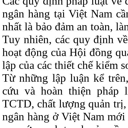
Các quy định pháp luật về q
ngân hàng tại Việt Nam cầ
nhất là bảo đảm an toàn, l
Tuy nhiên, các quy định v
hoạt động của Hội đồng qu
lập của các thiết chế kiểm s
Từ những lập luận kể trên,
cứu và hoàn thiện pháp l
TCTD, chất lượng quản trị
ngân hàng ở Việt Nam mới c