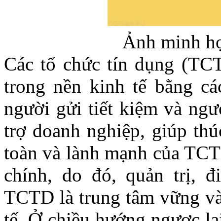
Ảnh minh họ
Các tổ chức tín dụng (TCT
trong nền kinh tế bằng cá
người gửi tiết kiệm và ngư
trợ doanh nghiệp, giúp thú
toàn và lành mạnh của TCTD
chính, do đó, quản trị, 
TCTD là trung tâm vững và
tế. Ở chiều hướng ngược lạ