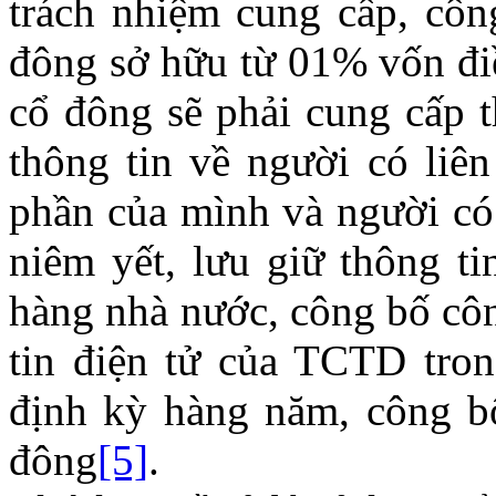
trách nhiệm cung cấp, côn
đông sở hữu từ 01% vốn điề
cổ đông sẽ phải cung cấp 
thông tin về người có liên
phần của mình và người có
niêm yết, lưu giữ thông ti
hàng nhà nước, công bố côn
tin điện tử của TCTD tron
định kỳ hàng năm, công bố
đông
[5]
.