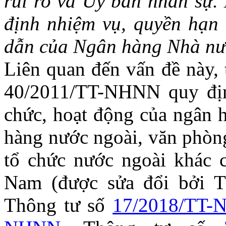
rủi ro và Ủy ban
n
hân sự.
định nhiệm vụ, quyền hạn
dẫn của Ngân hàng Nhà nư
Liên quan đến vấn đề này, 
40/2011/TT-NHNN quy địn
chức, hoạt động của ngân 
hàng nước ngoài, văn phòn
tổ chức nước ngoài khác c
Nam (được sửa đổi bởi 
Thông tư số
17/2018/TT