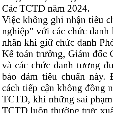
Các TCTD năm 2024.
Việc không ghi nhận tiêu c
nghiệp” với các chức danh 
nhân khi giữ chức danh Ph
Kế toán trưởng, Giám đốc 
và các chức danh tương đ
bảo đảm tiêu chuẩn này. 
cách tiếp cận không đồng n
TCTD, khi những sai phạm 
TCTD luôn thường trực xuất