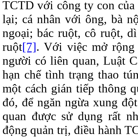
TCTD với công ty con của
lại; cá nhân với ông, bà n
ngoại; bác ruột, cô ruột, d
ruột
[7]
. Với việc mở rộng
người có liên quan, Luật 
hạn chế tình trạng thao tú
một cách gián tiếp thông q
đó, để ngăn ngừa xung đột 
quan được sử dụng rất nh
động quản trị, điều hành 