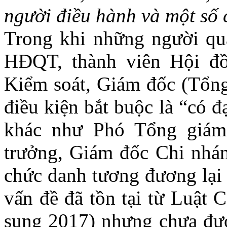
người điều hành và một số
Trong khi những người quả
HĐQT, thành viên Hội đồ
Kiểm soát, Giám đốc (Tổng 
điều kiện bắt buộc là “có đ
khác như Phó Tổng giám
trưởng, Giám đốc Chi nhán
chức danh tương đương lại 
vấn đề đã tồn tại từ Luật
sung 2017) nhưng chưa đượ