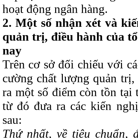
hoạt động ngân hàng.
2
. Một số nhận xét và kiế
quản trị, điều hành của t
nay
Trên cơ sở đối chiếu với c
cường chất lượng quản tri
ra một số điểm còn tồn tạ
từ đó đưa ra các kiến nghị
sau:
Thứ nhất,
về tiêu chuẩn, 