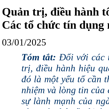
Quản trị, điều hành t
Các tổ chức tín dụng
03/01/2025
Tóm tắt:
Đối với các 
trị, điều hành hiệu q
đó là một yếu tố cần th
nhiệm và lòng tin của
sự lành mạnh của ngà