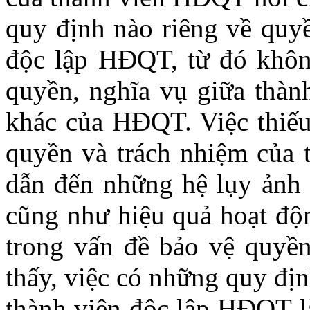
quy định nào riêng về quyề
độc lập HĐQT, từ đó không
quyền, nghĩa vụ giữa thành
khác của HĐQT. Việc thiếu
quyền và trách nhiệm của 
dẫn đến những hệ lụy ảnh 
cũng như hiệu quả hoạt độ
trong vấn đề bảo vệ quyền
thấy, việc có những quy đị
thành viên độc lập HĐQT là