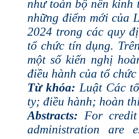
như toàn bộ nền kinh t
những điểm mới của L
2024 trong các quy đị
tổ chức tín dụng. Trê
một số kiến nghị hoàn
điều hành của tổ chức 
Từ khóa:
Luật Các tổ
ty; điều hành; hoàn th
Abstracts:
For credit 
administration are e