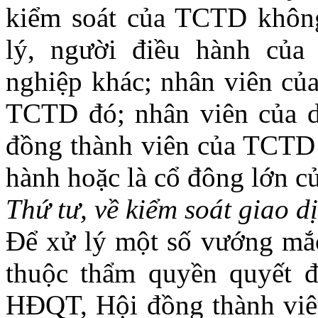
kiểm soát của TCTD không
lý, người điều hành củ
nghiệp khác; nhân viên củ
TCTD đó; nhân viên của d
đồng thành viên của TCTD 
hành hoặc là cổ đông lớn c
Thứ tư, về kiểm soát giao 
Để xử lý một số vướng mắc 
thuộc thẩm quyền quyết đ
HĐQT, Hội đồng thành viên