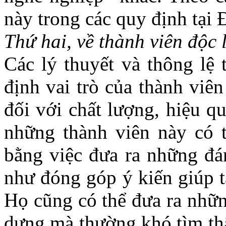
này trong các quy định tại
Thứ hai, về thành viên độ
Các lý thuyết và thông lệ 
định vai trò của thành viê
đối với chất lượng, hiệu q
những thành viên này có t
bằng việc đưa ra những đá
như đóng góp ý kiến giúp t
Họ cũng có thể đưa ra nhữn
dựng mà thường khó tìm thấ