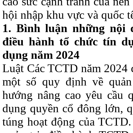
cao sức cạnh tranh của nền
hội nhập khu vực và quốc tê
1
. Bình luận những nội 
điều hành tổ chức tín d
dụng
năm
2024
Luật Các TCTD năm 2024 đã
một số quy định về quản
hướng nâng cao yêu cầu qu
dụng quyền cổ đông lớn, qu
túng hoạt động của TCTD. 