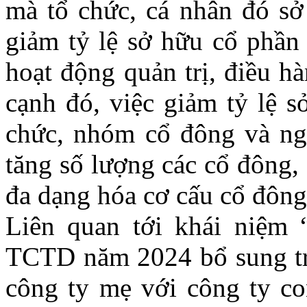
mà tổ chức, cá nhân đó sở
giảm tỷ lệ sở hữu cổ phần 
hoạt động quản trị, điều h
cạnh đó, việc giảm tỷ lệ s
chức, nhóm cổ đông và ng
tăng số lượng các cổ đông,
đa dạng hóa cơ cấu cổ đôn
Liên quan tới khái niệm 
TCTD năm 2024 bổ sung trư
công ty mẹ với công ty co