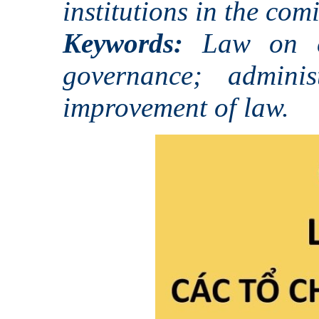
institutions in the com
Keywords:
Law on cre
governance; adminis
improvement of law.