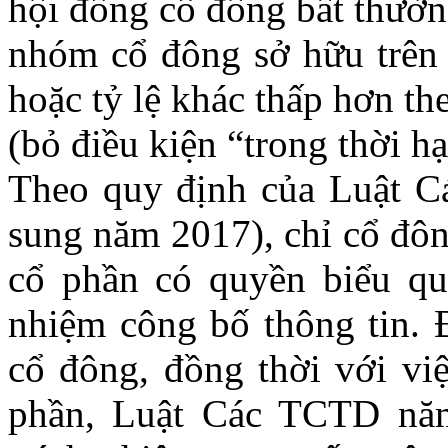
hội đồng cổ đông bất thườn
nhóm cổ đông sở hữu trên
hoặc tỷ lệ khác thấp hơn t
(bỏ điều kiện “trong thời hạ
Theo quy định của Luật C
sung năm 2017), chỉ cổ đôn
cổ phần có quyền biểu qu
nhiệm công bố thông tin. 
cổ đông, đồng thời với việ
phần, Luật Các TCTD nă