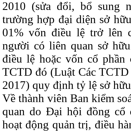
2010 (sửa đổi, bổ sung 
trường hợp đại diện sở hữu
01% vốn điều lệ trở lên
người có liên quan sở hữu 
điều lệ hoặc vốn cổ phần 
TCTD đó (Luật Các TCTD 
2017) quy định tỷ lệ sở hữu
Về thành viên Ban kiểm soá
quan do Đại hội đồng cổ 
hoạt động quản trị, điều h