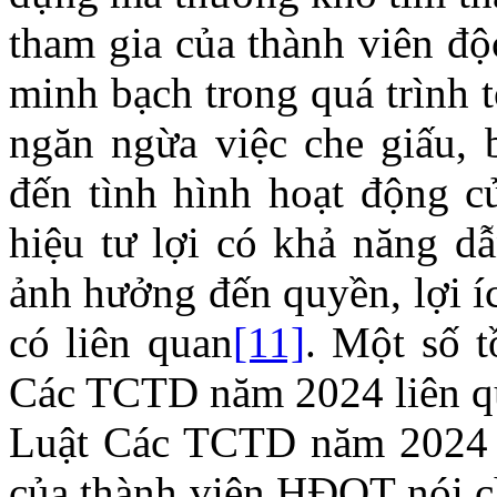
tham gia của thành viên đ
minh bạch trong quá trình 
ngăn ngừa việc che giấu, b
đến tình hình hoạt động củ
hiệu tư lợi có khả năng dẫ
ảnh hưởng đến quyền, lợi í
có liên quan
[11]
. Một số t
Các TCTD năm 2024 liên qu
Luật Các TCTD năm 2024 c
của thành viên HĐQT nói ch