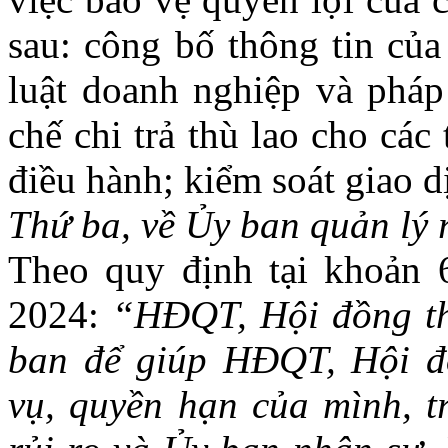
sau: công bố thông tin của
luật doanh nghiệp và pháp
chế chi trả thù lao cho cá
điều hành; kiểm soát giao 
Thứ ba, về Ủy ban quản lý 
Theo quy định tại khoản
2024:
“
HĐQT, Hội đồng th
ban để giúp HĐQT, Hội đồ
vụ, quyền hạn của mình, 