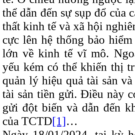
thể dẫn đến sự sụp đổ của 
thất kinh tế và xã hội ngh
cực lên hệ thống bảo hiểm 
lớn về kinh tế vĩ mô. Ngo
yếu kém có thể khiến thị t
quản lý hiệu quả tài sản và
tài sản tiền gửi. Điều này 
gửi đột biến và dẫn đến k
của TCTD
[1]
…
Ngày 18/01/2024, tại kỳ h