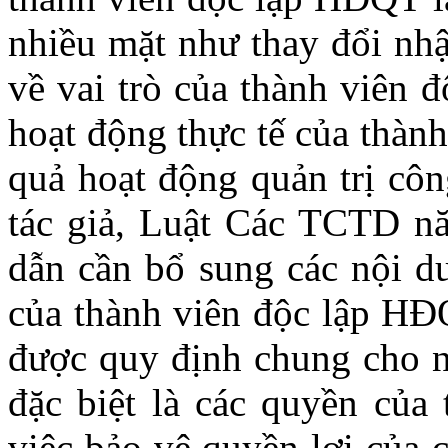
nhiều mặt như thay đổi nhậ
về vai trò của thành viên 
hoạt động thực tế của thàn
quả hoạt động quản trị côn
tác giả, Luật Các TCTD n
dẫn cần bổ sung các nội d
của thành viên độc lập HĐ
được quy định chung cho n
đặc biệt là các quyền của
việc bảo vệ quyền lợi của 