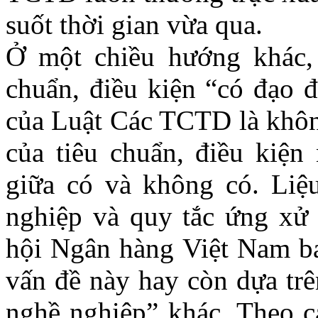
suốt thời gian vừa qua.
Ở một chiều hướng khác, t
chuẩn, điều kiện “có đạo 
của Luật Các TCTD là không
của tiêu chuẩn, điều kiện
giữa có và không có. Li
nghiệp và quy tắc ứng xử
hội Ngân hàng Việt Nam ba
vấn đề này hay còn dựa tr
nghề nghiệp” khác. Theo cá