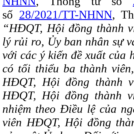
NHNN
, Thông tư số
số
28/2021/TT-NHNN
, T
“HĐQT, Hội đồng thành vi
lý rủi ro, Ủy ban nhân sự 
với các ý kiến đề xuất của
có tối thiểu ba thành viê
HĐQT, Hội đồng thành vi
HĐQT, Hội đồng thành vi
nhiệm theo Điều lệ của n
viên HĐQT, Hội đồng thàn