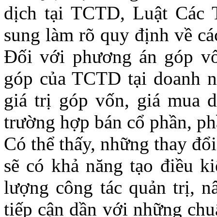
dịch tại TCTD, Luật Các
sung làm rõ quy định về cá
Đối với phương án góp vố
góp của TCTD tại doanh ng
giá trị góp vốn, giá mua d
trường hợp bán cổ phần, ph
Có thể thấy, những thay đ
sẽ có khả năng tạo điều k
lượng công tác quản trị, n
tiếp cận dần với những chu