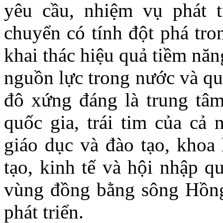
yêu cầu, nhiệm vụ phát 
chuyển có tính đột phá tr
khai thác hiệu quả tiềm năn
nguồn lực trong nước và qu
đô xứng đáng là trung tâm
quốc gia, trái tim của cả 
giáo dục và đào tạo, khoa
tạo, kinh tế và hội nhập q
vùng đồng bằng sông Hồng
phát triển.