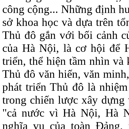
công cộng... Những định hư
sở khoa học và dựa trên tổn
Thủ đô gắn với bối cảnh củ
của Hà Nội, là cơ hội để 
triển, thể hiện tầm nhìn và
Thủ đô văn hiến, văn minh,
phát triển Thủ đô là nhiệm 
trong chiến lược xây dựng 
"cả nước vì Hà Nội, Hà Nộ
nghĩa vụ của toàn Đảng, 