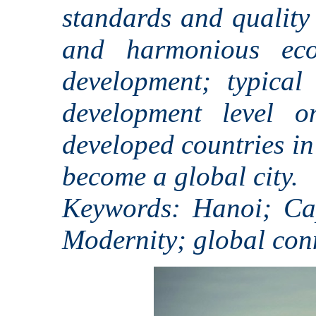
standards and quality 
and harmonious eco
development; typical
development level o
developed countries in
become a global city.
Keywords: Hanoi; Capi
Modernity; global conn