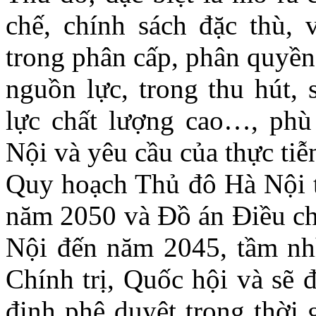
chế, chính sách đặc thù, 
trong phân cấp, phân quyền
nguồn lực, trong thu hút,
lực chất lượng cao…, phù
Nội và yêu cầu của thực tiễ
Quy hoạch Thủ đô Hà Nội t
năm 2050 và Đồ án Điều c
Nội đến năm 2045, tầm nh
Chính trị, Quốc hội và sẽ
định phê duyệt trong thời 