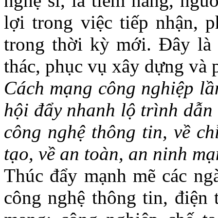
nghệ sĩ, là tiềm năng, ngu
lợi trong việc tiếp nhận, 
trong thời kỳ mới. Đây là
thác, phục vụ xây dựng và p
Cách mạng công nghiệp lần
hội đẩy nhanh lộ trình dẫn
công nghệ thông tin, về ch
tạo, về an toàn, an ninh mạ
Thúc đẩy mạnh mẽ các ngà
công nghệ thông tin, điện 