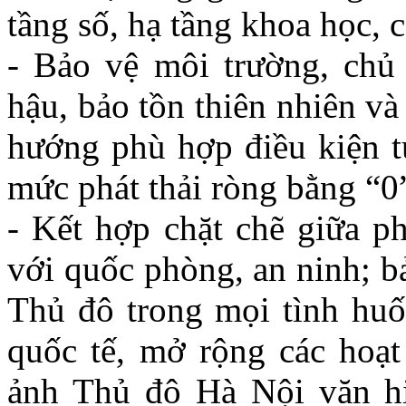
tầng số, hạ tầng khoa học, 
- Bảo vệ môi trường, chủ
hậu, bảo tồn thiên nhiên và
hướng phù hợp điều kiện t
mức phát thải ròng bằng “0
- Kết hợp chặt chẽ giữa ph
với quốc phòng, an ninh; b
Thủ đô trong mọi tình huố
quốc tế, mở rộng các hoạt
ảnh Thủ đô Hà Nội văn hi