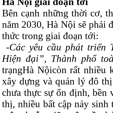
Hà Nội giai đoạn tới
Bên cạnh những thời cơ, th
năm 2030, Hà Nội sẽ phải đ
thức trong giai đoạn tới:
-Các yêu cầu phát triển
Hiện đại”, Thành phố t
trạngHà Nộicòn rất nhiều k
xây dựng và quản lý đô thị
chưa thực sự ổn định, bền 
thị, nhiều bất cập nảy sinh