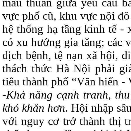
mâu thuẫn giữa yêu cầu bảo
vực phố cũ, khu vực nội đô l
hệ thống hạ tầng kinh tế -
có xu hướng gia tăng; các 
dịch bệnh, tệ nạn xã hội, d
thách thức Hà Nội phải gi
tiêu thành phố “Văn hiến - 
-Khả năng cạnh tranh, thu
khó khăn hơn
. Hội nhập sâ
với nguy cơ trở thành thị 