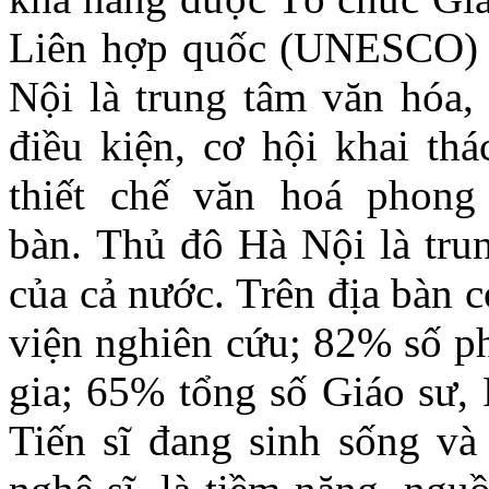
Liên hợp quốc (UNESCO) cô
Nội là trung tâm văn hóa, 
điều kiện, cơ hội khai thá
thiết chế văn hoá phong
bàn. Thủ đô Hà Nội là trun
của cả nước. Trên địa bàn 
viện nghiên cứu; 82% số p
gia; 65% tổng số Giáo sư, 
Tiến sĩ đang sinh sống và