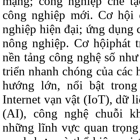
mạng; công nghiệp chế t
công nghiệp mới. Cơ hội 
nghiệp hiện đại; ứng dụng 
nông nghiệp. Cơ hộiphát t
nền tảng công nghệ số như 
triển nhanh chóng của các 
hướng lớn, nổi bật tron
Internet vạn vật (IoT), dữ li
(AI), công nghệ chuỗi k
những lĩnh vực quan trọng 