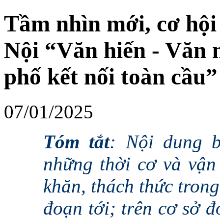
Tầm nhìn mới, cơ hộ
Nội “Văn hiến - Văn 
phố kết nối toàn cầu”
07/01/2025
Tóm tắt
: Nội dung b
những thời cơ và vận
khăn, thách thức trong
đoạn tới; trên cơ sở 