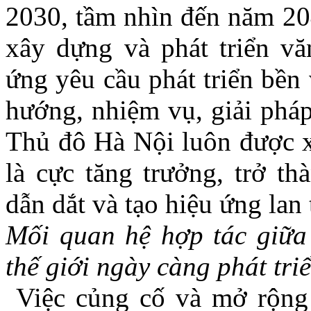
2030, tầm nhìn đến năm 2
xây dựng và phát triển v
ứng yêu cầu phát triển bề
hướng, nhiệm vụ, giải pháp 
Thủ đô Hà Nội luôn được xá
là cực tăng trưởng, trở th
dẫn dắt và tạo hiệu ứng lan 
Mối quan hệ hợp tác giữa 
thế giới ngày càng phát triể
Việc củng cố và mở rộng 