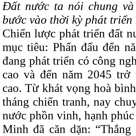
Đất nước ta nói chung và
bước vào thời kỳ phát triển 
Chiến lược phát triển đất 
mục tiêu: Phấn đấu đến nă
đang phát triển có công ngh
cao và đến năm 2045 trở t
cao. Từ khát vọng hoà bình
tháng chiến tranh, nay chu
nước phồn vinh, hạnh phúc 
Minh đã căn dặn: “Thắng 