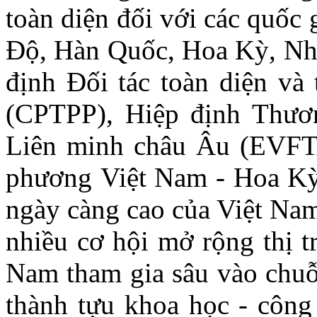
toàn diện đối với các quốc
Độ, Hàn Quốc, Hoa Kỳ, Nhậ
định Đối tác toàn diện và
(CPTPP), Hiệp định Thươ
Liên minh châu Âu (EVFT
phương Việt Nam - Hoa Kỳ…
ngày càng cao của Việt Nam
nhiều cơ hội mở rộng thị t
Nam tham gia sâu vào chuỗi
thành tựu khoa học - công