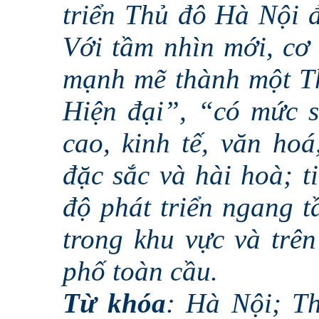
triển Thủ đô Hà Nội 
Với tầm nhìn mới, cơ 
mạnh mẽ thành một Th
Hiện đại”, “có mức s
cao, kinh tế, văn hoá
đặc sắc và hài hoà; t
độ phát triển ngang tâ
trong khu vực và trên
phố toàn cầu.
Từ khóa
: Hà Nội; Th