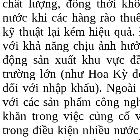
chất lượng, đồng thời kh
nước khi các hàng rào thu
kỹ thuật lại kém hiệu quả.
với khả năng chịu ảnh hư
động sản xuất khu vực đầ
trường lớn (như Hoa Kỳ đ
đối với nhập khẩu). Ngoài r
với các sản phẩm công ng
khăn trong việc củng cố v
trong điều kiện nhiều nước