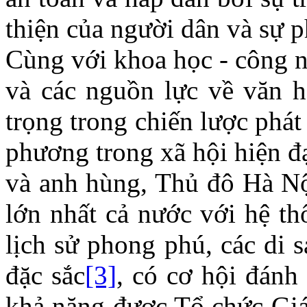
thiện của người dân và sự p
Cùng với khoa học - công n
và các nguồn lực về văn h
trọng trong chiến lược phát
phương trong xã hội hiện đ
và anh hùng, Thủ đô Hà Nội
lớn nhất cả nước với hệ th
lịch sử phong phú, các di s
đặc sắc
[3]
, có cơ hội đánh
khả năng được Tổ chức Giá