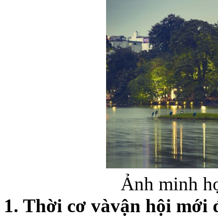
Ảnh minh họ
1. Thời cơ
và
vận hội mới 