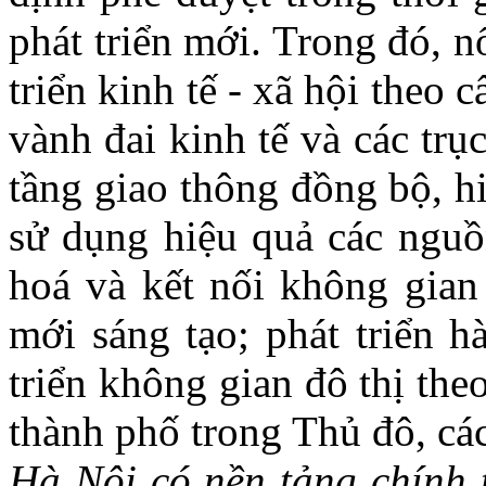
phát triển mới. Trong đó, n
triển kinh tế - xã hội theo 
vành đai kinh tế và các trụ
tầng giao thông đồng bộ, h
sử dụng hiệu quả các nguồn
hoá và kết nối không gian
mới sáng tạo; phát triển h
triển không gian đô thị the
thành phố trong Thủ đô, các đ
Hà Nội có nền tảng chính t