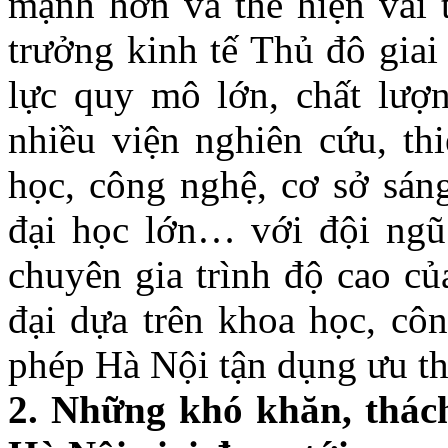
mạnh hơn và thể hiện vai t
trưởng kinh tế Thủ đô giai
lực quy mô lớn, chất lượn
nhiều viện nghiên cứu, thi
học, công nghệ, cơ sở sáng
đại học lớn… với đội ngũ
chuyên gia trình độ cao củ
đại dựa trên khoa học, cô
phép Hà Nội tận dụng ưu thế
2. Những khó khăn, thách