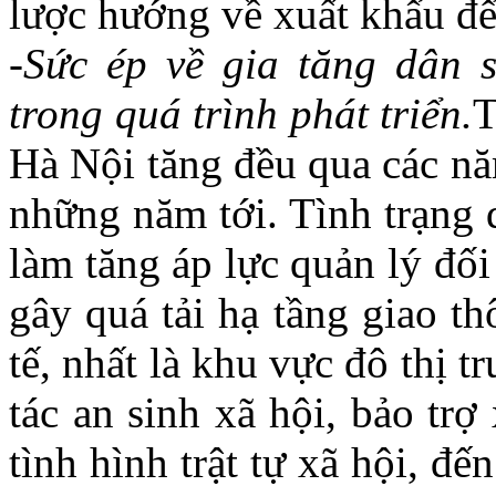
lược hướng về xuất khẩu để
-Sức ép về gia tăng dân 
trong quá trình phát triển.
T
Hà Nội tăng đều qua các năm
những năm tới. Tình trạng 
làm tăng áp lực quản lý đố
gây quá tải hạ tầng giao th
tế, nhất là khu vực đô thị t
tác an sinh xã hội, bảo tr
tình hình trật tự xã hội, đế