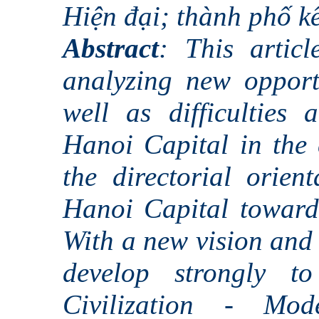
Hiện đại; thành phố kế
Abstract
: This articl
analyzing new opport
well as difficulties
Hanoi Capital in the 
the directorial orien
Hanoi Capital toward
With a new vision and 
develop strongly t
Civilization - Mod