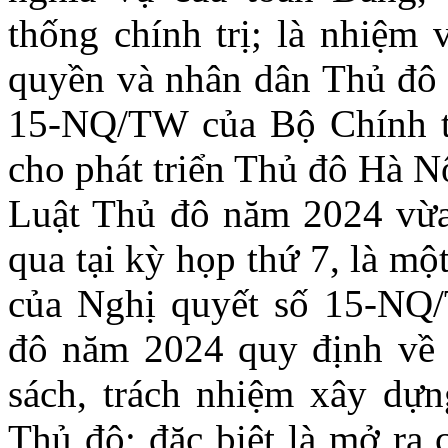
thống chính trị; là nhiệm
quyền và nhân dân Thủ đô 
15-NQ/TW của Bộ Chính t
cho phát triển Thủ đô Hà Nộ
Luật Thủ đô năm 2024 vừ
qua tại kỳ họp thứ 7, là m
của Nghị quyết số 15-NQ/
đô năm 2024 quy định về vị
sách, trách nhiệm xây dựng
Thủ đô; đặc biệt là mở ra