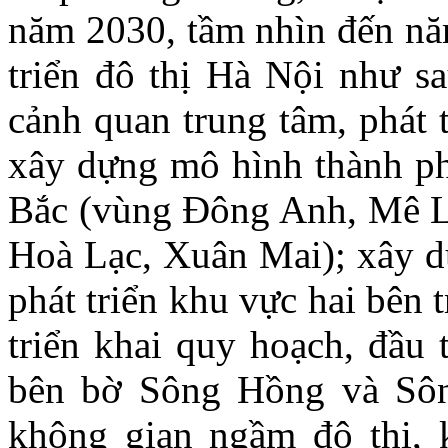
năm 2030, tầm nhìn đến nă
triển đô thị Hà Nội như s
cảnh quan trung tâm, phát t
xây dựng mô hình thành ph
Bắc (vùng Đông Anh, Mê Li
Hoà Lạc, Xuân Mai); xây dự
phát triển khu vực hai bên 
triển khai quy hoạch, đầu 
bên bờ Sông Hồng và Sôn
không gian ngầm đô thị, 