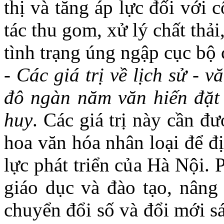
thị và tăng áp lực đối với
tác thu gom, xử lý chất thả
tình trạng úng ngập cục bộ
-
Các giá trị về lịch sử - 
đô ngàn năm văn hiến đặt 
huy
. Các giá trị này cần đư
hoa văn hóa nhân loại để đ
lực phát triển của Hà Nội. 
giáo dục và đào tạo, nâng
chuyển đổi số và đổi mới s