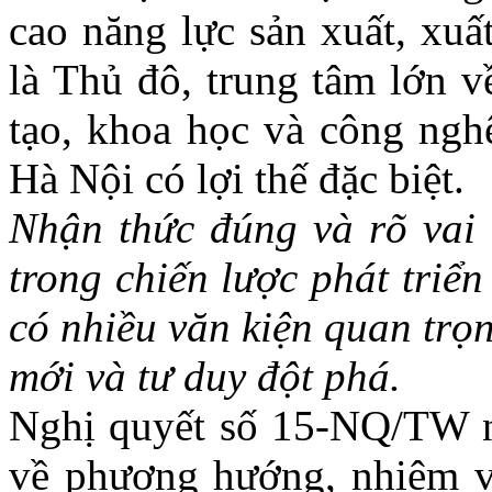
cao năng lực sản xuất, xuấ
là Thủ đô, trung tâm lớn v
tạo, khoa học và công nghệ
Hà Nội có lợi thế đặc biệt.
Nhận thức đúng và rõ vai 
trong chiến lược phát triể
có nhiều văn kiện quan trọ
mới và tư duy đột phá.
Nghị quyết số 15-NQ/TW n
về phương hướng, nhiệm v