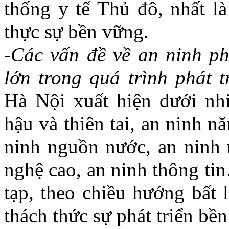
thống y tế Thủ đô, nhất là
thực sự bền vững.
-Các vấn đề về an ninh phi
lớn trong quá trình phát tr
Hà Nội xuất hiện dưới nhi
hậu và thiên tai, an ninh n
ninh nguồn nước, an ninh
nghệ cao, an ninh thông ti
tạp, theo chiều hướng bất 
thách thức sự phát triển bề