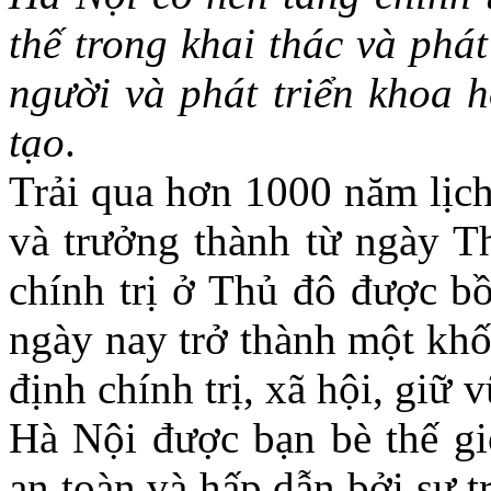
thế trong khai thác và phá
người và phát triển khoa 
tạo
.
Trải qua hơn 1000 năm lịch
và trưởng thành từ ngày T
chính trị ở Thủ đô được bồ
ngày nay trở thành một khố
định chính trị, xã hội, giữ
Hà Nội được bạn bè thế gi
an toàn và hấp dẫn bởi sự 