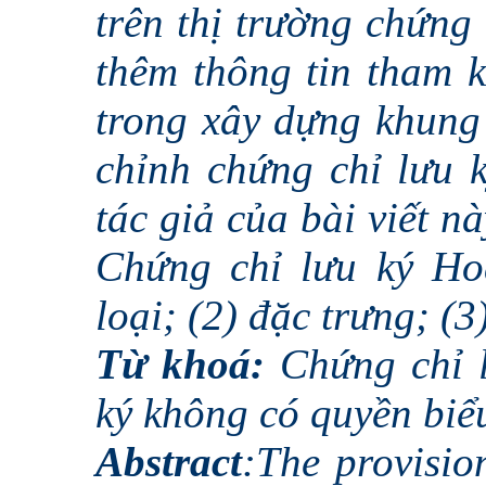
trên thị trường chứng
thêm thông tin tham 
trong xây dựng khung
chỉnh chứng chỉ lưu 
tác giả của bài viết n
Chứng chỉ lưu ký Ho
loại; (2) đặc trưng; (
Từ khoá:
Chứng chỉ 
ký không có quyền bi
Abstract
:The provisio