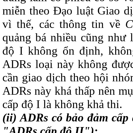
miễn theo Đạo luật Giao d
vì thế, các thông tin về
C
quảng bá nhiều cũng như l
độ I không ổn định, khôn
ADRs loại này không được
cần giao dịch theo hội nh
ADRs này khá thấp nên mụ
cấp độ I là không khả thi.
(ii) ADRs có bảo đảm cấp đ
"ADRs cấp độ II"):