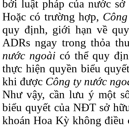
bởi luật pháp của nước sở
Hoặc có trường hợp,
Công 
quy định, giới hạn về qu
ADRs ngay trong thỏa th
nước ngoài
có thể quy đị
thực hiện quyền biểu quyế
khi được
Công ty nước ngo
Như vậy, cần lưu ý một số
biểu quyết của NĐT sở hữ
khoán Hoa Kỳ không điều 