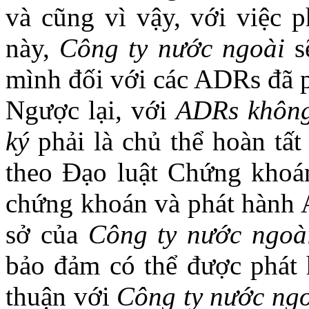
và cũng vì vậy, với việc 
này,
Công ty nước ngoài
s
mình đối với các ADRs đã p
Ngược lại, với
ADRs khôn
ký
phải là chủ thể hoàn tất
theo Đạo luật Chứng khoán
chứng khoán và phát hành 
sở của
Công ty nước ngoà
bảo đảm có thể được phát 
thuận với
Công ty nước ng