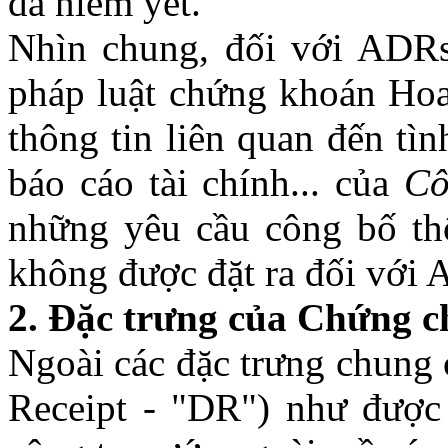
đã niêm yết.
Nhìn chung, đối với ADRs
pháp luật chứng khoán Hoa
thông tin liên quan đến tìn
báo cáo tài chính... của
Cô
những yêu cầu công bố th
không được đặt ra đối với 
2. Đặc trưng của Chứng c
Ngoài các đặc trưng chung 
Receipt - "DR") như được 