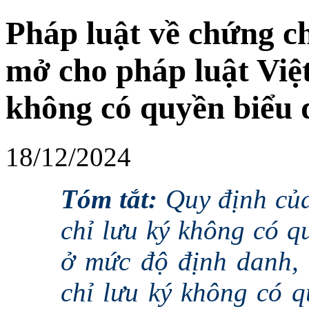
Pháp luật về chứng c
mở cho pháp luật Việ
không có quyền biểu 
18/12/2024
Tóm tắt:
Quy định của
chỉ lưu ký không có q
ở mức độ định danh, 
chỉ lưu ký không có q