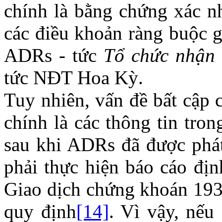
chính là bằng chứng xác n
các điều khoản ràng buộc g
ADRs - tức
Tổ chức nhận 
tức NĐT Hoa Kỳ.
Tuy nhiên, vấn đề bất cập
chính là các thông tin tro
sau khi ADRs đã được phá
phải thực hiện báo cáo địn
Giao dịch chứng khoán 193
quy định
[14]
. Vì vậy, nếu