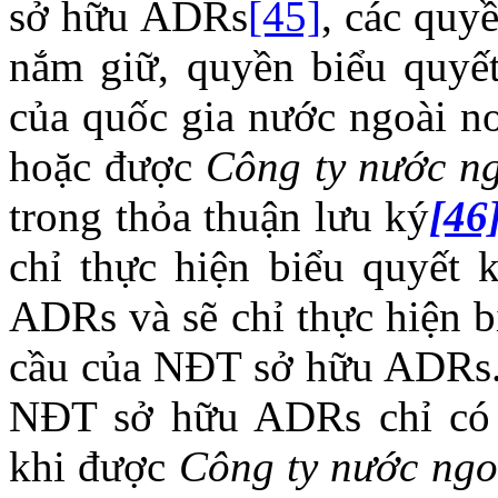
sở hữu ADRs
[45]
, các qu
nắm giữ, quyền biểu quyết.
của quốc gia nước ngoài nơ
hoặc được
Công ty nước n
trong thỏa thuận lưu ký
[46
chỉ thực hiện biểu quyết
ADRs và sẽ chỉ thực hiện b
cầu của NĐT sở hữu ADRs
NĐT sở hữu ADRs chỉ có t
khi được
Công ty nước ngo