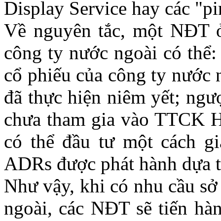
Display Service hay các "pi
Về nguyên tắc, một NĐT 
công ty nước ngoài có thể: 
cổ phiếu của công ty nước 
đã thực hiện niêm yết; ngư
chưa tham gia vào TTCK H
có thể đầu tư một cách gi
ADRs được phát hành dựa tr
Như vậy, khi có nhu cầu s
ngoài, các NĐT sẽ tiến h