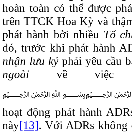
hoàn toàn có thể được phá
trên TTCK Hoa Kỳ và thậm 
phát hành bởi nhiều
Tổ ch
đó, trước khi phát hành 
nhận lưu ký
phải yêu cầu 
ngoài
về việc kh
﷽
hoạt động phát hành ADRs
này
[13]
. Với ADRs không 