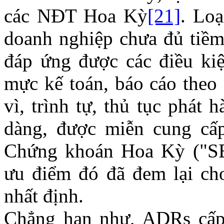
các NĐT Hoa Kỳ
[21]
. Lo
doanh nghiệp chưa đủ tiềm 
đáp ứng được các điều ki
mực kế toán, báo cáo theo
vì, trình tự, thủ tục phát
dàng, được miễn cung cấ
Chứng khoán Hoa Kỳ ("S
ưu điểm đó đã đem lại ch
nhất định.
Chẳng hạn như, ADRs cấp