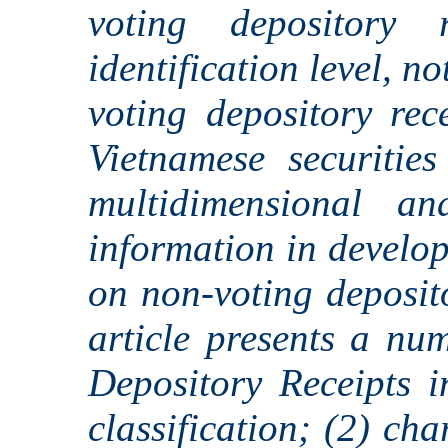
voting depository
identification level, n
voting depository rec
Vietnamese securitie
multidimensional an
information in develo
on non-voting deposito
article presents a nu
Depository Receipts i
classification; (2) cha