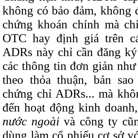
không có bảo đảm, không đư
chứng khoán chính mà chỉ 
OTC hay định giá trên cá
ADRs này chỉ cần đăng ký
các thông tin đơn giản như
theo thỏa thuận, bản sao
chứng chỉ ADRs... mà khôn
đến hoạt động kinh doanh,
nước ngoài
và công ty cũn
dùng làm cổ phiếu cơ sở v