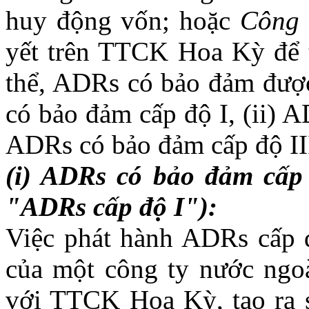
huy động vốn; hoặc
Công t
yết trên TTCK Hoa Kỳ để 
thể, ADRs có bảo đảm được
có bảo đảm cấp độ I, (ii) A
ADRs có bảo đảm cấp độ II
(i) ADRs có bảo đảm cấp 
"ADRs cấp độ I"):
Việc phát hành ADRs cấp 
của một công ty nước ngoà
với TTCK Hoa Kỳ, tạo ra s