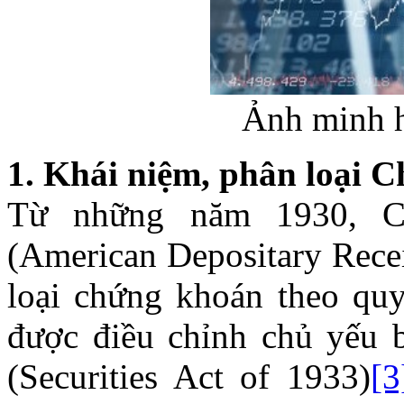
Ảnh minh h
1. Khái niệm, phân loại 
Từ những năm 1930, C
(American Depositary Rece
loại chứng khoán theo qu
được điều chỉnh chủ yếu 
(Securities Act of 1933)
[3