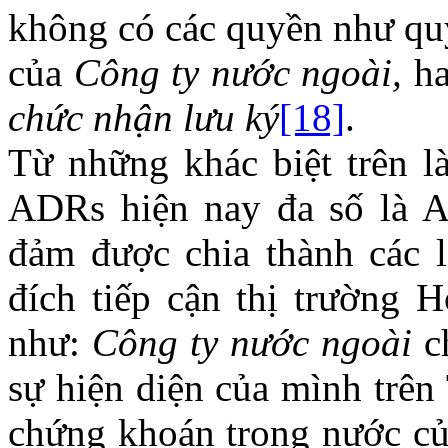
không có các quyền như quy
của
Công ty nước ngoài,
h
chức nhận lưu ký
[18]
.
Từ những khác biệt trên là
ADRs hiện nay đa số là 
đảm được chia thành các 
đích tiếp cận thị trường
như:
Công ty nước ngoài
ch
sự hiện diện của mình trê
chứng khoán trong nước c