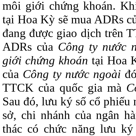
môi giới chứng khoán. Kh
tại Hoa Kỳ sẽ mua ADRs c
đang được giao dịch trên 
ADRs của
Công ty nước 
giới chứng khoán
tại Hoa K
của
Công ty nước ngoài
đó
TTCK của quốc gia mà
C
Sau đó, lưu ký số cổ phiếu 
sở, chi nhánh của ngân h
thác có chức năng lưu ký