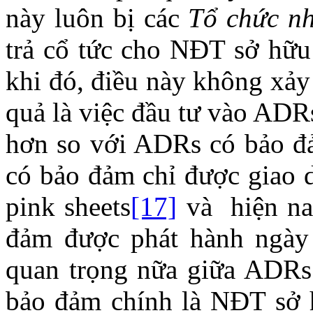
này luôn bị các
Tổ chức nh
trả cổ tức cho NĐT sở hữ
khi đó, điều này không xảy
quả là việc đầu tư vào AD
hơn so với ADRs có bảo 
có bảo đảm chỉ được giao d
pink sheets
[17]
và hiện na
đảm được phát hành ngày 
quan trọng nữa giữa ADR
bảo đảm chính là NĐT sở