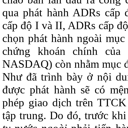
qua phát hành ADRs cấp đ
cấp độ I và II, ADRs cấp đ
chọn phát hành ngoài mục đ
chứng khoán chính củ
NASDAQ) còn nhằm mục đí
Như đã trình bày ở nội d
được phát hành sẽ có mệ
phép giao dịch trên TTC
tập trung. Do đó, trước kh