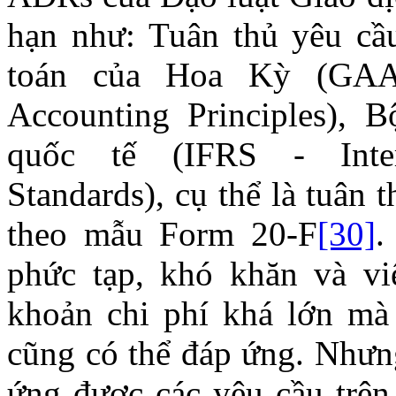
hạn như: Tuân thủ yêu cầ
toán của Hoa Kỳ (GAAP
Accounting Principles), B
quốc tế (IFRS - Intern
Standards), cụ thể là tuân 
theo mẫu Form 20-F
[30]
.
phức tạp, khó khăn và v
khoản chi phí khá lớn mà
cũng có thể đáp ứng. Nhưng
ứng được các yêu cầu trên