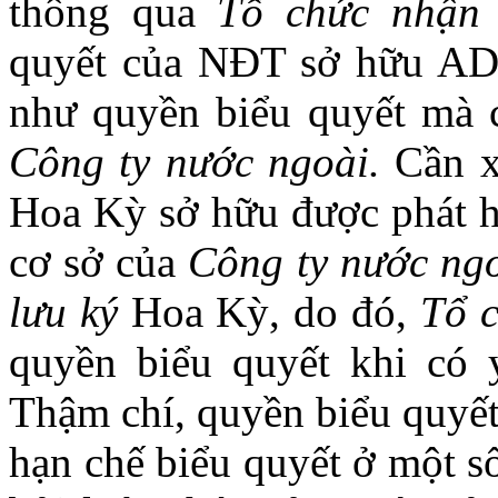
thông qua
Tổ chức nhận
quyết của NĐT sở hữu AD
như quyền biểu quyết mà 
Công ty nước ngoài.
Cần 
Hoa Kỳ sở hữu được phát h
cơ sở của
Công ty nước ng
lưu ký
Hoa Kỳ, do đó,
Tổ 
quyền biểu quyết khi có
Thậm chí, quyền biểu quyế
hạn chế biểu quyết ở một s