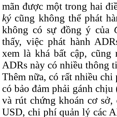
mãn được một trong hai điề
ký
cũng không thể phát h
không có sự đồng ý của
thấy, việc phát hành AD
xem là khá bất cập, cũng 
ADRs này có nhiều thông ti
Thêm nữa, có rất nhiều ch
có bảo đảm phải gánh chịu (
và rút chứng khoán cơ sở, 
USD, chi phí quản lý các A