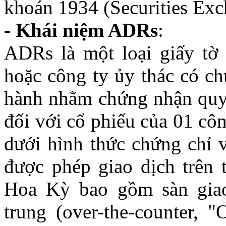
khoán 1934 (Securities Exc
- Khái niệm ADRs
:
ADRs là một loại giấy tờ
hoặc công ty ủy thác có c
hành nhằm chứng nhận quy
đối với cổ phiếu của 01 cô
dưới hình thức chứng chỉ
được phép giao dịch trên
Hoa Kỳ bao gồm sàn giao
trung (over-the-counter,