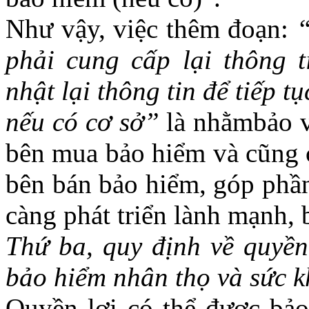
Như vậy, việc thêm đoạn:
“
phải cung cấp lại thông 
nhật lại thông tin để tiếp 
nếu có cơ sở”
là nhằmbảo v
bên mua bảo hiểm và cũng c
bên bán bảo hiểm, góp phầ
càng phát triển lành mạnh,
Thứ ba, quy định về quyền
bảo hiểm nhân thọ và sức k
Quyền lợi có thể được bả