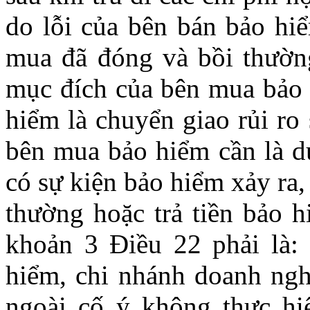
do lỗi của bên bán bảo hiể
mua đã đóng và bồi thường 
mục đích của bên mua bảo 
hiểm là chuyển giao rủi ro
bên mua bảo hiểm cần là d
có sự kiện bảo hiểm xảy ra
thường hoặc trả tiền bảo h
khoản 3 Điều 22 phải là:
hiểm, chi nhánh doanh ngh
ngoài cố ý không thực hi