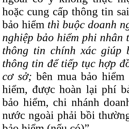
hoặc cung cấp thông tin sa
bảo hiểm
thì buộc doanh n
nghiệp bảo hiểm phi nhân 
thông tin chính xác giúp
thông tin để tiếp tục hợp 
cơ sở;
bên mua bảo hiểm 
hiểm, được hoàn lại phí 
bảo hiểm, chi nhánh doan
nước ngoài phải bồi thường
bảo hiểm (nếu có)”.