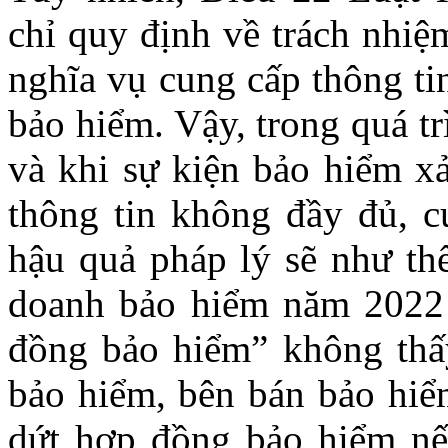
chỉ quy định về trách nhiệ
nghĩa vụ cung cấp thông ti
bảo hiểm. Vậy, trong quá t
và khi sự kiện bảo hiểm xả
thông tin không đầy đủ, cu
hậu quả pháp lý sẽ như th
doanh bảo hiểm năm 2022
đồng bảo hiểm” không thấ
bảo hiểm, bên bán bảo hi
dứt hợp đồng bảo hiểm nế