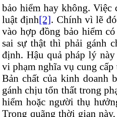
bảo hiểm hay không. Việc c
luật định
[2]
. Chính vì lẽ đ
vào hợp đồng bảo hiểm có 
sai sự thật thì phải gánh 
định. Hậu quả pháp lý này 
vi phạm nghĩa vụ cung cấp 
Bản chất của kinh doanh b
gánh chịu tổn thất trong p
hiểm hoặc người thụ hưởng
Trong quãng thời gian này,