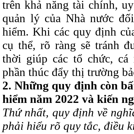
trên khả năng tài chính, u
quản lý của Nhà nước đối
hiểm. Khi các quy định củ
cụ thể, rõ ràng sẽ tránh đ
thời giúp các tổ chức, cá
phần thúc đẩy thị trường bả
2. Những quy định còn bấ
hiểm năm 2022 và kiến ng
Thứ nhất, quy định về ngh
phải hiểu rõ quy tắc, điều 