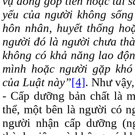
vụ đóng góp tiền hoặc tài 
yếu của người không sống
hôn nhân, huyết thống ho
người đó là người chưa thà
không có khả năng lao động
mình hoặc người gặp khó 
của Luật này”
[4]
. Như vậy,
- Cấp dưỡng bản chất là 
thể, một bên là người có n
người nhận cấp dưỡng (ng