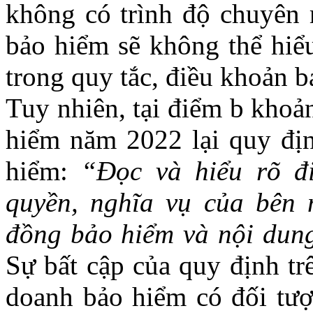
không có trình độ chuyên 
bảo hiểm sẽ không thể hiể
trong quy tắc, điều khoản b
Tuy nhiên, tại điểm b khoả
hiểm năm 2022 lại quy đị
hiểm:
“Đọc và hiểu rõ đi
quyền, nghĩa vụ của bên 
đồng bảo hiểm và nội dun
Sự bất cập của quy định tr
doanh bảo hiểm có đối tượ