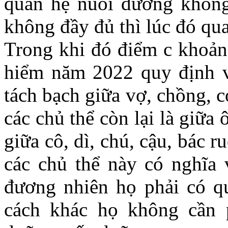
quan hệ nuôi dưỡng không
không đầy đủ thì lúc đó qu
Trong khi đó điểm c khoản
hiểm năm 2022 quy định v
tách bạch giữa vợ, chồng, c
các chủ thể còn lại là giữa
giữa cô, dì, chú, cậu, bác r
các chủ thể này có nghĩa 
đương nhiên họ phải có q
cách khác họ không cần 