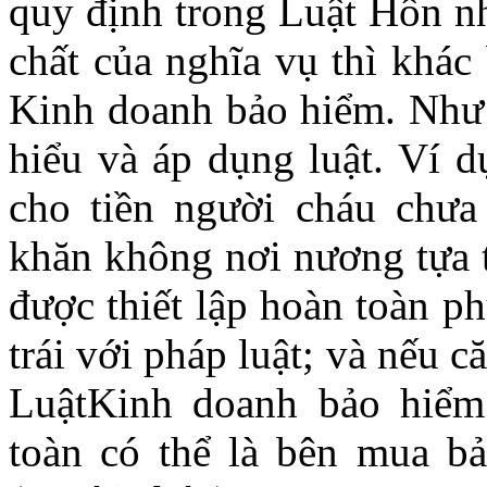
quy định trong Luật Hôn n
chất của nghĩa vụ thì khác
Kinh doanh bảo hiểm. Như 
hiểu và áp dụng luật. Ví 
cho tiền người cháu chưa
khăn không nơi nương tựa t
được thiết lập hoàn toàn p
trái với pháp luật; và nếu 
LuậtKinh doanh bảo hiểm
toàn có thể là bên mua b