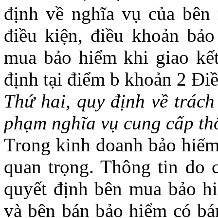
định về nghĩa vụ của bên
điều kiện, điều khoản bảo
mua bảo hiểm khi giao kế
định tại điểm b khoản 2 Điề
Thứ hai, quy định về trách
phạm nghĩa vụ cung cấp thô
Trong kinh doanh bảo hiểm,
quan trọng. Thông tin do 
quyết định bên mua bảo h
và bên bán bảo hiểm có bá