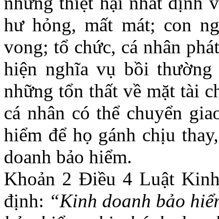
những thiệt hại nhất định v
hư hỏng, mất mát; con ng
vong; tổ chức, cá nhân phá
hiện nghĩa vụ bồi thường
những tổn thất về mặt tài ch
cá nhân có thể chuyển gia
hiểm để họ gánh chịu thay,
doanh bảo hiểm.
Khoản 2 Điều 4 Luật Kin
định:
“Kinh doanh bảo hiể