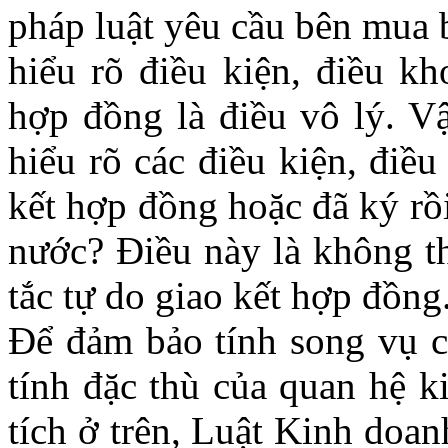
pháp luật yêu cầu bên mua 
hiểu rõ điều kiện, điều kh
hợp đồng là điều vô lý. 
hiểu rõ các điều kiện, điề
kết hợp đồng hoặc đã ký rồi
nước? Điều này là không t
tắc tự do giao kết hợp đồng
Để đảm bảo tính song vụ 
tính đặc thù của quan hệ 
tích ở trên, Luật Kinh doa