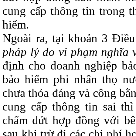
cung cấp thông tin trong t
hiểm.
Ngoài ra, tại khoản 3 Điề
pháp lý do vi phạm nghĩa 
định cho doanh nghiệp bả
bảo hiểm phi nhân thọ nư
chưa thỏa đáng và công bằn
cung cấp thông tin sai t
chấm dứt hợp đồng với bê
sau khi trừ đi các chi phí 