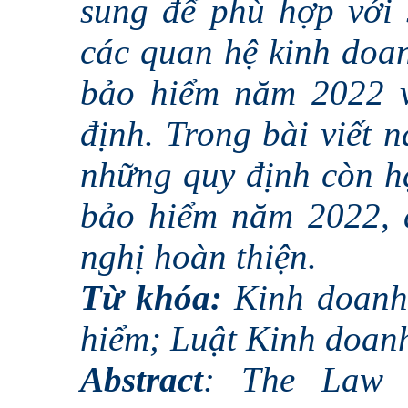
sung để phù hợp với 
các quan hệ kinh doa
bảo hiểm năm 2022 v
định. Trong bài viết n
những quy định còn h
bảo hiểm năm 2022, đ
nghị hoàn thiện.
Từ khóa:
Kinh doanh
hiểm; Luật Kinh doan
Abstract
: The Law o