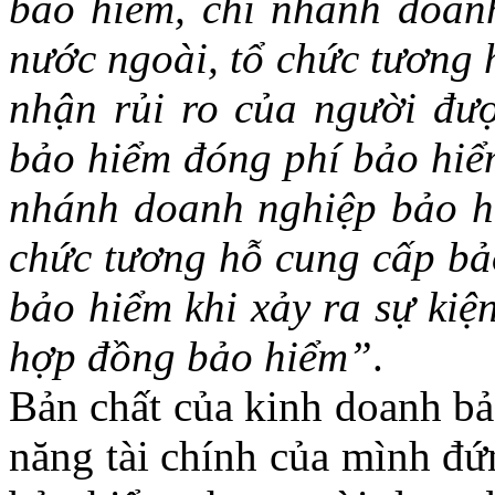
bảo hiểm, chi nhánh doan
nước ngoài, tổ chức tương 
nhận rủi ro của người đư
bảo hiểm đóng phí bảo hiể
nhánh doanh nghiệp bảo hi
chức tương hỗ cung cấp bảo
bảo hiểm khi xảy ra sự kiệ
hợp đồng bảo hiểm”
.
Bản chất của kinh doanh bả
năng tài chính của mình đứn