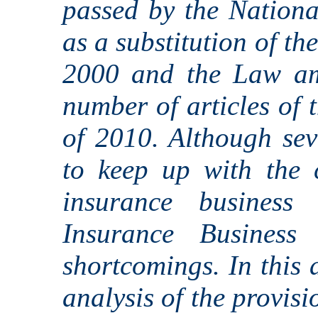
passed by the Nation
as a substitution of t
2000 and the Law am
number of articles of
of 2010. Although se
to keep up with the 
insurance business
Insurance Business
shortcomings. In this a
analysis of the provis