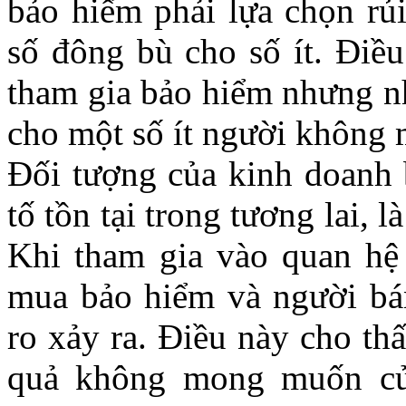
bảo hiểm phải lựa chọn rủi
số đông bù cho số ít. Điều
tham gia bảo hiểm nhưng nh
cho một số ít người không 
Đối tượng của kinh doanh b
tố tồn tại trong tương lai, 
Khi tham gia vào quan hệ
mua bảo hiểm và người bá
ro xảy ra. Điều này cho thấ
quả không mong muốn củ