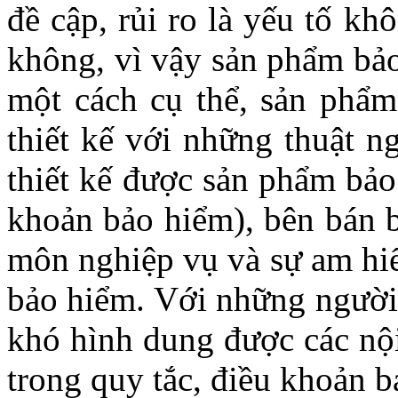
đề cập, rủi ro là yếu tố kh
không, vì vậy sản phẩm bảo
một cách cụ thể, sản phẩ
thiết kế với những thuật 
thiết kế được sản phẩm bảo
khoản bảo hiểm), bên bán b
môn nghiệp vụ và sự am hiể
bảo hiểm. Với những người 
khó hình dung được các nộ
trong quy tắc, điều khoản b