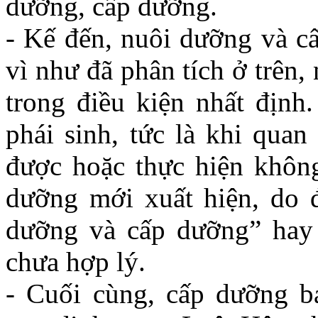
dưỡng, cấp dưỡng.
- Kế đến, nuôi dưỡng và cấ
vì như đã phân tích ở trên,
trong điều kiện nhất định
phái sinh, tức là khi qua
được hoặc thực hiện không
dưỡng mới xuất hiện, do 
dưỡng và cấp dưỡng” hay
chưa hợp lý.
- Cuối cùng, cấp dưỡng b