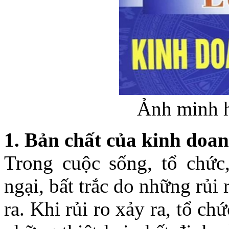
Ảnh minh h
1. Bản chất của kinh doa
Trong cuộc sống, tổ chức
ngại, bất trắc do những rủi
ra. Khi rủi ro xảy ra, tổ c