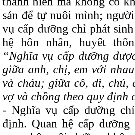
thành niên mà không có kh
sản để tự nuôi mình; người
vụ cấp dưỡng chỉ phát sinh
hệ hôn nhân, huyết thố
“Nghĩa vụ cấp dưỡng được 
giữa anh, chị, em với nhau
và cháu; giữa cô, dì, chú,
vợ và chồng theo quy định 
-
Nghĩa vụ cấp dưỡng chỉ 
định. Quan hệ cấp dưỡng l