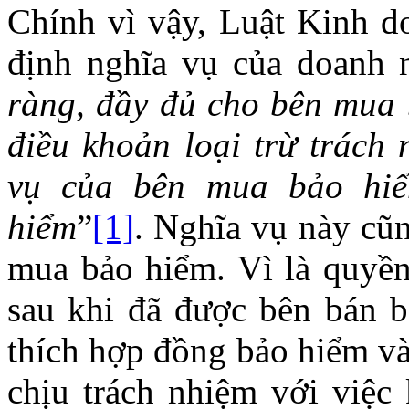
Chính vì vậy, Luật Kinh 
định nghĩa vụ của doanh 
ràng, đầy đủ cho bên mua 
điều khoản loại trừ trách
vụ của bên mua bảo hiể
hiểm
”
[1]
. Nghĩa vụ này cũn
mua bảo hiểm. Vì là quyền
sau khi đã được bên bán b
thích hợp đồng bảo hiểm và
chịu trách nhiệm với việc