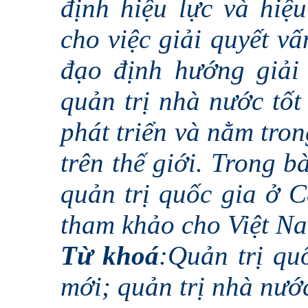
định hiệu lực và hiệu
cho việc giải quyết v
đạo định hướng giải 
quản trị nhà nước tố
phát triển và nằm tron
trên thế giới. Trong bài
quản trị quốc gia ở C
tham khảo cho Việt N
Từ khoá
:Quản trị qu
mới; quản trị nhà nước