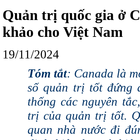
Quản trị quốc gia ở C
khảo cho Việt Nam
19/11/2024
Tóm tắt
: Canada
là m
số quản trị tốt đứng
thống các nguyên tắc,
trị của quản trị tốt.
quan nhà nước đi đú