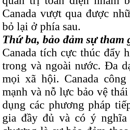
quản trị toàn diện nhằm 
Canada vượt qua được nhữn
bỏ lại ở phía sau.
Thứ ba, bảo đảm sự tham 
Canada tích cực thúc đẩy h
trong và ngoài nước. Đa dạ
mọi xã hội. Canada công
mạnh và nỗ lực bảo vệ thái
dụng các phương pháp tiế
gia đầy đủ và có ý nghĩa