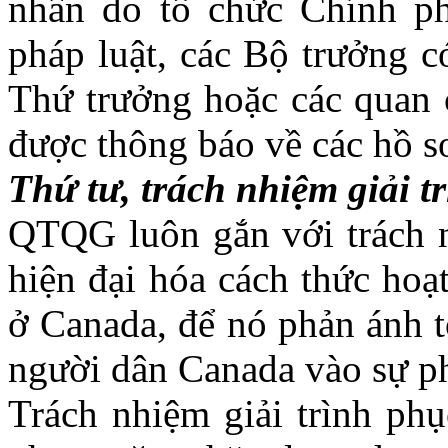
nhân do tổ chức Chính p
pháp luật, các Bộ trưởng c
Thứ trưởng hoặc các quan 
được thông báo về các hồ sơ
Thứ tư, trách nhiệm giải t
QTQG luôn gắn với trách nh
hiện đại hóa cách thức hoạ
ở Canada, để nó phản ánh t
người dân Canada vào sự ph
Trách nhiệm giải trình ph