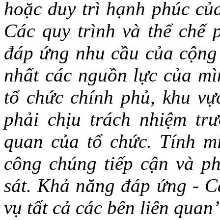
hoặc duy trì hạnh phúc của
Các quy trình và thể chế 
đáp ứng nhu cầu của cộng 
nhất các nguồn lực của mìn
tổ chức chính phủ, khu vự
phải chịu trách nhiệm tr
quan của tổ chức. Tính m
công chúng tiếp cận và p
sát. Khả năng đáp ứng - Cá
vụ tất cả các bên liên quan