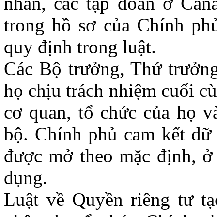
nhân, các tập đoàn ở Cana
trong hồ sơ của Chính phủ
quy định trong luật.
Các Bộ trưởng, Thứ trưởng
họ chịu trách nhiệm cuối cù
cơ quan, tổ chức của họ v
bộ. Chính phủ cam kết dữ 
được mở theo mặc định, ở 
dụng.
Luật về Quyền riêng tư tạ