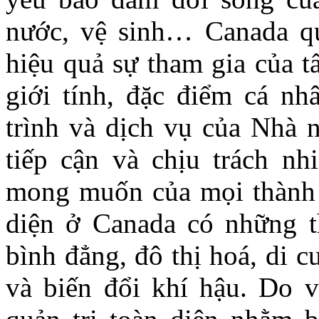
nước, vệ sinh… Canada qu
hiệu quả sự tham gia của t
giới tính, đặc điểm cá nhâ
trình và dịch vụ của Nhà
tiếp cận và chịu trách nh
mong muốn của mọi thành v
diện ở Canada có những t
bình đẳng, đô thị hoá, di c
và biến đổi khí hậu. Do 