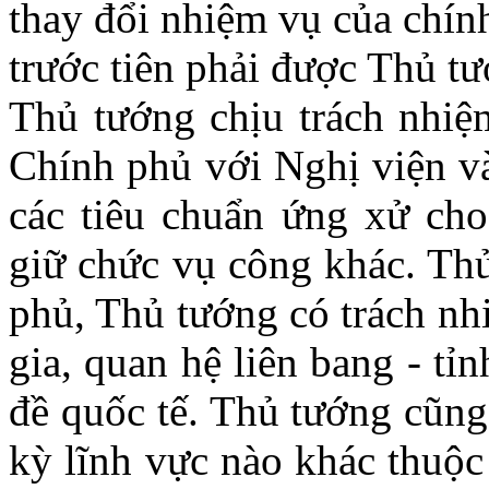
thay đổi nhiệm vụ của chín
trước tiên phải được Thủ t
Thủ tướng chịu trách nhiệ
Chính phủ với Nghị viện và
các tiêu chuẩn ứng xử ch
giữ chức vụ công khác. Th
phủ, Thủ tướng có trách nh
gia, quan hệ liên bang - tỉ
đề quốc tế. Thủ tướng cũng
kỳ lĩnh vực nào khác thuộc