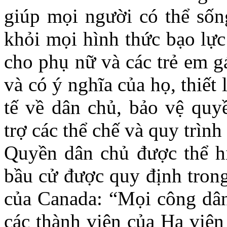
giúp mọi người có thể số
khỏi mọi hình thức bạo lực
cho phụ nữ và các trẻ em g
và có ý nghĩa của họ, thiết 
tế về dân chủ, bảo vệ quy
trợ các thể chế và quy trìn
Quyền dân chủ được thể hi
bầu cử được quy định tron
của Canada: “Mọi công dâ
các thành viên của Hạ viện