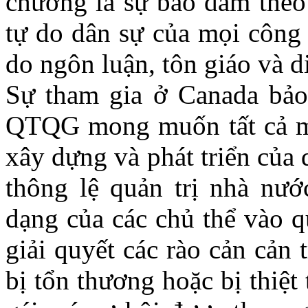
chương là sự bảo đảm theo
tự do dân sự của mọi công
do ngôn luận, tôn giáo và d
Sự tham gia ở Canada bảo
QTQG mong muốn tất cả mọ
xây dựng và phát triển của 
thông lệ quản trị nhà nướ
dạng của các chủ thể vào q
giải quyết các rào cản cản
bị tổn thương hoặc bị thiệt 