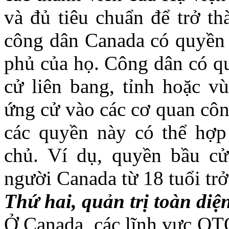
và đủ tiêu chuẩn để trở th
công dân Canada có quyền
phủ của họ. Công dân có qu
cử liên bang, tỉnh hoặc v
ứng cử vào các cơ quan côn
các quyền này có thể hợp
chủ. Ví dụ, quyền bầu cử
người Canada từ 18 tuổi trở
Thứ hai, quản trị toàn diệ
Ở Canada, các lĩnh vực QTQG