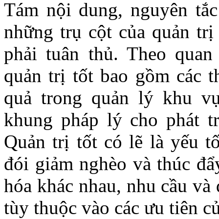
Tám nội dung, nguyên tắc
những trụ cột của quản trị
phải tuân thủ. Theo quan
quản trị tốt bao gồm các t
quả trong quản lý khu vực
khung pháp lý cho phát tr
Quản trị tốt có lẽ là yếu t
đói giảm nghèo và thúc đẩy
hóa khác nhau, nhu cầu và 
tùy thuộc vào các ưu tiên c