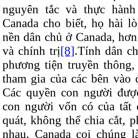
nguyên tắc và thực hàn
Canada cho biết, họ hài l
nền dân chủ ở Canada, hơn
và chính trị
[8]
.Tính dân c
phương tiện truyền thông, 
tham gia của các bên vào c
Các quyền con người được
con người vốn có của tất
quát, không thể chia cắt, 
nhau. Canada coi chúng là