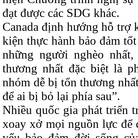
đạt được các SDG khác.
Canada định hướng hỗ trợ 
kiện thực hành bảo đảm tốt
những người nghèo nhất, b
thương nhất đặc biệt là p
nhóm dễ bị tổn thương nhất
để ai bị bỏ lại phía sau”.
Nhiều quốc gia phát triển t
xoay xở mọi nguồn lực để đ
yếu bảo đảm đời sống của