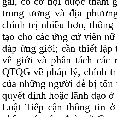
gái, có cơ hội được tham g
trung ương và địa phươn
chính trị nhiều hơn, thông
tạo cho các ứng cử viên nữ
đáp ứng giới; cần thiết lậ
về giới và phân tách các 
QTQG về pháp lý, chính trị
của những người dễ bị tổn
quyết định hoặc lãnh đạo ở
Luật Tiếp cận thông tin 