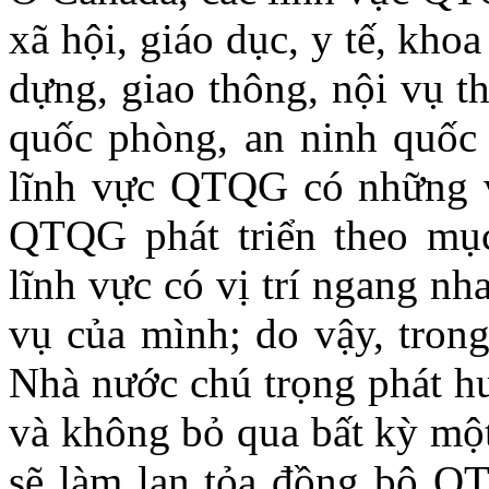
xã hội, giáo dục, y tế, kho
dựng, giao thông, nội vụ th
quốc phòng, an ninh quốc g
lĩnh vực QTQG có những vị 
QTQG phát triển theo mục
lĩnh vực có vị trí ngang n
vụ của mình; do vậy, tron
Nhà nước chú trọng phát hu
và không bỏ qua bất kỳ một
sẽ làm lan tỏa đồng bộ Q