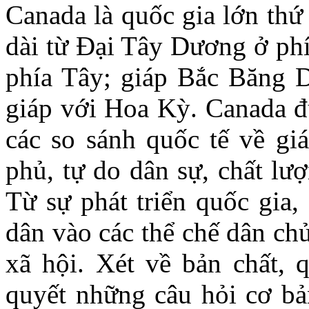
Canada là quốc gia lớn thứ h
dài từ Đại Tây Dương ở ph
phía Tây; giáp Bắc Băng 
giáp với Hoa Kỳ. Canada đ
các so sánh quốc tế về gi
phủ, tự do dân sự, chất lượ
Từ sự phát triển quốc gia,
dân vào các thể chế dân chủ
xã hội. Xét về bản chất, 
quyết những câu hỏi cơ bả