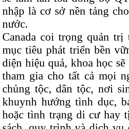
nhập là cơ sở nền tảng cho
nước.
Canada coi trọng quản trị 
mục tiêu phát triển bền vữ
diện hiệu quả, khoa học sẽ 
tham gia cho tất cả mọi ng
chủng tộc, dân tộc, nơi si
khuynh hướng tình dục, bả
hoặc tình trạng di cư hay t
sách, quy trình và dịch vụ 