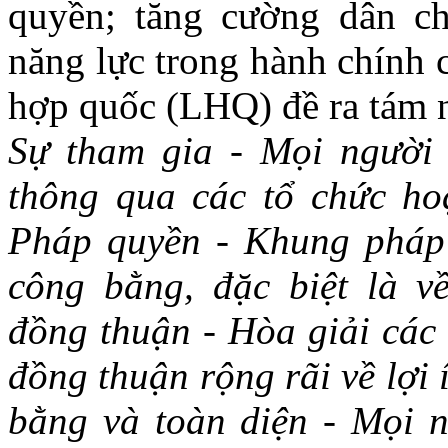
quyền; tăng cường dân ch
năng lực trong hành chính 
hợp quốc (LHQ) đề ra tám 
Sự tham gia - Mọi người 
thông qua các tổ chức hoặ
Pháp quyền - Khung pháp 
công bằng, đặc biệt là v
đồng thuận - Hòa giải các 
đồng thuận rộng rãi về lợi
bằng và toàn diện - Mọi n