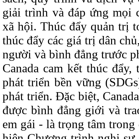
giải trình và đáp ứng mọi 
xã hội. Thúc đẩy quản trị t
thúc đẩy các giá trị dân ch
người và bình đẳng trước ph
Canada cam kết thúc đẩy, 
phát triển bền vững (SDGs
phát triển. Đặc biệt, Canad
được bình đẳng giới và tra
em gái - là trọng tâm trong
hiện Chương trình nghị sự 