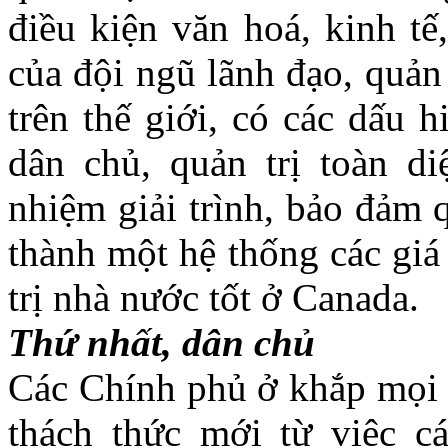
điều kiện văn hoá, kinh tế,
của đội ngũ lãnh đạo, quản 
trên thế giới, có các dấu h
dân chủ, quản trị toàn di
nhiệm giải trình, bảo đảm 
thành một hệ thống các giá
trị nhà nước tốt ở Canada.
Thứ nhất, dân chủ
Các Chính phủ ở khắp mọi 
thách thức mới từ việc c