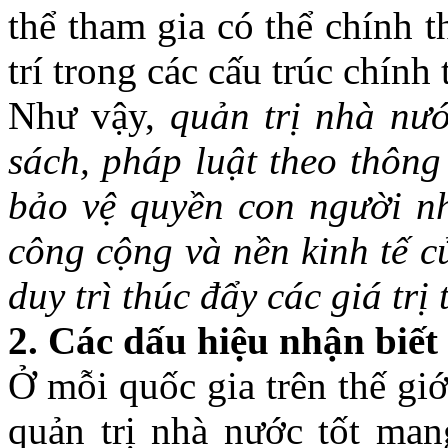
thể tham gia có thể chính 
trí trong các cấu trúc chín
Như vậy,
quản trị nhà nư
sách, pháp luật theo thông
bảo vệ quyền con người nh
công cộng và nền kinh tế c
duy trì thúc đẩy các giá tr
2. Các dấu hiệu nhận biết
Ở mỗi quốc gia trên thế gi
quản trị nhà nước tốt man