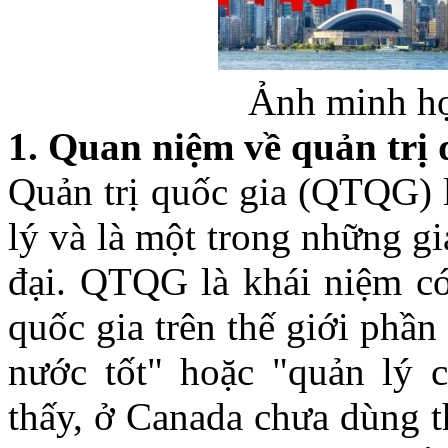
Ảnh minh họ
1. Quan niệm về quản trị
Quản trị quốc gia (QTQG) 
lý và là một trong những g
đại. QTQG là khái niệm có
quốc gia trên thế giới phần
nước tốt" hoặc "quản lý 
thấy, ở Canada chưa dùng 