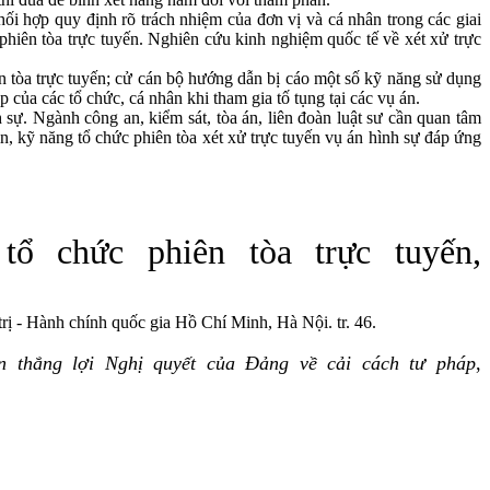
 hợp quy định rõ trách nhiệm của đơn vị và cá nhân trong các giai
u phiên tòa trực tuyến. Nghiên cứu kinh nghiệm quốc tế về xét xử trực
 tòa trực tuyến; cử cán bộ hướng dẫn bị cáo một số kỹ năng sử dụng
 của các tổ chức, cá nhân khi tham gia tố tụng tại các vụ án.
. Ngành công an, kiểm sát, tòa án, liên đoàn luật sư cần quan tâm
, kỹ năng tổ chức phiên tòa xét xử trực tuyến vụ án hình sự đáp ứng
 chức phiên tòa trực tuyến,
trị - Hành chính quốc gia Hồ Chí Minh, Hà Nội. tr. 46.
ện thắng lợi Nghị quyết của Đảng về cải cách tư pháp
,