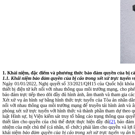
1. Khái niệm, đặc điểm và phương thức bảo đảm quyền của bị cáo
1.1. Khái niệm bảo đảm quyền của bị cáo trong xét xử trực tuyến 
Ngày 01/01/2022, Nghị quyết số 33/2021/QH15 của Quốc hội khóa XV 
thiết bị điện tử kết nối với nhau thông qua môi trường mạng, cho ph
bảo đảm trực tiếp theo dõi đầy đủ hình ảnh, âm thanh và tham gia các t
Xét xử vụ án hình sự bằng hình thức trực tuyến của Tòa án nhân dân 
nối với nhau thông qua môi trường mạng để truyền tải hình ảnh và â
phòng xét xử trực tuyến với hình thức và thành phần tham dự theo q
luật Hình sự, bị Viện kiểm sát truy tố bằng cáo trạng thông qua quy
thiết làm cho quyền của chủ thể được thực hiện đầy đủ
[2]
, bảo đảm 
nhiệm của một chủ thể (cá nhân, tổ chức) phải làm cho quyền và lợi í
khái niệm
bảo đảm quyền của bị cáo trong xét xử trực tuyến vụ án h