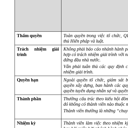
Thẩm quyền
Toàn quyền trong việc tổ chức, Q
thủ Hiến pháp và luật.
Trách nhiệm giải
Không phải báo cáo nhánh hành ph
trình
hợp có trách nhiệm giải trình với 
đứng đầu nhà nước.
Vẫn phải tuân thủ các quy định c
nhiệm giải trình.
Quyền hạn
Ngoài quyền tổ chức, giám sát 
quyền xây dựng, ban hành các quy 
quyền tuyển dụng nhân sự và quyền 
Thành phần
Thường cấu trúc theo kiểu hội đồn
đó không có thành viên nào thuộc 
Thành viên thường là những “chuyên
Nhiệm kỳ
Thành viên làm việc theo nhiệm k