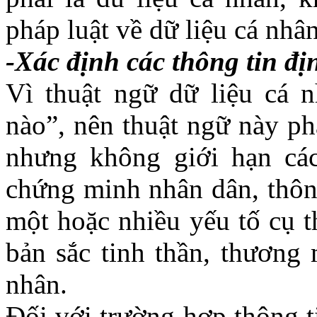
pháp luật về dữ liệu cá nh
-Xác định các thông tin đ
Vì thuật ngữ dữ liệu cá 
nào”, nên thuật ngữ này ph
nhưng không giới hạn các
chứng minh nhân dân, thông
một hoặc nhiều yếu tố cụ th
bản sắc tinh thần, thương 
nhân.
Đối với trường hợp thông t