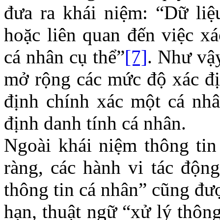
đưa ra khái niệm: “Dữ liệ
hoặc liên quan đến việc xá
cá nhân cụ thể”
[7]
. Như vậ
mở rộng các mức độ xác địn
định chính xác một cá nhâ
định danh tính cá nhân.
Ngoài khái niệm thông tin
ràng, các hành vi tác động
thông tin cá nhân” cũng đư
hạn, thuật ngữ “xử lý thôn