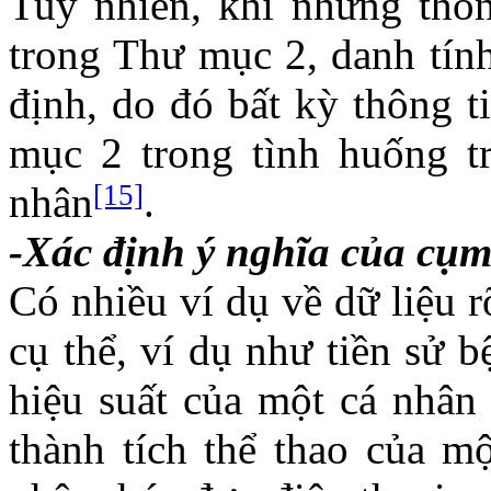
Tuy nhiên, khi những thôn
trong Thư mục 2, danh tín
định, do đó bất kỳ thông 
mục 2 trong tình huống t
[15]
nhân
.
-Xác định ý nghĩa của cụm
Có nhiều ví dụ về dữ liệu 
cụ thể, ví dụ như tiền sử 
hiệu suất của một cá nhân 
thành tích thể thao của m