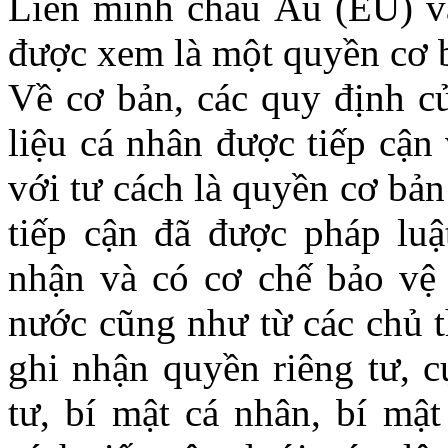
Liên minh châu Âu (EU) và
được xem là một quyền cơ 
Về cơ bản, các quy định c
liệu cá nhân được tiếp cận 
với tư cách là quyền cơ bả
tiếp cận đã được pháp luậ
nhận và có cơ chế bảo vệ
nước cũng như từ các chủ 
ghi nhận quyền riêng tư, c
tư, bí mật cá nhân, bí mật