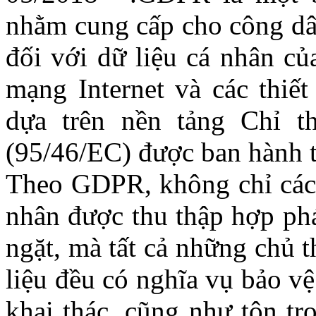
nhằm cung cấp cho công dâ
đối với dữ liệu cá nhân củ
mạng Internet và các thiế
dựa trên nền tảng Chỉ t
(95/46/EC) được ban hành 
Theo GDPR, không chỉ các 
nhân được thu thập hợp phá
ngặt, mà tất cả những chủ t
liệu đều có nghĩa vụ bảo vệ
khai thác, cũng như tôn tr