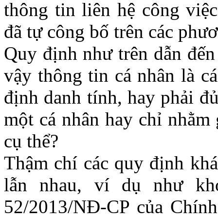
thông tin liên hệ công việ
đã tự công bố trên các phươ
Quy định như trên dẫn đến 
vậy thông tin cá nhân là cá
định danh tính, hay phải đ
một cá nhân hay chỉ nhằm 
cụ thể?
Thậm chí các quy định khá
lẫn nhau, ví dụ như k
52/2013/NĐ-CP của Chính 