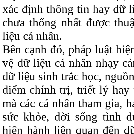
xác định thông tin hay dữ l
chưa thống nhất được thuậ
liệu cá nhân.
Bên cạnh đó, pháp luật hiệ
vệ dữ liệu cá nhân nhạy cả
dữ liệu sinh trắc học, nguồ
điểm chính trị, triết lý ha
mà các cá nhân tham gia, h
sức khỏe, đời sống tình d
hiện hành liên quan đến dữ