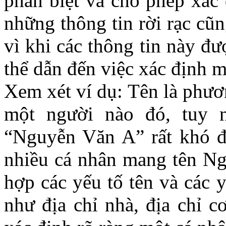
phân biệt và cho phép xác 
những thông tin rời rạc cũn
vì khi các thông tin này đ
thể dẫn đến việc xác định m
Xem xét ví dụ: Tên là phươ
một người nào đó, tuy n
“Nguyễn Văn A” rất khó để
nhiều cá nhân mang tên Ng
hợp các yếu tố tên và các 
như địa chỉ nhà, địa chỉ c