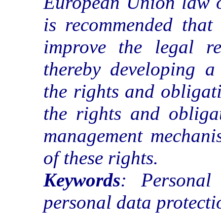
European Union law on
is recommended that 
improve the legal re
thereby developing a
the rights and obligat
the rights and obliga
management mechanism
of these rights.
Keywords
: Personal 
personal data protecti