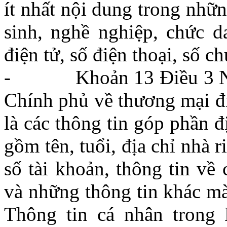
ít nhất nội dung trong nhữn
sinh, nghề nghiệp, chức da
điện tử, số điện thoại, số 
- Khoản 13 Điều 3 Ngh
Chính phủ về thương mại đi
là các thông tin góp phần 
gồm tên, tuổi, địa chỉ nhà ri
số tài khoản, thông tin về
và những thông tin khác m
Thông tin cá nhân trong