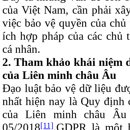
của Việt Nam, cần phải xâ
việc bảo vệ quyền của chủ 
ích hợp pháp của các chủ t
cá nhân.
2. Tham khảo khái niệm d
của Liên minh châu Âu
Đạo luật bảo vệ dữ liệu đư
nhất hiện nay là Quy định
của Liên minh châu Âu 
[11]
05/2018
.GDPR là một 