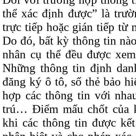
thể xác định được” là trư
trực tiếp hoặc gián tiếp từ
Do đó, bất kỳ thông tin nào
nhân cụ thể đều được xem
Những thông tin định danh
đăng ký ô tô, số thẻ bảo hi
hợp các thông tin với nhau
trú… Điểm mấu chốt của k
khi các thông tin được kết