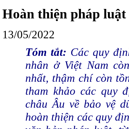
Hoàn thiện pháp luật 
13/05/2022
Tóm tắt:
Các quy địn
nhân ở Việt Nam còn
nhất, thậm chí còn tồ
tham khảo các quy đ
châu Âu về bảo vệ dữ
hoàn thiện các quy địn