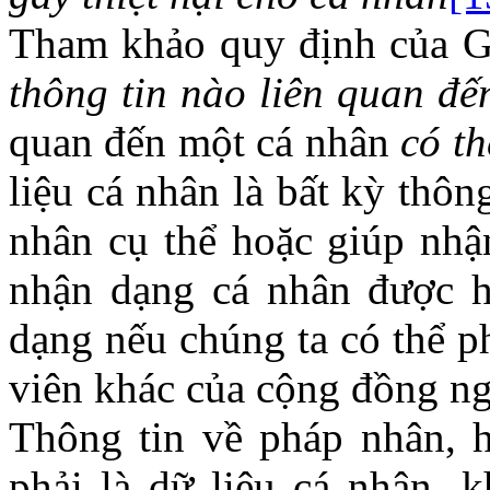
Tham khảo quy định của G
thông tin nào liên quan đế
quan đến một cá nhân
có t
liệu cá nhân là bất kỳ thôn
nhân cụ thể hoặc giúp nhậ
nhận dạng cá nhân được h
dạng nếu chúng ta có thể p
viên khác của cộng đồng ng
Thông tin về pháp nhân, 
phải là dữ liệu cá nhân, 