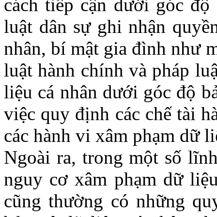
cách tiếp cận dưới góc độ
luật dân sự ghi nhận quyền
nhân, bí mật gia đình như 
luật hành chính và pháp luậ
liệu cá nhân dưới góc độ b
việc quy định các chế tài h
các hành vi xâm phạm dữ li
Ngoài ra, trong một số lĩn
nguy cơ xâm phạm dữ liệu 
cũng thường có những quy