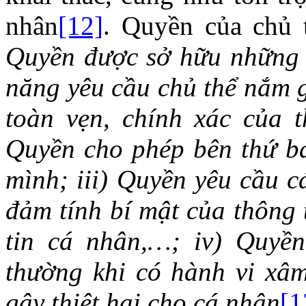
nhân
[12]
. Quyền của chủ 
Quyền được sở hữu những 
năng yêu cầu chủ thể nắm 
toàn vẹn, chính xác của t
Quyền cho phép bên thứ ba
mình; iii) Quyền yêu cầu c
đảm tính bí mật của thông 
tin cá nhân,…; iv) Quyề
thường khi có hành vi xâm
gây thiệt hại cho cá nhân
[1