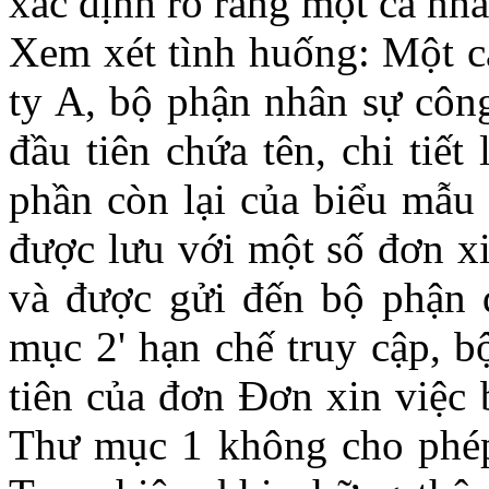
xác định rõ ràng một cá nhâ
Xem xét tình huống: Một cá
ty A, bộ phận nhân sự công
đầu tiên chứa tên, chi tiết 
phần còn lại của biểu mẫu 
được lưu với một số đơn xi
và được gửi đến bộ phận 
mục 2' hạn chế truy cập, b
tiên của đơn Đơn xin việc 
Thư mục 1 không cho phép