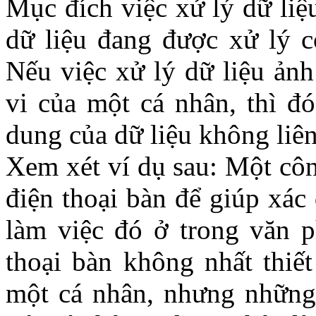
Mục đích việc xử lý dữ liệ
dữ liệu đang được xử lý có
Nếu việc xử lý dữ liệu ảnh
vi của một cá nhân, thì đó
dung của dữ liệu không liên
Xem xét ví dụ sau: Một côn
điện thoại bàn để giúp xác
làm việc đó ở trong văn p
thoại bàn không nhất thiết
một cá nhân, nhưng những 