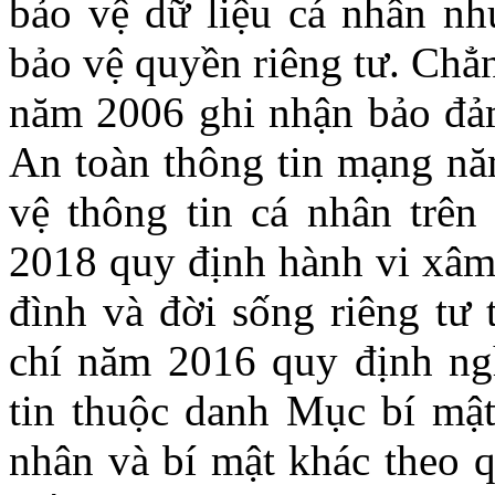
bảo vệ dữ liệu cá nhân n
bảo vệ quyền riêng tư. Chẳ
năm 2006 ghi nhận bảo đảm
An toàn thông tin mạng nă
vệ thông tin cá nhân trê
2018 quy định hành vi xâm 
đình và đời sống riêng tư
chí năm 2016 quy định ngh
tin thuộc danh Mục bí mật
nhân và bí mật khác theo q