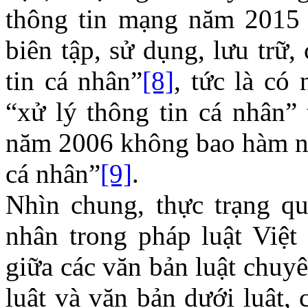
thông tin mạng năm 2015 
biên tập, sử dụng, lưu trữ,
tin cá nhân”
[8]
, tức là có
“xử lý thông tin cá nhân”
năm 2006 không bao hàm ngh
cá nhân”
[9]
.
Nhìn chung, thực trạng qu
nhân trong pháp luật Việ
giữa các văn bản luật chuy
luật và văn bản dưới luật,