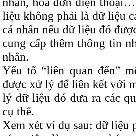
nhân, hóa đơn điện thoại…
liệu không phải là dữ liệu 
cá nhân nếu dữ liệu đó được
cung cấp thêm thông tin nh
nhân.
Yếu tố “liên quan đến” mộ
được xử lý để liên kết với 
lý dữ liệu đó đưa ra các q
cụ thể.
Xem xét ví dụ sau: dữ liệu 