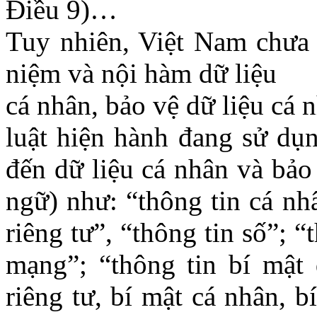
Điều 9)…
Tuy nhiên, Việt Nam chưa 
niệm và nội hàm dữ liệu
cá nhân, bảo vệ dữ liệu cá
luật hiện hành đang sử dụn
đến dữ liệu cá nhân và bảo
ngữ) như: “thông tin cá nhâ
riêng tư”, “thông tin số”; 
mạng”; “thông tin bí mật 
riêng tư, bí mật cá nhân, b