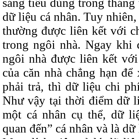
sáng tiêu dùng trong tháng 
dữ liệu cá nhân. Tuy nhiên
thường được liên kết với c
trong ngôi nhà. Ngay khi d
ngôi nhà được liên kết vớ
của căn nhà chẳng hạn để 
phải trả, thì dữ liệu chi ph
Như vậy tại thời điểm dữ l
một cá nhân cụ thể, dữ li
quan đến” cá nhân và là dữ 