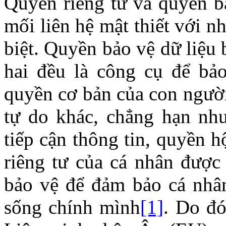
Quyền riêng tư và quyền b
mối liên hệ mật thiết với n
biệt. Quyền bảo vệ dữ liệu 
hai đều là công cụ để bảo
quyền cơ bản của con người
tự do khác, chẳng hạn nh
tiếp cận thông tin, quyền 
riêng tư của cá nhân được 
bảo vệ để đảm bảo cá nhân
sống chính mình
[1]
. Do đó