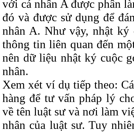
với cá nhân A được phân là
đó và được sử dụng để đánh
nhân A. Như vậy, nhật ký c
thông tin liên quan đến mộ
nên dữ liệu nhật ký cuộc gọ
nhân.
Xem xét ví dụ tiếp theo: Cá
hàng để tư vấn pháp lý ch
về tên luật sư và nơi làm việ
nhân của luật sư. Tuy nhiê