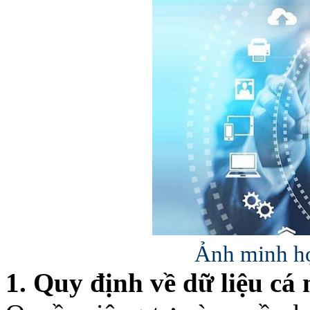
Ảnh minh họ
1. Quy định về dữ liệu cá