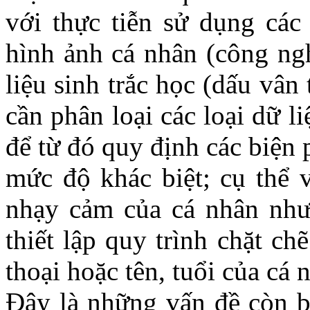
với thực tiễn sử dụng các
hình ảnh cá nhân (công ng
liệu sinh trắc học (dấu vân
cần phân loại các loại dữ 
để từ đó quy định các biện 
mức độ khác biệt; cụ thể v
nhạy cảm của cá nhân như 
thiết lập quy trình chặt ch
thoại hoặc tên, tuổi của cá 
Đây là những vấn đề còn bấ