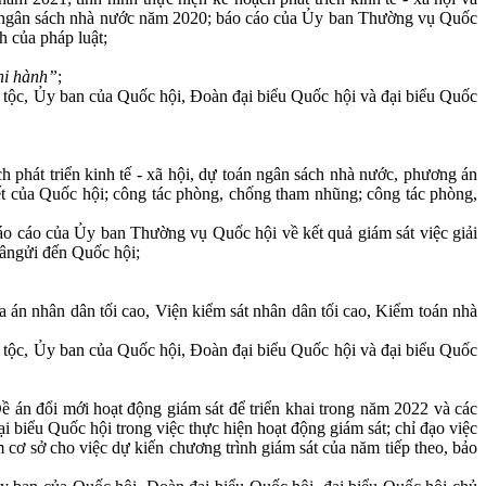
án ngân sách nhà nước năm 2020; báo cáo của Ủy ban Thường vụ Quốc
h của pháp luật;
hi hành
”
;
ân tộc, Ủy ban của Quốc hội, Đoàn đại biểu Quốc hội và đại biểu Quốc
h phát triển kinh tế - xã hội, dự toán ngân sách nhà nước, phương án
yết của Quốc hội; công tác phòng, chống tham nhũng; công tác phòng,
 báo cáo của Ủy ban Thường vụ Quốc hội về kết quả giám sát việc giải
 dângửi đến Quốc hội;
n nhân dân tối cao, Viện kiểm sát nhân dân tối cao, Kiểm toán nhà
ân tộc, Ủy ban của Quốc hội, Đoàn đại biểu Quốc hội và đại biểu Quốc
ề án đổi mới hoạt động giám sát để triển khai trong năm 2022 và các
 biểu Quốc hội trong việc thực hiện hoạt động giám sát; chỉ đạo việc
m cơ sở cho việc dự kiến chương trình giám sát của năm tiếp theo, bảo