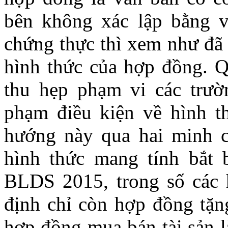
bên không xác lập bằng 
chứng thực thì xem như đã 
hình thức của hợp đồng. 
thu hẹp phạm vi các trườ
phạm điều kiện về hình t
hướng này qua hai minh 
hình thức mang tính bắt 
BLDS 2015, trong số các
định chỉ còn hợp đồng tặng
hợp đồng mua bán tài sản là