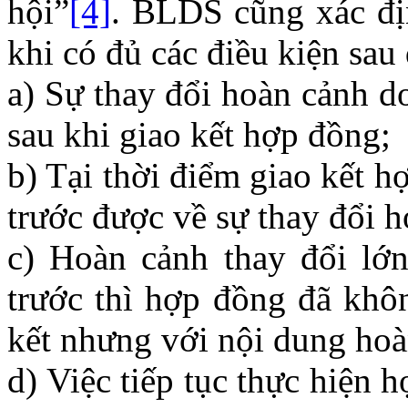
hội”
[4]
. BLDS cũng xác đị
khi có đủ các điều kiện sau
a) Sự thay đổi hoàn cảnh d
sau khi giao kết hợp đồng;
b) Tại thời điểm giao kết 
trước được về sự thay đổi h
c) Hoàn cảnh thay đổi lớ
trước thì hợp đồng đã khô
kết nhưng với nội dung hoà
d) Việc tiếp tục thực hiện