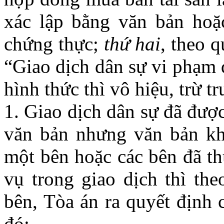
xác lập bằng văn bản hoặ
chứng thực;
thứ hai
, theo 
“Giao dịch dân sự vi phạm 
hình thức thì vô hiệu, trừ t
1. Giao dịch dân sự đã đượ
văn bản nhưng văn bản kh
một bên hoặc các bên đã th
vụ trong giao dịch thì th
bên, Tòa án ra quyết định 
đó;