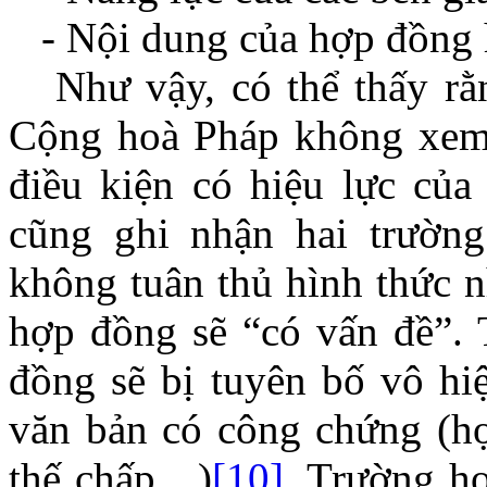
- Nội dung của hợp đồng h
Như vậy, có thể thấy rằng
Cộng hoà Pháp không xem 
điều kiện có hiệu lực của
cũng ghi nhận hai trườn
không tuân thủ hình thức n
hợp đồng sẽ “có vấn đề”. 
đồng sẽ bị tuyên bố vô hi
văn bản có công chứng (h
thế chấp…)
[10]
. Trường hợ