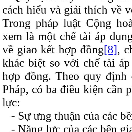
cách hiểu và giải thích về 
Trong pháp luật Cộng ho
xem là một chế tài áp dụn
về giao kết hợp đồng
[8]
, c
khác biệt so với chế tài á
hợp đồng. Theo quy định
Pháp, có ba điều kiện cần 
lực:
- Sự ưng thuận của các bê
- Năng lực của các bên gi