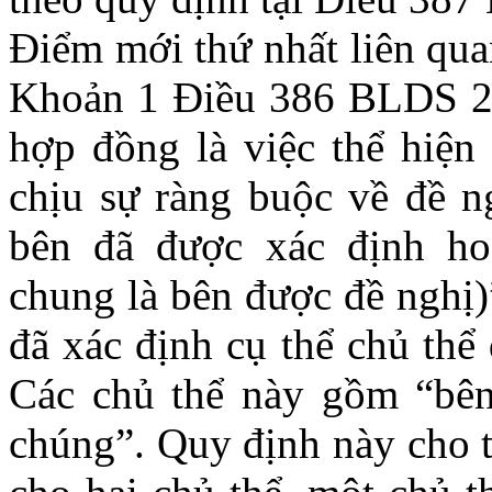
Điểm mới thứ nhất liên qua
Khoản 1 Điều 386 BLDS 20
hợp đồng là việc thể hiện
chịu sự ràng buộc về đề n
bên đã được xác định ho
chung là bên được đề nghị
đã xác định cụ thể chủ thể
Các chủ thể này gồm “bên
chúng”. Quy định này cho t