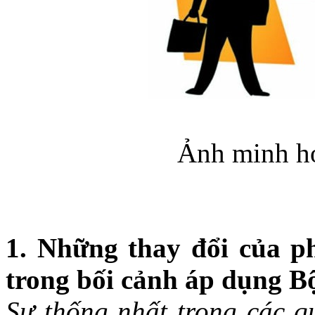
Ảnh minh họ
1. Những thay đổi của p
trong bối cảnh áp dụng B
Sự thống nhất trong các q