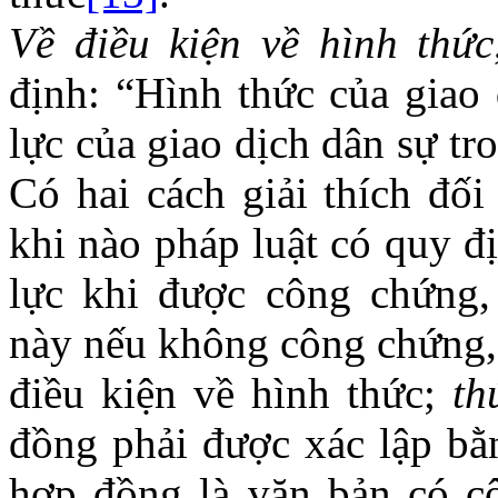
Về điều kiện về hình thức
định: “Hình thức của giao 
lực của giao dịch dân sự tr
Có hai cách giải thích đố
khi nào pháp luật có quy đ
lực khi được công chứng,
này nếu không công chứng,
điều kiện về hình thức;
th
đồng phải được xác lập bằ
hợp đồng là văn bản có c