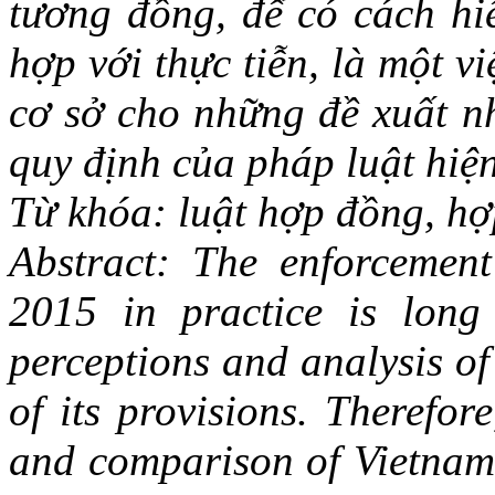
tương đồng, để có cách hi
hợp với thực tiễn, là một vi
cơ sở cho những đề xuất n
quy định của pháp luật hiệ
Từ khóa: luật hợp đồng, hợ
Abstract: The enforcement
2015 in practice is long
perceptions and analysis o
of its provisions. Therefore
and comparison of Vietname