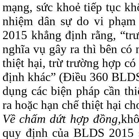
mạng, sức khoẻ tiếp tục kh
nhiệm dân sự do vi phạm
2015 khẳng định rằng, “trư
nghĩa vụ gây ra thì bên có
thiệt hại, trừ trường hợp c
định khác” (Điều 360 BLDS
dụng các biện pháp cần thi
ra hoặc hạn chế thiệt hại 
Về chấm dứt hợp đồng
,
khô
quy định của BLDS 2015 