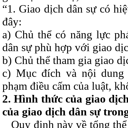
“1. Giao dịch dân sự có hiệ
đây:
a) Chủ thể có năng lực phá
dân sự phù hợp với giao dịc
b) Chủ thể tham gia giao dị
c) Mục đích và nội dung 
phạm điều cấm của luật, khô
2. Hình thức của giao dịch
của giao dịch dân sự tron
Quy định này về tổng thể c