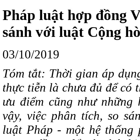
Pháp luật hợp đồng V
sánh với luật Cộng h
03/10/2019
Tóm tắt: Thời gian áp dụn
thực tiễn là chưa đủ để có
ưu điểm cũng như những h
vậy, việc phân tích, so s
luật Pháp - một hệ thống p