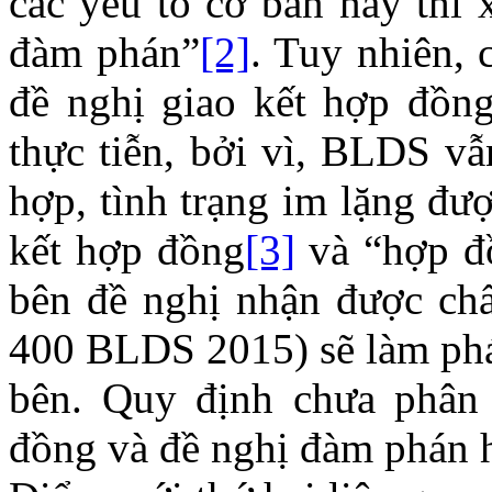
các yếu tố cơ bản này thì 
đàm phán”
[2]
. Tuy nhiên, 
đề nghị giao kết hợp đồn
thực tiễn, bởi vì, BLDS vẫ
hợp, tình trạng im lặng đư
kết hợp đồng
[3]
và “hợp đồ
bên đề nghị nhận được chấ
400 BLDS 2015) sẽ làm phát
bên. Quy định chưa phân 
đồng và đề nghị đàm phán 