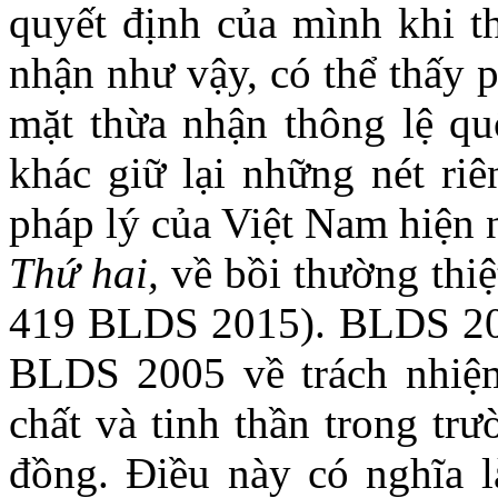
quyết định của mình khi t
nhận như vậy, có thể thấy 
mặt thừa nhận thông lệ qu
khác giữ lại những nét ri
pháp lý của Việt Nam hiện 
T
hứ hai
,
về bồi thường thi
419 BLDS 2015). BLDS 2015
BLDS 2005 về trách nhiệm 
chất và tinh thần trong tr
đồng. Điều này có nghĩa là