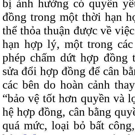
bị ảnh hưởng có quyền yê
đồng trong một thời hạn h
thể thỏa thuận được về việ
hạn hợp lý, một trong các
phép chấm dứt hợp đồng t
sửa đổi hợp đồng để cân bằ
các bên do hoàn cảnh thay
“bảo vệ tốt hơn quyền và l
hệ hợp đồng, cân bằng quyề
quá mức, loại bỏ bất công