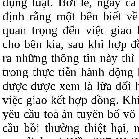
dụng luật. Bởi lẽ, ngay cả
định rằng một bên biết v
quan trọng đến việc giao
cho bên kia, sau khi hợp đ
ra những thông tin này thì
trong thực tiễn hành động 
được được xem là lừa dối 
việc giao kết hợp đồng. Kh
yêu cầu toà án tuyên bố vô
cầu bồi thường thiệt hại,