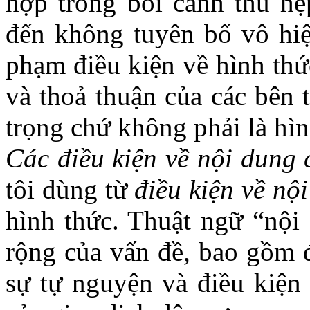
hợp trong bối cảnh thu hẹ
đến không tuyên bố vô hiệ
phạm điều kiện về hình thứ
và thoả thuận của các bên 
trọng chứ không phải là hìn
Các điều kiện về nội dung 
tôi dùng từ
điều kiện về nộ
hình thức. Thuật ngữ “nội
rộng của vấn đề, bao gồm đ
sự tự nguyện và điều kiện