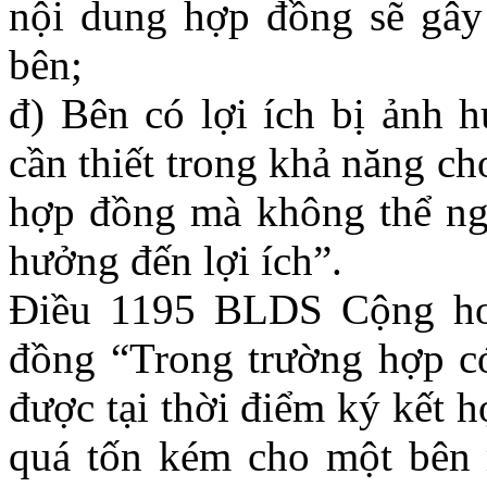
nội dung hợp đồng sẽ gây 
bên;
đ) Bên có lợi ích bị ảnh 
cần thiết trong khả năng ch
hợp đồng mà không thể ng
hưởng đến lợi ích”.
Điều 1195 BLDS Cộng ho
đồng “Trong trường hợp có
được tại thời điểm ký kết 
quá tốn kém cho một bên