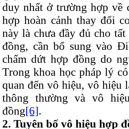
duy nhất ở trường hợp về 
hợp hoàn cảnh thay đổi cơ
này là chưa đầy đủ cho tất
đồng, cần bổ sung vào Đ
chấm dứt hợp đồng do ngu
Trong khoa học pháp lý có
quan đến vô hiệu, vô hiệu 
thông thường và vô hiệu
đồng
[6]
.
2. Tuyên bố vô hiệu hợp 