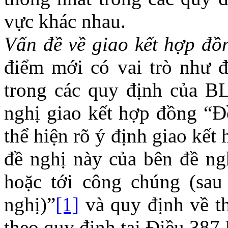
vực khác nhau.
Vấn đề về giao kết hợp đồ
điểm mới có vai trò như 
trong các quy định của B
nghị giao kết hợp đồng “Đề
thể hiện rõ ý định giao kết
đề nghị này của bên đề ng
hoặc tới công chúng (sau
nghị)”
[1]
và quy định về th
theo quy định tại Điều 38