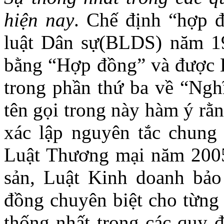
hiện nay
. Chế định “hợp 
luật Dân sự(BLDS) năm 
bằng “Hợp đồng” và được
trong phần thứ ba về “Ngh
tên gọi trong này hàm ý rằ
xác lập nguyên tắc chung
Luật Thương mại năm 2005
sản, Luật Kinh doanh bảo
đồng chuyên biệt cho từng 
thống nhất trong các quy đ