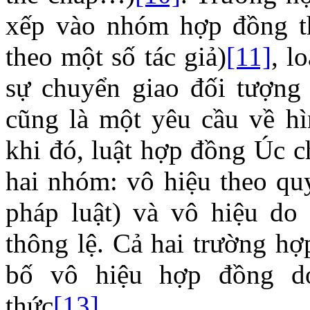
xếp vào nhóm hợp đồng th
theo một số tác giả)
[11]
, l
sự chuyển giao đối tượng 
cũng là một yêu cầu về hì
khi đó, luật hợp đồng Úc c
hai nhóm: vô hiệu theo quy
pháp luật) và vô hiệu do
thông lệ. Cả hai trường h
bố vô hiệu hợp đồng d
thức
[13]
.