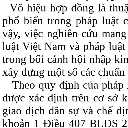
Vô hiệu hợp đồng là thuậ
phổ biến trong pháp luật c
vậy, việc nghiên cứu mang 
luật Việt Nam và pháp luật 
trong bối cảnh hội nhập kin
xây dựng một số các chuẩn 
Theo quy định của pháp l
được xác định trên cơ sở k
giao dịch dân sự và chế đ
khoản 1 Điều 407 BLDS 20