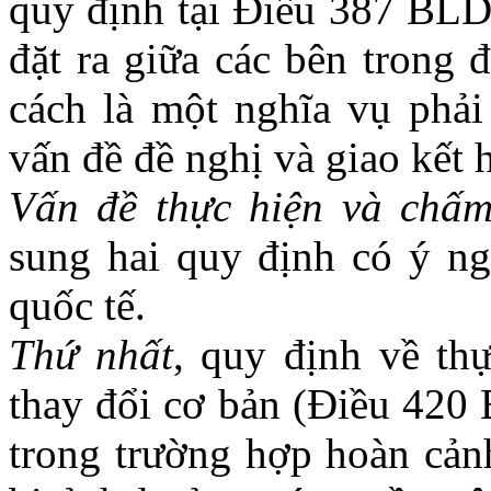
quy định tại Điều 387 BLD
đặt ra giữa các bên trong 
cách là một nghĩa vụ phải
vấn đề đề nghị và giao kết 
Vấn đề thực hiện và chấ
sung hai quy định có ý ng
quốc tế.
Thứ nhất
, quy định về th
thay đổi cơ bản (Điều 420
trong trường hợp hoàn cảnh