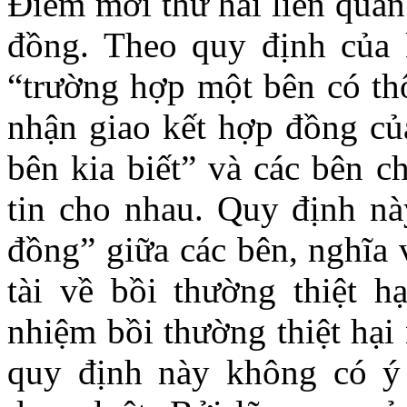
Điểm mới thứ hai liên quan
đồng. Theo quy định của
“trường hợp một bên có th
nhận giao kết hợp đồng của
bên kia biết” và các bên c
tin cho nhau. Quy định nà
đồng” giữa các bên, nghĩa 
tài về bồi thường thiệt hạ
nhiệm bồi thường thiệt hại
quy định này không có ý 