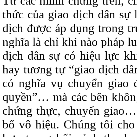
Từ các minh chứng trên, ch
thức của giao dịch dân sự 
dịch được áp dụng trong tr
nghĩa là chỉ khi nào pháp l
dịch dân sự có hiệu lực k
hay tương tự “giao dịch dâ
có nghĩa vụ chuyển giao 
quyền”… mà các bên không
chứng thực, chuyển giao… 
bố vô hiệu. Chúng tôi cho 