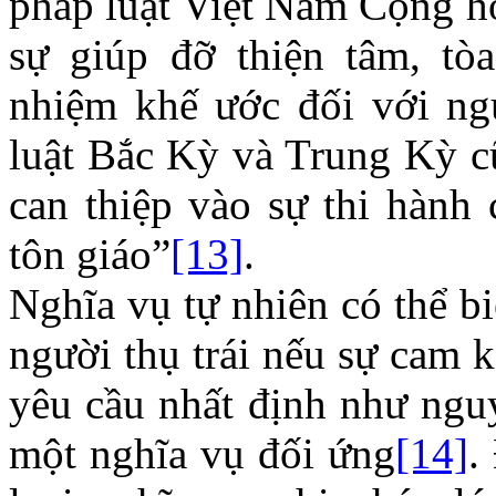
pháp luật Việt Nam Cộng hò
sự giúp đỡ thiện tâm, tò
nhiệm khế ước đối với ng
luật Bắc Kỳ và Trung Kỳ c
can thiệp vào sự thi hành 
tôn giáo”
[13]
.
Nghĩa vụ tự nhiên có thể b
người thụ trái nếu sự cam k
yêu cầu nhất định như ngu
một nghĩa vụ đối ứng
[14]
.