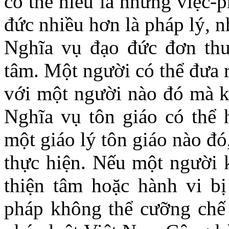
có thể hiểu là những việc-
đức nhiều hơn là pháp lý, 
Nghĩa vụ đạo đức đơn thu
tâm. Một người có thể đưa r
với một người nào đó mà k
Nghĩa vụ tôn giáo có thể 
một giáo lý tôn giáo nào đ
thực hiện. Nếu một người 
thiện tâm hoặc hành vi bị 
pháp không thể cưỡng chế 