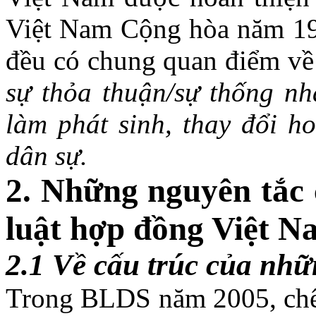
Việt Nam Cộng hòa năm 1
đều có chung quan điểm về
sự thỏa thuận/sự thống nh
làm phát sinh,
thay đổi ho
dân sự.
2. Những nguyên tắc 
luật hợp đồng Việt N
2.1 Về cấu trúc của nhữ
Trong BLDS năm 2005, chế