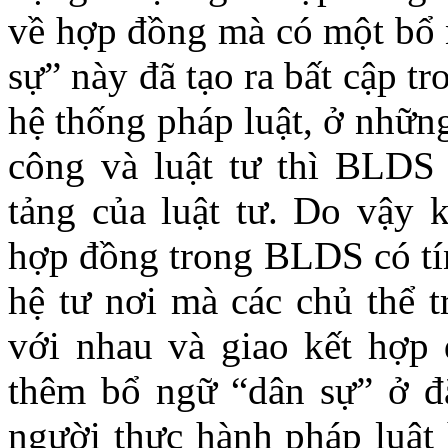
về hợp đồng mà có một bổ 
sự” này đã tạo ra bất cập tr
hệ thống pháp luật, ở nhữn
công và luật tư thì BLDS 
tảng của luật tư. Do vậy 
hợp đồng trong BLDS có tín
hệ tư nơi mà các chủ thể t
với nhau và giao kết hợp 
thêm bổ ngữ “dân sự” ở đ
người thực hành pháp luật