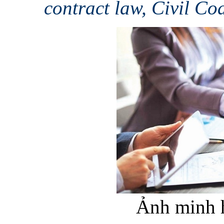
contract law, Civil Co
Ảnh minh h