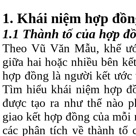
1. Khái niệm hợp đồn
1.1 Thành tố của hợp đ
Theo Vũ Văn Mẫu, khế ước
giữa hai hoặc nhiều bên kết
hợp đồng là người kết ước 
Tìm hiểu khái niệm hợp đ
được tạo ra như thế nào p
giao kết hợp đồng của mỗi n
các phân tích về thành tố