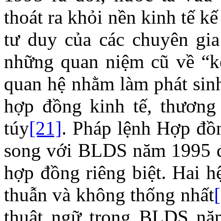
thoát ra khỏi nền kinh tế 
tư duy của các chuyên gi
những quan niệm cũ về “kế
quan hệ nhằm làm phát sinh
hợp đồng kinh tế, thương
túy
[21]
. Pháp lệnh Hợp đồn
song với BLDS năm 1995 đã
hợp đồng riêng biệt. Hai h
thuẫn và không thống nhất
thuật ngữ trong BLDS năm