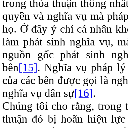
trong thỏa thuận thống nhấ
quyền và nghĩa vụ mà pháp 
họ. Ở đây ý chí cá nhân kh
làm phát sinh nghĩa vụ, m
nguồn gốc phát sinh ngh
bên
[15]
. Nghĩa vụ pháp lý
của các bên được gọi là ngh
nghĩa vụ dân sự
[16]
.
Chúng tôi cho rằng, trong 
thuận đó bị hoãn hiệu lực