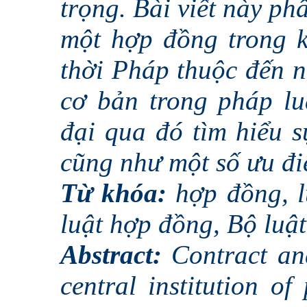
trọng. Bài viết này ph
một hợp đồng trong k
thời Pháp thuộc đến n
cơ bản trong pháp l
đại qua đó tìm hiểu s
cũng như một số ưu đi
Từ khóa:
hợp đồng, l
luật hợp đồng, Bộ luật
Abstract:
Contract an
central institution of