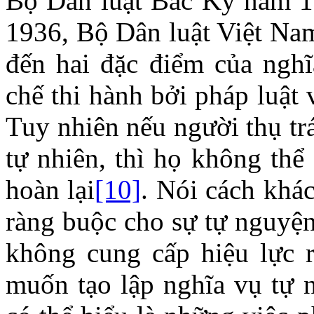
Bộ Dân luật Bắc Kỳ năm 1
1936, Bộ Dân luật Việt Na
đến hai đặc điểm của nghĩ
chế thi hành bởi pháp luật 
Tuy nhiên nếu người thụ tr
tự nhiên, thì họ không thể
hoàn lại
[10]
. Nói cách khác
ràng buộc cho sự tự nguyện
không cung cấp hiệu lực r
muốn tạo lập nghĩa vụ tự n