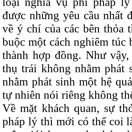
loại nghĩa vụ phi pháp l
được những yêu cầu nhất đị
về ý chí của các bên thỏa 
buộc một cách nghiêm túc b
thành hợp đồng. Như vậy, 
thụ trái không nhằm phát 
nhằm phát sinh một hệ quả
tự nhiên nói riêng không th
Về mặt khách quan, sự thỏ
pháp lý thì mới có thể coi 