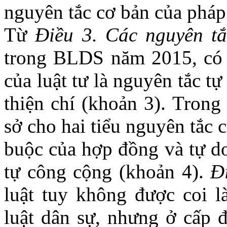
nguyên tắc cơ bản của pháp
Từ
Điều 3. Các nguyên t
trong BLDS năm 2015, có t
của luật tư là nguyên tắc t
thiện chí (khoản 3). Trong
sở cho hai tiểu nguyên tắc 
buộc của hợp đồng và tự do 
tự công cộng (khoản 4).
Đ
luật tuy không được coi l
luật dân sự, nhưng ở cấp 