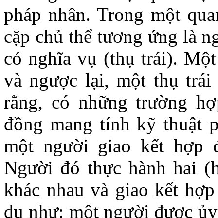
pháp nhân. Trong một qua
cặp chủ thể tương ứng là n
có nghĩa vụ (thụ trái). Một
và ngược lại, một thụ trái
rằng, có những trường hợ
đồng mang tính kỹ thuật p
một người giao kết hợp 
Người đó thực hành hai (h
khác nhau và giao kết hợp
dụ như: một người được ủy 