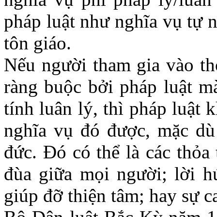
pháp luật như nghĩa vụ tự 
tôn giáo.
Nếu người tham gia vào th
ràng buộc bởi pháp luật mà
tính luân lý, thì pháp luật
nghĩa vụ đó được, mặc dù 
đức. Đó có thể là các thỏa
đùa giữa mọi người; lời h
giúp đỡ thiện tâm; hay sự 