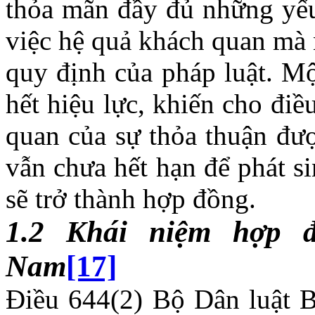
thỏa mãn đầy đủ những yếu
việc hệ quả khách quan mà 
quy định của pháp luật. Mộ
hết hiệu lực, khiến cho đi
quan của sự thỏa thuận đư
vẫn chưa hết hạn để phát si
sẽ trở thành hợp đồng.
1.2 Khái niệm hợp đ
Nam
[17]
Điều 644(2) Bộ Dân luật 