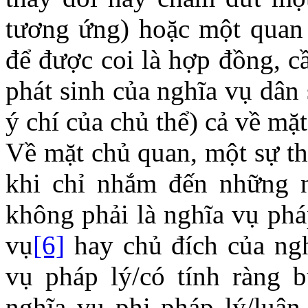
tương ứng) hoặc một quan 
để được coi là hợp đồng, c
phát sinh của nghĩa vụ dân 
ý chí của chủ thể) cả về mặ
Về mặt chủ quan, một sự th
khi chỉ nhắm đến những n
không phải là nghĩa vụ phá
vụ
[6]
hay chủ đích của ng
vụ pháp lý/có tính ràng b
nghĩa vụ phi pháp lý/luân