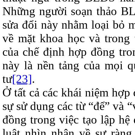
Những người soạn thảo BL
sửa đổi này nhằm loại bỏ m
về mặt khoa học và trong 
của chế định hợp đồng tr
này là nền tảng của mọi q
tư
[23]
.
Ở tất cả các khái niệm hợp
sự sử dụng các từ “để” và 
đồng trong việc tạo lập hệ
luật nhìn nhận về sự ràn