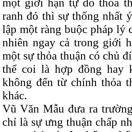
một giới hạn tự do thỏa t
ranh đó thì sự thống nhất 
lập một ràng buộc pháp lý
nhiên ngay cả trong giới h
một sự thỏa thuận có chủ đí
thể coi là hợp đồng hay 
không đến từ chính thỏa t
khác.
Vũ Văn Mẫu đưa ra trường 
chỉ là sự ưng thuận chấp n