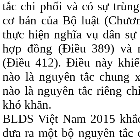
tắc chi phối và có sự trùn
cơ bản của Bộ luật (Chươn
thực hiện nghĩa vụ dân sự 
hợp đồng (Điều 389) và 
(Điều 412). Điều này khiế
nào là nguyên tắc chung 
nào là nguyên tắc riêng ch
khó khăn.
BLDS Việt Nam 2015 khắc 
đưa ra một bộ nguyên tắc 