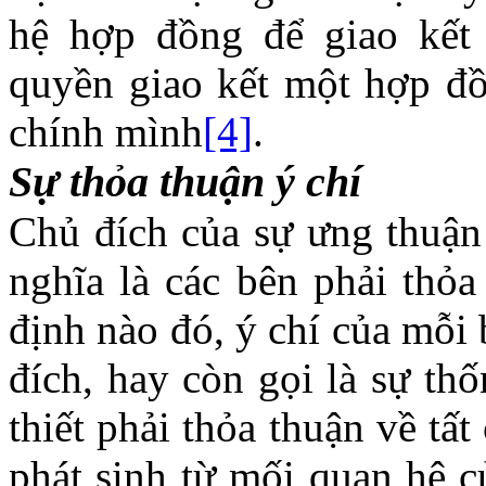
hệ hợp đồng để giao kết
quyền giao kết một hợp đồ
chính mình
[4]
.
Sự thỏa thuận ý chí
Chủ đích của sự ưng thuận
nghĩa là các bên phải thỏa
định nào đó, ý chí của mỗi
đích, hay còn gọi là sự th
thiết phải thỏa thuận về t
phát sinh từ mối quan hệ 