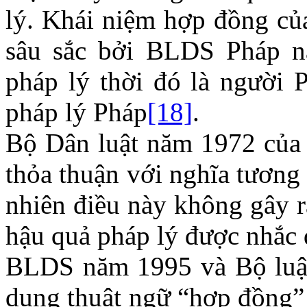
lý. Khái niệm hợp đồng của
sâu sắc bởi BLDS Pháp n
pháp lý thời đó là người 
pháp lý Pháp
[18]
.
Bộ Dân luật năm 1972 của
thỏa thuận với nghĩa tương
nhiên điều này không gây r
hậu quả pháp lý được nhắc 
BLDS năm 1995 và Bộ luật
dụng thuật ngữ “hợp đồng” 