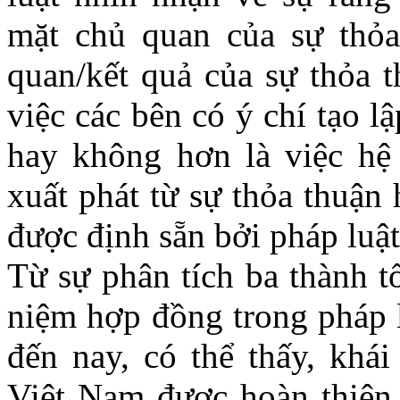
mặt chủ quan của sự thỏa
quan/kết quả của sự thỏa 
việc các bên có ý chí tạo 
hay không hơn là việc hệ
xuất phát từ sự thỏa thuận
được định sẵn bởi pháp luật
Từ sự phân tích ba thành t
niệm hợp đồng trong pháp l
đến nay, có thể thấy, khá
Việt Nam được hoàn thiện 