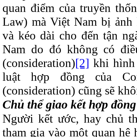
quan điểm của truyền thốn
Law) mà Việt Nam bị ảnh 
và kéo dài cho đến tận ng
Nam do đó không có điều
(consideration)
[2]
khi hình
luật hợp đồng của C
(consideration) cũng sẽ kh
Chủ thể giao kết hợp đồng
Người kết ước, hay chủ th
tham gia vào một quan hệ h