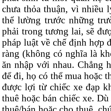
chưa thỏa thuận, vì nhiều 
thể lường trước những trư
phải trong tương lai, sẽ đư
pháp luật về chế định hợp 
ràng (không có nghĩa là k
ăn nhập với nhau. Chẳng 
để đi, họ có thể mua hoặc 
được lợi từ chiếc xe đạp k
thuê hoặc bán chiếc xe. Dù
thuê/bán hoặc cho thuê, ch