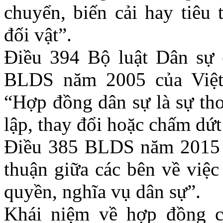
chuyển, biến cải hay tiêu 
đối vật”.
Điều 394 Bộ luật Dân sự
BLDS năm 2005 của Việt
“Hợp đồng dân sự là sự tho
lập, thay đổi hoặc chấm dứt
Điều 385 BLDS năm 2015 q
thuận giữa các bên về việc
quyền, nghĩa vụ dân sự”.
Khái niệm về hợp đồng c