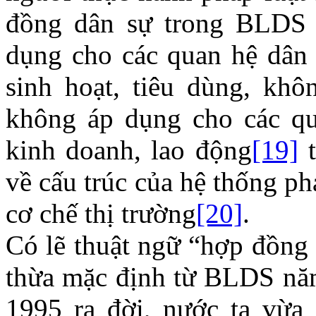
đồng dân sự trong BLDS
dụng cho các quan hệ dân 
sinh hoạt, tiêu dùng, khô
không áp dụng cho các qu
kinh doanh, lao động
[19]
t
về cấu trúc của hệ thống ph
cơ chế thị trường
[20]
.
Có lẽ thuật ngữ “hợp đồng
thừa mặc định từ BLDS n
1995 ra đời, nước ta vừa 