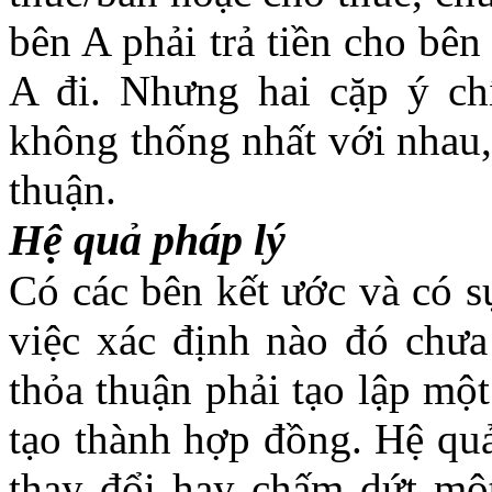
bên A phải trả tiền cho bê
A đi. Nhưng hai cặp ý ch
không thống nhất với nhau,
thuận.
Hệ quả pháp lý
Có các bên kết ước và có s
việc xác định nào đó chưa
thỏa thuận phải tạo lập mộ
tạo thành hợp đồng. Hệ quả
thay đổi hay chấm dứt một