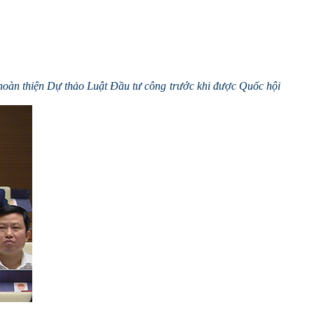
 hoàn thiện Dự thảo Luật Đầu tư công trước khi được Quốc hội