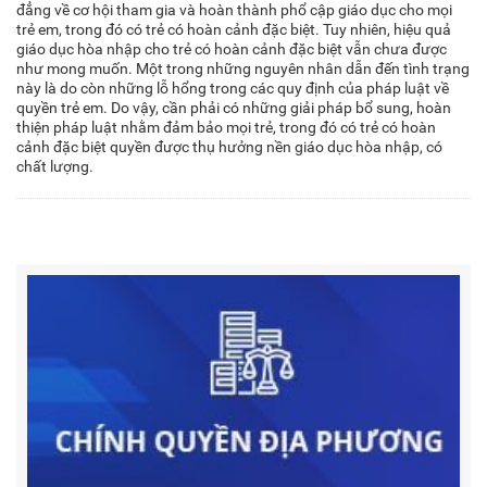
đẳng về cơ hội tham gia và hoàn thành phổ cập giáo dục cho mọi
trẻ em, trong đó có trẻ có hoàn cảnh đặc biệt. Tuy nhiên, hiệu quả
giáo dục hòa nhập cho trẻ có hoàn cảnh đặc biệt vẫn chưa được
như mong muốn. Một trong những nguyên nhân dẫn đến tình trạng
này là do còn những lỗ hổng trong các quy định của pháp luật về
quyền trẻ em. Do vậy, cần phải có những giải pháp bổ sung, hoàn
thiện pháp luật nhằm đảm bảo mọi trẻ, trong đó có trẻ có hoàn
cảnh đặc biệt quyền được thụ hưởng nền giáo dục hòa nhập, có
chất lượng.