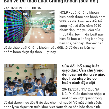
Bàn về Dự thảo Luật Chứng khoán (sửa đổi)
24/10/2019 11:00:00 SA
NCLP - Luật Chứng khoán
hiện hành được ban hành năm
2006 và đã được sửa đổi, bổ
sung một số điều năm 2010
nhằm đáp ứng yêu cầu của
thực tiễn. Tuy nhiên, Luật này
hiện đã bộc lộ không ít những
hạn chế, bất cập. Bài viết bàn
về dự thảo Luật Chứng khoán (sửa đổi), từ đó đưa ra kiến nghị
nhằm hoàn thiện dự thảo Luật này.
Sửa đổi, bổ sung luật
giáo dục: Cần chú trọng
đến các nội dung về giáo
dục hòa nhập trẻ có
hoàn cảnh đặc biệt
20/12/2018 11:12:00 SA
NCLP - Giáo dục hòa nhập là
một chiến lược quan trọng
để đạt được mục tiêu Giáo dục cho mọi người. Về mặt chính sách,
pháp lý và thực tiễn triển khai, Việt Nam đã cơ bản bảo đảm bình