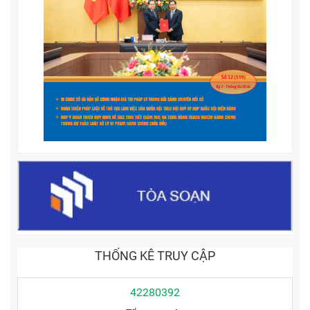
THỐNG KÊ TRUY CẬP
42280392