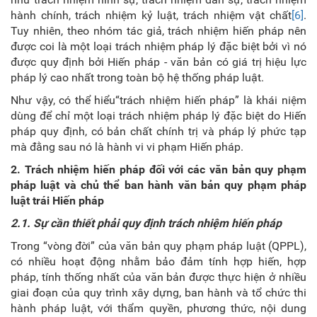
hành chính, trách nhiệm kỷ luật, trách nhiệm vật chất
[6]
.
Tuy nhiên, theo nhóm tác giả, trách nhiệm hiến pháp nên
được coi là một loại trách nhiệm pháp lý đặc biệt bởi vì nó
được quy định bởi Hiến pháp - văn bản có giá trị hiệu lực
pháp lý cao nhất trong toàn bộ hệ thống pháp luật.
Như vậy, có thể hiểu“trách nhiệm hiến pháp” là khái niệm
dùng để chỉ một loại trách nhiệm pháp lý đặc biệt do Hiến
pháp quy định, có bản chất chính trị và pháp lý phức tạp
mà đằng sau nó là hành vi vi phạm Hiến pháp.
2. Trách nhiệm hiến pháp đối với các văn bản quy phạm
pháp luật và chủ thể ban hành văn bản quy phạm pháp
luật trái Hiến pháp
2.1. Sự cần thiết phải quy định trách nhiệm hiến pháp
Trong “vòng đời” của văn bản quy phạm pháp luật (QPPL),
có nhiều hoạt động nhằm bảo đảm tính hợp hiến, hợp
pháp, tính thống nhất của văn bản được thực hiện ở nhiều
giai đoạn của quy trình xây dựng, ban hành và tổ chức thi
hành pháp luật, với thẩm quyền, phương thức, nội dung