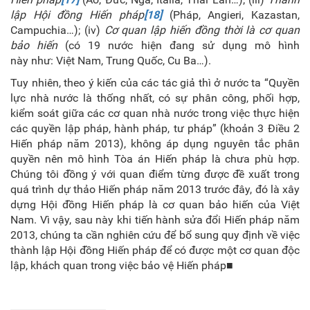
lập Hội đồng Hiến pháp
[18]
(Pháp, Angieri, Kazastan,
Campuchia…); (iv)
Cơ quan lập hiến đồng thời là cơ quan
bảo hiến
(có 19 nước hiện đang sử dụng mô hình
này như:
Việt Nam, Trung Quốc, Cu Ba…).
Tuy nhiên, theo ý kiến của các tác giả thì ở nước ta “Quyền
lực nhà nước là thống nhất, có sự phân công, phối hợp,
kiểm soát giữa các cơ quan nhà nước trong việc thực hiện
các quyền lập pháp, hành pháp, tư pháp” (khoản 3 Điều 2
Hiến pháp năm 2013), không áp dụng nguyên tắc phân
quyền nên mô hình Tòa án Hiến pháp là chưa phù hợp.
Chúng tôi đồng ý với quan điểm từng được đề xuất trong
quá trình dự thảo Hiến pháp năm 2013 trước đây, đó là xây
dựng Hội đồng Hiến pháp là cơ quan bảo hiến của Việt
Nam. Vì vậy, sau này khi tiến hành sửa đổi Hiến pháp năm
2013, chúng ta cần nghiên cứu để bổ sung quy định về việc
thành lập Hội đồng Hiến pháp để có được một cơ quan độc
lập, khách quan trong việc bảo vệ Hiến pháp■