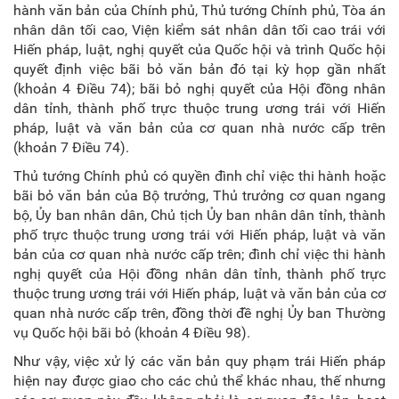
hành văn bản của Chính phủ, Thủ tướng Chính phủ, Tòa án
nhân dân tối cao, Viện kiểm sát nhân dân tối cao trái với
Hiến pháp, luật, nghị quyết của Quốc hội và trình Quốc hội
quyết định việc bãi bỏ văn bản đó tại kỳ họp gần nhất
(khoản 4 Điều 74); bãi bỏ nghị quyết của Hội đồng nhân
dân tỉnh, thành phố trực thuộc trung ương trái với Hiến
pháp, luật và văn bản của cơ quan nhà nước cấp trên
(khoản 7 Điều 74).
Thủ tướng Chính phủ có quyền đình chỉ việc thi hành hoặc
bãi bỏ văn bản của Bộ trưởng, Thủ trưởng cơ quan ngang
bộ, Ủy ban nhân dân, Chủ tịch Ủy ban nhân dân tỉnh, thành
phố trực thuộc trung ương trái với Hiến pháp, luật và văn
bản của cơ quan nhà nước cấp trên; đình chỉ việc thi hành
nghị quyết của Hội đồng nhân dân tỉnh, thành phố trực
thuộc trung ương trái với Hiến pháp, luật và văn bản của cơ
quan nhà nước cấp trên, đồng thời đề nghị Ủy ban Thường
vụ Quốc hội bãi bỏ (khoản 4 Điều 98).
Như vậy, việc xử lý các văn bản quy phạm trái Hiến pháp
hiện nay được giao cho các chủ thể khác nhau, thế nhưng