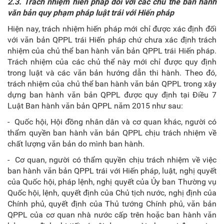
2.3. Trách nhiệm hiến pháp đối với các chủ thể ban hành
văn bản quy phạm pháp luật trái với Hiến pháp
Hiện nay, trách nhiệm hiến pháp mới chỉ được xác định đối
với văn bản QPPL trái Hiến pháp chứ chưa xác định trách
nhiệm của chủ thể ban hành văn bản QPPL trái Hiến pháp.
Trách nhiệm của các chủ thể này mới chỉ được quy định
trong luật và các văn bản hướng dẫn thi hành. Theo đó,
trách nhiệm của chủ thể ban hành văn bản QPPL trong xây
dựng ban hành văn bản QPPL được quy định tại Điều 7
Luật Ban hành văn bản QPPL năm 2015 như sau:
- Quốc hội, Hội đồng nhân dân và cơ quan khác, người có
thẩm quyền ban hành văn bản QPPL chịu trách nhiệm về
chất lượng văn bản do mình ban hành.
- Cơ quan, người có thẩm quyền chịu trách nhiệm về việc
ban hành văn bản QPPL trái với Hiến pháp, luật, nghị quyết
của Quốc hội, pháp lệnh, nghị quyết của Ủy ban Thường vụ
Quốc hội, lệnh, quyết định của Chủ tịch nước, nghị định của
Chính phủ, quyết định của Thủ tướng Chính phủ, văn bản
QPPL của cơ quan nhà nước cấp trên hoặc ban hành văn