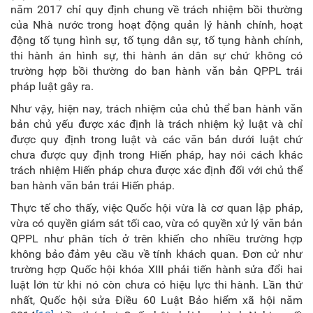
năm 2017 chỉ quy định chung về trách nhiệm bồi thường
của Nhà nước trong hoạt động quản lý hành chính, hoạt
động tố tụng hình sự, tố tụng dân sự, tố tụng hành chính,
thi hành án hình sự, thi hành án dân sự chứ không có
trường hợp bồi thường do ban hành văn bản QPPL trái
pháp luật gây ra.
Như vậy, hiện nay, trách nhiệm của chủ thể ban hành văn
bản chủ yếu được xác định là trách nhiệm kỷ luật và chỉ
được quy định trong luật và các văn bản dưới luật chứ
chưa được quy định trong Hiến pháp, hay nói cách khác
trách nhiệm Hiến pháp chưa được xác định đối với chủ thể
ban hành văn bản trái Hiến pháp.
Thực tế cho thấy, việc Quốc hội vừa là cơ quan lập pháp,
vừa có quyền giám sát tối cao, vừa có quyền xử lý văn bản
QPPL như phân tích ở trên khiến cho nhiều trường hợp
không bảo đảm yêu cầu về tính khách quan. Đơn cử như
trường hợp Quốc hội khóa XIII phải tiến hành sửa đổi hai
luật lớn từ khi nó còn chưa có hiệu lực thi hành. Lần thứ
nhất, Quốc hội sửa Điều 60 Luật Bảo hiểm xã hội năm