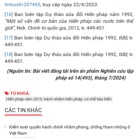
tintucid=207455
, truy cập ngày 22/4/2023.
[16]
Ban biên tập Dự thảo sửa đổi Hiến pháp năm 1992,
“Một số vấn đề cơ bản của Hiến pháp các nước trên thế
giới”,
Nxb. Chính trị quốc gia, 2012, tr. 449-451.
[17]
Ban biên tập Dự thảo sửa đổi Hiến pháp 1992
, tlđd,
tr.
449-451.
[18]
Ban biên tập Dự thảo sửa đổi Hiến pháp 1992
, tlđd,
tr.
449-451.
(Nguồn tin: Bài viết đăng tải trên ấn phẩm Nghiên cứu lập
pháp số 14(493), tháng 7/2024)
TỪ KHOÁ:
Hiến pháp năm 2013; trách nhiệm hiến pháp; cơ chế bảo hiến
CÁC TIN KHÁC
Kiểm soát quyền hành chính nhằm phòng, chống tham nhũng ở
Việt Nam