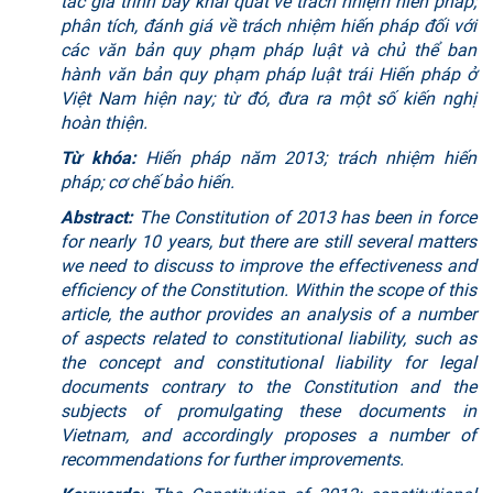
tác giả trình bày khái quát về trách nhiệm hiến pháp;
phân tích, đánh giá về trách nhiệm hiến pháp đối với
các văn bản quy phạm pháp luật và chủ thể ban
hành văn bản quy phạm pháp luật trái Hiến pháp ở
Việt Nam hiện nay; từ đó, đưa ra một số kiến nghị
hoàn thiện.
Từ khóa:
Hiến pháp năm 2013; trách nhiệm hiến
pháp; cơ chế bảo hiến.
Abstract:
The Constitution of 2013 has been in force
for nearly 10 years, but there are still several matters
we need to discuss to improve the effectiveness and
efficiency of the Constitution. Within the scope of this
article, the author provides an analysis of a number
of aspects related to constitutional liability, such as
the concept and constitutional liability for legal
documents contrary to the Constitution and the
subjects of promulgating these documents in
Vietnam, and accordingly proposes a number of
recommendations for further improvements.