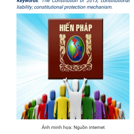
Keywords
: The Constitution of 2013; constitutional
liability; constitutional protection mechanism.
Ảnh minh họa: Nguồn internet