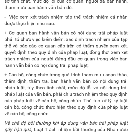
sở tính chất, mức độ lỗi của cơ quan, người đã ban hành,
tham mưu ban hành văn bản đó.
- Việc xem xét trách nhiệm tập thể, trách nhiệm cá nhân
được thực hiện như sau:
+ Cơ quan ban hành văn bản có nội dung trái pháp luật
phải tổ chức việc kiểm điểm, xác định trách nhiệm của tập
thể và báo cáo cơ quan cấp trên có thẩm quyền xem xét,
quyết định theo quy định của pháp luật, đồng thời xem xét
trách nhiệm của người đứng đầu cơ quan trong việc ban
hành văn bản có nội dung trái pháp luật;
+ Cán bộ, công chức trong quá trình tham mưu soạn thảo,
thẩm định, thẩm tra, ban hành văn bản có nội dung trái
pháp luật, tùy theo tính chất, mức độ lỗi và nội dung trái
pháp luật của văn bản, phải chịu trách nhiệm theo quy định
của pháp luật về cán bộ, công chức. Thủ tục xử lý kỷ luật
cán bộ, công chức thực hiện theo quy định của pháp luật
về cán bộ, công chức.
Về chế độ bồi thường khi áp dụng văn bản trái pháp luật
gây hậu quả,
Luật Trách nhiệm bồi thường của Nhà nước