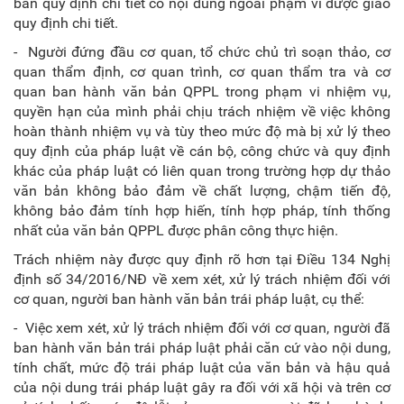
bản quy định chi tiết có nội dung ngoài phạm vi được giao
quy định chi tiết.
- Người đứng đầu cơ quan, tổ chức chủ trì soạn thảo, cơ
quan thẩm định, cơ quan trình, cơ quan thẩm tra và cơ
quan ban hành văn bản QPPL trong phạm vi nhiệm vụ,
quyền hạn của mình phải chịu trách nhiệm về việc không
hoàn thành nhiệm vụ và tùy theo mức độ mà bị xử lý theo
quy định của pháp luật về cán bộ, công chức và quy định
khác của pháp luật có liên quan trong trường hợp dự thảo
văn bản không bảo đảm về chất lượng, chậm tiến độ,
không bảo đảm tính hợp hiến, tính hợp pháp, tính thống
nhất của văn bản QPPL được phân công thực hiện.
Trách nhiệm này được quy định rõ hơn tại Điều 134 Nghị
định số 34/2016/NĐ về xem xét, xử lý trách nhiệm đối với
cơ quan, người ban hành văn bản trái pháp luật, cụ thể:
- Việc xem xét, xử lý trách nhiệm đối với cơ quan, người đã
ban hành văn bản trái pháp luật phải căn cứ vào nội dung,
tính chất, mức độ trái pháp luật của văn bản và hậu quả
của nội dung trái pháp luật gây ra đối với xã hội và trên cơ