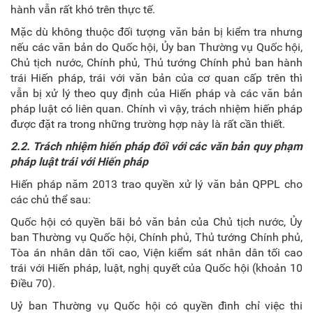
hành vẫn rất khó trên thực tế.
Mặc dù không thuộc đối tượng văn bản bị kiểm tra nhưng
nếu các văn bản do Quốc hội, Ủy ban Thường vụ Quốc hội,
Chủ tịch nước, Chính phủ, Thủ tướng Chính phủ ban hành
trái Hiến pháp, trái với văn bản của cơ quan cấp trên thì
vẫn bị xử lý theo quy định của Hiến pháp và các văn bản
pháp luật có liên quan. Chính vì vậy, trách nhiệm hiến pháp
được đặt ra trong những trường hợp này là rất cần thiết.
2.2. Trách nhiệm hiến pháp đối với các văn bản quy phạm
pháp luật trái với Hiến pháp
Hiến pháp năm 2013 trao quyền xử lý văn bản QPPL cho
các chủ thể sau:
Quốc hội có quyền bãi bỏ văn bản của Chủ tịch nước, Ủy
ban Thường vụ Quốc hội, Chính phủ, Thủ tướng Chính phủ,
Tòa án nhân dân tối cao, Viện kiểm sát nhân dân tối cao
trái với Hiến pháp, luật, nghị quyết của Quốc hội (khoản 10
Điều 70).
Uỷ ban Thường vụ Quốc hội có quyền đình chỉ việc thi