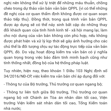
nghị nên không thể xử lý triệt để những mâu thuẫn, chồng
chéo trong dự thảo văn bản văn bản QPPL (vì có thể những
đề nghị của cơ quan thẩm định không được cơ quan soạn
thảo tiếp thu). Đồng thời, trong quá trình văn bản QPPL
được áp dụng sẽ có thể nảy sinh bất cập do những thay
đổi khách quan của tình hình kinh tế - xã hội mang lại, làm
cho nội dung của văn bản không còn phù hợp, nếu không
được phát hiện và xử lý kịp thời sẽ gây ảnh hưởng cho các
chủ thể là đối tượng chịu sự tác động trực tiếp của văn bản
QPPL đó. Do vậy, hoạt động kiểm tra văn bản có ý nghĩa
quan trọng trong việc bảo đảm tính minh bạch cũng như
tính thống nhất, đồng bộ của hệ thống pháp luật.
Tuy nhiên, hiện nay, theo khoản 1 Điều 103 Nghị định số
34/2016/NĐ-CP, việc kiểm tra văn bản chỉ áp dụng đối với:
- Thông tư của Bộ trưởng, Thủ trưởng cơ quan ngang bộ;
- Thông tư liên tịch giữa Bộ trưởng, Thủ trưởng cơ quan
ngang bộ với Chánh án Tòa án nhân dân tối cao, Viện
trưởng Viện kiểm sát nhân dân tối cao, Tổng Kiểm toán
nhà nước;