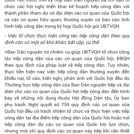
chức các hội nghị triển khai kế hoạch tiếp công dân với
thành phần tham dự có đại diện các cơ quan của Quốc hội
và các cơ quan hữu quan; thường xuyên có báo cáo tình
hình tiếp công dân trong kỳ họp Quốc hội gửi UBTVQH.
- Việc tổ chức thực hiện công tác tiếp công dân theo quy
định còn có một số khó khăn, bất cập, cụ thể
:
+Ban Dân nguyện có nhiệm vụ giúp UBTVQH tổ chức công
tác tiếp công dân của các cơ quan của Quốc hội, ĐBQH
theo quy định của pháp luật về tiếp công dân. Tuy nhiên,
thực tiễn hiện nay việc tiếp công dân thường xuyên đến
khiếu nại, tố cáo, kiến nghị, phản ánh với Quốc hội đều do
Thường trực tiếp công dân của Ban Dân nguyện tiếp và đại
diện cho các cơ quan của Quốc hội tiếp công dân đến trình
bày về những nội dung thuộc Hội đồng Dân tộc, Ủy ban
phụ trách. Nghị quyết số 759 quy định các cơ quan của
Quốc hội đều có trách nhiệm tổ chức và thực hiện việc tiếp
công dân tại địa điểm tiếp công dân của Quốc hội hoặc nơi
tiếp công dân do các cơ quan của Quốc hội lựa chọn,
nhưng mới chỉ quy định các cơ quan này tiếp khi cần thiết