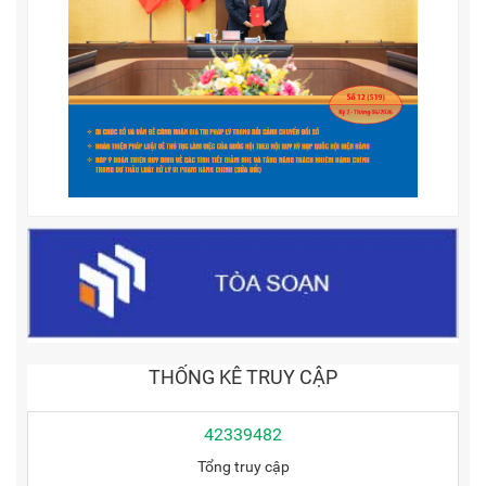
THỐNG KÊ TRUY CẬP
42339482
Tổng truy cập