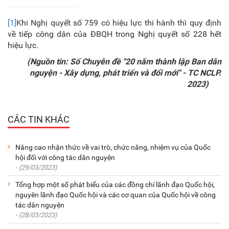
[1]
Khi Nghị quyết số 759 có hiệu lực thi hành thì quy định
về tiếp công dân của ĐBQH trong Nghị quyết số 228 hết
hiệu lực.
(Nguồn tin: Số Chuyên đề "20 năm thành lập Ban dân
nguyện - Xây dựng, phát triển và đổi mới" - TC NCLP.
2023)
CÁC TIN KHÁC
Nâng cao nhận thức về vai trò, chức năng, nhiệm vụ của Quốc
hội đối với công tác dân nguyện
- (29/03/2023)
Tổng hợp một số phát biểu của các đồng chí lãnh đạo Quốc hội,
nguyên lãnh đạo Quốc hội và các cơ quan của Quốc hội về công
tác dân nguyện
- (28/03/2023)