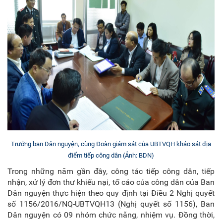
Trưởng ban Dân nguyện, cùng Đoàn giám sát của UBTVQH khảo sát địa
điểm tiếp công dân (Ảnh: BDN)
Trong những năm gần đây, công tác tiếp công dân, tiếp
nhận, xử lý đơn thư khiếu nại, tố cáo của công dân của Ban
Dân nguyện thực hiện theo quy định tại Điều 2 Nghị quyết
số 1156/2016/NQ-UBTVQH13 (Nghị quyết số 1156), Ban
Dân nguyện có 09 nhóm chức năng, nhiệm vụ. Đồng thời,