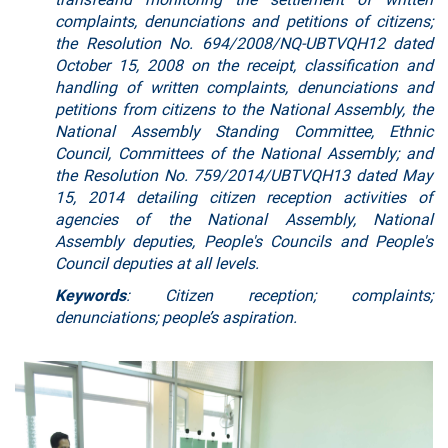
complaints, denunciations and petitions of citizens;
the Resolution No. 694/2008/NQ-UBTVQH12 dated
October 15, 2008 on the receipt, classification and
handling of written complaints, denunciations and
petitions from citizens to the National Assembly, the
National Assembly Standing Committee, Ethnic
Council, Committees of the National Assembly; and
the Resolution No. 759/2014/UBTVQH13 dated May
15, 2014 detailing citizen reception activities of
agencies of the National Assembly, National
Assembly deputies, People's Councils and People's
Council deputies at all levels.
Keywords
: Citizen reception; complaints;
denunciations; people’s aspiration.