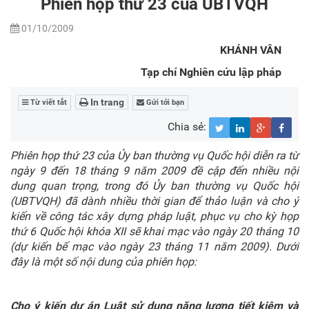
Phiên họp thứ 23 của UBTVQH
01/10/2009
KHÁNH VÂN
Tạp chí Nghiên cứu lập pháp
In trang
Từ viết tắt
Gửi tới bạn
Chia sẻ:
Phiên họp thứ 23 của Ủy ban thường vụ Quốc hội diễn ra từ
ngày 9 đến 18 tháng 9 năm 2009 đề cập đến nhiều nội
dung quan trọng, trong đó Ủy ban thường vụ Quốc hội
(UBTVQH) đã dành nhiều thời gian để thảo luận và cho ý
kiến về công tác xây dựng pháp luật, phục vụ cho kỳ họp
thứ 6 Quốc hội khóa XII sẽ khai mạc vào ngày 20 tháng 10
(dự kiến bế mạc vào ngày 23 tháng 11 năm 2009). Dưới
đây là một số nội dung của phiên họp:
Cho ý kiến dự án Luật
sử dụng năng lượng tiết kiệm và