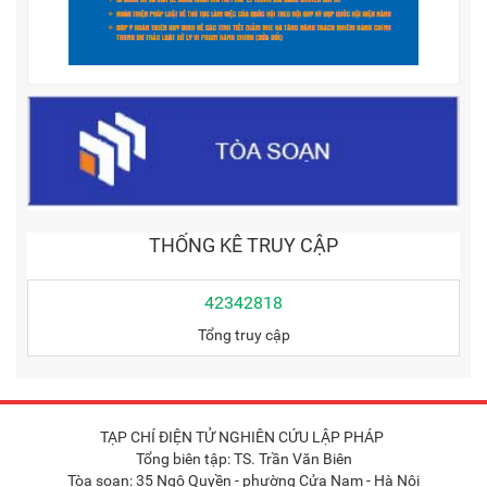
THỐNG KÊ TRUY CẬP
42342818
Tổng truy cập
TẠP CHÍ ĐIỆN TỬ NGHIÊN CỨU LẬP PHÁP
Tổng biên tập: TS. Trần Văn Biên
Tòa soạn: 35 Ngô Quyền - phường Cửa Nam - Hà Nội