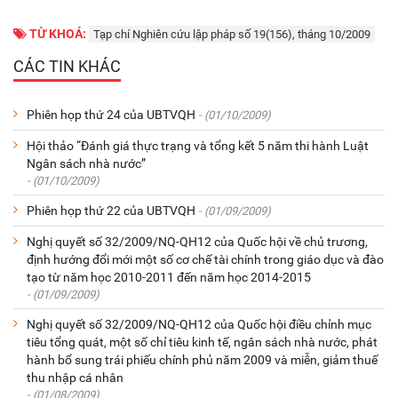
TỪ KHOÁ:
Tạp chí Nghiên cứu lập pháp số 19(156), tháng 10/2009
CÁC TIN KHÁC
Phiên họp thứ 24 của UBTVQH
- (01/10/2009)
Hội thảo “Đánh giá thực trạng và tổng kết 5 năm thi hành Luật
Ngân sách nhà nước”
- (01/10/2009)
Phiên họp thứ 22 của UBTVQH
- (01/09/2009)
Nghị quyết số 32/2009/NQ-QH12 của Quốc hội về chủ trương,
định hướng đổi mới một số cơ chế tài chính trong giáo dục và đào
tạo từ năm học 2010-2011 đến năm học 2014-2015
- (01/09/2009)
Nghị quyết số 32/2009/NQ-QH12 của Quốc hội điều chỉnh mục
tiêu tổng quát, một số chỉ tiêu kinh tế, ngân sách nhà nước, phát
hành bổ sung trái phiếu chính phủ năm 2009 và miễn, giảm thuế
thu nhập cá nhân
- (01/08/2009)