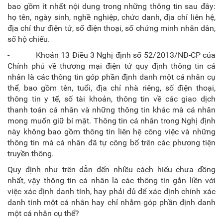
bao gồm ít nhất nội dung trong những thông tin sau đây:
họ tên, ngày sinh, nghề nghiệp, chức danh, địa chỉ liên hệ,
địa chỉ thư điện tử, số điện thoại, số chứng minh nhân dân,
số hộ chiếu.
- Khoản 13 Điều 3 Nghị định số 52/2013/NĐ-CP của
Chính phủ về thương mại điện tử quy định thông tin cá
nhân là các thông tin góp phần định danh một cá nhân cụ
thể, bao gồm tên, tuổi, địa chỉ nhà riêng, số điện thoại,
thông tin y tế, số tài khoản, thông tin về các giao dịch
thanh toán cá nhân và những thông tin khác mà cá nhân
mong muốn giữ bí mật. Thông tin cá nhân trong Nghị định
này không bao gồm thông tin liên hệ công việc và những
thông tin mà cá nhân đã tự công bố trên các phương tiện
truyền thông.
Quy định như trên dẫn đến nhiều cách hiểu chưa đồng
nhất, vậy thông tin cá nhân là các thông tin gắn liền với
việc xác định danh tính, hay phải đủ để xác định chính xác
danh tính một cá nhân hay chỉ nhằm góp phần định danh
một cá nhân cụ thể?