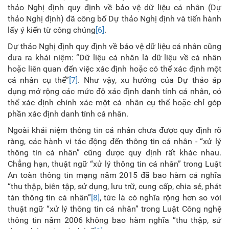
thảo Nghị định quy định về bảo vệ dữ liệu cá nhân (Dự
thảo Nghị định) đã công bố Dự thảo Nghị định và tiến hành
lấy ý kiến từ công chúng
[6]
.
Dự thảo Nghị định quy định về bảo vệ dữ liệu cá nhân cũng
đưa ra khái niệm: “Dữ liệu cá nhân là dữ liệu về cá nhân
hoặc liên quan đến việc xác định hoặc có thể xác định một
cá nhân cụ thể”
[7]
. Như vậy, xu hướng của Dự thảo áp
dụng mở rộng các mức độ xác định danh tính cá nhân, có
thể xác định chính xác một cá nhân cụ thể hoặc chỉ góp
phần xác định danh tính cá nhân.
Ngoài khái niệm thông tin cá nhân chưa được quy định rõ
ràng, các hành vi tác động đến thông tin cá nhân - “xử lý
thông tin cá nhân” cũng được quy định rất khác nhau.
Chẳng hạn, thuật ngữ “xử lý thông tin cá nhân” trong Luật
An toàn thông tin mạng năm 2015 đã bao hàm cả nghĩa
“thu thập, biên tập, sử dụng, lưu trữ, cung cấp, chia sẻ, phát
tán thông tin cá nhân”
[8]
, tức là có nghĩa rộng hơn so với
thuật ngữ “xử lý thông tin cá nhân” trong Luật Công nghệ
thông tin năm 2006 không bao hàm nghĩa “thu thập, sử