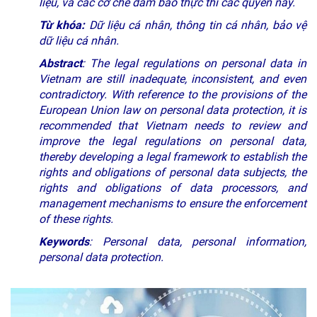
liệu, và các cơ chế đảm bảo thực thi các quyền này.
Từ khóa:
Dữ liệu cá nhân, thông tin cá nhân, bảo vệ
dữ liệu cá nhân.
Abstract
: The legal regulations on personal data in
Vietnam are still inadequate, inconsistent, and even
contradictory. With reference to the provisions of the
European Union law on personal data protection, it is
recommended that Vietnam needs to review and
improve the legal regulations on personal data,
thereby developing a legal framework to establish the
rights and obligations of personal data subjects, the
rights and obligations of data processors, and
management mechanisms to ensure the enforcement
of these rights.
Keywords
: Personal data, personal information,
personal data protection.