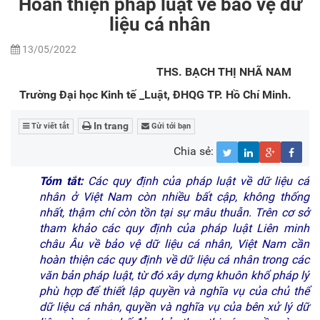
Hoàn thiện pháp luật về bảo vệ dữ
liệu cá nhân
13/05/2022
THS. BẠCH THỊ NHÃ NAM
Trường Đại học Kinh tế _Luật, ĐHQG TP. Hồ Chí Minh.
In trang
Từ viết tắt
Gửi tới bạn
Chia sẻ:
Tóm tắt:
Các quy định của pháp luật về dữ liệu cá
nhân ở Việt Nam còn nhiều bất cập, không thống
nhất, thậm chí còn tồn tại sự mâu thuẫn. Trên cơ sở
tham khảo các quy định của pháp luật Liên minh
châu Âu về bảo vệ dữ liệu cá nhân, Việt Nam cần
hoàn thiện các quy định về dữ liệu cá nhân trong các
văn bản pháp luật, từ đó xây dựng khuôn khổ pháp lý
phù hợp để thiết lập quyền và nghĩa vụ của chủ thể
dữ liệu cá nhân, quyền và nghĩa vụ của bên xử lý dữ