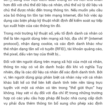
hơn đối với chủ thể dữ liệu cá nhân, chủ thể xử lý dữ liệu và
chủ thể được nhắc đến trong thông tin. Nếu muốn yêu cầu
xóa bỏ thông tin tồn tại trên mạng Internet, đòi hỏi việc áp
dụng các biện pháp kỹ thuật nhất định để kiểm soát sự tiếp
tục xuất hiện của các thông tin đó.
Trong môi trường kỹ thuật số, yếu tố định danh cá nhân có
thể là tên người dùng trên mạng xã hội, địa chỉ IP (internet
protocol), nhận dạng cookie, và các định danh khác như
thẻ nhận dạng tần số vô tuyến (RFID), tài khoản quảng cáo,
thẻ pixel, dấu vân tay của thiết bị…
Đối với tên người dùng trên mạng xã hội của một cá nhân,
thông tin này có vẻ ẩn danh hoặc đôi khi vô nghĩa Tuy
nhiên, đây là các dữ liệu cá nhân để xác định danh tính. Bởi
vì, tên người dùng giúp phân biệt cá nhân này với cá nhân
khác bất kể có thể liên kết danh tính trên nền tảng trực
tuyến với một cá nhân có tên trong “thế giới thực” hay
không. Hay xét ví dụ đối với địa chỉ IP, trong những trường
hợp có các yêu cầu hợp pháp để buộc nhà cung cấp dịch
vụ phải đưa thêm thông tin bổ sung cho phép xác định