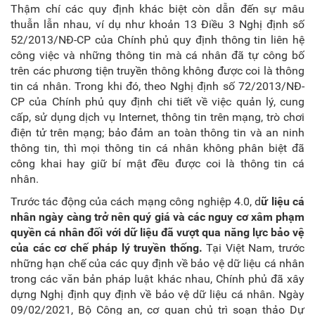
Thậm chí các quy định khác biệt còn dẫn đến sự mâu
thuẫn lẫn nhau, ví dụ như khoản 13 Điều 3 Nghị định số
52/2013/NĐ-CP của Chính phủ quy định thông tin liên hệ
công việc và những thông tin mà cá nhân đã tự công bố
trên các phương tiện truyền thông không được coi là thông
tin cá nhân. Trong khi đó, theo Nghị định số 72/2013/NĐ-
CP của Chính phủ quy định chi tiết về việc quản lý, cung
cấp, sử dụng dịch vụ Internet, thông tin trên mạng, trò chơi
điện tử trên mạng; bảo đảm an toàn thông tin và an ninh
thông tin, thì mọi thông tin cá nhân không phân biệt đã
công khai hay giữ bí mật đều được coi là thông tin cá
nhân.
Trước tác động của cách mạng công nghiệp 4.0, d
ữ liệu cá
nhân ngày càng trở nên quý giá và các nguy cơ xâm phạm
quyền cá nhân đối với dữ liệu đã vượt qua năng lực bảo vệ
của các cơ chế pháp lý truyền thống.
Tại Việt Nam, trước
những hạn chế của các quy định về bảo vệ dữ liệu cá nhân
trong các văn bản pháp luật khác nhau, Chính phủ đã xây
dựng Nghị định quy định về bảo vệ dữ liệu cá nhân. Ngày
09/02/2021, Bộ Công an, cơ quan chủ trì soạn thảo Dự