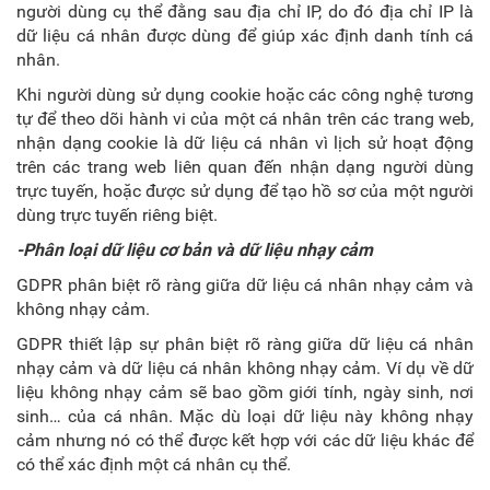
người dùng cụ thể đằng sau địa chỉ IP, do đó địa chỉ IP là
dữ liệu cá nhân được dùng để giúp xác định danh tính cá
nhân.
Khi người dùng sử dụng cookie hoặc các công nghệ tương
tự để theo dõi hành vi của một cá nhân trên các trang web,
nhận dạng cookie là dữ liệu cá nhân vì lịch sử hoạt động
trên các trang web liên quan đến nhận dạng người dùng
trực tuyến, hoặc được sử dụng để tạo hồ sơ của một người
dùng trực tuyến riêng biệt.
-Phân loại dữ liệu cơ bản và dữ liệu nhạy cảm
GDPR phân biệt rõ ràng giữa dữ liệu cá nhân nhạy cảm và
không nhạy cảm.
GDPR thiết lập sự phân biệt rõ ràng giữa dữ liệu cá nhân
nhạy cảm và dữ liệu cá nhân không nhạy cảm. Ví dụ về dữ
liệu không nhạy cảm sẽ bao gồm giới tính, ngày sinh, nơi
sinh… của cá nhân. Mặc dù loại dữ liệu này không nhạy
cảm nhưng nó có thể được kết hợp với các dữ liệu khác để
có thể xác định một cá nhân cụ thể.