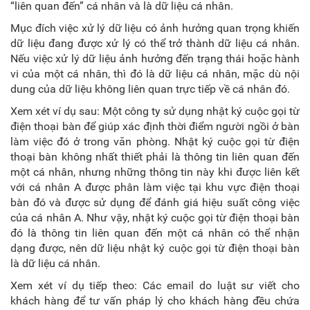
“liên quan đến” cá nhân và là dữ liệu cá nhân.
Mục đích việc xử lý dữ liệu có ảnh hưởng quan trọng khiến
dữ liệu đang được xử lý có thể trở thành dữ liệu cá nhân.
Nếu việc xử lý dữ liệu ảnh hưởng đến trạng thái hoặc hành
vi của một cá nhân, thì đó là dữ liệu cá nhân, mặc dù nội
dung của dữ liệu không liên quan trực tiếp về cá nhân đó.
Xem xét ví dụ sau: Một công ty sử dụng nhật ký cuộc gọi từ
điện thoại bàn để giúp xác định thời điểm người ngồi ở bàn
làm việc đó ở trong văn phòng. Nhật ký cuộc gọi từ điện
thoại bàn không nhất thiết phải là thông tin liên quan đến
một cá nhân, nhưng những thông tin này khi được liên kết
với cá nhân A được phân làm việc tại khu vực điện thoại
bàn đó và được sử dụng để đánh giá hiệu suất công việc
của cá nhân A. Như vậy, nhật ký cuộc gọi từ điện thoại bàn
đó là thông tin liên quan đến một cá nhân có thể nhận
dạng được, nên dữ liệu nhật ký cuộc gọi từ điện thoại bàn
là dữ liệu cá nhân.
Xem xét ví dụ tiếp theo: Các email do luật sư viết cho
khách hàng để tư vấn pháp lý cho khách hàng đều chứa