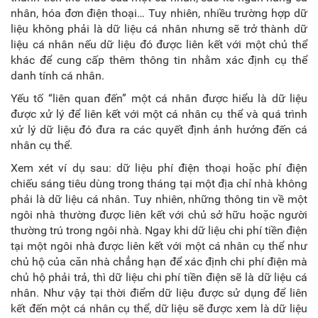
nhân, hóa đơn điện thoại… Tuy nhiên, nhiều trường hợp dữ
liệu không phải là dữ liệu cá nhân nhưng sẽ trở thành dữ
liệu cá nhân nếu dữ liệu đó được liên kết với một chủ thể
khác để cung cấp thêm thông tin nhằm xác định cụ thể
danh tính cá nhân.
Yếu tố “liên quan đến” một cá nhân được hiểu là dữ liệu
được xử lý để liên kết với một cá nhân cụ thể và quá trình
xử lý dữ liệu đó đưa ra các quyết định ảnh hưởng đến cá
nhân cụ thể.
Xem xét ví dụ sau: dữ liệu phí điện thoại hoặc phí điện
chiếu sáng tiêu dùng trong tháng tại một địa chỉ nhà không
phải là dữ liệu cá nhân. Tuy nhiên, những thông tin về một
ngôi nhà thường được liên kết với chủ sở hữu hoặc người
thường trú trong ngôi nhà. Ngay khi dữ liệu chi phí tiền điện
tại một ngôi nhà được liên kết với một cá nhân cụ thể như
chủ hộ của căn nhà chẳng hạn để xác định chi phí điện mà
chủ hộ phải trả, thì dữ liệu chi phí tiền điện sẽ là dữ liệu cá
nhân. Như vậy tại thời điểm dữ liệu được sử dụng để liên
kết đến một cá nhân cụ thể, dữ liệu sẽ được xem là dữ liệu