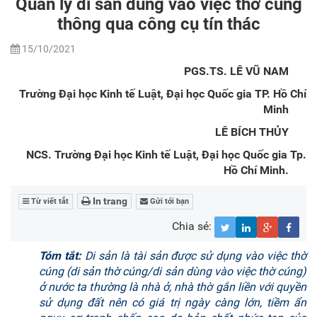
Quản lý di sản dùng vào việc thờ cúng
thông qua công cụ tín thác
15/10/2021
PGS.TS. LÊ VŨ NAM
Trường Đại học Kinh tế Luật, Đại học Quốc gia TP. Hồ Chí
Minh
LÊ BÍCH THỦY
NCS. Trường Đại học Kinh tế Luật, Đại học Quốc gia Tp.
Hồ Chí Minh.
In trang
Từ viết tắt
Gửi tới bạn
Chia sẻ:
Tóm tắt:
Di sản là tài sản được sử dụng vào việc thờ
cúng (di sản thờ cúng/di sản dùng vào việc thờ cúng)
ở nước ta thường là nhà ở, nhà thờ gắn liền với quyền
sử dụng đất nên có giá trị ngày càng lớn, tiềm ẩn