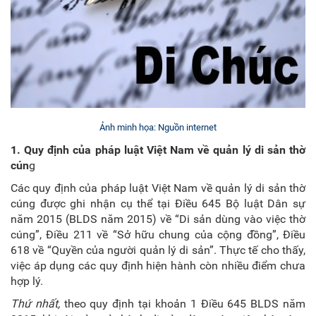
Ảnh minh họa: Nguồn internet
1. Quy định của pháp luật Việt Nam về quản lý di sản thờ
cún
g
Các quy định của pháp luật Việt Nam về quản lý di sản thờ
cúng được ghi nhận cụ thể tại Điều 645 Bộ luật Dân sự
năm 2015 (BLDS năm 2015) về “Di sản dùng vào việc thờ
cúng”, Điều 211 về “Sở hữu chung của cộng đồng”, Điều
618 về “Quyền của người quản lý di sản”. Thực tế cho thấy,
việc áp dụng các quy định hiện hành còn nhiều điểm chưa
hợp lý.
Thứ nhất,
theo quy định tại khoản 1 Điều 645 BLDS năm