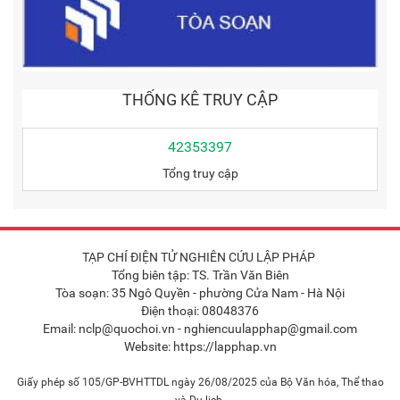
THỐNG KÊ TRUY CẬP
42353397
Tổng truy cập
TẠP CHÍ ĐIỆN TỬ NGHIÊN CỨU LẬP PHÁP
Tổng biên tập: TS. Trần Văn Biên
Tòa soạn: 35 Ngô Quyền - phường Cửa Nam - Hà Nội
Điện thoại: 08048376
Email: nclp@quochoi.vn - nghiencuulapphap@gmail.com
Website: https://lapphap.vn
Giấy phép số 105/GP-BVHTTDL ngày 26/08/2025 của Bộ Văn hóa, Thể thao