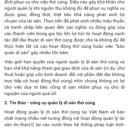
đích phục vụ cho việc thờ cúng. Điều này gây khó khăn cho
người quản lý khi nguồn thu không đủ để phục vụ nghĩa vụ
được giao; đồng thời, triệt tiêu khả năng phát sinh lợi
nhuận của tài sản. Thực tiễn đã phát sinh nhiều mâu thuẫn
và tranh chấp liên quan đến các nghĩa vụ đóng góp của
các thành viên trong gia tộc khi lợi tức từ hoạt động canh
tác đất đai thuộc di sản thờ cúng được cho là không đủ để
thực hiện tất cả các hoạt động thờ cúng hoặc việc “bảo
quản di sản” gây nhiều tốn kém.
Việc giới hạn quyền của người quản lý di sản thờ cúng và
hạn chế khả năng tham gia giao dịch của di sản (ví dụ: cho
thuê hoặc góp vốn kinh doanh đối với phần đất đai không
trực tiếp có hoạt động thờ cúng) nhìn chung không có lợi
cho việc duy trì bền vững di sản nhằm phục vụ cho di
nguyện của người quá cố.
2. Tín thác - công cụ quản lý di sản thờ cúng
Hoạt động quản lý di sản thờ cúng tại Việt Nam về bản
chất mang nhiều nét tương đồng với hoạt động quản lý tài
sản tín thác
[4]
tại các nước theo hệ thống pháp luật Anh-