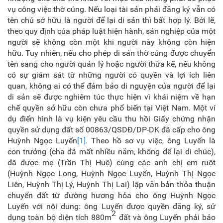
vụ công việc thờ cúng. Nếu loại tài sản phải đăng ký vẫn có
tên chủ sở hữu là người để lại di sản thì bất hợp lý. Bởi lẽ,
theo quy định của pháp luật hiện hành, sản nghiệp của một
người sẽ không còn một khi người này không còn hiện
hữu. Tuy nhiên, nếu cho phép di sản thờ cúng được chuyển
tên sang cho người quản lý hoặc người thừa kế, nếu không
có sự giám sát từ những người có quyền và lợi ích liên
quan, không ai có thể đảm bảo di nguyện của người để lại
di sản sẽ được nghiêm túc thực hiện vì khái niệm về hạn
chế quyền sở hữu còn chưa phổ biến tại Việt Nam. Một ví
dụ điển hình là vụ kiện yêu cầu thu hồi Giấy chứng nhận
quyền sử dụng đất số 00863/QSDĐ/DP-DK đã cấp cho ông
Huỳnh Ngọc Luyến
[1]
. Theo hồ sơ vụ việc, ông Luyến là
con trưởng (cha đã mất nhiều năm, không để lại di chúc),
đã được mẹ (Trần Thị Huệ) cùng các anh chị em ruột
(Huỳnh Ngọc Long, Huỳnh Ngọc Luyến, Huỳnh Thị Ngọc
Liên, Huỳnh Thị Lý, Huỳnh Thị Lai) lập văn bản thỏa thuận
chuyển đất từ đường hương hỏa cho ông Huỳnh Ngọc
Luyến với nội dung: ông Luyến được quyền đăng ký, sử
2
dụng toàn bộ diện tích 880m
đất và ông Luyến phải bảo