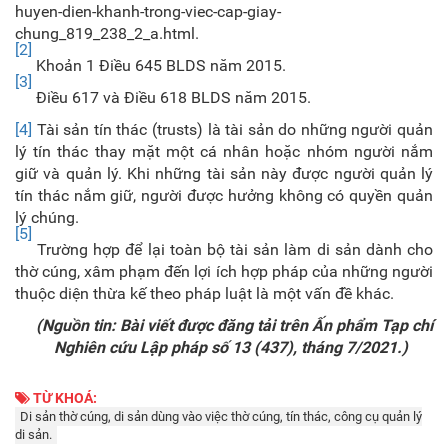
huyen-dien-khanh-trong-viec-cap-giay-
chung_819_238_2_a.html.
[2]
Khoản 1 Điều 645 BLDS năm 2015.
[3]
Điều 617 và Điều 618 BLDS năm 2015.
[4]
Tài sản tín thác (trusts) là tài sản do những người quản
lý tín thác thay mặt một cá nhân hoặc nhóm người nắm
giữ và quản lý. Khi những tài sản này được người quản lý
tín thác nắm giữ, người được hưởng không có quyền quản
lý chúng.
[5]
Trường hợp để lại toàn bộ tài sản làm di sản dành cho
thờ cúng, xâm phạm đến lợi ích hợp pháp của những người
thuộc diện thừa kế theo pháp luật là một vấn đề khác.
(Nguồn tin: Bài viết được đăng tải trên Ấn phẩm Tạp chí
Nghiên cứu Lập pháp số 13 (437), tháng 7/2021.)
TỪ KHOÁ:
Di sản thờ cúng, di sản dùng vào việc thờ cúng, tín thác, công cụ quản lý
di sản.