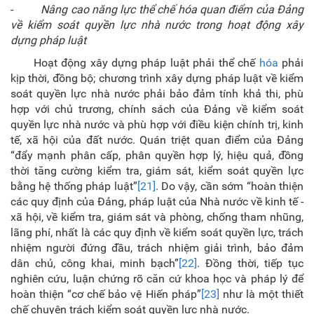
-
Nâng cao năng lực thể chế hóa quan điểm của Đảng
về kiểm soát quyền lực nhà nước trong hoạt động xây
dựng pháp luật
Hoạt động xây dựng pháp luật phải thể chế
hóa
phải
kịp thời, đồng bộ; chương trình xây dựng pháp luật về kiểm
soát quyền lực nhà nước phải bảo đảm tính khả thi, phù
hợp với chủ trương, chính sách của Đảng về kiểm soát
quyền lực nhà nước và phù hợp với điều kiện chính trị, kinh
tế, xã hội của đất nước. Quán triệt quan điểm của Đảng
“đẩy mạnh phân cấp, phân quyền hợp lý, hiệu quả, đồng
thời tăng cường kiểm tra, giám sát, kiểm soát quyền lực
bằng hệ thống pháp luật”
[21]
. Do vậy, cần sớm “hoàn thiện
các quy định của Đảng, pháp luật của Nhà nước về kinh tế -
xã hội, về kiểm tra, giám sát và phòng, chống tham nhũng,
lãng phí, nhất là các quy định về kiểm soát quyền lực, trách
nhiệm người đứng đầu, trách nhiệm giải trình, bảo đảm
dân chủ, công khai, minh bạch”
[22]
. Đồng thời, tiếp tục
nghiên cứu, luận chứng rõ căn cứ khoa học và pháp lý để
hoàn thiện “cơ chế bảo vệ Hiến pháp”
[23]
như là một thiết
chế chuyên trách kiểm soát quyền lực nhà nước.