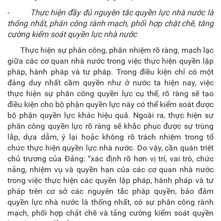
-
Thực hiện đầy đủ nguyên tắc quyền lực nhà nước là
thống nhất, phân công rành mạch, phối hợp chặt chẽ, tăng
cường kiểm soát quyền lực nhà nước
Thực hiện sự phân công, phân nhiệm rõ ràng, mạch lạc
giữa các cơ quan nhà nước trong việc thực hiện quyền lập
pháp, hành pháp và tư pháp. Trong điều kiện chỉ có một
đảng duy nhất cầm quyền như ở nước ta hiện nay, việc
thực hiện sự phân công quyền lực cụ thể, rõ ràng sẽ tạo
điều kiện cho bộ phận quyền lực này có thể kiểm soát được
bộ phận quyền lực khác hiệu quả. Ngoài ra, thực hiện sự
phân công quyền lực rõ ràng sẽ khắc phục được sự trùng
lắp, dựa dẫm, ỷ lại hoặc không rõ trách nhiệm trong tổ
chức thực hiện quyền lực nhà nước. Do vậy, cần quán triệt
chủ trương của Đảng: “xác định rõ hơn vị trí, vai trò, chức
năng, nhiệm vụ và quyền hạn của các cơ quan nhà nước
trong việc thực hiện các quyền lập pháp, hành pháp và tư
pháp trên cơ sở các nguyên tắc pháp quyền, bảo đảm
quyền lực nhà nước là thống nhất, có sự phân công rành
mạch, phối hợp chặt chẽ và tăng cường kiểm soát quyền