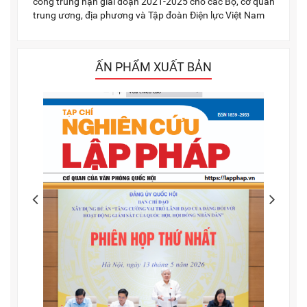
công trung hạn giai đoạn 2021-2025 cho các Bộ, cơ quan
trung ương, địa phương và Tập đoàn Điện lực Việt Nam
ẤN PHẨM XUẤT BẢN