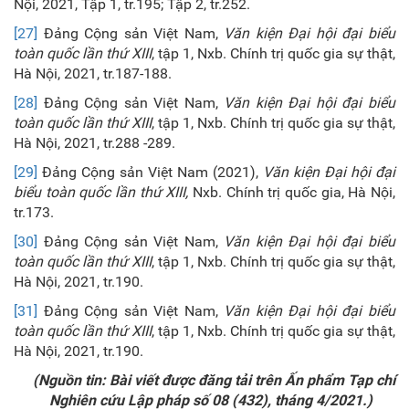
Nội, 2021, Tập 1, tr.195; Tập 2, tr.252.
[27]
Đảng Cộng sản Việt Nam,
Văn kiện Đại hội đại biểu
toàn quốc lần thứ XIII
, tập 1, Nxb. Chính trị quốc gia sự thật,
Hà Nội, 2021, tr.187-188.
[28]
Đảng Cộng sản Việt Nam,
Văn kiện Đại hội đại biểu
toàn quốc lần thứ XIII
, tập 1, Nxb. Chính trị quốc gia sự thật,
Hà Nội, 2021, tr.288 -289.
[29]
Đảng Cộng sản Việt Nam (2021),
Văn kiện Đại hội đại
biểu toàn quốc lần thứ XIII,
Nxb. Chính trị quốc gia, Hà Nội,
tr.173.
[30]
Đảng Cộng sản Việt Nam,
Văn kiện Đại hội đại biểu
toàn quốc lần thứ XIII
, tập 1, Nxb. Chính trị quốc gia sự thật,
Hà Nội, 2021, tr.190.
[31]
Đảng Cộng sản Việt Nam,
Văn kiện Đại hội đại biểu
toàn quốc lần thứ XIII
, tập 1, Nxb. Chính trị quốc gia sự thật,
Hà Nội, 2021, tr.190.
(Nguồn tin: Bài viết được đăng tải trên Ấn phẩm Tạp chí
Nghiên cứu Lập pháp số 08 (432), tháng 4/2021.)