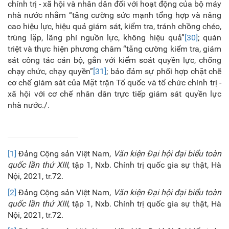
chính trị - xã hội và nhân dân đối với hoạt động của bộ máy
nhà nước nhằm “tăng cường sức mạnh tổng hợp và nâng
cao hiệu lực, hiệu quả giám sát, kiểm tra, tránh chồng chéo,
trùng lặp, lãng phí nguồn lực, không hiệu quả”
[30]
; quán
triệt và thực hiện phương châm “tăng cường kiểm tra, giám
sát công tác cán bộ, gắn với kiểm soát quyền lực, chống
chạy chức, chạy quyền”
[31]
; bảo đảm sự phối hợp chặt chẽ
cơ chế giám sát của Mặt trận Tổ quốc và tổ chức chính trị -
xã hội với cơ chế nhân dân trực tiếp giám sát quyền lực
nhà nước./.
[1]
Đảng Cộng sản Việt Nam,
Văn kiện Đại hội đại biểu toàn
quốc lần thứ XIII
, tập 1, Nxb. Chính trị quốc gia sự thật, Hà
Nội, 2021, tr.72.
[2]
Đảng Cộng sản Việt Nam,
Văn kiện Đại hội đại biểu toàn
quốc lần thứ XIII
, tập 1, Nxb. Chính trị quốc gia sự thật, Hà
Nội, 2021, tr.72.