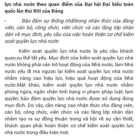
lực nhà nước
theo quan điểm của Đại hội Đại biểu toàn
quốc lần thứ XIII của Đảng
-
Bảo đảm sự thống nhất
trong nhận thức
của
đảng
viên,
cán bộ, công chức,
viên chức và
các tầng lớp nhân
dân
về mục đích, yêu cầu của việc hoàn thiện cơ chế kiểm
soát quyền lực nhà nước
Kiểm soát quyền lực nhà nước là yêu cầu khách
quan,xu thế tất yếu. Mục đích của kiểm soát quyền lực nhà
nước không phải cản trở hoạt động của Nhà nước, làm Nhà
nước yếu đi mà ngược lại kiểm soát quyền lực nhà nước
nhằm nâng cao hiệu lực, hiệu quả hoạt động của Nhà
nước.Mặt khác, kiểm soát quyền lực nhà nước nhằm
phòng ngừa, ngăn chặn tình trạng vi phạm pháp luật, lạm
quyền; bảo đảm quyền lực nhà nước được sử dụng đúng
mục đích. Do vậy, cần nâng cao nhận thức cho đảng viên,
cán bộ, công chức, viên chức và các tầng lớp nhân dân
nhằm tạo ra sự đồng thuận trong xã hội về sự cần thiết,
khách quan phải hoàn thiện cơ chế kiểm soát quyền lực
nhà nước trong điều kiện mới.