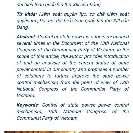
đại biểu toàn quốc lần thứ XIII của Đảng.
Từ khóa
: Kiểm soát quyền lực, cơ chế kiểm soát
quyền lực, Đại hội đại biểu toàn quốc lần thứ XIII của
Đảng.
Abstract:
Control of state power is a topic mentioned
several times in the Document of the 13th National
Congress of the Communist Party of Vietnam. In the
scope of this article, the author provides introduction
of and an analysis of the current status of state
power control in our country and proposes a number
of solutions to further improve the state power
control mechanism from the point of view of 13th
National Congress of the Communist Party of
Vietnam.
Keywords
: Control of state power; power control
mechanism; 13th National Congress of the
Communist Party of Vietnam