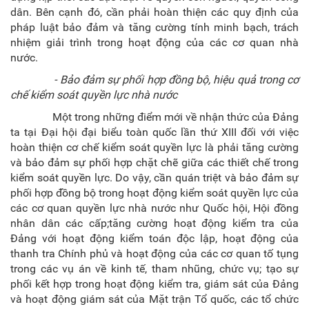
dân. Bên cạnh đó, cần phải hoàn thiện các quy định của
pháp luật bảo đảm và tăng cường tính minh bạch, trách
nhiệm giải trình trong hoạt động của các cơ quan nhà
nước.
- Bảo đảm sự phối hợp đồng bộ, hiệu quả trong cơ
chế kiểm soát quyền lực nhà nước
Một trong những điểm mới về nhận thức của Đảng
ta tại Đại hội đại biểu toàn quốc lần thứ XIII đối với việc
hoàn thiện cơ chế kiểm soát quyền lực là phải tăng cường
và bảo đảm sự phối hợp chặt chẽ giữa các thiết chế trong
kiểm soát quyền lực. Do vậy, cần quán triệt và bảo đảm sự
phối hợp đồng bộ trong hoạt động kiểm soát quyền lực của
các cơ quan quyền lực nhà nước như Quốc hội, Hội đồng
nhân dân các cấp;tăng cường hoạt động kiểm tra của
Đảng với hoạt động kiểm toán độc lập, hoạt động của
thanh tra Chính phủ và hoạt động của các cơ quan tố tụng
trong các vụ án về kinh tế, tham nhũng, chức vụ; tạo sự
phối kết hợp trong hoạt động kiểm tra, giám sát của Đảng
và hoạt động giám sát của Mặt trận Tổ quốc, các tổ chức