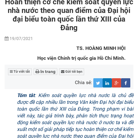
Hoàn thiện cơ chế kiểm soát quyền lực
nhà nước theo quan điểm của Đại hội
đại biểu toàn quốc lần thứ XIII của
Đảng
19/07/2021
TS. HOÀNG MINH HỘI
Học viện Chính trị quốc gia Hồ Chí Minh.
In trang
Từ viết tắt
Gửi tới bạn
Chia sẻ:
Tóm tắt
: Kiểm soát quyền lực nhà nước là chủ đề
được đề cập nhiều lần trong Văn kiện Đại hội đại biểu
toàn quốc lần thứ XIII của Đảng. Trong phạm vi bài
viết này, tác giả trình bày, phân tích thực trạng hoạt
động kiểm soát quyền lực nhà nước ở nước ta và đề
xuất một số giải pháp tiếp tục hoàn thiện cơ chế kiểm
soát quyền lực nhà nước theo quan điểm của Đại hội