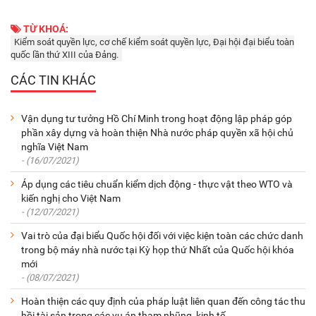
TỪ KHOÁ:
Kiểm soát quyền lực, cơ chế kiểm soát quyền lực, Đại hội đại biểu toàn
quốc lần thứ XIII của Đảng.
CÁC TIN KHÁC
Vận dụng tư tưởng Hồ Chí Minh trong hoạt động lập pháp góp
phần xây dựng và hoàn thiện Nhà nước pháp quyền xã hội chủ
nghĩa Việt Nam
- (16/07/2021)
Áp dụng các tiêu chuẩn kiểm dịch động - thực vật theo WTO và
kiến nghị cho Việt Nam
- (12/07/2021)
Vai trò của đại biểu Quốc hội đối với việc kiện toàn các chức danh
trong bộ máy nhà nước tại Kỳ họp thứ Nhất của Quốc hội khóa
mới
- (08/07/2021)
Hoàn thiện các quy định của pháp luật liên quan đến công tác thu
hồi tài sản trong các vụ án tham nhũng, kinh tế