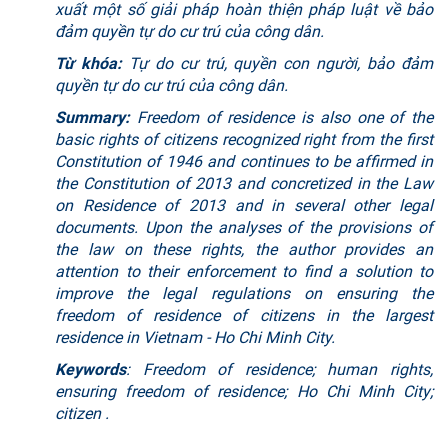
xuất một số giải pháp hoàn thiện pháp luật về bảo
đảm quyền tự do cư trú của công dân.
Từ khóa:
Tự do cư trú, quyền con người, bảo đảm
quyền tự do cư trú của công dân.
Summary:
Freedom of residence is also one of the
basic rights of citizens recognized right from the first
Constitution of 1946 and continues to be affirmed in
the Constitution of 2013 and concretized in the Law
on Residence of 2013 and in several other legal
documents. Upon the analyses of the provisions of
the law on these rights, the author provides an
attention to their enforcement to find a solution to
improve the legal regulations on ensuring the
freedom of residence of citizens in the largest
residence in Vietnam - Ho Chi Minh City.
Keywords
: Freedom of residence; human rights,
ensuring freedom of residence; Ho Chi Minh City;
citizen .