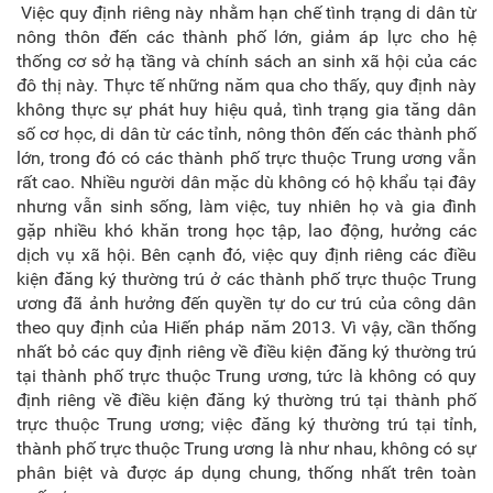
Việc quy định riêng này nhằm hạn chế tình trạng di dân từ
nông thôn đến các thành phố lớn, giảm áp lực cho hệ
thống cơ sở hạ tầng và chính sách an sinh xã hội của các
đô thị này. Thực tế những năm qua cho thấy, quy định này
không thực sự phát huy hiệu quả, tình trạng gia tăng dân
số cơ học, di dân từ các tỉnh, nông thôn đến các thành phố
lớn, trong đó có các thành phố trực thuộc Trung ương vẫn
rất cao. Nhiều người dân mặc dù không có hộ khẩu tại đây
nhưng vẫn sinh sống, làm việc, tuy nhiên họ và gia đình
gặp nhiều khó khăn trong học tập, lao động, hưởng các
dịch vụ xã hội. Bên cạnh đó, việc quy định riêng các điều
kiện đăng ký thường trú ở các thành phố trực thuộc Trung
ương đã ảnh hưởng đến quyền tự do cư trú của công dân
theo quy định của Hiến pháp năm 2013. Vì vậy, cần thống
nhất bỏ các quy định riêng về điều kiện đăng ký thường trú
tại thành phố trực thuộc Trung ương, tức là không có quy
định riêng về điều kiện đăng ký thường trú tại thành phố
trực thuộc Trung ương; việc đăng ký thường trú tại tỉnh,
thành phố trực thuộc Trung ương là như nhau, không có sự
phân biệt và được áp dụng chung, thống nhất trên toàn