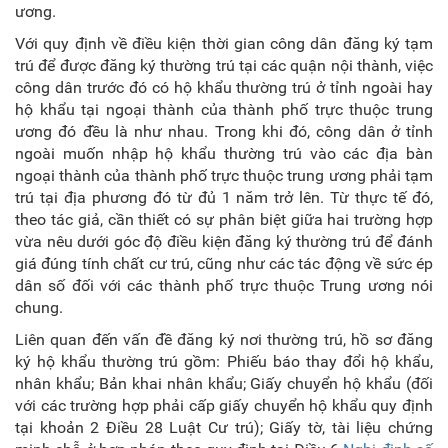
ương.
Với quy định về điều kiện thời gian công dân đăng ký tạm
trú để được đăng ký thường trú tại các quận nội thành, việc
công dân trước đó có hộ khẩu thường trú ở tỉnh ngoài hay
hộ khẩu tại ngoại thành của thành phố trực thuộc trung
ương đó đều là như nhau. Trong khi đó, công dân ở tỉnh
ngoài muốn nhập hộ khẩu thường trú vào các địa bàn
ngoại thành của thành phố trực thuộc trung ương phải tạm
trú tại địa phương đó từ đủ 1 năm trở lên. Từ thực tế đó,
theo tác giả, cần thiết có sự phân biệt giữa hai trường hợp
vừa nêu dưới góc độ điều kiện đăng ký thường trú để đánh
giá đúng tính chất cư trú, cũng như các tác động về sức ép
dân số đối với các thành phố trực thuộc Trung ương nói
chung.
Liên quan đến vấn đề đăng ký nơi thường trú, hồ sơ đăng
ký hộ khẩu thường trú gồm: Phiếu báo thay đổi hộ khẩu,
nhân khẩu; Bản khai nhân khẩu; Giấy chuyển hộ khẩu (đối
với các trường hợp phải cấp giấy chuyển hộ khẩu quy định
tại khoản 2 Điều 28 Luật Cư trú); Giấy tờ, tài liệu chứng