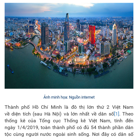
Ảnh minh họa: Nguồn internet
Thành phố Hồ Chí Minh là đô thị lớn thứ 2 Việt Nam
về diện tích (sau Hà Nội) và lớn nhất về dân số
[1]
. Theo
thống kê của Tổng cục Thống kê Việt Nam, tính đến
ngày 1/4/2019, toàn thành phố có đủ 54 thành phần dân
tộc cùng người nước ngoài sinh sống. Nơi đây có dân số