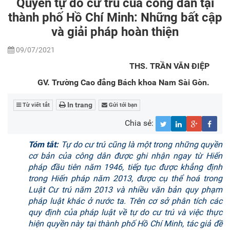
Quyền tự do cư trú của công dân tại
thành phố Hồ Chí Minh: Những bất cập
và giải pháp hoàn thiện
09/07/2021
THS. TRẦN VĂN ĐIỆP
GV. Trường Cao đẳng Bách khoa Nam Sài Gòn.
In trang
Từ viết tắt
Gửi tới bạn
Chia sẻ:
Tóm tắt:
Tự do cư trú cũng là một trong những quyền
cơ bản của công dân được ghi nhận ngay từ Hiến
pháp đầu tiên năm 1946, tiếp tục được khẳng định
trong Hiến pháp năm 2013, được cụ thể hoá trong
Luật Cư trú năm 2013 và nhiều văn bản quy phạm
pháp luật khác ở nước ta. Trên cơ sở phân tích các
quy định của pháp luật về tự do cư trú và việc thực
hiện quyền này tại thành phố Hồ Chí Minh, tác giả đề