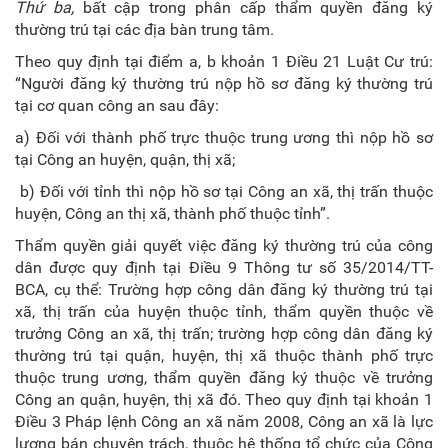
Thứ ba,
bất cập trong phân cấp thẩm quyền đăng ký
thường trú tại các địa bàn trung tâm.
Theo quy định tại điểm a, b khoản 1 Điều 21 Luật Cư trú:
“Người đăng ký thường trú nộp hồ sơ đăng ký thường trú
tại cơ quan công an sau đây:
a) Đối với thành phố trực thuộc trung ương thì nộp hồ sơ
tại Công an huyện, quận, thị xã;
b) Đối với tỉnh thì nộp hồ sơ tại Công an xã, thị trấn thuộc
huyện, Công an thị xã, thành phố thuộc tỉnh”.
Thẩm quyền giải quyết việc đăng ký thường trú của công
dân được quy định tại Điều 9 Thông tư số 35/2014/TT-
BCA, cụ thể: Trường hợp công dân đăng ký thường trú tại
xã, thị trấn của huyện thuộc tỉnh, thẩm quyền thuộc về
trưởng Công an xã, thị trấn; trường hợp công dân đăng ký
thường trú tại quận, huyện, thị xã thuộc thành phố trực
thuộc trung ương, thẩm quyền đăng ký thuộc về trưởng
Công an quận, huyện, thị xã đó. Theo quy định tại khoản 1
Điều 3 Pháp lệnh Công an xã năm 2008, Công an xã là lực
lượng bán chuyên trách, thuộc hệ thống tổ chức của Công