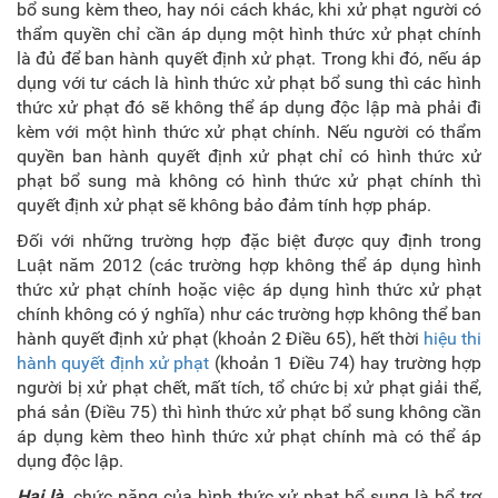
bổ sung kèm theo, hay nói cách khác, khi xử phạt người có
thẩm quyền chỉ cần áp dụng một hình thức xử phạt chính
là đủ để ban hành quyết định xử phạt. Trong khi đó, nếu áp
dụng với tư cách là hình thức xử phạt bổ sung thì các hình
thức xử phạt đó sẽ không thể áp dụng độc lập mà phải đi
kèm với một hình thức xử phạt chính. Nếu người có thẩm
quyền ban hành quyết định xử phạt chỉ có hình thức xử
phạt bổ sung mà không có hình thức xử phạt chính thì
quyết định xử phạt sẽ không bảo đảm tính hợp pháp.
Đối với những trường hợp đặc biệt được quy định trong
Luật năm 2012 (các trường hợp không thể áp dụng hình
thức xử phạt chính hoặc việc áp dụng hình thức xử phạt
chính không có ý nghĩa) như các trường hợp không thể ban
hành quyết định xử phạt (khoản 2 Điều 65), hết thời
hiệu thi
hành quyết định xử phạt
(khoản 1 Điều 74) hay trường hợp
người bị xử phạt chết, mất tích, tổ chức bị xử phạt giải thể,
phá sản (Điều 75) thì hình thức xử phạt bổ sung không cần
áp dụng kèm theo hình thức xử phạt chính mà có thể áp
dụng độc lập.
Hai là,
chức năng của hình thức xử phạt bổ sung là bổ trợ