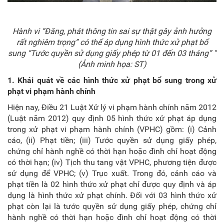
Hành vi “Đăng, phát thông tin sai sự thật gây ảnh hưởng
rất nghiêm trọng” có thể áp dụng hình thức xử phạt bổ
sung “Tước quyền sử dụng giấy phép từ 01 đến 03 tháng” "
(Ảnh minh họa: ST)
1. Khái quát về các hình thức xử phạt bổ sung trong xử
phạt vi phạm hành chính
Hiện nay, Điều 21 Luật Xử lý vi phạm hành chính năm 2012
(Luật năm 2012) quy định 05 hình thức xử phạt áp dụng
trong xử phạt vi phạm hành chính (VPHC) gồm: (i) Cảnh
cáo, (ii) Phạt tiền; (iii) Tước quyền sử dụng giấy phép,
chứng chỉ hành nghề có thời hạn hoặc đình chỉ hoạt động
có thời hạn; (iv) Tịch thu tang vật VPHC, phương tiện được
sử dụng để VPHC; (v) Trục xuất. Trong đó, cảnh cáo và
phạt tiền là 02 hình thức xử phạt chỉ được quy định và áp
dụng là hình thức xử phạt chính. Đối với 03 hình thức xử
phạt còn lại là tước quyền sử dụng giấy phép, chứng chỉ
hành nghề có thời hạn hoặc đình chỉ hoạt động có thời