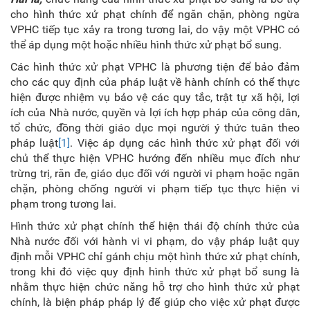
cho hình thức xử phạt chính để ngăn chặn, phòng ngừa
VPHC tiếp tục xảy ra trong tương lai, do vậy một VPHC có
thể áp dụng một hoặc nhiều hình thức xử phạt bổ sung.
Các hình thức xử phạt VPHC là phương tiện để bảo đảm
cho các quy định của pháp luật về hành chính có thể thực
hiện được nhiệm vụ bảo vệ các quy tắc, trật tự xã hội, lợi
ích của Nhà nước, quyền và lợi ích hợp pháp của công dân,
tổ chức, đồng thời giáo dục mọi người ý thức tuân theo
pháp luật
[1]
. Việc áp dụng các hình thức xử phạt đối với
chủ thể thực hiện VPHC hướng đến nhiều mục đích như
trừng trị, răn đe, giáo dục đối với người vi phạm hoặc ngăn
chặn, phòng chống người vi phạm tiếp tục thực hiện vi
phạm trong tương lai.
Hình thức xử phạt chính thể hiện thái độ chính thức của
Nhà nước đối với hành vi vi phạm, do vậy pháp luật quy
định mỗi VPHC chỉ gánh chịu một hình thức xử phạt chính,
trong khi đó việc quy định hình thức xử phạt bổ sung là
nhằm thực hiện chức năng hỗ trợ cho hình thức xử phạt
chính, là biện pháp pháp lý để giúp cho việc xử phạt được