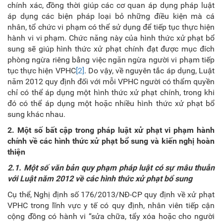
chính xác, đồng thời giúp các cơ quan áp dụng pháp luật
áp dụng các biện pháp loại bỏ những điều kiện mà cá
nhân, tổ chức vi phạm có thể sử dụng để tiếp tục thực hiện
hành vi vi phạm. Chức năng này của hình thức xử phạt bổ
sung sẽ giúp hình thức xử phạt chính đạt được mục đích
phòng ngừa riêng bằng việc ngăn ngừa người vi phạm tiếp
tục thực hiện VPHC
[2]
. Do vậy, về nguyên tắc áp dụng, Luật
năm 2012 quy định đối với mỗi VPHC người có thẩm quyền
chỉ có thể áp dụng một hình thức xử phạt chính, trong khi
đó có thể áp dụng một hoặc nhiều hình thức xử phạt bổ
sung khác nhau.
2. Một số bất cập trong pháp luật xử phạt vi phạm hành
chính về các hình thức xử phạt bổ sung và kiến nghị hoàn
thiện
2.1. Một số văn bản quy phạm pháp luật có sự mâu thuẫn
với Luật năm 2012 về các hình thức xử phạt bổ sung
Cụ thể, Nghị định số 176/2013/NĐ-CP quy định về xử phạt
VPHC trong lĩnh vực y tế có quy định, nhân viên tiếp cận
cộng đồng có hành vi “sửa chữa, tẩy xóa hoặc cho người