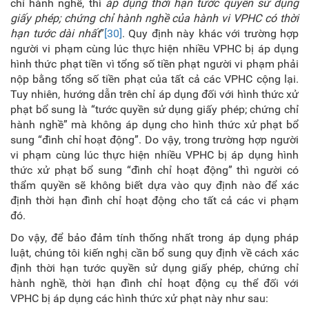
chỉ hành nghề, thì
áp dụng thời hạn tước quyền sử dụng
giấy phép; chứng chỉ hành nghề của hành vi VPHC có thời
hạn tước dài nhất
”
[30]
. Quy định này khác với trường hợp
người vi phạm cùng lúc thực hiện nhiều VPHC bị áp dụng
hình thức phạt tiền vì tổng số tiền phạt người vi phạm phải
nộp bằng tổng số tiền phạt của tất cả các VPHC cộng lại.
Tuy nhiên, hướng dẫn trên chỉ áp dụng đối với hình thức xử
phạt bổ sung là “tước quyền sử dụng giấy phép; chứng chỉ
hành nghề” mà không áp dụng cho hình thức xử phạt bổ
sung “đình chỉ hoạt động”. Do vậy, trong trường hợp người
vi phạm cùng lúc thực hiện nhiều VPHC bị áp dụng hình
thức xử phạt bổ sung “đình chỉ hoạt động” thì người có
thẩm quyền sẽ không biết dựa vào quy định nào để xác
định thời hạn đình chỉ hoạt động cho tất cả các vi phạm
đó.
Do vậy, để bảo đảm tính thống nhất trong áp dụng pháp
luật, chúng tôi kiến nghị cần bổ sung quy định về cách xác
định thời hạn tước quyền sử dụng giấy phép, chứng chỉ
hành nghề, thời hạn đình chỉ hoạt động cụ thể đối với
VPHC bị áp dụng các hình thức xử phạt này như sau: