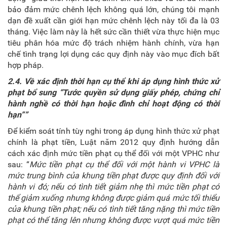
bảo đảm mức chênh lệch không quá lớn, chúng tôi mạnh
dạn đề xuất cần giới hạn mức chênh lệch này tối đa là 03
tháng. Việc làm này là hết sức cần thiết vừa thực hiện mục
tiêu phân hóa mức độ trách nhiệm hành chính, vừa hạn
chế tình trạng lợi dụng các quy định này vào mục đích bất
hợp pháp.
2.4. Về xác định thời hạn cụ thể khi áp dụng hình thức xử
phạt bổ sung
“Tước quyền sử dụng giấy phép, chứng chỉ
hành nghề có thời hạn hoặc đình chỉ hoạt động có thời
hạn””
Để kiểm soát tính tùy nghi trong áp dụng hình thức xử phạt
chính là phạt tiền, Luật năm 2012 quy định hướng dẫn
cách xác định mức tiền phạt cụ thể đối với một VPHC như
sau: “
Mức tiền phạt cụ thể đối với một hành vi VPHC là
mức trung bình của khung tiền phạt được quy định đối với
hành vi đó; nếu có tình tiết giảm nhẹ thì mức tiền phạt có
thể giảm xuống nhưng không được giảm quá mức tối thiểu
của khung tiền phạt; nếu có tình tiết tăng nặng thì mức tiền
phạt có thể tăng lên nhưng không được vượt quá mức tiền