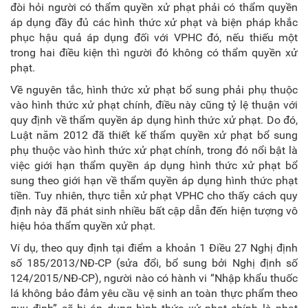
đòi hỏi người có thẩm quyền xử phạt phải có thẩm quyền
áp dụng đầy đủ các hình thức xử phạt và biện pháp khắc
phục hậu quả áp dụng đối với VPHC đó, nếu thiếu một
trong hai điều kiện thì người đó không có thẩm quyền xử
phạt.
Về nguyên tắc, hình thức xử phạt bổ sung phải phụ thuộc
vào hình thức xử phạt chính, điều này cũng tỷ lệ thuận với
quy định về thẩm quyền áp dụng hình thức xử phạt. Do đó,
Luật năm 2012 đã thiết kế thẩm quyền xử phạt bổ sung
phụ thuộc vào hình thức xử phạt chính, trong đó nổi bật là
việc giới hạn thẩm quyền áp dụng hình thức xử phạt bổ
sung theo giới hạn về thẩm quyền áp dụng hình thức phạt
tiền. Tuy nhiên, thực tiễn xử phạt VPHC cho thấy cách quy
định này đã phát sinh nhiều bất cập dẫn đến hiện tượng vô
hiệu hóa thẩm quyền xử phạt.
Ví dụ, theo quy định tại điểm a khoản 1 Điều 27 Nghị định
số 185/2013/NĐ-CP (sửa đổi, bổ sung bởi Nghị định số
124/2015/NĐ-CP), người nào có hành vi “Nhập khẩu thuốc
lá không bảo đảm yêu cầu vệ sinh an toàn thực phẩm theo