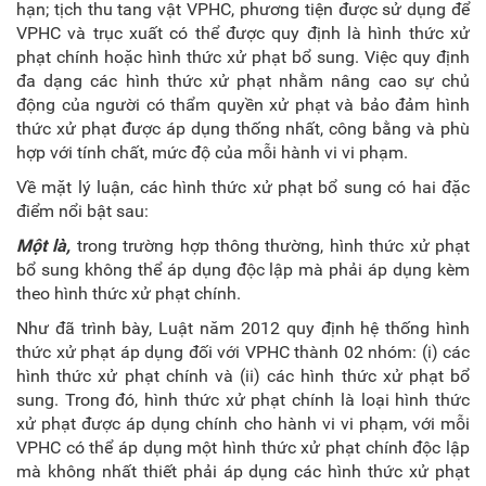
hạn; tịch thu tang vật VPHC, phương tiện được sử dụng để
VPHC và trục xuất có thể được quy định là hình thức xử
phạt chính hoặc hình thức xử phạt bổ sung. Việc quy định
đa dạng các hình thức xử phạt nhằm nâng cao sự chủ
động của người có thẩm quyền xử phạt và bảo đảm hình
thức xử phạt được áp dụng thống nhất, công bằng và phù
hợp với tính chất, mức độ của mỗi hành vi vi phạm.
Về mặt lý luận, các hình thức xử phạt bổ sung có hai đặc
điểm nổi bật sau:
Một là,
trong trường hợp thông thường, hình thức xử phạt
bổ sung không thể áp dụng độc lập mà phải áp dụng kèm
theo hình thức xử phạt chính.
Như đã trình bày, Luật năm 2012 quy định hệ thống hình
thức xử phạt áp dụng đối với VPHC thành 02 nhóm: (i) các
hình thức xử phạt chính và (ii) các hình thức xử phạt bổ
sung. Trong đó, hình thức xử phạt chính là loại hình thức
xử phạt được áp dụng chính cho hành vi vi phạm, với mỗi
VPHC có thể áp dụng một hình thức xử phạt chính độc lập
mà không nhất thiết phải áp dụng các hình thức xử phạt