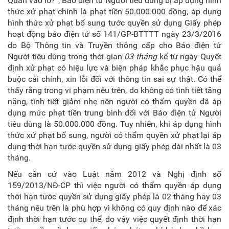
Quân vào lò?”, Báo điện tử Người tiêu dùng bị áp dụng hình
thức xử phạt chính là phạt tiền 50.000.000 đồng, áp dụng
hình thức xử phạt bổ sung tước quyền sử dụng Giấy phép
hoạt động báo điện tử số 141/GP-BTTTT ngày 23/3/2016
do Bộ Thông tin và Truyền thông cấp cho Báo điện tử
Người tiêu dùng trong thời gian
03 tháng
kể từ ngày Quyết
định xử phạt có hiệu lực và biện pháp khắc phục hậu quả
buộc cải chính, xin lỗi đối với thông tin sai sự thật. Có thể
thấy rằng trong vi phạm nêu trên, do không có tình tiết tăng
nặng, tình tiết giảm nhẹ nên người có thẩm quyền đã áp
dụng mức phạt tiền trung bình đối với Báo điện tử Người
tiêu dùng là 50.000.000 đồng. Tuy nhiên, khi áp dụng hình
thức xử phạt bổ sung, người có thẩm quyền xử phạt lại áp
dụng thời hạn tước quyền sử dụng giấy phép dài nhất là 03
tháng.
Nếu căn cứ vào Luật năm 2012 và Nghị định số
159/2013/NĐ-CP thì việc người có thẩm quyền áp dụng
thời hạn tước quyền sử dụng giấy phép là 02 tháng hay 03
tháng nêu trên là phù hợp vì không có quy định nào để xác
định thời hạn tước cụ thể, do vậy việc quyết định thời hạn