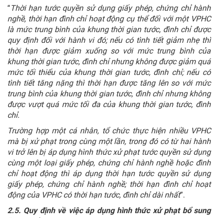
“
Thời hạn tước quyền sử dụng giấy phép, chứng chỉ hành
nghề, thời hạn đình chỉ hoạt động cụ thể đối với một VPHC
là mức trung bình của khung thời gian tước, đình chỉ được
quy định đối với hành vi đó; nếu có tình tiết giảm nhẹ thì
thời hạn được giảm xuống so với mức trung bình của
khung thời gian tước, đình chỉ nhưng không được giảm quá
mức tối thiểu của khung thời gian tước, đình chỉ; nếu có
tình tiết tăng nặng thì thời hạn được tăng lên so với mức
trung bình của khung thời gian tước, đình chỉ nhưng không
được vượt quá mức tối đa của khung thời gian tước, đình
chỉ.
Trường hợp một cá nhân, tổ chức thực hiện nhiều VPHC
mà bị xử phạt trong cùng một lần, trong đó có từ hai hành
vi trở lên bị áp dụng hình thức xử phạt tước quyền sử dụng
cùng một loại giấy phép, chứng chỉ hành nghề hoặc đình
chỉ hoạt động thì áp dụng thời hạn tước quyền sử dụng
giấy phép, chứng chỉ hành nghề; thời hạn đình chỉ hoạt
động của VPHC có thời hạn tước, đình chỉ dài nhất
”.
2.5. Quy định về việc áp dụng hình thức xử phạt bổ sung