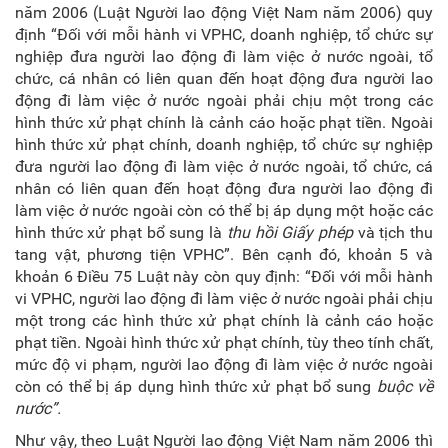
năm 2006 (Luật Người lao động Việt Nam năm 2006) quy
định “Đối với mỗi hành vi VPHC, doanh nghiệp, tổ chức sự
nghiệp đưa người lao động đi làm việc ở nước ngoài, tổ
chức, cá nhân có liên quan đến hoạt động đưa người lao
động đi làm việc ở nước ngoài phải chịu một trong các
hình thức xử phạt chính là cảnh cáo hoặc phạt tiền. Ngoài
hình thức xử phạt chính, doanh nghiệp, tổ chức sự nghiệp
đưa người lao động đi làm việc ở nước ngoài, tổ chức, cá
nhân có liên quan đến hoạt động đưa người lao động đi
làm việc ở nước ngoài còn có thể bị áp dụng một hoặc các
hình thức xử phạt bổ sung là
thu hồi Giấy phép
và tịch thu
tang vật, phương tiện VPHC”. Bên cạnh đó, khoản 5 và
khoản 6 Điều 75 Luật này còn quy định: “Đối với mỗi hành
vi VPHC, người lao động đi làm việc ở nước ngoài phải chịu
một trong các hình thức xử phạt chính là cảnh cáo hoặc
phạt tiền. Ngoài hình thức xử phạt chính, tùy theo tính chất,
mức độ vi phạm, người lao động đi làm việc ở nước ngoài
còn có thể bị áp dụng hình thức xử phạt bổ sung
buộc về
nước”.
Như vậy, theo Luật Người lao động Việt Nam năm 2006 thì