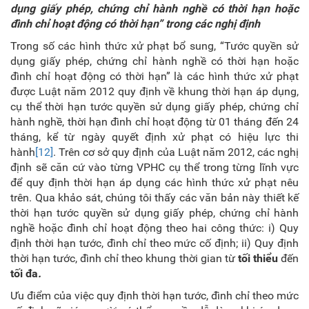
dụng giấy phép, chứng chỉ hành nghề có thời hạn hoặc
đình chỉ hoạt động có thời hạn” trong các nghị định
Trong số các hình thức xử phạt bổ sung, “Tước quyền sử
dụng giấy phép, chứng chỉ hành nghề có thời hạn hoặc
đình chỉ hoạt động có thời hạn” là các hình thức xử phạt
được Luật năm 2012 quy định về khung thời hạn áp dụng,
cụ thể thời hạn tước quyền sử dụng giấy phép, chứng chỉ
hành nghề, thời hạn đình chỉ hoạt động từ 01 tháng đến 24
tháng, kể từ ngày quyết định xử phạt có hiệu lực thi
hành
[12]
. Trên cơ sở quy định của Luật năm 2012, các nghị
định sẽ căn cứ vào từng VPHC cụ thể trong từng lĩnh vực
để quy định thời hạn áp dụng các hình thức xử phạt nêu
trên. Qua khảo sát, chúng tôi thấy các văn bản này thiết kế
thời hạn tước quyền sử dụng giấy phép, chứng chỉ hành
nghề hoặc đình chỉ hoạt động theo hai công thức: i) Quy
định thời hạn tước, đình chỉ theo mức cố định; ii) Quy định
thời hạn tước, đình chỉ theo khung thời gian từ
tối thiểu
đến
tối đa
.
Ưu điểm của việc quy định thời hạn tước, đình chỉ theo mức