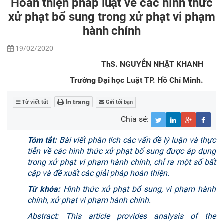
Hoàn thiện pháp luật về các hình thức
xử phạt bổ sung trong xử phạt vi phạm
hành chính
19/02/2020
ThS. NGUYỄN NHẬT KHANH
Trường Đại học Luật TP. Hồ Chí Minh.
In trang
Từ viết tắt
Gửi tới bạn
Chia sẻ:
Tóm tắt:
Bài viết phân tích các vấn đề lý luận và thực
tiễn về các hình thức xử phạt bổ sung được áp dụng
trong xử phạt vi phạm hành chính, chỉ ra một số bất
cập và đề xuất các giải pháp hoàn thiện.
Từ khóa:
Hình thức xử phạt bổ sung, vi phạm hành
chính, xử phạt vi phạm hành chính.
Abstract: This article provides analysis of the