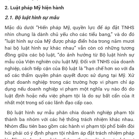
2. Luật pháp Mỹ hiện hành
2.1. Bộ luật hình sự mẫu
Mặc dù dưới “Hiến pháp Mỹ, quyền lực để áp đặt TNHS
nhìn chung là dành chủ yếu cho các tiểu bang,” và do đó
“luật hình sự của Mỹ được pháp điển hóa trong năm mươi
hai bộ luật hình sự khác nhau” vẫn còn có những tương
đồng giữa các bộ luật, “do ảnh hưởng từ Bộ luật hình sự
mẫu của Viện nghiên cứu luật Mỹ. Đối với TNHS của doanh
nghiệp, cách tiếp cận của Bộ luật là “hạn chế hơn so với đa
số các thẩm quyền phán quyết được sử dụng tại Mỹ. Xử
phạt doanh nghiệp trong các trường hợp vi phạm chỉ áp
dụng nếu doanh nghiệp vi phạm một nghĩa vụ nào đó do
luật định hoặc nếu việc phạm tội là do sự bất cẩn của ít
nhất một trong số các lãnh đạo cấp cao.
Bộ luật hình sự mẫu phân chia doanh nghiệp phạm tội
thành ba nhóm với các hệ thống trách nhiệm khác nhau.
Nhóm đầu tiên bao gồm các hành vi phạm tội phổ biến đòi
hỏi phải có ý định phạm tội nhằm áp đặt trách nhiệm pháp