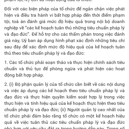
Đối với các biện pháp của tổ chức để ngăn chặn việc phát
hiện và điều tra hành vi bất hợp pháp đến thời điểm phạm
tội, toà án đánh giá mức độ hiệu quả trong nội bộ doanh
nghiệp về “các kế hoạch tuân thủ những tiêu chuẩn pháp lý
và đạo đức”. Để hỗ trợ cho các thẩm phán trong việc đánh
giá này, Uỷ ban áp dụng hình phạt xác định những tiêu chí
sau đây để xác định mức độ hiệu quả của kế hoạch tuân
thủ theo tiêu chuẩn pháp lý và đạo đức:
1. Các tổ chức phải soạn thảo và thực hiện chính sách tiêu
chuẩn và thủ tục để phòng ngừa và phát hiện các hoạt
động bất hợp pháp.
2. (i) Bộ phận quản lý của tổ chức cần biết về các nội dung
và việc áp dụng các kế hoạch theo tiêu chuẩn pháp lý và
đạo đức và thực hiện quyền kiểm soát hợp lý trong việc
thực hiện và tính hiệu quả của kế hoạch thực hiện theo tiêu
chuẩn pháp lý và đạo đức; (ii) Người quản lý cao nhất của
tổ chức phải đảm bảo rằng tổ chức có một kế hoạch hiệu
quả về việc tuân thủ các tiêu chuẩn pháp lý và đạo đức
phù hợp với yêu cầu đặt ra trong hướng dẫn này. Trong số