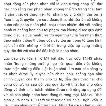
hoạt động của pháp nhân chỉ là viễn tưởng pháp lý”; thứ
hai, cho rằng các pháp nhân không thể "có trạng thái tâm
lý cần thiết để thực hiện tội phạm có chủ định; thứ ba là
"học thuyết quyền lực cực đoan, theo đó tòa án sẽ không
buộc các pháp nhân phải chịu trách nhiệm đối với những
hành vi, chẳng hạn như tội phạm, mà không được quy định
trong điều lệ của mình”; và trở ngại thứ tư là "sự nhận thức
theo nghĩa thông thường của các tòa án trong tố tụng hình
sự", dẫn đến những khó khăn trong việc áp dụng những
quy tắc đối với chủ thể đặc biệt là pháp nhân.
Lúc đầu các tòa án ở Mỹ bắt đầu truy cứu TNHS pháp
nhân "trong những trường hợp liên quan đến việc không
thực hiện những điều luật buộc phải làm của các công ty
tư nhân được ủy quyền của chính phủ, chẳng hạn như
chính quyền của thành phố tự trị, dẫn đến thiệt hại cho
cộng đồng”, và sau đó, các quy tắc về thiệt hại cho cộng
đồng và tính chịu trách nhiệm được mở rộng áp dụng đối
với cả các pháp nhân hoạt động thương mại. Mặc dù “thời
gian giữa năm 1800 trở về trước đã có nhiều nghi vấn là
liệu pháp nhân có thể phải chịu TNHS đối với sự lạm quyền