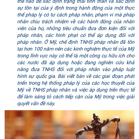
thế nào để xác định trạng thái tinh thần và xác định
sự tồn tại của ý định trong hành động của một thực
thể pháp lý có tư cách pháp nhân, phạm vi mà pháp
nhân chịu trách nhiệm về các hành động của nhân
viên của họ, những tiêu chuẩn đưa đơn kiện đối với
pháp nhân, các hình phạt có thể áp dụng đối với
pháp nhân. Ở Mỹ, chế định TNHS pháp nhân đã tồn
tại hơn 100 năm nên các kinh nghiệm thực tế của Mỹ
trong lĩnh vực này có thể là một công cụ hữu ích cho
các nước đã áp dụng hoặc đang nghiên cứu khả
năng đưa TNHS đối với pháp nhân vào pháp luật
hình sự quốc gia. Bài viết bàn về các giai đoạn phát
triển trong hệ thống pháp lý của các học thuyết của
Mỹ về TNHS pháp nhân và việc áp dụng trên thực tế
để làm sáng tỏ cách tiếp cận của Mỹ trong việc giải
quyết vấn đề này.