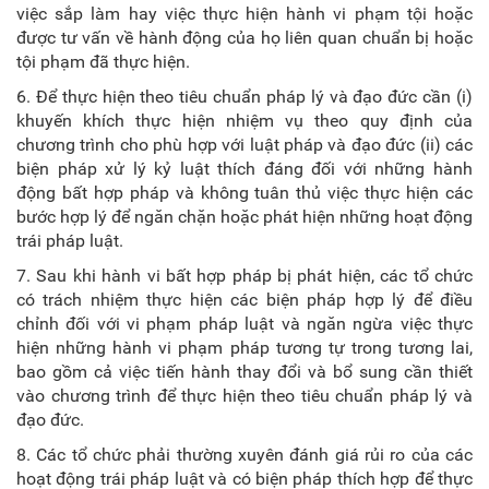
việc sắp làm hay việc thực hiện hành vi phạm tội hoặc
được tư vấn về hành động của họ liên quan chuẩn bị hoặc
tội phạm đã thực hiện.
6. Để thực hiện theo tiêu chuẩn pháp lý và đạo đức cần (i)
khuyến khích thực hiện nhiệm vụ theo quy định của
chương trình cho phù hợp với luật pháp và đạo đức (ii) các
biện pháp xử lý kỷ luật thích đáng đối với những hành
động bất hợp pháp và không tuân thủ việc thực hiện các
bước hợp lý để ngăn chặn hoặc phát hiện những hoạt động
trái pháp luật.
7. Sau khi hành vi bất hợp pháp bị phát hiện, các tổ chức
có trách nhiệm thực hiện các biện pháp hợp lý để điều
chỉnh đối với vi phạm pháp luật và ngăn ngừa việc thực
hiện những hành vi phạm pháp tương tự trong tương lai,
bao gồm cả việc tiến hành thay đổi và bổ sung cần thiết
vào chương trình để thực hiện theo tiêu chuẩn pháp lý và
đạo đức.
8. Các tổ chức phải thường xuyên đánh giá rủi ro của các
hoạt động trái pháp luật và có biện pháp thích hợp để thực