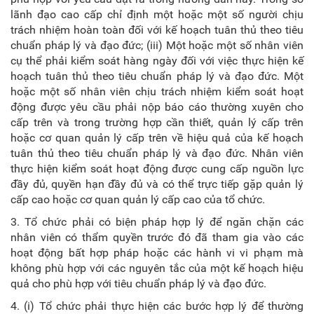
lãnh đạo cao cấp chỉ định một hoặc một số người chịu
trách nhiệm hoàn toàn đối với kế hoạch tuân thủ theo tiêu
chuẩn pháp lý và đạo đức; (iii) Một hoặc một số nhân viên
cụ thể phải kiểm soát hàng ngày đối với việc thực hiện kế
hoạch tuân thủ theo tiêu chuẩn pháp lý và đạo đức. Một
hoặc một số nhân viên chịu trách nhiệm kiểm soát hoạt
động được yêu cầu phải nộp báo cáo thường xuyên cho
cấp trên và trong trường hợp cần thiết, quản lý cấp trên
hoặc cơ quan quản lý cấp trên về hiệu quả của kế hoạch
tuân thủ theo tiêu chuẩn pháp lý và đạo đức. Nhân viên
thực hiện kiểm soát hoạt động được cung cấp nguồn lực
đầy đủ, quyền hạn đầy đủ và có thể trực tiếp gặp quản lý
cấp cao hoặc cơ quan quản lý cấp cao của tổ chức.
3. Tổ chức phải có biện pháp hợp lý để ngăn chặn các
nhân viên có thẩm quyền trước đó đã tham gia vào các
hoạt động bất hợp pháp hoặc các hành vi vi phạm mà
không phù hợp với các nguyên tắc của một kế hoạch hiệu
quả cho phù hợp với tiêu chuẩn pháp lý và đạo đức.
4. (i) Tổ chức phải thực hiện các bước hợp lý để thường