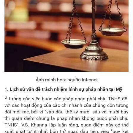
Ảnh minh họa: nguồn internet
1. Lịch sử vấn đề trách nhiệm hình sự
pháp nhân tại Mỹ
Ý tưởng của việc buộc các pháp nhân phải chịu TNHS đối
với các hoạt động của các chi nhánh của chúng còn tương
đối mới mẻ, bởi vì “vào đầu thế kỷ mười sáu và mười bảy
thì quan điểm chung là pháp nhân không buộc phải chịu
TNHS". V.S. Khanna lập luận rằng, quan điểm này có thể
xuất phát từ ít nhất bốn trở ngại: đầu tiên, việc "quy kết