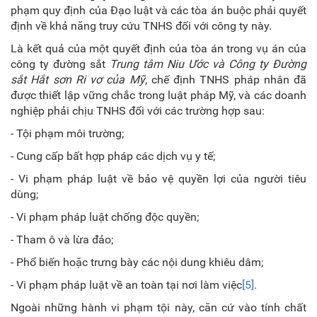
phạm quy định của Đạo luật và các tòa án buộc phải quyết
định về khả năng truy cứu TNHS đối với công ty này.
Là kết quả của một quyết định của tòa án trong vụ án của
công ty đường sắt
Trung tâm Niu Ước và Công ty Đường
sắt Hắt sơn Ri vơ của Mỹ
, chế định TNHS pháp nhân đã
được thiết lập vững chắc trong luật pháp Mỹ, và các doanh
nghiệp phải chịu TNHS đối với các trường hợp sau:
- Tội phạm môi trường;
- Cung cấp bất hợp pháp các dịch vụ y tế;
- Vi phạm pháp luật về bảo vệ quyền lợi của người tiêu
dùng;
- Vi phạm pháp luật chống độc quyền;
- Tham ô và lừa đảo;
- Phổ biến hoặc trưng bày các nội dung khiêu dâm;
- Vi phạm pháp luật về an toàn tại nơi làm việc
[5]
.
Ngoài những hành vi phạm tội này, căn cứ vào tính chất