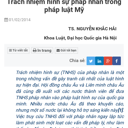
Trách nhiệm hình sự pháp nhân trong
pháp luật Mỹ
01/02/2014
TS. NGUYỄN KHẮC HẢI
Khoa Luật, Đại học Quốc gia Hà Nội
In trang
Từ viết tắt
Gửi tới bạn
Chia sẻ:
Trách nhiệm hình sự (TNHS) của pháp nhân là một
trong những vấn đề gây tranh cãi nhất của luật hình
sự hiện đại. Hội đồng châu Âu và Liên minh châu Âu
đã cùng đề xuất với các nước thành viên để đưa
TNHS pháp nhân vào pháp luật hình sự của quốc gia
mình. Nhiều nước châu Âu đã theo khuyến cáo,
nhưng một số nước lại không hỗ trợ sáng kiến này
[1]
.
Việc truy cứu TNHS đối với pháp nhân ngay lập tức
làm phát sinh một loạt các vấn đề pháp lý, như làm