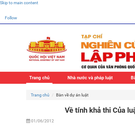
Skip to main content
Follow
Trang chủ
Nhà nước và pháp luật
Bà
Trang chủ
Bàn về dự án luật
Về tính khả thi Của lu
01/06/2012