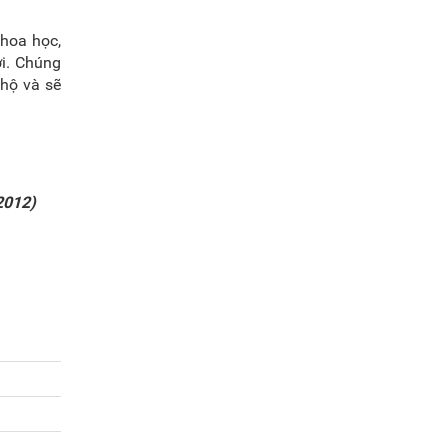
hoa học,
ới. Chúng
 hộ và sẽ
2012)