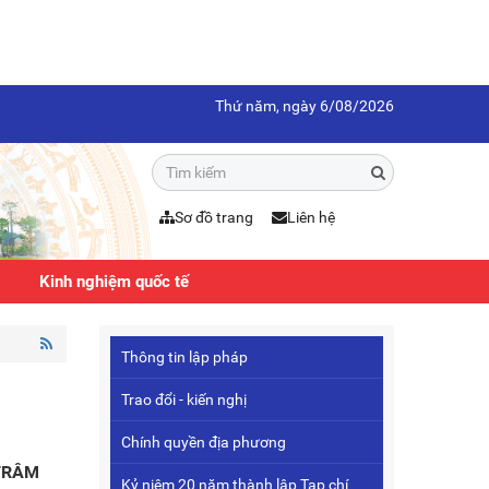
Thứ năm, ngày 6/08/2026
Sơ đồ trang
Liên hệ
Kinh nghiệm quốc tế
Thông tin lập pháp
Trao đổi - kiến nghị
Chính quyền địa phương
 TRÂM
Kỷ niệm 20 năm thành lập Tạp chí