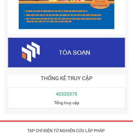
THỐNG KÊ TRUY CẬP
42320375
Tổng truy cập
TẠP CHÍ ĐIỆN TỬ NGHIÊN CỨU LẬP PHÁP