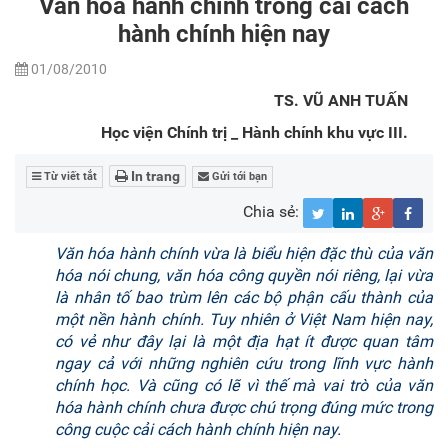
Văn hóa hành chính trong cải cách
hành chính hiện nay
01/08/2010
TS. VŨ ANH TUẤN
Học viện Chính trị _ Hành chính khu vực III.
In trang
Từ viết tắt
Gửi tới bạn
Chia sẻ:
Văn hóa hành chính vừa là biểu hiện đặc thù của văn
hóa nói chung, văn hóa công quyền nói riêng, lại vừa
là nhân tố bao trùm lên các bộ phận cấu thành của
một nền hành chính. Tuy nhiên ở Việt Nam hiện nay,
có vẻ như đây lại là một địa hạt ít được quan tâm
ngay cả với những nghiên cứu trong lĩnh vực hành
chính học. Và cũng có lẽ vì thế mà vai trò của văn
hóa hành chính chưa được chú trọng đúng mức trong
công cuộc cải cách hành chính hiện nay.