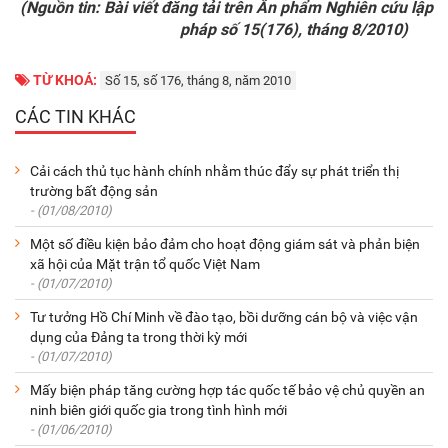
(Nguồn tin: Bài viết đăng tải trên Ấn phẩm Nghiên cứu lập
pháp số 15(176), tháng 8/2010)
TỪ KHOÁ:
Số 15, số 176, tháng 8, năm 2010
CÁC TIN KHÁC
Cải cách thủ tục hành chính nhằm thúc đẩy sự phát triển thị
trường bất động sản
- (01/08/2010)
Một số điều kiện bảo đảm cho hoạt động giám sát và phản biện
xã hội của Mặt trận tổ quốc Việt Nam
- (01/07/2010)
Tư tưởng Hồ Chí Minh về đào tạo, bồi dưỡng cán bộ và việc vận
dụng của Đảng ta trong thời kỳ mới
- (01/07/2010)
Mấy biện pháp tăng cường hợp tác quốc tế bảo vệ chủ quyền an
ninh biên giới quốc gia trong tình hình mới
- (01/06/2010)