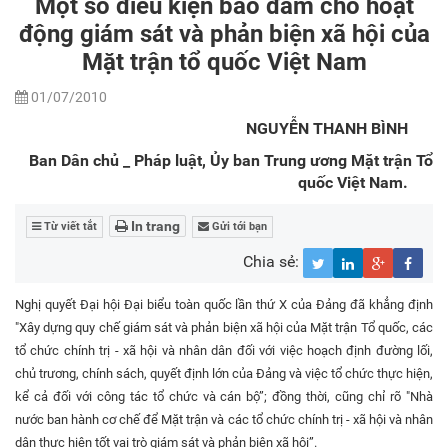
Một số điều kiện bảo đảm cho hoạt
động giám sát và phản biện xã hội của
Mặt trận tổ quốc Việt Nam
01/07/2010
NGUYỄN THANH BÌNH
Ban Dân chủ _ Pháp luật, Ủy ban Trung ương Mặt trận Tổ
quốc Việt Nam.
In trang
Từ viết tắt
Gửi tới bạn
Chia sẻ:
Nghị quyết Đại hội Đại biểu toàn quốc lần thứ X của Đảng đã khẳng định
"Xây dựng quy chế giám sát và phản biện xã hội của Mặt trận Tổ quốc, các
tổ chức chính trị - xã hội và nhân dân đối với việc hoạch định đường lối,
chủ trương, chính sách, quyết định lớn của Đảng và việc tổ chức thực hiện,
kể cả đối với công tác tổ chức và cán bộ”; đồng thời, cũng chỉ rõ "Nhà
nước ban hành cơ chế để Mặt trận và các tổ chức chính trị - xã hội và nhân
dân thực hiện tốt vai trò giám sát và phản biện xã hội”.