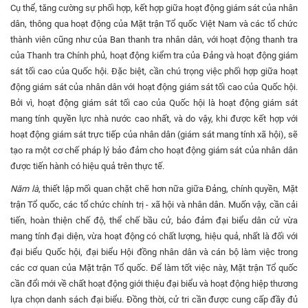
Cụ thể, tăng cường sự phối hợp, kết hợp giữa hoạt động giám sát của nhân
dân, thông qua hoạt động của Mặt trận Tổ quốc Việt Nam và các tổ chức
thành viên cũng như của Ban thanh tra nhân dân, với hoạt động thanh tra
của Thanh tra Chính phủ, hoạt động kiểm tra của Đảng và hoạt động giám
sát tối cao của Quốc hội. Đặc biệt, cần chú trọng việc phối hợp giữa hoạt
động giám sát của nhân dân với hoạt động giám sát tối cao của Quốc hội.
Bởi vì, hoạt động giám sát tối cao của Quốc hội là hoạt động giám sát
mang tính quyền lực nhà nước cao nhất, và do vậy, khi được kết hợp với
hoạt động giám sát trực tiếp của nhân dân (giám sát mang tính xã hội), sẽ
tạo ra một cơ chế pháp lý bảo đảm cho hoạt động giám sát của nhân dân
được tiến hành có hiệu quả trên thực tế.
Năm là
, thiết lập mối quan chặt chẽ hơn nữa giữa Đảng, chính quyền, Mặt
trận Tổ quốc, các tổ chức chính trị - xã hội và nhân dân. Muốn vậy, cần cải
tiến, hoàn thiện chế độ, thể chế bầu cử, bảo đảm đại biểu dân cử vừa
mang tính đại diện, vừa hoạt động có chất lượng, hiệu quả, nhất là đối với
đại biểu Quốc hội, đại biểu Hội đồng nhân dân và cán bộ làm việc trong
các cơ quan của Mặt trận Tổ quốc. Để làm tốt việc này, Mặt trận Tổ quốc
cần đổi mới về chất hoạt động giới thiệu đại biểu và hoạt động hiệp thương
lựa chọn danh sách đại biểu. Đồng thời, cử tri cần được cung cấp đầy đủ