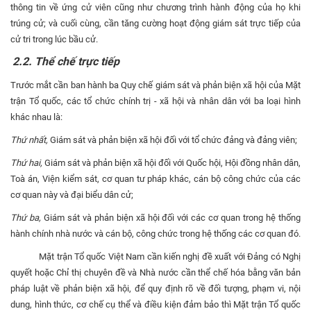
thông tin về ứng cử viên cũng như chương trình hành động của họ khi
trúng cử; và cuối cùng, cần tăng cường hoạt động giám sát trực tiếp của
cử tri trong lúc bầu cử.
2.2. Thể chế trực tiếp
Trước mắt cần ban hành ba Quy chế giám sát và phản biện xã hội của Mặt
trận Tổ quốc, các tổ chức chính trị - xã hội và nhân dân với ba loại hình
khác nhau là:
Thứ nhất,
Giám sát và phản biện xã hội đối với tổ chức đảng và đảng viên;
Thứ hai,
Giám sát và phản biện xã hội đối với Quốc hội, Hội đồng nhân dân,
Toà án, Viện kiểm sát, cơ quan tư pháp khác, cán bộ công chức của các
cơ quan này và đại biểu dân cử;
Thứ ba,
Giám sát và phản biện xã hội đối với các cơ quan trong hệ thống
hành chính nhà nước và cán bộ, công chức trong hệ thống các cơ quan đó.
Mặt trận Tổ quốc Việt Nam cần kiến nghị đề xuất với Đảng có Nghị
quyết hoặc Chỉ thị chuyên đề và Nhà nước cần thể chế hóa bằng văn bản
pháp luật về phản biện xã hội, để quy định rõ về đối tượng, phạm vi, nội
dung, hình thức, cơ chế cụ thể và điều kiện đảm bảo thì Mặt trận Tổ quốc