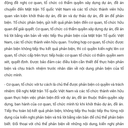
động đề nghị cơ quan, tổ chức có thẩm quyền xây dựng dự án, đề án
chuyển đến Mặt trận Tổ quốc Việt Nam và các tổ chức thành viên hữu
quan văn kiện khởi thảo dự án, đề án và dự thảo dự án, đề án để phản
biện. Tổ chức phản biện, gửi kết quả phản biện đến cơ quan, tổ chức hữu
quan để giải quyết. Cơ quan, tổ chức có thẩm quyền xây dựng dự án, đề án
trả lời bằng văn bản về việc tiếp thu phản biện của Mặt trận Tổ quốc Việt
Nam, các tổ chức thành viên hữu quan. Trường hợp cơ quan, tổ chức được
phản biện không tiếp thu kết quả phản biện, thì có quyền kiến nghị lên cơ
quan, tổ chức cấp trên trực tiếp hoặc cơ quan tổ chức có thẩm quyền xem
xét, quyết định. Được bảo đảm các điều kiện cần thiết để thực hiện phản
biện và chịu trách nhiệm trước nhân dân về nội dung phản biện của tổ
chức mình.
- Cơ quan, tổ chức với tư cách là chủ thể được phản biện có quyền và trách
nhiệm: Đề nghị Mặt trận Tổ quốc Việt Nam và các tổ chức thành viên hữu
quan thực hiện việc phản biện đối với dự án, đề án thuộc thẩm quyền xây
dựng, ban hành của cơ quan, tổ chức mình từ khi khởi thảo dự án, đề án.
Tiếp thu toàn bộ kết quả phản biện, không tiếp thu hoặc tiếp thu từng nội
dụng của kiến nghị phản biện và trả lời bằng văn bản để chủ thể phản biện
biết. Đối thoại với chủ thể phản biện về những nội dung, kiến nghị phản