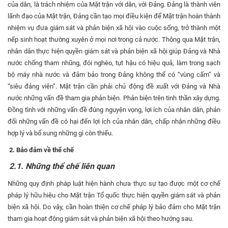
của dân, là trách nhiệm của Mặt trận với dân, với Đảng. Đảng là thành viên
lãnh đạo của Mặt trận, Đảng cần tạo mọi điều kiện để Mặt trận hoàn thành
nhiệm vụ đưa giám sát và phản biện xã hội vào cuộc sống, trở thành một
nếp sinh hoạt thường xuyên ở mọi nơi trong cả nước. Thông qua Mặt trận,
nhân dân thực hiện quyền giám sát và phản biện xã hội giúp Đảng và Nhà
nước chống tham nhũng, đói nghèo, tụt hậu có hiệu quả, làm trong sạch
bộ máy nhà nước và đảm bảo trong Đảng không thể có “vùng cấm” và
“siêu đảng viên”. Mặt trận cần phải chủ động đề xuất với Đảng và Nhà
nước những vấn đề tham gia phản biện. Phản biện trên tinh thần xây dựng.
Đồng tình với những vấn đề đúng nguyện vọng, lợi ích của nhân dân, phản
đối những vấn đề có hại đến lợi ích của nhân dân, chấp nhận những điều
hợp lý và bổ sung những gì còn thiếu.
2. Bảo đảm về thể chế
2.1. Những thể chế liên quan
Những quy định pháp luật hiện hành chưa thực sự tạo được một cơ chế
pháp lý hữu hiệu cho Mặt trận Tổ quốc thực hiện quyền giám sát và phản
biện xã hội. Do vậy, cần hoàn thiện cơ chế pháp lý bảo đảm cho Mặt trận
tham gia hoạt động giám sát và phản biện xã hội theo hướng sau.