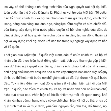
Do vậy, có thể khẳng định rằng, tinh thần của Nghị quyết Đại hội đại biểu
toàn quốc lần thứ X của Đảng ta là: Phát huy vai trò của Mặt trận Tổ quốc,
các tổ chức chính trị - xã hội và nhân dân tham gia xây dựng, chỉnh đốn
Đảng, nâng cao năng lực lãnh đạo, năng lực cầm quyền và sức chiến đấu
của Đảng; xây dựng Nhà nước pháp quyền xã hội chủ nghĩa của dân, do
dân, vì dân; phát huy quyền làm chủ của nhân dân, tạo sự đồng thuận xã
hội và xây dựng khối đại đoàn kết dân tộc trong sự nghiệp xây dựng và bảo
vệ Tổ quốc.
Thời gian qua, Mặt trận Tổ quốc Việt Nam, các tổ chức chính trị - xã hội và
nhân dân đã thực hiện hoạt động giám sát; tích cực tham gia góp ý kiến
vào dự thảo nghị quyết của Đảng, chính sách, pháp luật của Nhà nước;
chủ động phối hợp với cơ quan nhà nước xây dựng và ban hành một số quy
định, cụ thể hoá một bước cơ chế giám sát và đã đạt được kết quả bước
đầu. Tuy nhiên, đến nay hoạt động giám sát và phản biện xã hội của Mặt
trận Tổ quốc, các tổ chức chính trị - xã hội và nhân dân còn nhiều hạn chế,
hiệu quả chưa cao. Phản biện xã hội là nhiệm vụ mới, rất quan trọng, khó
khăn và nhạy cảm, nhưng chưa có cơ chế phản biện xã hội cụ thể, chưa có
quy định thật rõ về mục đích, yêu cầu, nguyên tắc, chủ thể, đối tượng, nội