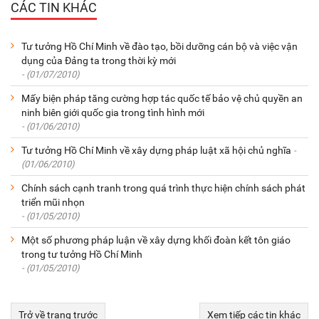
CÁC TIN KHÁC
Tư tưởng Hồ Chí Minh về đào tạo, bồi dưỡng cán bộ và việc vận
dụng của Đảng ta trong thời kỳ mới
- (01/07/2010)
Mấy biện pháp tăng cường hợp tác quốc tế bảo vệ chủ quyền an
ninh biên giới quốc gia trong tình hình mới
- (01/06/2010)
Tư tưởng Hồ Chí Minh về xây dựng pháp luật xã hội chủ nghĩa
-
(01/06/2010)
Chính sách cạnh tranh trong quá trình thực hiện chính sách phát
triển mũi nhọn
- (01/05/2010)
Một số phương pháp luận về xây dựng khối đoàn kết tôn giáo
trong tư tưởng Hồ Chí Minh
- (01/05/2010)
Trở về trang trước
Xem tiếp các tin khác