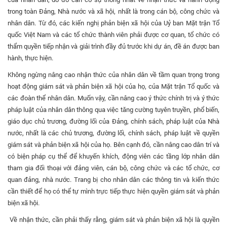
trong toàn Đảng, Nhà nước và xã hội, nhất là trong cán bộ, công chức và
nhân dân. Từ đó, các kiến nghị phản biện xã hội của Uỷ ban Mặt trận Tổ
quốc Việt Nam và các tổ chức thành viên phải được cơ quan, tổ chức có
thẩm quyền tiếp nhận và giải trình đầy đủ trước khi dự án, đề án được ban
hành, thực hiện.
Không ngừng nâng cao nhận thức của nhân dân về tầm quan trọng trong
hoạt động giám sát và phản biện xã hội của họ, của Mặt trận Tổ quốc và
các đoàn thể nhân dân. Muốn vậy, cần nâng cao ý thức chính trị và ý thức
pháp luật của nhân dân thông qua việc tăng cường tuyên truyền, phổ biến,
giáo dục chủ trương, đường lối của Đảng, chính sách, pháp luật của Nhà
nước, nhất là các chủ trương, đường lối, chính sách, pháp luật về quyền
giám sát và phản biện xã hội của họ. Bên cạnh đó, cần nâng cao dân trí và
có biện pháp cụ thể để khuyến khích, động viên các tầng lớp nhân dân
tham gia đối thoại với đảng viên, cán bộ, công chức và các tổ chức, cơ
quan đảng, nhà nước. Trang bị cho nhân dân các thông tin và kiến thức
cần thiết để họ có thể tự mình trực tiếp thực hiện quyền giám sát và phản
biện xã hội.
Về nhận thức, cần phải thấy rằng, giám sát và phản biện xã hội là quyền