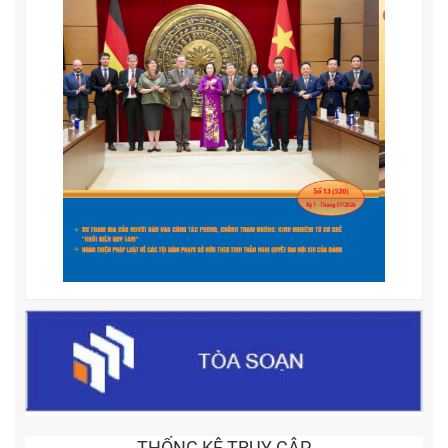
THỐNG KÊ TRUY CẬP