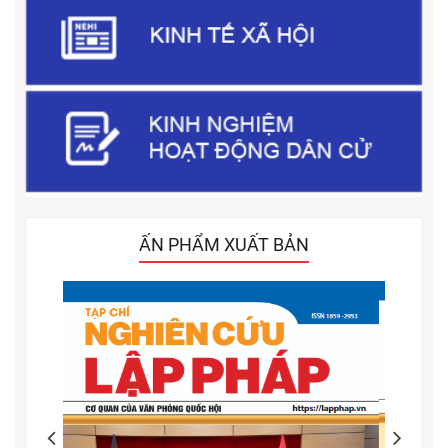
ẤN PHẨM XUẤT BẢN