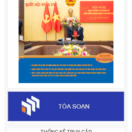
THỐNG KÊ TRUY CẬP