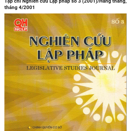
Tạp chí Nghiên cứu Lập pháp số 3 (2001)/Hàng tháng,
tháng 4/2001