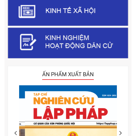
ẤN PHẨM XUẤT BẢN