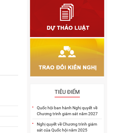
2011
2010
2009
2005
2004
2003
2002
2001
TIÊU ĐIỂM
Quốc hội ban hành Nghị quyết về
Chương trình giám sát năm 2027
Nghị quyết về Chương trình giám
sát của Quốc hội năm 2025