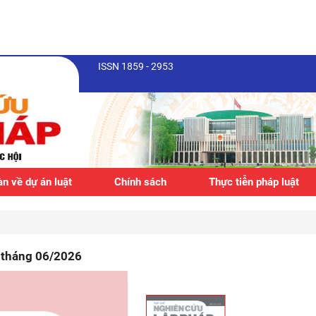
ISSN 1859 - 2953
n về dự án luật
Chính sách
Thực tiễn pháp luật
, tháng 06/2026