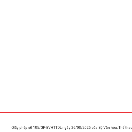
Giấy phép số 105/GP-BVHTTDL ngày 26/08/2025 của Bộ Văn hóa, Thể thao 