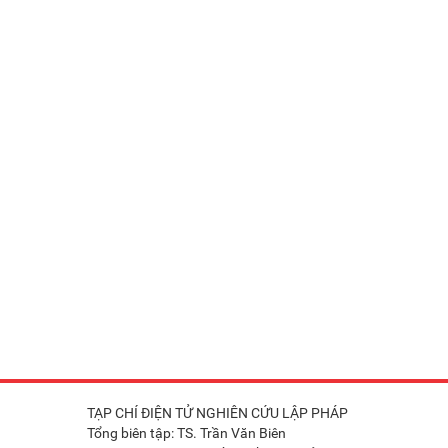
TẠP CHÍ ĐIỆN TỬ NGHIÊN CỨU LẬP PHÁP
Tổng biên tập: TS. Trần Văn Biên