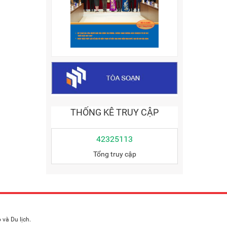
THỐNG KÊ TRUY CẬP
42325113
Tổng truy cập
và Du lịch.