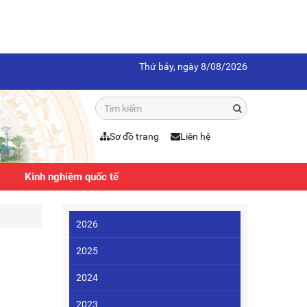
Thứ bảy, ngày 8/08/2026
Sơ đồ trang
Liên hệ
Kinh nghiệm quốc tế
2026
2025
2024
2023