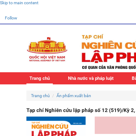
Skip to main content
Follow
Trang chủ
Nhà nước và pháp luật
Bà
Trang chủ
Ấn phẩm xuất bản
Tạp chí Nghiên cứu lập pháp số 12 (519)/Kỳ 2