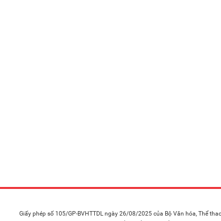
Giấy phép số 105/GP-BVHTTDL ngày 26/08/2025 của Bộ Văn hóa, Thể thao 