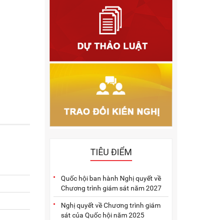
2011
2010
2009
2005
2004
2003
2002
2001
TIÊU ĐIỂM
Quốc hội ban hành Nghị quyết về
Chương trình giám sát năm 2027
Nghị quyết về Chương trình giám
sát của Quốc hội năm 2025