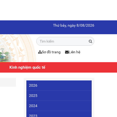
Thứ bảy, ngày 8/08/2026
Sơ đồ trang
Liên hệ
Kinh nghiệm quốc tế
2026
2025
2024
2023