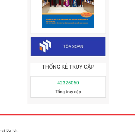
THỐNG KÊ TRUY CẬP
42325060
Tổng truy cập
và Du lịch.