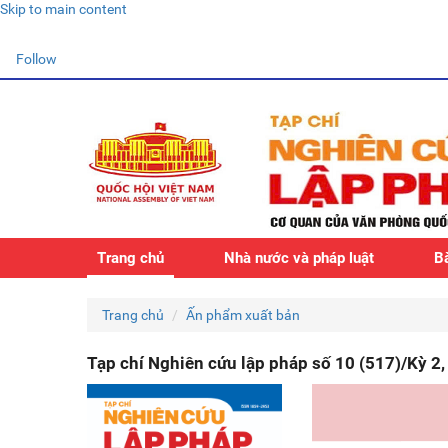
Skip to main content
Follow
Trang chủ
Nhà nước và pháp luật
Bà
Trang chủ
Ấn phẩm xuất bản
Tạp chí Nghiên cứu lập pháp số 10 (517)/Kỳ 2