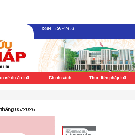
ISSN 1859 - 2953
n về dự án luật
Chính sách
Thực tiễn pháp luật
, tháng 05/2026