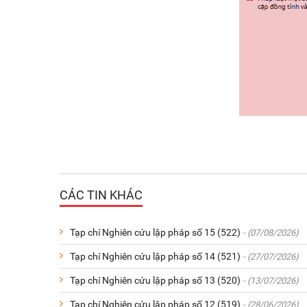
CÁC TIN KHÁC
Tạp chí Nghiên cứu lập pháp số 15 (522)
- (07/08/2026)
Tạp chí Nghiên cứu lập pháp số 14 (521)
- (27/07/2026)
Tạp chí Nghiên cứu lập pháp số 13 (520)
- (13/07/2026)
Tạp chí Nghiên cứu lập pháp số 12 (519)
- (28/06/2026)