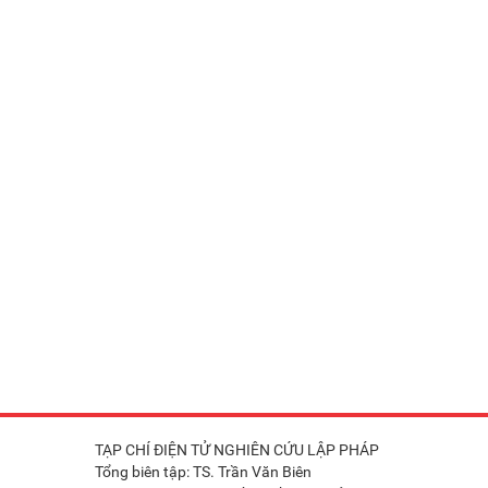
TẠP CHÍ ĐIỆN TỬ NGHIÊN CỨU LẬP PHÁP
Tổng biên tập: TS. Trần Văn Biên