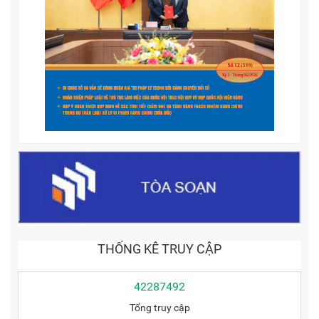
THỐNG KÊ TRUY CẬP
42287492
Tổng truy cập