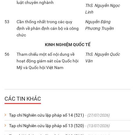
luật chuyên nghành
ThS. Nguyễn Ngọc
Linh
53
Cần thống nhất trong các quy
Nguyễn Đặng
định về phân định cán bộ và công
Phương Truyền
chức
KINH NGHIỆM QUỐC TẾ
56
Tham chiếu một số nội dung về
ThS. Nguyễn Quốc
hoạt động giám sát của Quốc hội
Văn
Mỹ và Quốc hội Việt Nam
CÁC TIN KHÁC
Tạp chí Nghiên cứu lập pháp số 14 (521)
- (27/07/2026)
Tạp chí Nghiên cứu lập pháp số 13 (520)
- (13/07/2026)