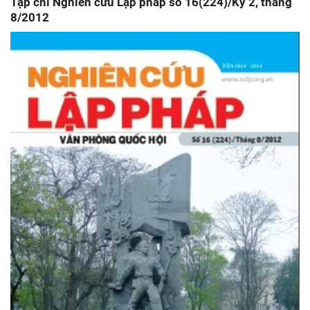
Tạp chí Nghiên cứu Lập pháp số 16(224)/Kỳ 2, tháng
8/2012