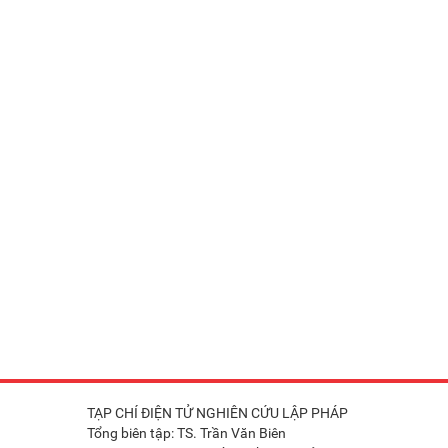
TẠP CHÍ ĐIỆN TỬ NGHIÊN CỨU LẬP PHÁP
Tổng biên tập: TS. Trần Văn Biên