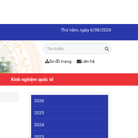
Thứ năm, ngày 6/08/2026
Sơ đồ trang
Liên hệ
Kinh nghiệm quốc tế
2026
2025
2024
2023