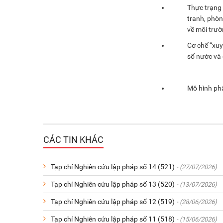
Thực trạng 
tranh, phòn
về môi trư
Cơ chế “xuy
số nước và
Mô hình ph
CÁC TIN KHÁC
Tạp chí Nghiên cứu lập pháp số 14 (521)
- (27/07/2026)
Tạp chí Nghiên cứu lập pháp số 13 (520)
- (13/07/2026)
Tạp chí Nghiên cứu lập pháp số 12 (519)
- (28/06/2026)
Tạp chí Nghiên cứu lập pháp số 11 (518)
- (15/06/2026)