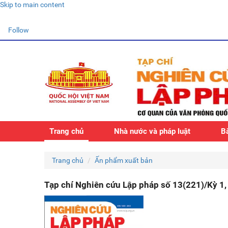
Skip to main content
Follow
Trang chủ
Nhà nước và pháp luật
Bà
Trang chủ
Ấn phẩm xuất bản
Tạp chí Nghiên cứu Lập pháp số 13(221)/Kỳ 1,