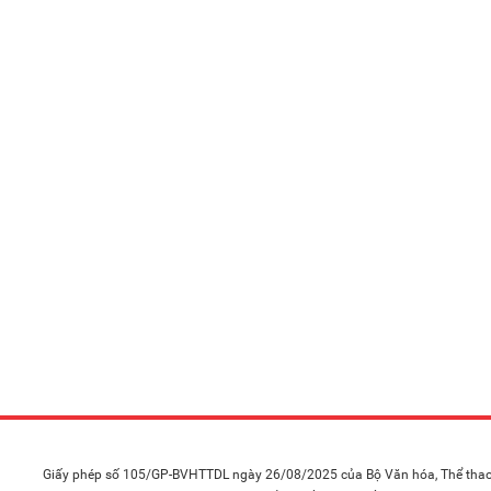
Giấy phép số 105/GP-BVHTTDL ngày 26/08/2025 của Bộ Văn hóa, Thể thao 