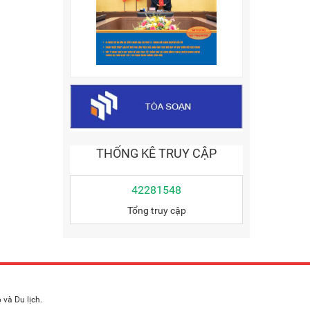
THỐNG KÊ TRUY CẬP
42281548
Tổng truy cập
và Du lịch.