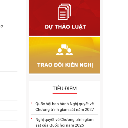
2011
2010
ng
2009
2005
2004
2003
2002
2001
TIÊU ĐIỂM
Quốc hội ban hành Nghị quyết về
Chương trình giám sát năm 2027
Nghị quyết về Chương trình giám
sát của Quốc hội năm 2025