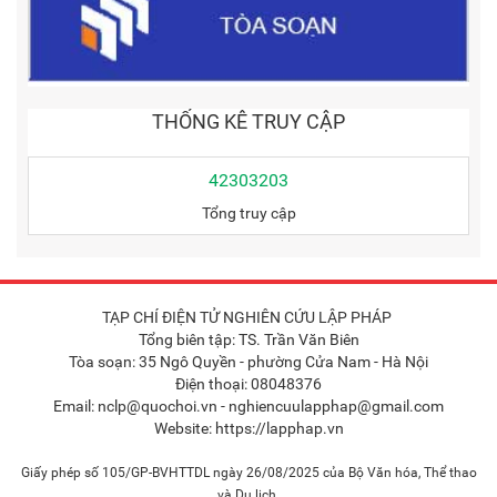
THỐNG KÊ TRUY CẬP
42303203
Tổng truy cập
TẠP CHÍ ĐIỆN TỬ NGHIÊN CỨU LẬP PHÁP
Tổng biên tập: TS. Trần Văn Biên
Tòa soạn: 35 Ngô Quyền - phường Cửa Nam - Hà Nội
Điện thoại: 08048376
Email: nclp@quochoi.vn - nghiencuulapphap@gmail.com
Website: https://lapphap.vn
Giấy phép số 105/GP-BVHTTDL ngày 26/08/2025 của Bộ Văn hóa, Thể thao
và Du lịch.