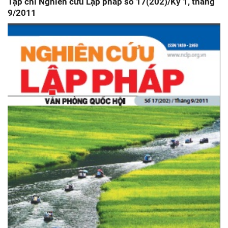
Tạp chí Nghiên cứu Lập pháp số 17(202)/Kỳ 1, tháng
9/2011