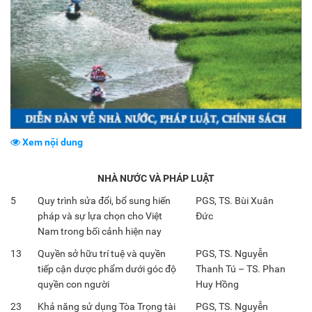
Xem nội dung
NHÀ NƯỚC VÀ PHÁP LUẬT
5
Quy trình sửa đổi, bổ sung hiến
PGS, TS. Bùi Xuân
pháp và sự lựa chọn cho Việt
Đức
Nam trong bối cảnh hiện nay
13
Quyền sở hữu trí tuệ và quyền
PGS, TS. Nguyễn
tiếp cận dược phẩm dưới góc độ
Thanh Tú – TS. Phan
quyền con người
Huy Hồng
23
Khả năng sử dụng Tòa Trọng tài
PGS, TS. Nguyễn