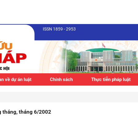
ISSN 1859 - 2953
n về dự án luật
Chính sách
Thực tiễn pháp luật
g tháng, tháng 6/2002