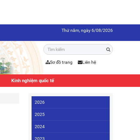
Thứ năm, ngày 6/08/2026
Sơ đồ trang
Liên hệ
Kinh nghiệm quốc tế
2026
2025
2024
2023