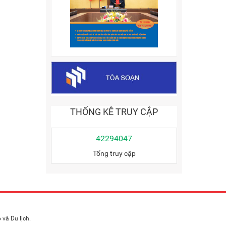
THỐNG KÊ TRUY CẬP
42294047
Tổng truy cập
và Du lịch.