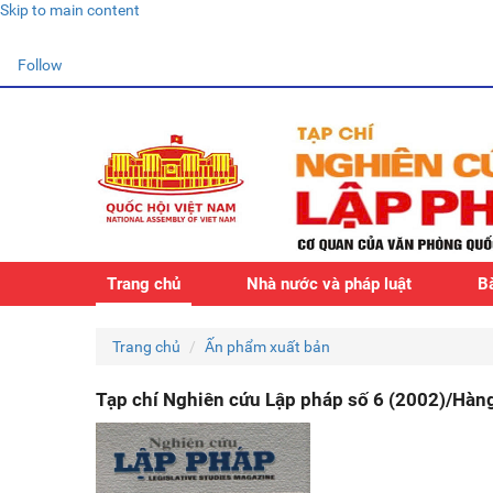
Skip to main content
Follow
Trang chủ
Nhà nước và pháp luật
Bà
Trang chủ
Ấn phẩm xuất bản
Tạp chí Nghiên cứu Lập pháp số 6 (2002)/Hàn