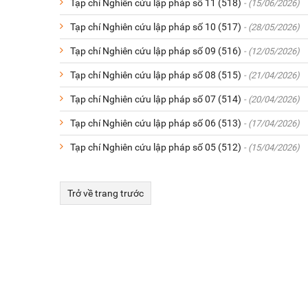
Tạp chí Nghiên cứu lập pháp số 11 (518)
- (15/06/2026)
Tạp chí Nghiên cứu lập pháp số 10 (517)
- (28/05/2026)
Tạp chí Nghiên cứu lập pháp số 09 (516)
- (12/05/2026)
Tạp chí Nghiên cứu lập pháp số 08 (515)
- (21/04/2026)
Tạp chí Nghiên cứu lập pháp số 07 (514)
- (20/04/2026)
Tạp chí Nghiên cứu lập pháp số 06 (513)
- (17/04/2026)
Tạp chí Nghiên cứu lập pháp số 05 (512)
- (15/04/2026)
Trở về trang trước