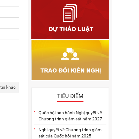
2011
2010
2009
2005
2004
2003
2002
 tin khác
2001
TIÊU ĐIỂM
Quốc hội ban hành Nghị quyết về
Chương trình giám sát năm 2027
Nghị quyết về Chương trình giám
sát của Quốc hội năm 2025