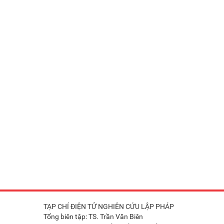
TẠP CHÍ ĐIỆN TỬ NGHIÊN CỨU LẬP PHÁP
Tổng biên tập: TS. Trần Văn Biên