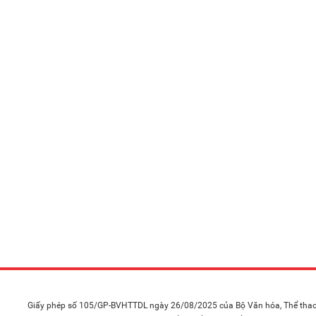
Giấy phép số 105/GP-BVHTTDL ngày 26/08/2025 của Bộ Văn hóa, Thể thao 