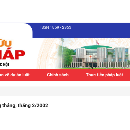
ISSN 1859 - 2953
n về dự án luật
Chính sách
Thực tiễn pháp luật
g tháng, tháng 2/2002