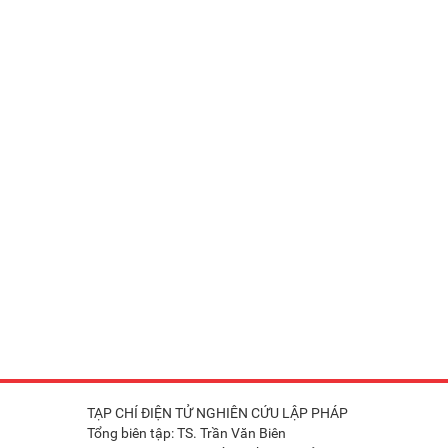
TẠP CHÍ ĐIỆN TỬ NGHIÊN CỨU LẬP PHÁP
Tổng biên tập: TS. Trần Văn Biên