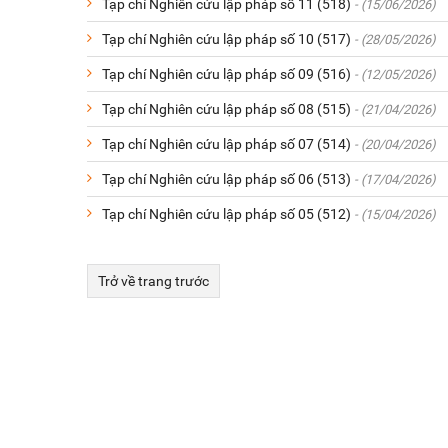
Tạp chí Nghiên cứu lập pháp số 11 (518)
- (15/06/2026)
Tạp chí Nghiên cứu lập pháp số 10 (517)
- (28/05/2026)
Tạp chí Nghiên cứu lập pháp số 09 (516)
- (12/05/2026)
Tạp chí Nghiên cứu lập pháp số 08 (515)
- (21/04/2026)
Tạp chí Nghiên cứu lập pháp số 07 (514)
- (20/04/2026)
Tạp chí Nghiên cứu lập pháp số 06 (513)
- (17/04/2026)
Tạp chí Nghiên cứu lập pháp số 05 (512)
- (15/04/2026)
Trở về trang trước