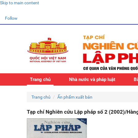
Skip to main content
Follow
Trang chủ
Nhà nước và pháp luật
Bà
Trang chủ
Ấn phẩm xuất bản
Tạp chí Nghiên cứu Lập pháp số 2 (2002)/Hàn