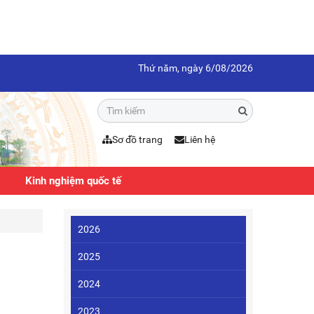
Thứ năm, ngày 6/08/2026
Sơ đồ trang
Liên hệ
Kinh nghiệm quốc tế
2026
2025
2024
2023