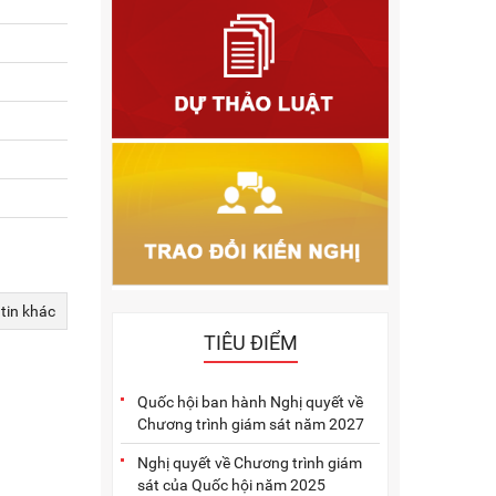
2011
2010
2009
2005
2004
2003
2002
 tin khác
2001
TIÊU ĐIỂM
Quốc hội ban hành Nghị quyết về
Chương trình giám sát năm 2027
Nghị quyết về Chương trình giám
sát của Quốc hội năm 2025