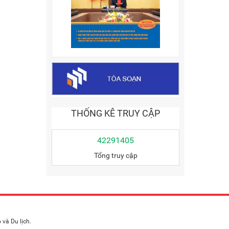
THỐNG KÊ TRUY CẬP
42291405
Tổng truy cập
và Du lịch.