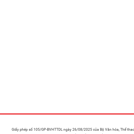
Giấy phép số 105/GP-BVHTTDL ngày 26/08/2025 của Bộ Văn hóa, Thể thao 