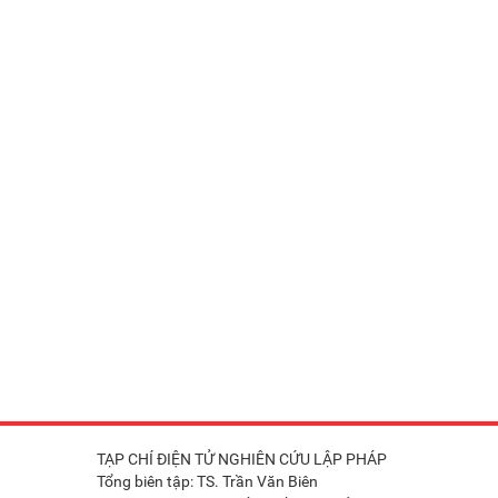
TẠP CHÍ ĐIỆN TỬ NGHIÊN CỨU LẬP PHÁP
Tổng biên tập: TS. Trần Văn Biên