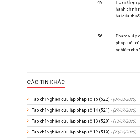
49
Hoàn thiện p
hành chính r
hại của thuố
56
Phạm vi áp 
pháp luật củ
nghiệm cho 
CÁC TIN KHÁC
Tạp chí Nghiên cứu lập pháp số 15 (522)
- (07/08/2026)
Tạp chí Nghiên cứu lập pháp số 14 (521)
- (27/07/2026)
Tạp chí Nghiên cứu lập pháp số 13 (520)
- (13/07/2026)
Tạp chí Nghiên cứu lập pháp số 12 (519)
- (28/06/2026)