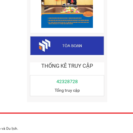
THỐNG KÊ TRUY CẬP
42328728
Tổng truy cập
và Du lịch.