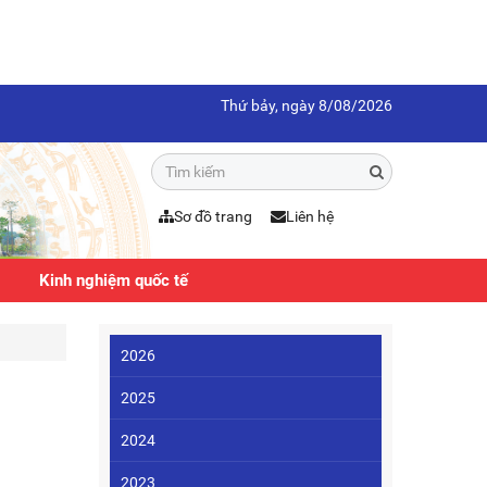
Thứ bảy, ngày 8/08/2026
Sơ đồ trang
Liên hệ
Kinh nghiệm quốc tế
2026
2025
2024
2023