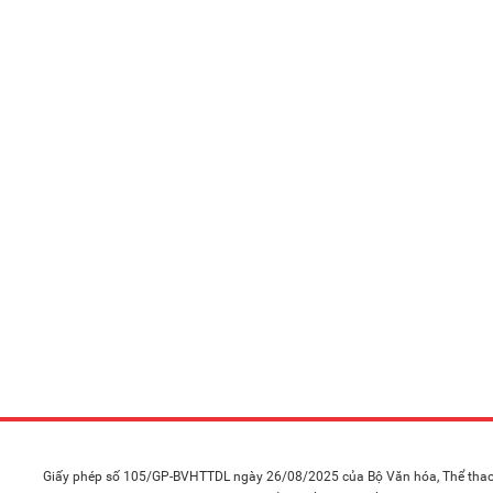
Giấy phép số 105/GP-BVHTTDL ngày 26/08/2025 của Bộ Văn hóa, Thể thao 