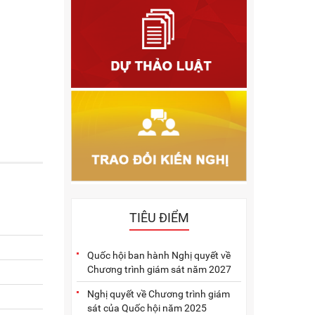
2011
2010
2009
2005
2004
2003
2002
2001
TIÊU ĐIỂM
Quốc hội ban hành Nghị quyết về
Chương trình giám sát năm 2027
Nghị quyết về Chương trình giám
sát của Quốc hội năm 2025