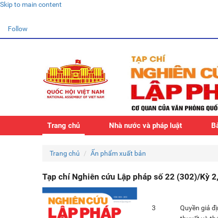
Skip to main content
Follow
Trang chủ
Nhà nước và pháp luật
Bà
Trang chủ
Ấn phẩm xuất bản
Tạp chí Nghiên cứu Lập pháp số 22 (302)/Kỳ 2
3
Quyền giả đị