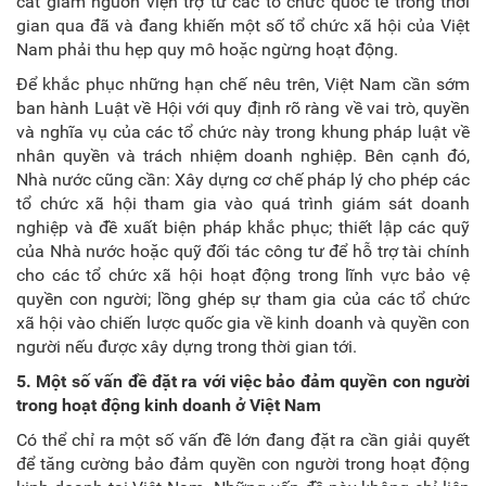
cắt giảm nguồn viện trợ từ các tổ chức quốc tế trong thời
gian qua đã và đang khiến một số tổ chức xã hội của Việt
Nam phải thu hẹp quy mô hoặc ngừng hoạt động.
Để khắc phục những hạn chế nêu trên, Việt Nam cần sớm
ban hành Luật về Hội với quy định rõ ràng về vai trò, quyền
và nghĩa vụ của các tổ chức này trong khung pháp luật về
nhân quyền và trách nhiệm doanh nghiệp. Bên cạnh đó,
Nhà nước cũng cần: Xây dựng cơ chế pháp lý cho phép các
tổ chức xã hội tham gia vào quá trình giám sát doanh
nghiệp và đề xuất biện pháp khắc phục; thiết lập các quỹ
của Nhà nước hoặc quỹ đối tác công tư để hỗ trợ tài chính
cho các tổ chức xã hội hoạt động trong lĩnh vực bảo vệ
quyền con người; lồng ghép sự tham gia của các tổ chức
xã hội vào chiến lược quốc gia về kinh doanh và quyền con
người nếu được xây dựng trong thời gian tới.
5. Một số vấn đề đặt ra với việc bảo đảm quyền con người
trong hoạt động kinh doanh ở Việt Nam
Có thể chỉ ra một số vấn đề lớn đang đặt ra cần giải quyết
để tăng cường bảo đảm quyền con người trong hoạt động