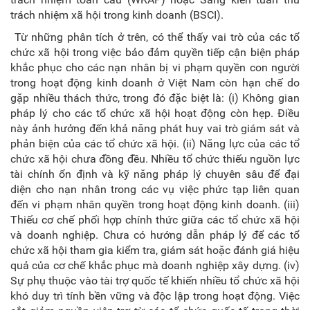
trách nhiệm xã hội trong kinh doanh (BSCI).
Từ những phân tích ở trên, có thể thấy vai trò của các tổ
chức xã hội trong việc bảo đảm quyền tiếp cận biện pháp
khắc phục cho các nạn nhân bị vi phạm quyền con người
trong hoạt động kinh doanh
ở Việt Nam còn hạn chế do
gặp nhiều thách thức, trong đó đặc biệt là: (i) Không gian
pháp lý cho các tổ chức xã hội hoạt động còn hẹp. Điều
này ảnh hưởng đến khả năng phát huy vai trò giám sát và
phản biện
của các tổ chức xã hội. (ii) Năng lực của các tổ
chức xã hội chưa đồng đều. Nhiều tổ chức thiếu nguồn lực
tài chính ổn định và kỹ năng pháp lý chuyên sâu để đại
diện cho nạn nhân trong các vụ việc phức tạp liên quan
đến vi phạm nhân quyền trong hoạt động kinh doanh. (iii)
Thiếu cơ chế phối hợp chính thức giữa các tổ chức xã hội
và doanh nghiệp. Chưa có hướng dẫn pháp lý để các tổ
chức xã hội tham gia kiểm tra, giám sát hoặc đánh giá hiệu
quả của cơ chế khắc phục mà doanh nghiệp xây dựng. (iv)
Sự phụ thuộc vào tài trợ quốc tế khiến nhiều tổ chức xã hội
khó duy trì tính bền vững và độc lập trong hoạt động. Việc