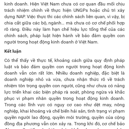
kinh doanh. Hiện Việt Nam chưa có cơ quan đầu mối chịu
trách nhiệm chính về thực hiện UNGPs
hoặc chủ trì xây
dựng NAP. Việc thực thi các chính sách liên quan, vì vậy, bị
chia cắt giữa các bộ, ngành… mà chưa có cơ chế phối hợp
rõ ràng. Điều này làm hạn chế hiệu lực tổng thể của các
chính sách, pháp luật hiện hành về bảo đảm quyền con
người trong hoạt động kinh doanh ở Việt Nam.
Kết luận
Có thể thấy về thực tế, khoảng cách giữa quy định pháp
luật và bảo đảm quyền con người trong hoạt động kinh
doanh vẫn còn rất lớn. Nhiều doanh nghiệp, đặc biệt là
doanh nghiệp nhỏ và vừa, chưa nhận thức rõ về trách
nhiệm tôn trọng quyền con người, cũng như chưa có năng
lực triển khai các biện pháp rà soát, phòng ngừa và khắc
phục vi phạm nhân quyền trong hoạt động kinh doanh.
Trong các lĩnh vực có nguy cơ cao như dệt may, nông
nghiệp, khai khoáng và chế biến hải sản, tình trạng vi phạm
quyền người lao động, quyền môi trường, quyền của cộng
đồng địa phương vẫn còn xảy ra. Trong khi đó, cơ chế bảo