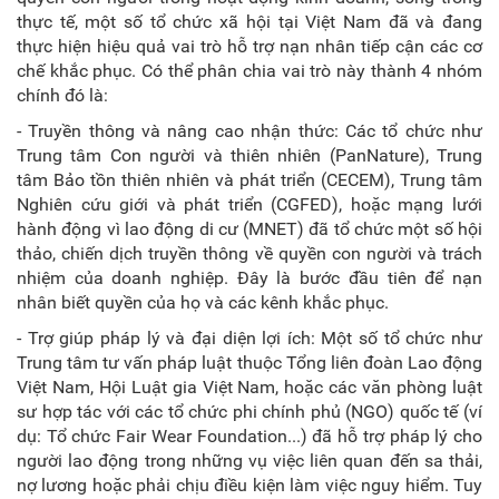
thực tế, một số tổ chức xã hội tại Việt Nam đã và đang
thực hiện hiệu quả vai trò hỗ trợ nạn nhân tiếp cận các cơ
chế khắc phục. Có thể phân chia vai trò này thành 4 nhóm
chính đó là:
- Truyền thông và nâng cao nhận thức: Các tổ chức như
Trung tâm Con người và thiên nhiên (PanNature), Trung
tâm Bảo tồn thiên nhiên và phát triển (CECEM), Trung tâm
Nghiên cứu giới và phát triển (CGFED), hoặc mạng lưới
hành động vì lao động di cư (MNET) đã tổ chức một số hội
thảo, chiến dịch truyền thông về quyền con người và trách
nhiệm của doanh nghiệp. Đây là bước đầu tiên để nạn
nhân biết quyền của họ và các kênh khắc phục.
- Trợ giúp pháp lý và đại diện lợi ích: Một số tổ chức như
Trung tâm tư vấn pháp luật thuộc Tổng liên đoàn Lao động
Việt Nam, Hội Luật gia Việt Nam, hoặc các văn phòng luật
sư hợp tác với các tổ chức phi chính phủ (NGO) quốc tế (ví
dụ: Tổ chức Fair Wear Foundation...) đã hỗ trợ pháp lý cho
người lao động trong những vụ việc liên quan đến sa thải,
nợ lương hoặc phải chịu điều kiện làm việc nguy hiểm. Tuy