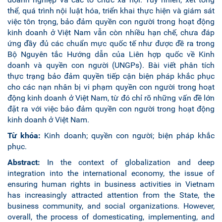
thể, quá trình nội luật hóa, triển khai thực hiện và giám sát
việc tôn trọng, bảo đảm quyền con người trong hoạt động
kinh doanh ở Việt Nam vẫn còn nhiều hạn chế, chưa đáp
ứng đầy đủ các chuẩn mực quốc tế như được đề ra trong
Bộ Nguyên tắc Hướng dẫn của Liên hợp quốc về Kinh
doanh và quyền con người (UNGPs). Bài viết phân tích
thực trạng bảo đảm quyền tiếp cận biện pháp khắc phục
cho các nạn nhân bị vi phạm quyền con người trong hoạt
động kinh doanh ở Việt Nam, từ đó chỉ rõ những vấn đề lớn
đặt ra với việc bảo đảm quyền con người trong hoạt động
kinh doanh ở Việt Nam.
Từ kh
óa
:
Kinh doanh; quyền con người; biện pháp khắc
phục.
Abstract:
In the context of globalization and deep
integration into the international economy, the issue of
ensuring human rights in business activities in Vietnam
has increasingly attracted attention from the State, the
business community, and social organizations. However,
overall, the process of domesticating, implementing, and