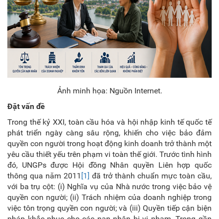
Ảnh minh họa: Nguồn Internet.
Đặt vấn đề
Trong thế kỷ XXI, toàn cầu hóa và hội nhập kinh tế quốc tế
phát triển ngày càng sâu rộng, khiến cho việc bảo đảm
quyền con người trong hoạt động kinh doanh trở thành một
yêu cầu thiết yếu trên phạm vi toàn thế giới. Trước tình hình
đó, UNGPs được Hội đồng Nhân quyền Liên hợp quốc
thông qua năm 2011
[1]
đã trở thành chuẩn mực toàn cầu,
với ba trụ cột: (i) Nghĩa vụ của Nhà nước trong việc bảo vệ
quyền con người; (ii) Trách nhiệm của doanh nghiệp trong
việc tôn trọng quyền con người; và (iii) Quyền tiếp cận biện
pháp khắc phục cho các nạn nhân bị vi phạm. Trong gần