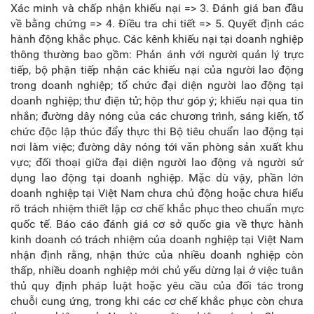
Xác minh và chấp nhận khiếu nại => 3. Đánh giá ban đầu
về bằng chứng => 4. Điều tra chi tiết => 5. Quyết định các
hành động khắc phục. Các kênh khiếu nại tại doanh nghiệp
thông thường bao gồm: Phản ánh với người quản lý trực
tiếp, bộ phận tiếp nhận các khiếu nại của người lao động
trong doanh nghiệp; tổ chức đại diện người lao động tại
doanh nghiệp; thư điện tử; hộp thư góp ý; khiếu nại qua tin
nhắn; đường dây nóng của các chương trình, sáng kiến, tổ
chức độc lập thúc đẩy thực thi Bộ tiêu chuẩn lao động tại
nơi làm việc; đường dây nóng tới văn phòng sản xuất khu
vực; đối thoại giữa đại diện người lao động và người sử
dụng lao động tại doanh nghiệp. Mặc dù vậy, phần lớn
doanh nghiệp tại Việt Nam chưa chủ động hoặc chưa hiểu
rõ trách nhiệm thiết lập cơ chế khắc phục theo chuẩn mực
quốc tế. Báo cáo đánh giá cơ sở quốc gia về thực hành
kinh doanh có trách nhiệm của doanh nghiệp tại Việt Nam
nhận định rằng, nhận thức của nhiều doanh nghiệp còn
thấp, nhiều doanh nghiệp mới chủ yếu dừng lại ở việc tuân
thủ quy định pháp luật hoặc yêu cầu của đối tác trong
chuỗi cung ứng, trong khi các cơ chế khắc phục còn chưa