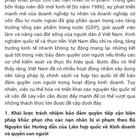
bốn thập niên đổi mới kinh tế (từ năm 1986), sự phát triển
mạnh mẽ của doanh nghiệp tư nhân và doanh nghiệp có
vốn đầu tư nước ngoài đã góp phần quan trọng vào tăng
trưởng tổng sản phẩm trong nước (GDP), giải quyết việc
làm và nâng cao đời sống của người dân ở Việt Nam. Kinh
nghiệm quốc tế và thực tiễn Việt Nam đều chỉ ra rằng, tăng
trưởng kinh tế nhanh không tự động mang lại những kết
quả tốt trong việc bảo đảm quyền con người nếu thiếu các
cơ chế kiểm soát và thực thi hiệu quả. Bước đầu có thể
thấy rằng, Việt Nam đã có nhiều hoạt động nhằm xây dựng
nền tảng pháp lý, chính sách và hợp tác quốc tế để bảo
đảm quyền con người trong hoạt động kinh doanh. Tuy
nhiên, việc cụ thể hóa và triển khai các nguyên tắc quốc tế
về vấn đề này vẫn cần được đẩy mạnh để có thể vượt qua
những thách thức lớn được đề cập dưới đây.
1. Khái lược trách nhiệm bảo đảm quyền tiếp cận biện
pháp khắc phục cho các nạn nhân bị vi phạm theo Bộ
Nguyên tắc Hướng dẫn của Liên hợp quốc về Kinh doanh
và quyền con người