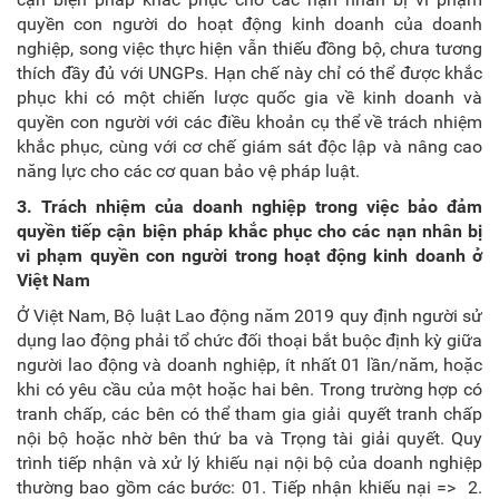
quyền con người do hoạt động kinh doanh của doanh
nghiệp, song việc thực hiện vẫn thiếu đồng bộ, chưa tương
thích đầy đủ với UNGPs. Hạn chế này chỉ có thể được khắc
phục khi có một chiến lược quốc gia về kinh doanh và
quyền con người với các điều khoản cụ thể về trách nhiệm
khắc phục, cùng với cơ chế giám sát độc lập và nâng cao
năng lực cho các cơ quan bảo vệ pháp luật.
3. Trách nhiệm của doanh nghiệp trong việc bảo đảm
quyền tiếp cận biện pháp khắc phục cho các nạn nhân bị
vi phạm
quyền con người trong hoạt động kinh doanh
ở
Việt Nam
Ở Việt Nam, Bộ luật Lao động năm 2019 quy định người sử
dụng lao động phải tổ chức đối thoại bắt buộc định kỳ giữa
người lao động và doanh nghiệp, ít nhất 01 lần/năm, hoặc
khi có yêu cầu của một hoặc hai bên. Trong trường hợp có
tranh chấp, các bên có thể tham gia giải quyết tranh chấp
nội bộ hoặc nhờ bên thứ ba và Trọng tài giải quyết. Quy
trình tiếp nhận và xử lý khiếu nại nội bộ của doanh nghiệp
thường bao gồm các bước: 01. Tiếp nhận khiếu nại => 2.