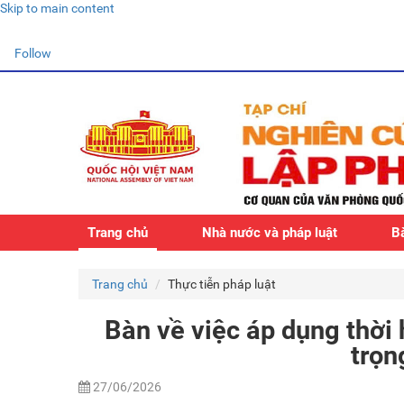
Skip to main content
Follow
Trang chủ
Nhà nước và pháp luật
Bà
Trang chủ
Thực tiễn pháp luật
Bàn về việc áp dụng thời 
trọn
27/06/2026