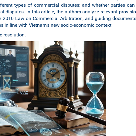
different types of commercial disputes; and whether parties can
l disputes. In this article, the authors analyze relevant provisio
the 2010 Law on Commercial Arbitration, and guiding documents
s in line with Vietnam’s new socio-economic context.
e resolution.