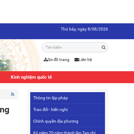
Thứ bảy, ngày 8/08/2026
Sơ đồ trang
Liên hệ
Kinh nghiệm quốc tế
Thông tin lập pháp
ằng
Trao đổi - kiến nghị
Chính quyền địa phương
Kỷ niệm 20 năm thành lập Tạp chí