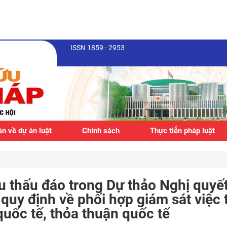
ISSN 1859 - 2953
n về dự án luật
Chính sách
Thực tiễn pháp luật
u thấu đáo trong Dự thảo Nghị quyế
quy định về phối hợp giám sát việc 
quốc tế, thỏa thuận quốc tế