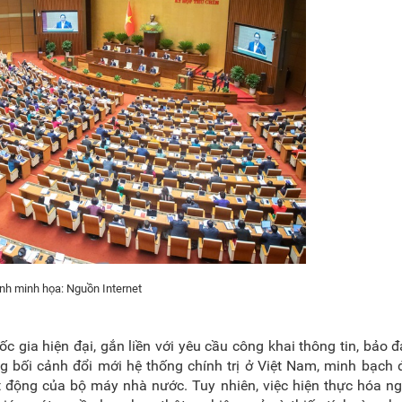
nh minh họa: Nguồn Internet
ốc gia hiện đại, gắn liền với yêu cầu công khai thông tin, bảo 
g bối cảnh đổi mới hệ thống chính trị ở Việt Nam, minh bạch
ạt động của bộ máy nhà nước. Tuy nhiên, việc hiện thực hóa n