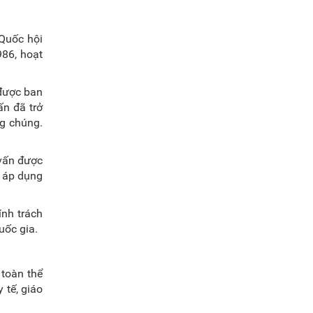
 Quốc hội
986, hoạt
 được ban
ấn đã trở
ng chúng.
vấn được
c áp dụng
ính trách
uốc gia.
 toàn thể
 tế, giáo