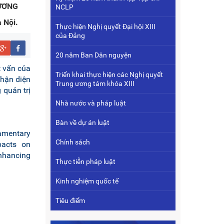
HƯƠNG
NCLP
 Nội.
Thực hiện Nghị quyết Đại hội XIII
của Đảng
20 năm Ban Dân nguyện
t vấn của
Triển khai thực hiện các Nghị quyết
nhận diện
Trung ương tám khóa XIII
 quản trị
Nhà nước và pháp luật
Bàn về dự án luật
iamentary
Chính sách
mpacts on
nhancing
Thực tiễn pháp luật
Kinh nghiệm quốc tế
Tiêu điểm