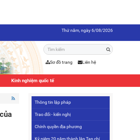
Thứ năm, ngày 6/08/2026
Sơ đồ trang
Liên hệ
Kinh nghiệm quốc tế
Thông tin lập pháp
 của
Trao đổi - kiến nghị
Chính quyền địa phương
Kỷ niệm 20 năm thành lập Tạp chí