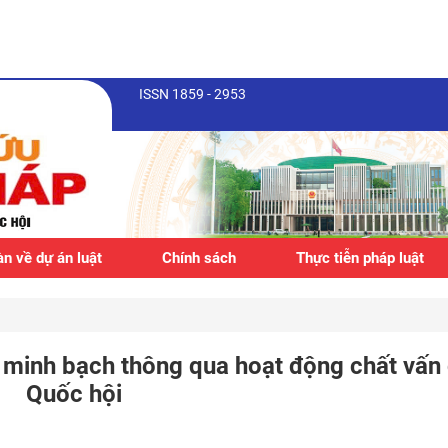
ISSN 1859 - 2953
n về dự án luật
Chính sách
Thực tiễn pháp luật
a minh bạch thông qua hoạt động chất vấn
Quốc hội