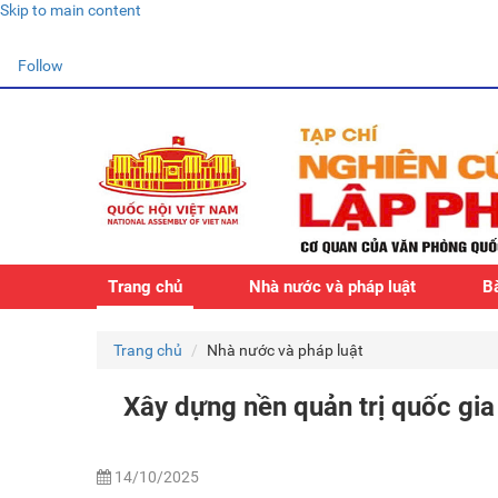
Skip to main content
Follow
Trang chủ
Nhà nước và pháp luật
Bà
Trang chủ
Nhà nước và pháp luật
Xây dựng nền quản trị quốc gi
14/10/2025