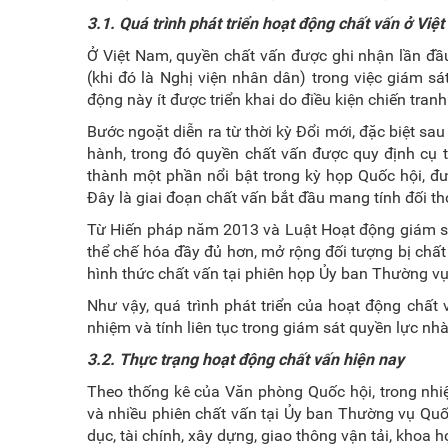
3.1. Quá trình phát triển hoạt động chất vấn ở Việ
Ở Việt Nam, quyền chất vấn được ghi nhận lần đầu
(khi đó là Nghị viện nhân dân) trong việc giám s
động này ít được triển khai do điều kiện chiến tranh
Bước ngoặt diễn ra từ thời kỳ Đổi mới, đặc biệt 
hành, trong đó quyền chất vấn được quy định cụ 
thành một phần nổi bật trong kỳ họp Quốc hội, đư
Đây là giai đoạn chất vấn bắt đầu mang tính đối tho
Từ Hiến pháp năm 2013 và Luật Hoạt động giám s
thể chế hóa đầy đủ hơn, mở rộng đối tượng bị chất
hình thức chất vấn tại phiên họp Ủy ban Thường vụ
Như vậy, quá trình phát triển của hoạt động chất
nhiệm và tính liên tục trong giám sát quyền lực nhà
3.2. Thực trạng hoạt động chất vấn hiện nay
Theo thống kê của Văn phòng Quốc hội, trong nhiệ
và nhiều phiên chất vấn tại Ủy ban Thường vụ Quốc
dục, tài chính, xây dựng, giao thông vận tải, khoa h