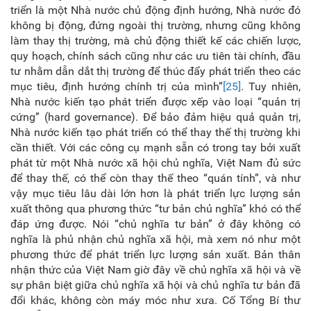
triển là một Nhà nước chủ động định hướng, Nhà nước đó
không bị động, đứng ngoài thị trường, nhưng cũng không
làm thay thị trường, mà chủ động thiết kế các chiến lược,
quy hoạch, chính sách cũng như các ưu tiên tài chính, đầu
tư nhằm dẫn dắt thị trường để thúc đẩy phát triển theo các
mục tiêu, định hướng chính trị của mình”
[25]
. Tuy nhiên,
Nhà nước kiến tạo phát triển được xếp vào loại “quản trị
cứng” (hard governance). Để bảo đảm hiệu quả quản trị,
Nhà nước kiến tạo phát triển có thể thay thế thị trường khi
cần thiết. Với các công cụ mạnh sẵn có trong tay bởi xuất
phát từ một Nhà nước xã hội chủ nghĩa, Việt Nam đủ sức
để thay thế, có thể còn thay thế theo “quán tính”, và như
vậy mục tiêu lâu dài lớn hơn là phát triển lực lượng sản
xuất thông qua phương thức “tư bản chủ nghĩa” khó có thể
đáp ứng được. Nói “chủ nghĩa tư bản” ở đây không có
nghĩa là phủ nhận chủ nghĩa xã hội, mà xem nó như một
phương thức để phát triển lực lượng sản xuất. Bản thân
nhận thức của Việt Nam giờ đây về chủ nghĩa xã hội và về
sự phân biệt giữa chủ nghĩa xã hội và chủ nghĩa tư bản đã
đổi khác, không còn máy móc như xưa. Cố Tổng Bí thư