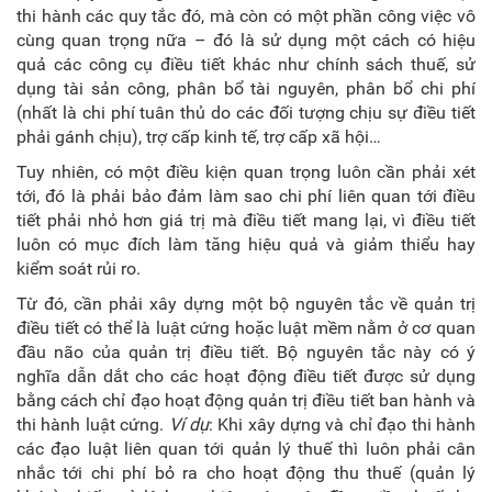
thi hành các quy tắc đó, mà còn có một phần công việc vô
cùng quan trọng nữa – đó là sử dụng một cách có hiệu
quả các công cụ điều tiết khác như chính sách thuế, sử
dụng tài sản công, phân bổ tài nguyên, phân bổ chi phí
(nhất là chi phí tuân thủ do các đối tượng chịu sự điều tiết
phải gánh chịu), trợ cấp kinh tế, trợ cấp xã hội…
Tuy nhiên, có một điều kiện quan trọng luôn cần phải xét
tới, đó là phải bảo đảm làm sao chi phí liên quan tới điều
tiết phải nhỏ hơn giá trị mà điều tiết mang lại, vì điều tiết
luôn có mục đích làm tăng hiệu quả và giảm thiểu hay
kiểm soát rủi ro.
Từ đó, cần phải xây dựng một bộ nguyên tắc về quản trị
điều tiết có thể là luật cứng hoặc luật mềm nằm ở cơ quan
đầu não của quản trị điều tiết. Bộ nguyên tắc này có ý
nghĩa dẫn dắt cho các hoạt động điều tiết được sử dụng
bằng cách chỉ đạo hoạt động quản trị điều tiết ban hành và
thi hành luật cứng.
Ví dụ
: Khi xây dựng và chỉ đạo thi hành
các đạo luật liên quan tới quản lý thuế thì luôn phải cân
nhắc tới chi phí bỏ ra cho hoạt động thu thuế (quản lý