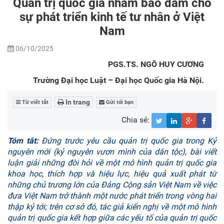
Quản trị quốc gia nhằm bảo đảm cho
sự phát triển kinh tế tư nhân ở Việt
Nam
06/10/2025
PGS.TS. NGÔ HUY CƯƠNG
Trường Đại học Luật – Đại học Quốc gia Hà Nội.
In trang
Từ viết tắt
Gửi tới bạn
Chia sẻ:
Tóm tắt
:
Đứng trước yêu cầu quản trị quốc gia trong Kỷ
nguyên mới (kỷ nguyên vươn mình của
dân tộc
), bài viết
luận giải những đòi hỏi về một mô hình quản trị quốc gia
khoa học, thích hợp và hiệu lực, hiệu quả xuất phát từ
những chủ trương lớn của Đảng Cộng sản Việt Nam về việc
đưa Việt Nam trở thành một nước phát triển trong vòng hai
thập kỷ tới
; trên cơ sở đó, tác giả
kiến nghị về một mô hình
quản trị quốc gia kết hợp giữa các yếu tố của quản trị quốc