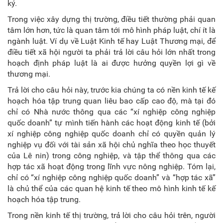
ký.
Trong việc xây dựng thị trường, điều tiết thường phải quan
tâm lớn hơn, tức là quan tâm tới mô hình pháp luật, chí ít là
ngành luật. Ví dụ về Luật Kinh tế hay Luật Thương mại, để
điều tiết xã hội người ta phải trả lời câu hỏi lớn nhất trong
hoạch định pháp luật là ai được hưởng quyền lợi gì về
thương mại.
Trả lời cho câu hỏi này, trước kia chúng ta có nền kinh tế kế
hoạch hóa tập trung quan liêu bao cấp cao độ, mà tại đó
chỉ có Nhà nước thông qua các “xí nghiệp công nghiệp
quốc doanh” tự mình tiến hành các hoạt động kinh tế (bởi
xí nghiệp công nghiệp quốc doanh chỉ có quyền quản lý
nghiệp vụ đối với tài sản xã hội chủ nghĩa theo học thuyết
của Lê nin) trong công nghiệp, và tập thể thông qua các
hợp tác xã hoạt động trong lĩnh vực nông nghiệp. Tóm lại,
chỉ có “xí nghiệp công nghiệp quốc doanh” và “hợp tác xã”
là chủ thể của các quan hệ kinh tế theo mô hình kinh tế kế
hoạch hóa tập trung.
Trong nền kinh tế thị trường, trả lời cho câu hỏi trên, người