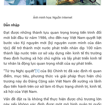
Ảnh minh họa: Nguồn Internet
Dẫn nhập
Đạt được những thành tựu quan trọng trong tiến trình đổi
mới bắt đầu từ năm 1986, cho đến nay Việt Nam quyết liệt
bước vào Kỷ nguyên mới (kỷ nguyên vươn mình của dân
tộc) để trở thành một nước phát triển nhân dịp 100 năm
thành lập nước trên cơ sở xây dựng nền kinh tế thị trường
theo định hướng xã hội chủ nghĩa và lấy phát triển kinh tế
tư nhân là động lực quan trọng nhất của sự phát triển.
“Tứ trụ Nghị quyết”
[1]
của Bộ Chính trị đã xác định rõ quan
điểm, mục tiêu, phương thức và giải pháp thực hiện chủ
trương này do Đảng Cộng sản Việt Nam đề xướng và lãnh
đạo tiến hành trên cơ sở làm rõ thực trạng chính trị, kinh tế,
xã hội của Việt Nam.
Vấn đề đặt ra là không thể thực hiện được chủ trương lớn
này nếu không xác định được một mô hình quản trị quốc