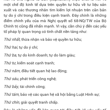
một chế độ kinh tế dựa trên quyền tư hữu về tư liệu sản
xuất và các thương nhân tìm kiếm lợi nhuận trên căn bản
tự do ý chí trong điều kiện cạnh tranh. Đây chính là những
điểm chính yếu của mà Nghị quyết số 68-NQ/TW của Bộ
Chính trị cũng đã nhấn mạnh. Vì vậy, cần chú ý đến các yếu
tố pháp lý quan trọng có tính chất nền tảng như:
Thứ nhất
, thừa nhận và bảo vệ quyền tư hữu;
Thứ hai
, tự do ý chí;
Thứ ba
, tự do kinh doanh; tự do làm giàu;
Thứ tư
, kiểm soát cạnh tranh;
Thứ
năm
, điều tiết quan hệ lao động;
Thứ
sáu
, phát triển công nghệ;
Thứ
bảy
, tài chính công;
Thứ
tám
, bảo vệ các quan hệ xã hội bằng Luật Hình sự;
Thứ
chín
, giải quyết tranh chấp.