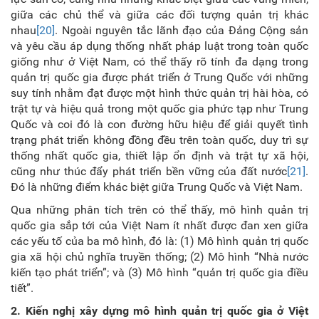
giữa các chủ thể và giữa các đối tượng quản trị khác
nhau
[20]
. Ngoài nguyên tắc lãnh đạo của Đảng Cộng sản
và yêu cầu áp dụng thống nhất pháp luật trong toàn quốc
giống như ở Việt Nam, có thể thấy rõ tính đa dạng trong
quản trị quốc gia được phát triển ở Trung Quốc với những
suy tính nhằm đạt được một hình thức quản trị hài hòa, có
trật tự và hiệu quả trong một quốc gia phức tạp như Trung
Quốc và coi đó là con đường hữu hiệu để giải quyết tình
trạng phát triển không đồng đều trên toàn quốc, duy trì sự
thống nhất quốc gia, thiết lập ổn định và trật tự xã hội,
cũng như thúc đẩy phát triển bền vững của đất nước
[21]
.
Đó là những điểm khác biệt giữa Trung Quốc và Việt Nam.
Qua những phân tích trên có thể thấy, mô hình quản trị
quốc gia sắp tới của Việt Nam ít nhất được đan xen giữa
các yếu tố của ba mô hình, đó là: (1) Mô hình quản trị quốc
gia xã hội chủ nghĩa truyền thống; (2) Mô hình “Nhà nước
kiến tạo phát triển”; và (3) Mô hình “quản trị quốc gia điều
tiết”.
2
. Kiến nghị xây dựng mô hình quản trị quốc gia ở Việt