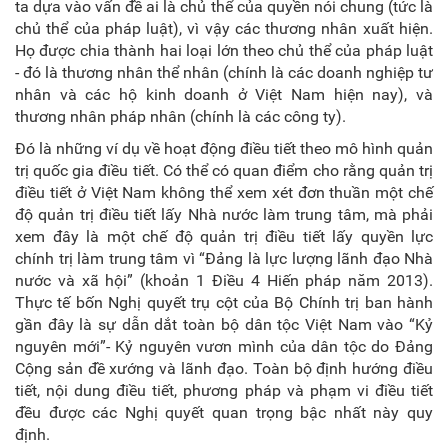
ta dựa vào vấn đề ai là chủ thể của quyền nói chung (tức là
chủ thể của pháp luật), vì vậy các thương nhân xuất hiện.
Họ được chia thành hai loại lớn theo chủ thể của pháp luật
- đó là thương nhân thể nhân (chính là các doanh nghiệp tư
nhân và các hộ kinh doanh ở Việt Nam hiện nay), và
thương nhân pháp nhân (chính là các công ty).
Đó là những ví dụ về hoạt động điều tiết theo mô hình quản
trị quốc gia điều tiết. Có thể có quan điểm cho rằng quản trị
điều tiết ở Việt Nam không thể xem xét đơn thuần một chế
độ quản trị điều tiết lấy Nhà nước làm trung tâm, mà phải
xem đây là một chế độ quản trị điều tiết lấy quyền lực
chính trị làm trung tâm vì “Đảng là lực lượng lãnh đạo Nhà
nước và xã hội” (khoản 1 Điều 4 Hiến pháp năm 2013).
Thực tế bốn Nghị quyết trụ cột của Bộ Chính trị ban hành
gần đây là sự dẫn dắt toàn bộ dân tộc Việt Nam vào “Kỷ
nguyên mới”- Kỷ nguyên vươn mình của dân tộc do Đảng
Cộng sản đề xướng và lãnh đạo. Toàn bộ định hướng điều
tiết, nội dung điều tiết, phương pháp và phạm vi điều tiết
đều được các Nghị quyết quan trọng bậc nhất này quy
định.