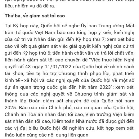
tiêu, nhiệm vụ đã đề ra.
Thứ ba, về giám sát tối cao
Tại Kỳ họp này, Quốc hội sẽ nghe Ủy ban Trung ương Mặt
trận Tổ quốc Việt Nam báo cáo tổng hợp ý kiến, kiến nghị
của cử tri và Nhân dân gửi đến Kỳ họp thứ 7; xem xét báo
cáo về kết quả giám sát việc giải quyết kiến nghị của cử tri
gửi đến Kỳ họp thứ 6; tiến hành chất vấn và trả lời chất vấn;
tiến hành giám sát tối cao chuyên đề “Việc thực hiện Nghị
quyết số 43 ngày 11/01/2022 của Quốc hội về chính sách
tài khóa, tiền tệ hỗ trợ Chương trình phục hồi, phát triển
kinh tế - xã hội và các nghị quyết của Quốc hội về một số
dự án quan trọng quốc gia đến hết năm 2023”; xem xét,
thông qua các nghị quyết về Chương trình giám sát và
thành lập Đoàn giám sát chuyên đề của Quốc hội năm
2025. Báo cáo của Chính phủ, các cơ quan của Quốc hội,
Chánh án Tòa án nhân dân tối cao, Viện trưởng Viện kiểm
sát nhân dân tối cao, Kiểm toán Nhà nước đã được gửi đến
các vị đại biểu Quốc hội để nghiên cứu, kết hợp xem xét,
thảo luận cùng các nội dung liên quan.