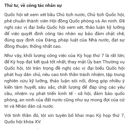
Thứ tư, về công tác nhân sự
Quốc hội sẽ xem xét bầu Chủ tịch nước, Chủ tịch Quốc hội,
phê chuẩn thành viên Hội đồng Quốc phòng và An ninh. Đề
nghị các vị đại biểu Quốc hội xem xét, thảo luận kỹ lưỡng
để việc quyết định công tác nhân sự bảo đảm chặt chẽ,
đúng quy định của Đảng, pháp luật của Nhà nước, đạt sự
đồng thuận, thống nhất cao.
Như vậy, khối lượng công việc của Kỳ họp thứ 7 là rất lớn;
để Kỳ họp đạt kết quả tốt nhất, thay mặt Ủy ban Thường vụ
Quốc hội, tôi trân trọng đề nghị các vị đại biểu Quốc hội
phát huy dân chủ, nêu cao tinh thần trách nhiệm, tập trung
nghiên cứu kỹ lưỡng, thảo luận sôi nổi, đóng góp nhiều ý
kiến tâm huyết, sâu sắc, chất lượng để đáp ứng các yêu
cầu, nhiệm vụ phát triển kinh tế - xã hội, đảm bảo quốc
phòng, an ninh của đất nước cũng như sự mong đợi của cử
tri và Nhân dân cả nước.
Với tinh thần đó, tôi xin tuyên bố khai mạc Kỳ họp thứ 7,
Quốc hội khóa XV.