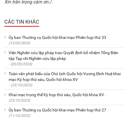
Xin trân trọng cảm ơn./.
CÁC TIN KHÁC
Ủy ban Thường vụ Quốc hội khai mạc Phiên họp thứ 33
-
(13/05/2024)
Viện Nghiên cứu lập pháp trao Quyết định bổ nhiệm Tổng Biên
tập Tạp chí Nghiên cứu lập pháp
- (03/05/2024)
Toàn văn phát biểu của Chủ tịch Quốc hội Vương Đình Huệ khai
mạc Kỳ họp thứ sáu, Quốc hội khóa XV
- (23/10/2023)
Khai mạc trọng thể Kỳ họp thứ sáu, Quốc hội khóa XV
-
(23/10/2023)
Ủy ban Thường vụ Quốc hội khai mạc Phiên họp thứ 27
-
(11/10/2023)