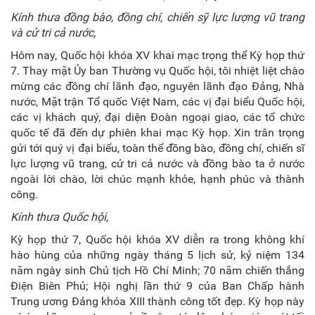
Kính thưa đồng bào, đồng chí, chiến sỹ lực lượng vũ trang
và cử tri cả nước,
Hôm nay, Quốc hội khóa XV khai mạc trọng thể Kỳ họp thứ
7. Thay mặt Ủy ban Thường vụ Quốc hội, tôi nhiệt liệt chào
mừng các đồng chí lãnh đạo, nguyên lãnh đạo Đảng, Nhà
nước, Mặt trận Tổ quốc Việt Nam, các vị đại biểu Quốc hội,
các vị khách quý, đại diện Đoàn ngoại giao, các tổ chức
quốc tế đã đến dự phiên khai mạc Kỳ họp. Xin trân trọng
gửi tới quý vị đại biểu, toàn thể đồng bào, đồng chí, chiến sĩ
lực lượng vũ trang, cử tri cả nước và đồng bào ta ở nước
ngoài lời chào, lời chúc mạnh khỏe, hạnh phúc và thành
công.
Kính thưa Quốc hội,
Kỳ họp thứ 7, Quốc hội khóa XV diễn ra trong không khí
hào hùng của những ngày tháng 5 lịch sử, kỷ niệm 134
năm ngày sinh Chủ tịch Hồ Chí Minh; 70 năm chiến thắng
Điện Biên Phủ; Hội nghị lần thứ 9 của Ban Chấp hành
Trung ương Đảng khóa XIII thành công tốt đẹp. Kỳ họp này