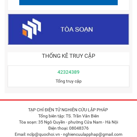
THỐNG KÊ TRUY CẬP
42324389
Tổng truy cập
TẠP CHÍ ĐIỆN TỬ NGHIÊN CỨU LẬP PHÁP
Tổng biên tập: TS. Trần Văn Biên
Tòa soạn: 35 Ngô Quyền - phường Cửa Nam - Hà Nội
Điện thoại: 08048376
Email: nclp@quochoi.vn - nghiencuulapphap@gmail.com