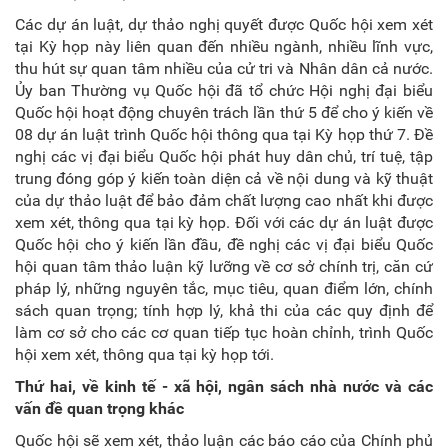
Các dự án luật, dự thảo nghị quyết được Quốc hội xem xét
tại Kỳ họp này liên quan đến nhiều ngành, nhiều lĩnh vực,
thu hút sự quan tâm nhiều của cử tri và Nhân dân cả nước.
Ủy ban Thường vụ Quốc hội đã tổ chức Hội nghị đại biểu
Quốc hội hoạt động chuyên trách lần thứ 5 để cho ý kiến về
08 dự án luật trình Quốc hội thông qua tại Kỳ họp thứ 7. Đề
nghị các vị đại biểu Quốc hội phát huy dân chủ, trí tuệ, tập
trung đóng góp ý kiến toàn diện cả về nội dung và kỹ thuật
của dự thảo luật để bảo đảm chất lượng cao nhất khi được
xem xét, thông qua tại kỳ họp. Đối với các dự án luật được
Quốc hội cho ý kiến lần đầu, đề nghị các vị đại biểu Quốc
hội quan tâm thảo luận kỹ lưỡng về cơ sở chính trị, căn cứ
pháp lý, những nguyên tắc, mục tiêu, quan điểm lớn, chính
sách quan trọng; tính hợp lý, khả thi của các quy định để
làm cơ sở cho các cơ quan tiếp tục hoàn chỉnh, trình Quốc
hội xem xét, thông qua tại kỳ họp tới.
Thứ hai, về kinh tế - xã hội, ngân sách nhà nước và các
vấn đề quan trọng khác
Quốc hội sẽ xem xét, thảo luận các báo cáo của Chính phủ