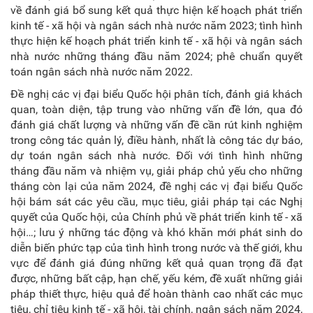
về đánh giá bổ sung kết quả thực hiện kế hoạch phát triển
kinh tế - xã hội và ngân sách nhà nước năm 2023; tình hình
thực hiện kế hoạch phát triển kinh tế - xã hội và ngân sách
nhà nước những tháng đầu năm 2024; phê chuẩn quyết
toán ngân sách nhà nước năm 2022.
Đề nghị các vị đại biểu Quốc hội phân tích, đánh giá khách
quan, toàn diện, tập trung vào những vấn đề lớn, qua đó
đánh giá chất lượng và những vấn đề cần rút kinh nghiệm
trong công tác quản lý, điều hành, nhất là công tác dự báo,
dự toán ngân sách nhà nước. Đối với tình hình những
tháng đầu năm và nhiệm vụ, giải pháp chủ yếu cho những
tháng còn lại của năm 2024, đề nghị các vị đại biểu Quốc
hội bám sát các yêu cầu, mục tiêu, giải pháp tại các Nghị
quyết của Quốc hội, của Chính phủ về phát triển kinh tế - xã
hội…; lưu ý những tác động và khó khăn mới phát sinh do
diễn biến phức tạp của tình hình trong nước và thế giới, khu
vực để đánh giá đúng những kết quả quan trọng đã đạt
được, những bất cập, hạn chế, yếu kém, đề xuất những giải
pháp thiết thực, hiệu quả để hoàn thành cao nhất các mục
tiêu, chỉ tiêu kinh tế - xã hội, tài chính, ngân sách năm 2024,