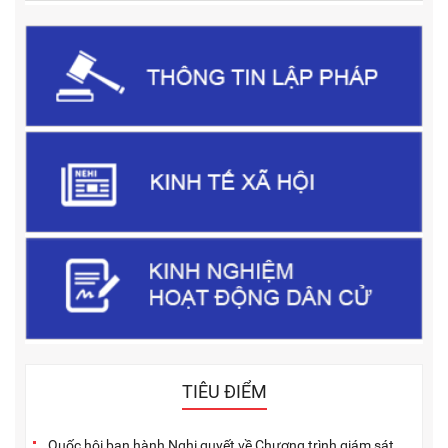
TIÊU ĐIỂM
Quốc hội ban hành Nghị quyết về Chương trình giám sát