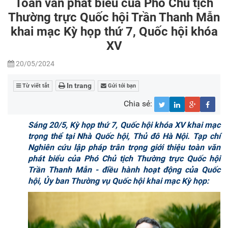
Toàn văn phát biểu của Phó Chủ tịch
Thường trực Quốc hội Trần Thanh Mẫn
khai mạc Kỳ họp thứ 7, Quốc hội khóa
XV
20/05/2024
In trang
Từ viết tắt
Gửi tới bạn
Chia sẻ:
Sáng 20/5, Kỳ họp thứ 7, Quốc hội khóa XV khai mạc
trọng thể tại Nhà Quốc hội, Thủ đô Hà Nội. Tạp chí
Nghiên cứu lập pháp trân trọng giới thiệu toàn văn
phát biểu của Phó Chủ tịch Thường trực Quốc hội
Trần Thanh Mẫn - điều hành hoạt động của Quốc
hội, Ủy ban Thường vụ Quốc hội khai mạc Kỳ họp: